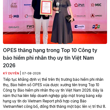
OPES thăng hạng trong Top 10 Công ty
bảo hiểm phi nhân thọ uy tín Việt Nam
2026
|
KỲ DUYÊN
07-08-2026
Tiếp tục khẳng định vị thế trên thị trường bảo hiểm phi nhân
thọ, Bảo hiểm số OPES vừa được xướng tên trong Top 10
Công ty Bảo hiểm phi nhân thọ uy tín Việt Nam 2026. Đây là
năm thứ hai liên tiếp doanh nghiệp góp mặt trong bảng xếp
hạng uy tín do Vietnam Report phối hợp cùng Báo
VietnamNet công bố, đồng thời thăng một bậc lên vị trí thứ 8.