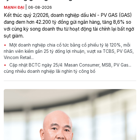
|
MẠNH ĐẠI
06-08-2026
Kết thúc quý 2/2026, doanh nghiệp dầu khí - PV GAS (GAS)
đang đem hơn 42.200 tỷ đồng gửi ngân hàng, tăng 8,6% so
với cùng kỳ song doanh thu từ hoạt động tài chính lại bất ngờ
sụt giảm.
Một doanh nghiệp chia cổ tức bằng cổ phiếu tỷ lệ 120%, mỗi
nhân viên kiếm gần 25 tỷ đồng lợi nhuận, vượt xa TCBS, PV GAS,
Vincom Retail...
Cập nhật BCTC ngày 25/4: Masan Consumer, MSB, PV Gas...
cùng nhiều doanh nghiệp lãi nghìn tỷ công bố