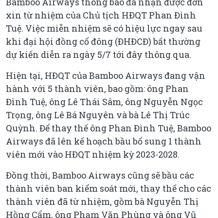
Bamboo Airways thông báo đã nhận được đơn
xin từ nhiệm của Chủ tịch HĐQT Phan Đình
Tuệ. Việc miễn nhiệm sẽ có hiệu lực ngay sau
khi đại hội đồng cổ đông (ĐHĐCĐ) bất thường
dự kiến diễn ra ngày 5/7 tới đây thông qua.
Hiện tại, HĐQT của Bamboo Airways đang vận
hành với 5 thành viên, bao gồm: ông Phan
Đình Tuệ, ông Lê Thái Sâm, ông Nguyễn Ngọc
Trọng, ông Lê Bá Nguyên và bà Lê Thị Trúc
Quỳnh. Để thay thế ông Phan Đình Tuệ, Bamboo
Airways đã lên kế hoạch bầu bổ sung 1 thành
viên mới vào HĐQT nhiệm kỳ 2023-2028.
Đồng thời, Bamboo Airways cũng sẽ bầu các
thành viên ban kiểm soát mới, thay thế cho các
thành viên đã từ nhiệm, gồm bà Nguyễn Thị
Hồng Cẩm, ông Phạm Văn Phùng và ông Vũ