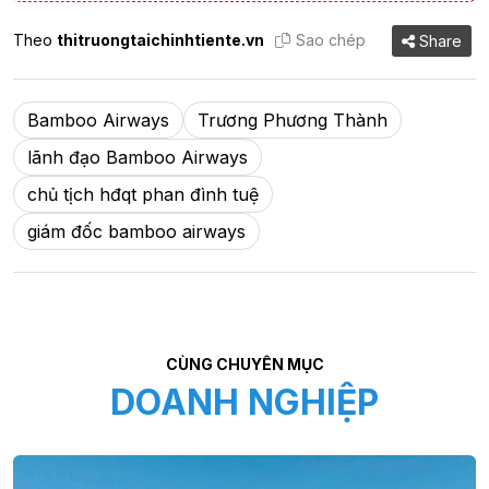
Theo
thitruongtaichinhtiente.vn
Sao chép
Share
Bamboo Airways
Trương Phương Thành
lãnh đạo Bamboo Airways
chủ tịch hđqt phan đình tuệ
giám đốc bamboo airways
CÙNG CHUYÊN MỤC
DOANH NGHIỆP