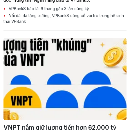
đốc Trung tâm Ngân hàng Đầu tư VPBankS.
VPBankS báo lãi 6 tháng gấp 3 lần cùng kỳ
Nối dài đà tăng trưởng, VPBankS củng cố vai trò trong hệ sinh
thái VPBank
VNPT nắm giữ lượng tiền hơn 62.000 tỷ