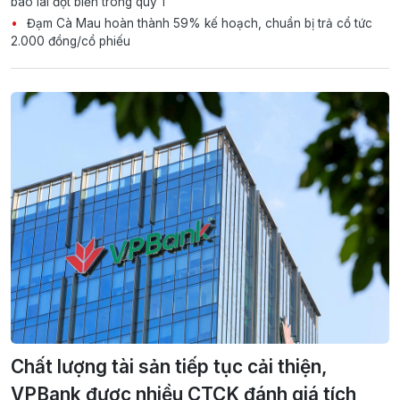
báo lãi đột biến trong quý 1
Đạm Cà Mau hoàn thành 59% kế hoạch, chuẩn bị trả cổ tức
2.000 đồng/cổ phiếu
Chất lượng tài sản tiếp tục cải thiện,
VPBank được nhiều CTCK đánh giá tích