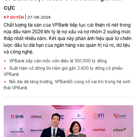
cực
|
KỲ DUYÊN
07-08-2026
Chất lượng tài sản của VPBank tiếp tục cải thiện rõ nét trong
nửa đầu năm 2026 khi tỷ lệ nợ xấu và nợ nhóm 2 xuống mức
thấp nhất nhiều năm. Kết quả này phản ánh hiệu quả từ chiến
lược đầu tư dài hạn của ngân hàng vào quản trị rủi ro, dữ liệu
và công nghệ.
VPBank sắp cán mốc vốn điều lệ 100.000 tỷ đồng
Xuất hiện cổ đông 9x nắm giữ gần 2.400 tỷ đồng cổ phiếu
VPBank
Nối dài đà tăng trưởng, VPBankS củng cố vai trò trong hệ sinh
thái VPBank