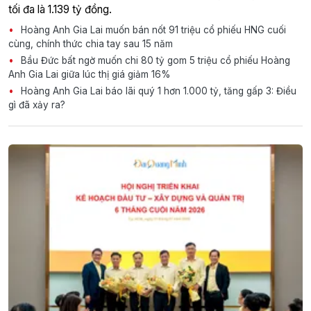
tối đa là 1.139 tỷ đồng.
Hoàng Anh Gia Lai muốn bán nốt 91 triệu cổ phiếu HNG cuối
cùng, chính thức chia tay sau 15 năm
Bầu Đức bất ngờ muốn chi 80 tỷ gom 5 triệu cổ phiếu Hoàng
Anh Gia Lai giữa lúc thị giá giảm 16%
Hoàng Anh Gia Lai báo lãi quý 1 hơn 1.000 tỷ, tăng gấp 3: Điều
gì đã xảy ra?