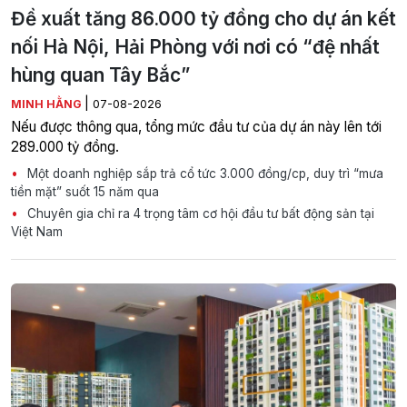
Đề xuất tăng 86.000 tỷ đồng cho dự án kết
nối Hà Nội, Hải Phòng với nơi có “đệ nhất
hùng quan Tây Bắc”
|
MINH HẰNG
07-08-2026
Nếu được thông qua, tổng mức đầu tư của dự án này lên tới
289.000 tỷ đồng.
Một doanh nghiệp sắp trả cổ tức 3.000 đồng/cp, duy trì “mưa
tiền mặt” suốt 15 năm qua
Chuyên gia chỉ ra 4 trọng tâm cơ hội đầu tư bất động sản tại
Việt Nam