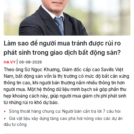
Làm sao để người mua tránh được rủi ro
phát sinh trong giao dịch bất động sản?
|
HẠ VY
06-08-2026
Theo ông Sử Ngọc Khương, Giám đốc cấp cao Savills Việt
Nam, bất động sản vốn là thị trường có mức độ bất cân xứng
thông tin cao, khi người bán thường nắm nhiều thông tin hơn
người mua. Một hệ thống dữ liệu minh bạch sẽ góp phần thu
hẹp khoảng cách này, giúp người mua giảm chi phí phát sinh
từ những rủi ro khó dự báo.
Sóng thoát hàng chung cư: Người bán cần trả lời 7 câu hỏi
Giá vật liệu xây dựng tăng cao phả hơi nóng vào các dự án
đầu tư công