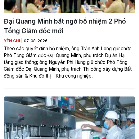
Đại Quang Minh bất ngờ bổ nhiệm 2 Phó
Tổng Giám đốc mới
|
YÊN CHI
07-08-2026
Theo các quyết định bổ nhiệm, ông Trần Anh Long giữ chức
Phó Tổng Giám đốc Đại Quang Minh, phụ trách Dự án Hạ
tầng giao thông; ông Nguyễn Phi Hùng giữ chức Phó Tổng
Giám đốc Đại Quang Minh, phụ trách Thi công xây dựng Bất
động sản & Khu đô thị - Khu công nghiệp.