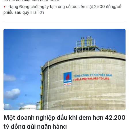
Rạng Đông chốt ngày tạm ứng cổ tức tiền mặt 2.500 đồng/cổ
phiếu sau quý II lãi lớn
Một doanh nghiệp dầu khí đem hơn 42.200
tỷ đồng gửi ngân hàng