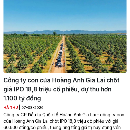
Công ty con của Hoàng Anh Gia Lai chốt
giá IPO 18,8 triệu cổ phiếu, dự thu hơn
1.100 tỷ đồng
|
HÀ THU
07-08-2026
Công ty CP Đầu tư Quốc tế Hoàng Anh Gia Lai - công ty con
của Hoàng Anh Gia Lai chốt IPO 18,8 triệu cổ phiếu với giá
60.600 đồng/cổ phiếu, tương ứng tổng giá trị huy động vốn