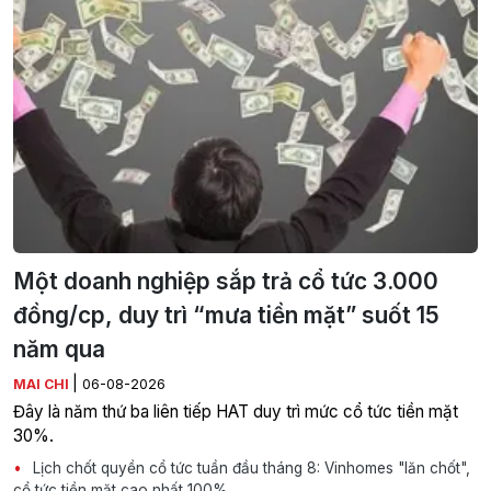
Một doanh nghiệp sắp trả cổ tức 3.000
đồng/cp, duy trì “mưa tiền mặt” suốt 15
năm qua
|
MAI CHI
06-08-2026
Đây là năm thứ ba liên tiếp HAT duy trì mức cổ tức tiền mặt
30%.
Lịch chốt quyền cổ tức tuần đầu tháng 8: Vinhomes "lăn chốt",
cổ tức tiền mặt cao nhất 100%