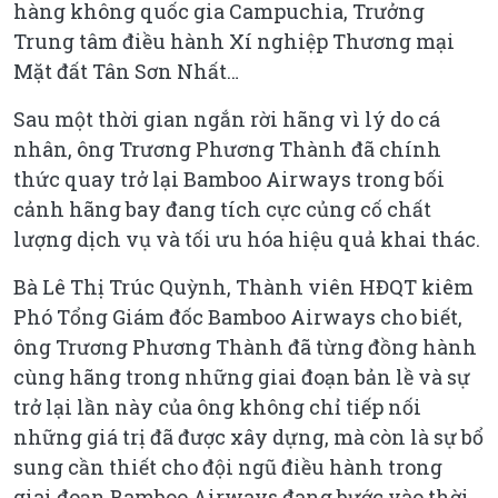
hàng không quốc gia Campuchia, Trưởng
Trung tâm điều hành Xí nghiệp Thương mại
Mặt đất Tân Sơn Nhất…
Sau một thời gian ngắn rời hãng vì lý do cá
nhân, ông Trương Phương Thành đã chính
thức quay trở lại Bamboo Airways trong bối
cảnh hãng bay đang tích cực củng cố chất
lượng dịch vụ và tối ưu hóa hiệu quả khai thác.
Bà Lê Thị Trúc Quỳnh, Thành viên HĐQT kiêm
Phó Tổng Giám đốc Bamboo Airways cho biết,
ông Trương Phương Thành đã từng đồng hành
cùng hãng trong những giai đoạn bản lề và sự
trở lại lần này của ông không chỉ tiếp nối
những giá trị đã được xây dựng, mà còn là sự bổ
sung cần thiết cho đội ngũ điều hành trong
giai đoạn Bamboo Airways đang bước vào thời