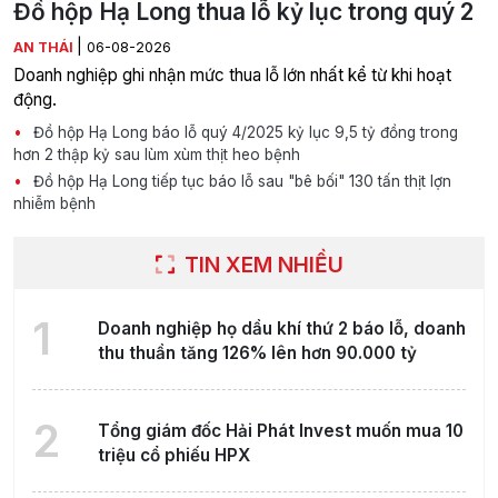
Đồ hộp Hạ Long thua lỗ kỷ lục trong quý 2
|
AN THÁI
06-08-2026
Doanh nghiệp ghi nhận mức thua lỗ lớn nhất kể từ khi hoạt
động.
Đồ hộp Hạ Long báo lỗ quý 4/2025 kỷ lục 9,5 tỷ đồng trong
hơn 2 thập kỷ sau lùm xùm thịt heo bệnh
Đồ hộp Hạ Long tiếp tục báo lỗ sau "bê bối" 130 tấn thịt lợn
nhiễm bệnh
TIN XEM NHIỀU
1
Doanh nghiệp họ dầu khí thứ 2 báo lỗ, doanh
thu thuần tăng 126% lên hơn 90.000 tỷ
2
Tổng giám đốc Hải Phát Invest muốn mua 10
triệu cổ phiếu HPX