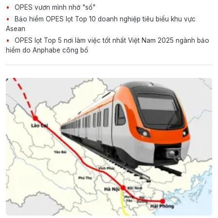
OPES vươn mình nhờ "số"
Bảo hiểm OPES lọt Top 10 doanh nghiệp tiêu biểu khu vực
Asean
OPES lọt Top 5 nơi làm việc tốt nhất Việt Nam 2025 ngành bảo
hiểm do Anphabe công bố