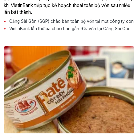
khi VietinBank tiếp tục kế hoạch thoái toàn bộ vốn sau nhiều
lần bất thành.
Cảng Sài Gòn (SGP) chào bán toàn bộ vốn tại một công ty con
VietinBank lần thứ ba chào bán gần 9% vốn tại Cảng Sài Gòn