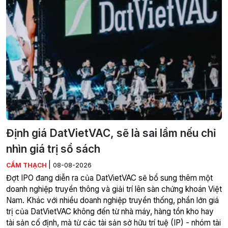
Định giá DatVietVAC, sẽ là sai lầm nếu chỉ
nhìn giá trị sổ sách
|
CẨM THẠCH
08-08-2026
Đợt IPO đang diễn ra của DatVietVAC sẽ bổ sung thêm một
doanh nghiệp truyền thông và giải trí lên sàn chứng khoán Việt
Nam. Khác với nhiều doanh nghiệp truyền thống, phần lớn giá
trị của DatVietVAC không đến từ nhà máy, hàng tồn kho hay
tài sản cố định, mà từ các tài sản sở hữu trí tuệ (IP) - nhóm tài