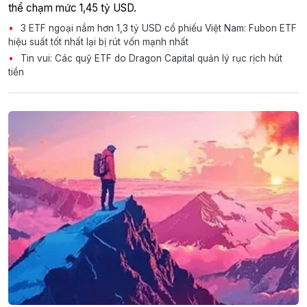
thể chạm mức 1,45 tỷ USD.
3 ETF ngoại nắm hơn 1,3 tỷ USD cổ phiếu Việt Nam: Fubon ETF
hiệu suất tốt nhất lại bị rút vốn mạnh nhất
Tin vui: Các quỹ ETF do Dragon Capital quản lý rục rịch hút
tiền