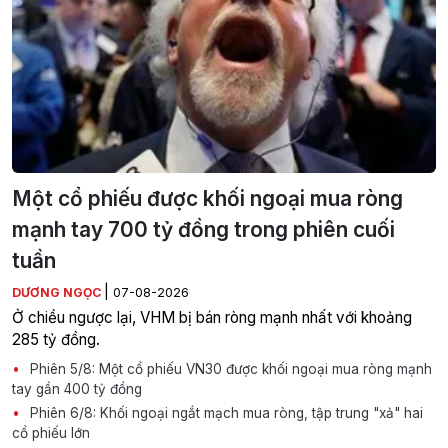
Một cổ phiếu được khối ngoại mua ròng
mạnh tay 700 tỷ đồng trong phiên cuối
tuần
|
DƯƠNG NGỌC
07-08-2026
Ở chiều ngược lại, VHM bị bán ròng mạnh nhất với khoảng
285 tỷ đồng.
Phiên 5/8: Một cổ phiếu VN30 được khối ngoại mua ròng mạnh
tay gần 400 tỷ đồng
Phiên 6/8: Khối ngoại ngắt mạch mua ròng, tập trung "xả" hai
cổ phiếu lớn