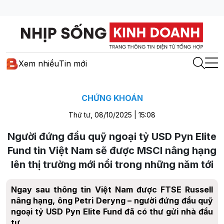
Xem nhiều
Tin mới
CHỨNG KHOÁN
Thứ tư, 08/10/2025 | 15:08
Người đứng đầu quỹ ngoại tỷ USD Pyn Elite
Fund tin Việt Nam sẽ được MSCI nâng hạng
lên thị trường mới nổi trong những năm tới
Ngay sau thông tin Việt Nam được FTSE Russell
nâng hạng, ông Petri Deryng – người đứng đầu quỹ
ngoại tỷ USD Pyn Elite Fund đã có thư gửi nhà đầu
tư.