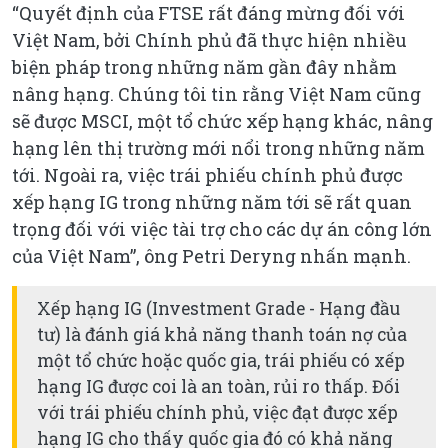
“
Quyết định của FTSE rất đáng mừng đối với
Việt Nam, bởi Chính phủ đã thực hiện nhiều
biện pháp trong những năm gần đây nhằm
nâng hạng. Chúng tôi tin rằng Việt Nam cũng
sẽ được MSCI, một tổ chức xếp
hạng
khác, nâng
hạng lên thị trường mới nổi trong những năm
tới. Ngoài ra, việc trái phiếu chính phủ được
xếp hạng IG trong những năm tới sẽ rất quan
trọng đối với việc tài trợ cho các dự án công lớn
của Việt Nam
”
, ông Petri Deryng nhấn mạnh.
Xếp hạng IG (Investment Grade - Hạng đầu
tư) là đánh giá khả năng thanh toán nợ của
một tổ chức hoặc quốc gia, trái phiếu có xếp
hạng IG được coi là an toàn, rủi ro thấp. Đối
với trái phiếu chính phủ, việc đạt được xếp
hạng IG cho thấy quốc gia đó có khả năng