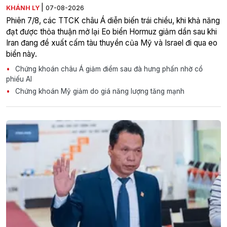
|
KHÁNH LY
07-08-2026
Phiên 7/8, các TTCK châu Á diễn biến trái chiều, khi khả năng
đạt được thỏa thuận mở lại Eo biển Hormuz giảm dần sau khi
Iran đang đề xuất cấm tàu thuyền của Mỹ và Israel đi qua eo
biển này.
Chứng khoán châu Á giảm điểm sau đà hưng phấn nhờ cổ
phiếu AI
Chứng khoán Mỹ giảm do giá năng lượng tăng mạnh