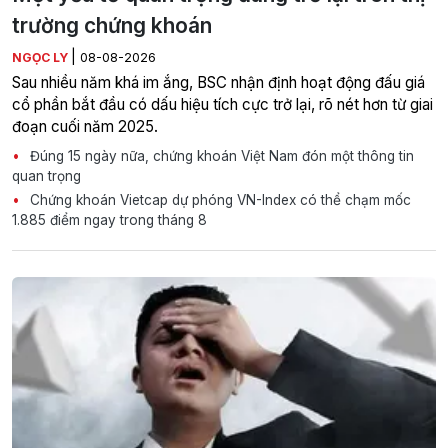
trường chứng khoán
|
NGỌC LY
08-08-2026
Sau nhiều năm khá im ắng, BSC nhận định hoạt động đấu giá
cổ phần bắt đầu có dấu hiệu tích cực trở lại, rõ nét hơn từ giai
đoạn cuối năm 2025.
Đúng 15 ngày nữa, chứng khoán Việt Nam đón một thông tin
quan trọng
Chứng khoán Vietcap dự phóng VN-Index có thể chạm mốc
1.885 điểm ngay trong tháng 8