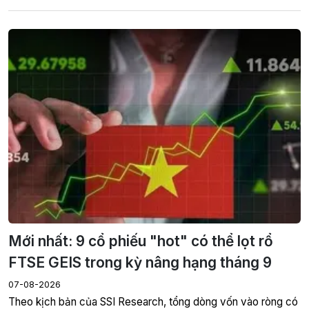
Mới nhất: 9 cổ phiếu "hot" có thể lọt rổ
FTSE GEIS trong kỳ nâng hạng tháng 9
07-08-2026
Theo kịch bản của SSI Research, tổng dòng vốn vào ròng có