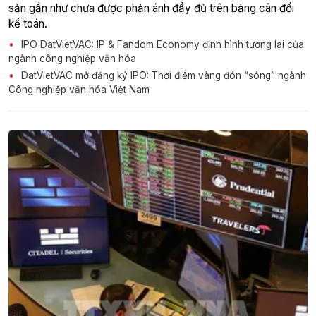
sản gần như chưa được phản ánh đầy đủ trên bảng cân đối
kế toán.
IPO DatVietVAC: IP & Fandom Economy định hình tương lai của
ngành công nghiệp văn hóa
DatVietVAC mở đăng ký IPO: Thời điểm vàng đón “sóng” ngành
Công nghiệp văn hóa Việt Nam