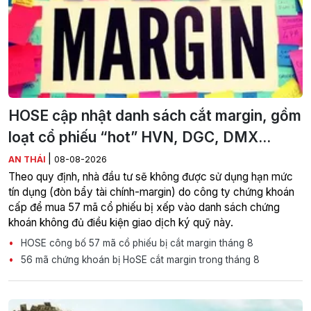
HOSE cập nhật danh sách cắt margin, gồm
loạt cổ phiếu “hot” HVN, DGC, DMX...
|
AN THÁI
08-08-2026
Theo quy định, nhà đầu tư sẽ không được sử dụng hạn mức
tín dụng (đòn bẩy tài chính-margin) do công ty chứng khoán
cấp để mua 57 mã cổ phiếu bị xếp vào danh sách chứng
khoán không đủ điều kiện giao dịch ký quỹ này.
HOSE công bố 57 mã cổ phiếu bị cắt margin tháng 8
56 mã chứng khoán bị HoSE cắt margin trong tháng 8