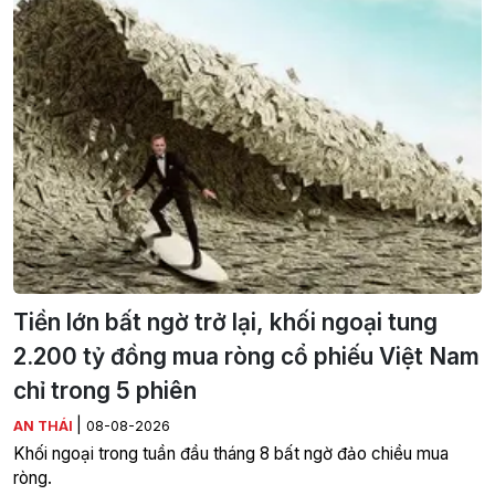
Tiền lớn bất ngờ trở lại, khối ngoại tung
2.200 tỷ đồng mua ròng cổ phiếu Việt Nam
chỉ trong 5 phiên
|
AN THÁI
08-08-2026
Khối ngoại trong tuần đầu tháng 8 bất ngờ đảo chiều mua
ròng.