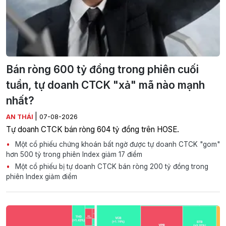
Bán ròng 600 tỷ đồng trong phiên cuối
tuần, tự doanh CTCK "xả" mã nào mạnh
nhất?
|
AN THÁI
07-08-2026
Tự doanh CTCK bán ròng 604 tỷ đồng trên HOSE.
Một cổ phiếu chứng khoán bất ngờ được tự doanh CTCK "gom"
hơn 500 tỷ trong phiên Index giảm 17 điểm
Một cổ phiếu bị tự doanh CTCK bán ròng 200 tỷ đồng trong
phiên Index giảm điểm