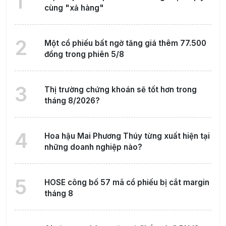
1
cùng "xả hàng"
2
Một cổ phiếu bất ngờ tăng giá thêm 77.500
đồng trong phiên 5/8
3
Thị trường chứng khoán sẽ tốt hơn trong
tháng 8/2026?
4
Hoa hậu Mai Phương Thúy từng xuất hiện tại
những doanh nghiệp nào?
5
HOSE công bố 57 mã cổ phiếu bị cắt margin
tháng 8