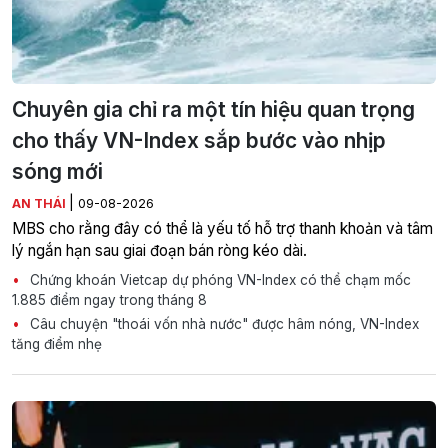
Chuyên gia chỉ ra một tín hiệu quan trọng
cho thấy VN-Index sắp bước vào nhịp
sóng mới
|
AN THÁI
09-08-2026
MBS cho rằng đây có thể là yếu tố hỗ trợ thanh khoản và tâm
lý ngắn hạn sau giai đoạn bán ròng kéo dài.
Chứng khoán Vietcap dự phóng VN-Index có thể chạm mốc
1.885 điểm ngay trong tháng 8
Câu chuyện "thoái vốn nhà nước" được hâm nóng, VN-Index
tăng điểm nhẹ