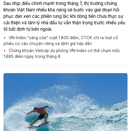
Sau nhịp điều chỉnh mạnh trong tháng 7, thị trường chứng
khoán Việt Nam nhiều khả năng sẽ bước vào giai đoạn hồi
phục đan xen các phiên rung lắc khi dòng tiền chưa thực sự
cải thiện và tâm lý nhà đầu tư vẫn thận trọng trước nhiều yếu
tố bất định từ bên ngoài.
VN-Index "sáng cửa" vượt 1.800 điểm, CTCK chỉ ra loạt cổ
phiếu có câu chuyện riêng và định giá hấp dẫn
Chứng khoán Vietcap dự phóng VN-Index có thể chạm mốc
1.885 điểm ngay trong tháng 8