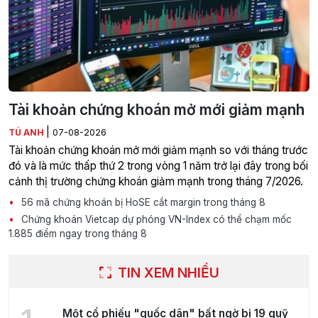
Tài khoản chứng khoán mở mới giảm mạnh
|
TÚ ANH
07-08-2026
Tài khoản chứng khoán mở mới giảm mạnh so với tháng trước
đó và là mức thấp thứ 2 trong vòng 1 năm trở lại đây trong bối
cảnh thị trường chứng khoán giảm mạnh trong tháng 7/2026.
56 mã chứng khoán bị HoSE cắt margin trong tháng 8
Chứng khoán Vietcap dự phóng VN-Index có thể chạm mốc
1.885 điểm ngay trong tháng 8
TIN XEM NHIỀU
Một cổ phiếu "quốc dân" bất ngờ bị 19 quỹ