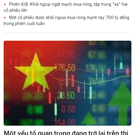
Phiên 6/8: Khối ngoại ngắt mạch mua ròng, tập trung "xả" hai
cổ phiếu lớn
Một cổ phiếu được khối ngoại mua ròng mạnh tay 700 tỷ đồng
trong phiên cuối tuần
Một yếu tố quan trọng đang trở lại trên thị