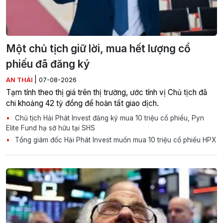
Một chủ tịch giữ lời, mua hết lượng cổ
phiếu đã đăng ký
|
AN THÁI
07-08-2026
Tạm tính theo thị giá trên thị trường, ước tính vị Chủ tịch đã
chi khoảng 42 tỷ đồng để hoàn tất giao dịch.
Chủ tịch Hải Phát Invest đăng ký mua 10 triệu cổ phiếu, Pyn
Elite Fund hạ sở hữu tại SHS
Tổng giám đốc Hải Phát Invest muốn mua 10 triệu cổ phiếu HPX