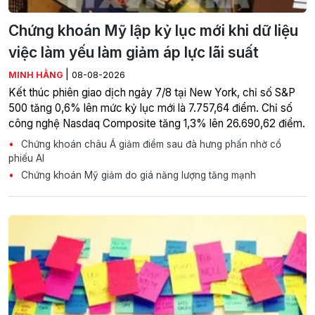
Chứng khoán Mỹ lập kỷ lục mới khi dữ liệu
việc làm yếu làm giảm áp lực lãi suất
|
MINH HẰNG
08-08-2026
Kết thúc phiên giao dịch ngày 7/8 tại New York, chỉ số S&P
500 tăng 0,6% lên mức kỷ lục mới là 7.757,64 điểm. Chỉ số
công nghệ Nasdaq Composite tăng 1,3% lên 26.690,62 điểm.
Chứng khoán châu Á giảm điểm sau đà hưng phấn nhờ cổ
phiếu AI
Chứng khoán Mỹ giảm do giá năng lượng tăng mạnh