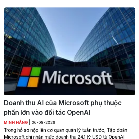
Doanh thu AI của Microsoft phụ thuộc
phần lớn vào đối tác OpenAI
|
MINH HẰNG
06-08-2026
Trong hồ sơ nộp lên cơ quan quản lý tuần trước, Tập đoàn
Microsoft ghi nhận mức doanh thu 24,1 tỷ USD từ OpenAI