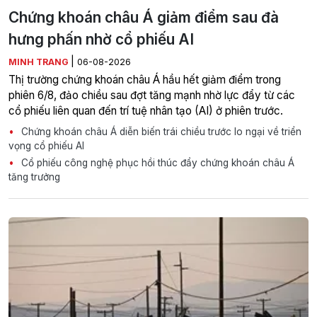
Chứng khoán châu Á giảm điểm sau đà
hưng phấn nhờ cổ phiếu AI
|
MINH TRANG
06-08-2026
Thị trường chứng khoán châu Á hầu hết giảm điểm trong
phiên 6/8, đảo chiều sau đợt tăng mạnh nhờ lực đẩy từ các
cổ phiếu liên quan đến trí tuệ nhân tạo (AI) ở phiên trước.
Chứng khoán châu Á diễn biến trái chiều trước lo ngại về triển
vọng cổ phiếu AI
Cổ phiếu công nghệ phục hồi thúc đẩy chứng khoán châu Á
tăng trưởng