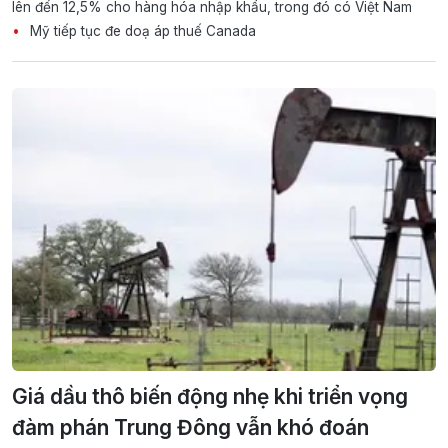
lên đến 12,5% cho hàng hóa nhập khẩu, trong đó có Việt Nam
Mỹ tiếp tục đe doạ áp thuế Canada
Giá dầu thô biến động nhẹ khi triển vọng
đàm phán Trung Đông vẫn khó đoán