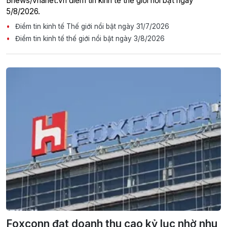
Bnews/vnanet.vn điểm tin kinh tế thế giới nổi bật ngày
5/8/2026.
Điểm tin kinh tế Thế giới nổi bật ngày 31/7/2026
Điểm tin kinh tế thế giới nổi bật ngày 3/8/2026
Foxconn đạt doanh thu cao kỷ lục nhờ nhu