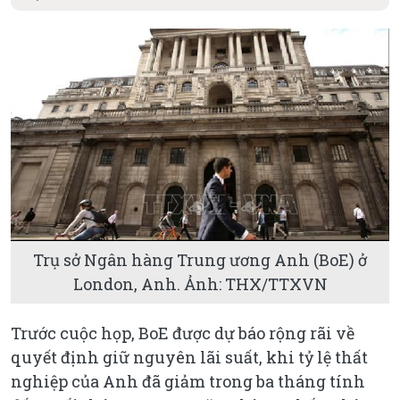
Trụ sở Ngân hàng Trung ương Anh (BoE) ở
London, Anh. Ảnh: THX/TTXVN
Trước cuộc họp, BoE được dự báo rộng rãi về
quyết định giữ nguyên lãi suất, khi tỷ lệ thất
nghiệp của Anh đã giảm trong ba tháng tính