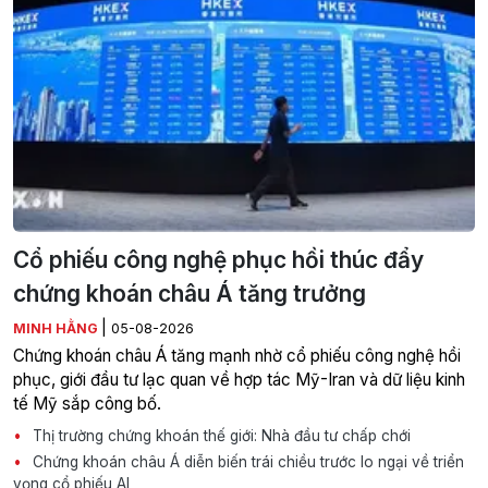
Cổ phiếu công nghệ phục hồi thúc đẩy
chứng khoán châu Á tăng trưởng
|
MINH HẰNG
05-08-2026
Chứng khoán châu Á tăng mạnh nhờ cổ phiếu công nghệ hồi
phục, giới đầu tư lạc quan về hợp tác Mỹ-Iran và dữ liệu kinh
tế Mỹ sắp công bố.
Thị trường chứng khoán thế giới: Nhà đầu tư chấp chới
Chứng khoán châu Á diễn biến trái chiều trước lo ngại về triển
vọng cổ phiếu AI