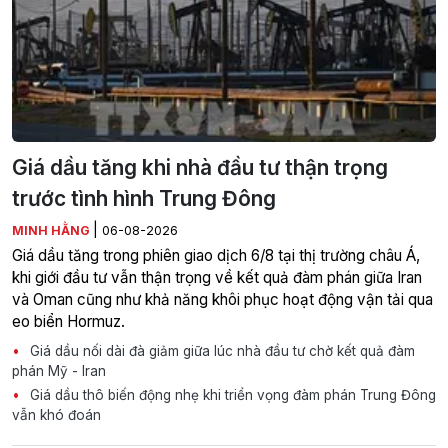
Giá dầu tăng khi nhà đầu tư thận trọng
trước tình hình Trung Đông
|
MINH HẰNG
06-08-2026
Giá dầu tăng trong phiên giao dịch 6/8 tại thị trường châu Á,
khi giới đầu tư vẫn thận trọng về kết quả đàm phán giữa Iran
và Oman cũng như khả năng khôi phục hoạt động vận tải qua
eo biển Hormuz.
Giá dầu nối dài đà giảm giữa lúc nhà đầu tư chờ kết quả đàm
phán Mỹ - Iran
Giá dầu thô biến động nhẹ khi triển vọng đàm phán Trung Đông
vẫn khó đoán