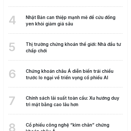
4
Nhật Bản can thiệp mạnh mẽ để cứu đồng
yen khỏi giảm giá sâu
5
Thị trường chứng khoán thế giới: Nhà đầu tư
chấp chới
6
Chứng khoán châu Á diễn biến trái chiều
trước lo ngại về triển vọng cổ phiếu AI
7
Chính sách lãi suất toàn cầu: Xu hướng duy
trì mặt bằng cao lâu hơn
8
Cổ phiếu công nghệ “kìm chân” chứng