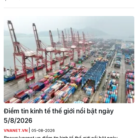
Điểm tin kinh tế thế giới nổi bật ngày
5/8/2026
|
VNANET.VN
05-08-2026