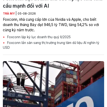
cầu mạnh đối với AI
|
TRÀ MY
05-08-2026
Foxconn, nhà cung cấp lớn của Nvidia và Apple, cho biết
doanh thu tháng Bảy đạt 946,5 tỷ TWD, tăng 54,2% so với
cùng kỳ năm trước.
Foxconn lập kỷ lục doanh thu quý II/2025
Foxconn lấn sân sang thị trường trung tâm dữ liệu AI nghìn tỷ
USD