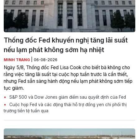
Thống đốc Fed khuyến nghị tăng lãi suất
nếu lạm phát không sớm hạ nhiệt
|
MINH TRANG
06-08-2026
Ngày 5/8, Thống đốc Fed Lisa Cook cho biết bà không cho
rằng việc tăng lãi suất tại cuộc họp tuần trước là cần thiết,
nhưng Fed sẵn sàng hành động nếu lạm phát không sớm tiếp
tục giảm.
S&P 500 và Dow Jones giảm điểm sau quyết định của Fed
Cuộc họp Fed và các động thái hỗ trợ đồng yen chi phối thị
trường tiền tệ tuần qua