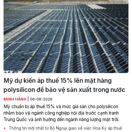
Mỹ dự kiến áp thuế 15% lên mặt hàng
polysilicon để bảo vệ sản xuất trong nước
|
MINH HẰNG
06-08-2026
Mỹ chuẩn bị áp thuế 15% và mức giá sàn cho polysilicon
nhằm bảo vệ ngành công nghiệp nội địa trước cạnh tranh
Trung Quốc và ảnh hưởng đến ngành năng lượng mặt trời.
Thông tin mới nhất từ Bộ Ngoại giao về việc Hoa Kỳ áp thuế