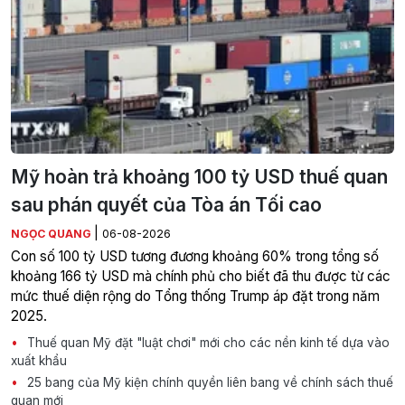
Mỹ hoàn trả khoảng 100 tỷ USD thuế quan
sau phán quyết của Tòa án Tối cao
|
NGỌC QUANG
06-08-2026
Con số 100 tỷ USD tương đương khoảng 60% trong tổng số
khoảng 166 tỷ USD mà chính phủ cho biết đã thu được từ các
mức thuế diện rộng do Tổng thống Trump áp đặt trong năm
2025.
Thuế quan Mỹ đặt "luật chơi" mới cho các nền kinh tế dựa vào
xuất khẩu
25 bang của Mỹ kiện chính quyền liên bang về chính sách thuế
quan mới