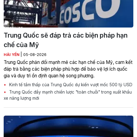
Trung Quốc sẽ đáp trả các biện pháp hạn
chế của Mỹ
|
HẢI YẾN
05-08-2026
Trung Quốc phản đối mạnh mẽ các hạn chế của Mỹ, cam kết
đáp trả bằng các biện pháp phù hợp để bảo vệ lợi ích quốc
gia và duy trì ổn định quan hệ song phương.
Kinh tế tầm thấp của Trung Quốc dự kiến vượt mốc 500 tỷ USD
Trung Quốc đẩy mạnh chiến lược "toàn chuỗi" trong xuất khẩu
xe năng lượng mới