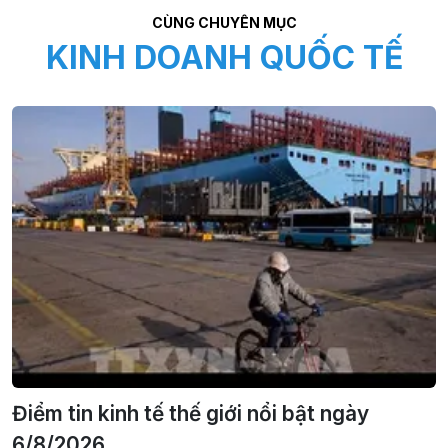
CÙNG CHUYÊN MỤC
KINH DOANH QUỐC TẾ
Điểm tin kinh tế thế giới nổi bật ngày
6/8/2026