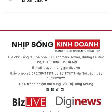
khoán châu Á
Địa chỉ: Tầng 3, Toà nhà FLC landmark Tower, đường Lê Đức
Thọ, P Từ Liêm, TP. Hà Nội
E-mail:
truyenthong@bizlive.vn
Giấy phép số 676/GP-TTĐT do Sở TT&TT Hà Nội cấp ngày
10/03/2022
Chịu trách nhiệm nội dung: Vũ Thị Hồng Nhung