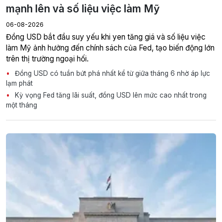
mạnh lên và số liệu việc làm Mỹ
06-08-2026
Đồng USD bắt đầu suy yếu khi yen tăng giá và số liệu việc
làm Mỹ ảnh hưởng đến chính sách của Fed, tạo biến động lớn
trên thị trường ngoại hối.
Đồng USD có tuần bứt phá nhất kể từ giữa tháng 6 nhờ áp lực
lạm phát
Kỳ vọng Fed tăng lãi suất, đồng USD lên mức cao nhất trong
một tháng