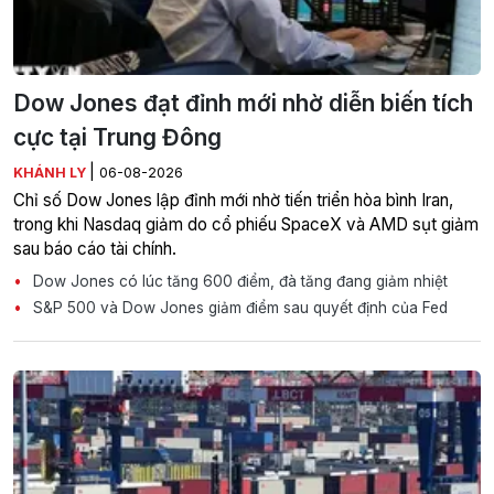
Dow Jones đạt đỉnh mới nhờ diễn biến tích
cực tại Trung Đông
|
KHÁNH LY
06-08-2026
Chỉ số Dow Jones lập đỉnh mới nhờ tiến triển hòa bình Iran,
trong khi Nasdaq giảm do cổ phiếu SpaceX và AMD sụt giảm
sau báo cáo tài chính.
Dow Jones có lúc tăng 600 điểm, đà tăng đang giảm nhiệt
S&P 500 và Dow Jones giảm điểm sau quyết định của Fed