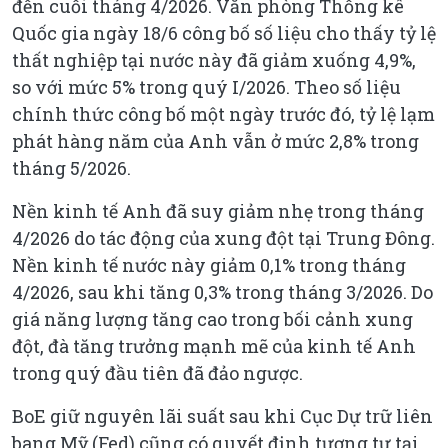
đến cuối tháng 4/2026. Văn phòng Thống kê
Quốc gia ngày 18/6 công bố số liệu cho thấy tỷ lệ
thất nghiệp tại nước này đã giảm xuống 4,9%,
so với mức 5% trong quý I/2026. Theo số liệu
chính thức công bố một ngày trước đó, tỷ lệ lạm
phát hàng năm của Anh vẫn ở mức 2,8% trong
tháng 5/2026.
Nền kinh tế Anh đã suy giảm nhẹ trong tháng
4/2026 do tác động của xung đột tại Trung Đông.
Nền kinh tế nước này giảm 0,1% trong tháng
4/2026, sau khi tăng 0,3% trong tháng 3/2026. Do
giá năng lượng tăng cao trong bối cảnh xung
đột, đà tăng trưởng mạnh mẽ của kinh tế Anh
trong quý đầu tiên đã đảo ngược.
BoE giữ nguyên lãi suất sau khi Cục Dự trữ liên
bang Mỹ (Fed) cũng có quyết định tương tự tại