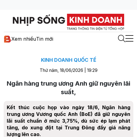
Xem nhiều
Tin mới
KINH DOANH QUỐC TẾ
Thứ năm, 18/06/2026 | 19:29
Ngân hàng trung ương Anh giữ nguyên lãi
suất,
Kết thúc cuộc họp vào ngày 18/6, Ngân hàng
trung ương Vương quốc Anh (BoE) đã giữ nguyên
lãi suất chuẩn ở mức 3,75%, dù sức ép lạm phát
tăng, do xung đột tại Trung Đông đẩy giá năng
lượng lên cao.