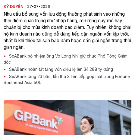
|
KỲ DUYÊN
27-07-2026
Nhu cầu bổ sung vốn lưu động thường phát sinh vào những
thời điểm quan trọng như nhập hàng, mở rộng quy mô hay
chuẩn bị cho mùa kinh doanh cao điểm. Tuy nhiên, không phải
hộ kinh doanh nào cũng dễ dàng tiếp cận nguồn vốn kịp thời,
nhất là khi thiếu tài sản bảo đảm hoặc cần giải ngân trong thời
gian ngắn.
SeABank bổ nhiệm ông Vo Long Nhi giữ chức Phó Tổng Giám
đốc
SeABank hoàn tất tăng vốn điều lệ lên 34.288 tỷ đồng
SeABank tăng 23 bậc, lần thứ 3 liên tiếp góp mặt trong Fortune
Southeast Asia 500