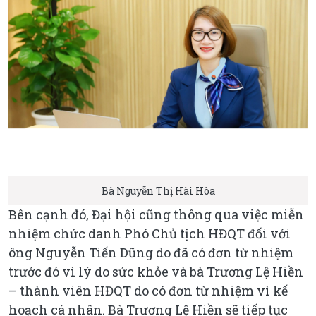
Bà Nguyễn Thị Hài Hòa
Bên cạnh đó, Đại hội cũng thông qua việc miễn
nhiệm chức danh Phó Chủ tịch HĐQT đối với
ông Nguyễn Tiến Dũng do đã có đơn từ nhiệm
trước đó vì lý do sức khỏe và bà Trương Lệ Hiền
– thành viên HĐQT do có đơn từ nhiệm vì kế
hoạch cá nhân. Bà Trương Lệ Hiền sẽ tiếp tục