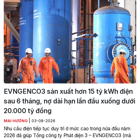
EVNGENCO3 sản xuất hơn 15 tỷ kWh điện
sau 6 tháng, nợ dài hạn lần đầu xuống dưới
20.000 tỷ đồng
|
MAI HƯƠNG
03-08-2026
Nhu cầu điện tiếp tục duy trì ở mức cao trong nửa đầu năm
2026 đã giúp Tổng công ty Phát điện 3 – EVNGENCO3 (mã