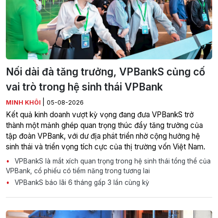
Nối dài đà tăng trưởng, VPBankS củng cố
vai trò trong hệ sinh thái VPBank
|
MINH KHÔI
05-08-2026
Kết quả kinh doanh vượt kỳ vọng đang đưa VPBankS trở
thành một mảnh ghép quan trọng thúc đẩy tăng trưởng của
tập đoàn VPBank, với dư địa phát triển nhờ cộng hưởng hệ
sinh thái và triển vọng tích cực của thị trường vốn Việt Nam.
VPBankS là mắt xích quan trọng trong hệ sinh thái tổng thể của
VPBank, cổ phiếu có tiềm năng trong tương lai
VPBankS báo lãi 6 tháng gấp 3 lần cùng kỳ