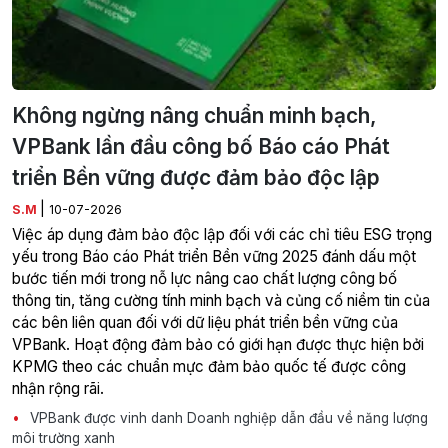
Không ngừng nâng chuẩn minh bạch,
VPBank lần đầu công bố Báo cáo Phát
triển Bền vững được đảm bảo độc lập
|
S.M
10-07-2026
Việc áp dụng đảm bảo độc lập đối với các chỉ tiêu ESG trọng
yếu trong Báo cáo Phát triển Bền vững 2025 đánh dấu một
bước tiến mới trong nỗ lực nâng cao chất lượng công bố
thông tin, tăng cường tính minh bạch và củng cố niềm tin của
các bên liên quan đối với dữ liệu phát triển bền vững của
VPBank. Hoạt động đảm bảo có giới hạn được thực hiện bởi
KPMG theo các chuẩn mực đảm bảo quốc tế được công
nhận rộng rãi.
VPBank được vinh danh Doanh nghiệp dẫn đầu về năng lượng
môi trường xanh