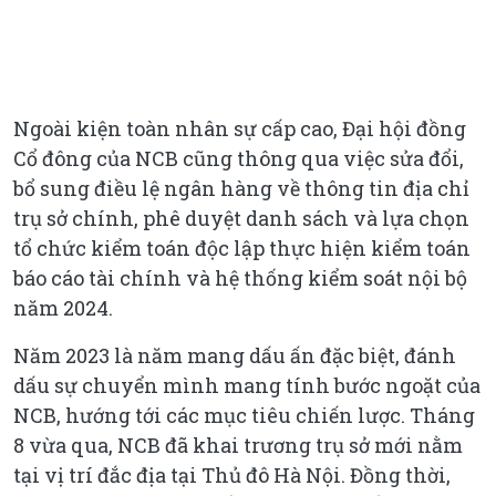
Ngoài kiện toàn nhân sự cấp cao, Đại hội đồng
Cổ đông của NCB cũng thông qua việc sửa đổi,
bổ sung điều lệ ngân hàng về thông tin địa chỉ
trụ sở chính, phê duyệt danh sách và lựa chọn
tổ chức kiểm toán độc lập thực hiện kiểm toán
báo cáo tài chính và hệ thống kiểm soát nội bộ
năm 2024.
Năm 2023 là năm mang dấu ấn đặc biệt, đánh
dấu sự chuyển mình mang tính bước ngoặt của
NCB, hướng tới các mục tiêu chiến lược. Tháng
8 vừa qua, NCB đã khai trương trụ sở mới nằm
tại vị trí đắc địa tại Thủ đô Hà Nội. Đồng thời,