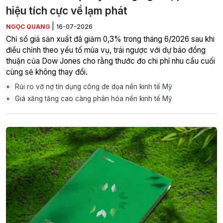
hiệu tích cực về lạm phát
|
NGỌC QUANG
16-07-2026
Chỉ số giá sản xuất đã giảm 0,3% trong tháng 6/2026 sau khi
điều chỉnh theo yếu tố mùa vụ, trái ngược với dự báo đồng
thuận của Dow Jones cho rằng thước đo chi phí nhu cầu cuối
cùng sẽ không thay đổi.
Rủi ro vỡ nợ tín dụng công đe dọa nền kinh tế Mỹ
Giá xăng tăng cao càng phân hóa nền kinh tế Mỹ