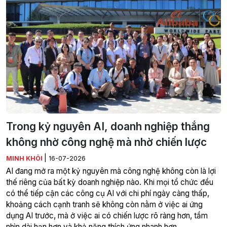
Trong kỷ nguyên AI, doanh nghiệp thắng
không nhờ công nghệ mà nhờ chiến lược
|
MINH KHÔI
16-07-2026
AI đang mở ra một kỷ nguyên mà công nghệ không còn là lợi
thế riêng của bất kỳ doanh nghiệp nào. Khi mọi tổ chức đều
có thể tiếp cận các công cụ AI với chi phí ngày càng thấp,
khoảng cách cạnh tranh sẽ không còn nằm ở việc ai ứng
dụng AI trước, mà ở việc ai có chiến lược rõ ràng hơn, tầm
nhìn dài hạn hơn và khả năng thích ứng nhanh hơn.