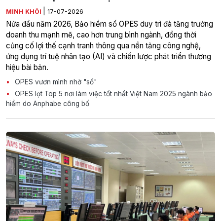
|
MINH KHÔI
17-07-2026
Nửa đầu năm 2026, Bảo hiểm số OPES duy trì đà tăng trưởng
doanh thu mạnh mẽ, cao hơn trung bình ngành, đồng thời
củng cố lợi thế cạnh tranh thông qua nền tảng công nghệ,
ứng dụng trí tuệ nhân tạo (AI) và chiến lược phát triển thương
hiệu bài bản.
OPES vươn mình nhờ "số"
OPES lọt Top 5 nơi làm việc tốt nhất Việt Nam 2025 ngành bảo
hiểm do Anphabe công bố