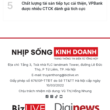
5
Chất lượng tài sản tiếp tục cải thiện, VPBank
được nhiều CTCK đánh giá tích cực
Địa chỉ: Tầng 3, Toà nhà FLC landmark Tower, đường Lê Đức
Thọ, P Từ Liêm, TP. Hà Nội
E-mail:
truyenthong@bizlive.vn
Giấy phép số 676/GP-TTĐT do Sở TT&TT Hà Nội cấp ngày
10/03/2022
Chịu trách nhiệm nội dung: Vũ Thị Hồng Nhung