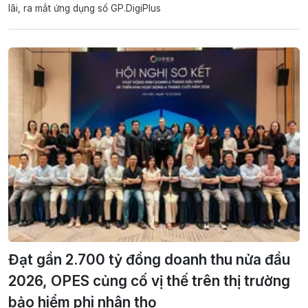
lãi, ra mắt ứng dụng số GP.DigiPlus
Đạt gần 2.700 tỷ đồng doanh thu nửa đầu
2026, OPES củng cố vị thế trên thị trường
bảo hiểm phi nhân thọ