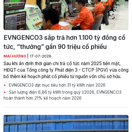
EVNGENCO3 sắp trả hơn 1.100 tỷ đồng cổ
tức, “thưởng” gần 90 triệu cổ phiếu
|
MAI HƯƠNG
17-07-2026
Sau khi ấn định thời gian chi trả cổ tức năm 2025 tiền mặt,
HĐQT của Tổng công ty Phát điện 3 - CTCP (PGV) vừa công
bố thêm kế hoạch phát cổ phiếu từ nguồn vốn chủ sở hữu.
EVNGENCO3 đặt mục tiêu hơn 31 tỷ kWh năm 2026
Sản lượng điện 6,86 tỷ kWh trong quý I/2026, EVNGENCO3
hoàn thành hơn 21% kế hoạch năm 2026