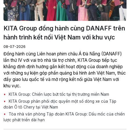
KITA Group đồng hành cùng DANAFF trên
hành trình kết nối Việt Nam với khu vực
08-07-2026
Đồng hành cùng Liên hoan phim châu Á Đà Nẵng (DANAFF)
lần thứ IV với vai trò nhà tài trợ chính, KITA Group tiếp tục
khẳng định định hướng gắn kết hoạt động của doanh nghiệp
với những sự kiện góp phần quảng bá hình ảnh Việt Nam, thúc
đẩy giao lưu quốc tế và mở rộng kết nối giữa Việt Nam với
khu vực.
KITA Group: Chiến lược bứt tốc tại thị trường miền Nam
KITA Group phân phối độc quyền một số dòng xe của Tập
đoàn Ô tô Chery tại Việt Nam
Tòa nhà văn phòng Tập đoàn KITA Group: Dấu mốc của chiến
lược phát triển dài hạn