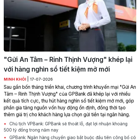
"Gửi An Tâm – Rinh Thịnh Vượng" khép lại
với hàng nghìn sổ tiết kiệm mở mới
|
MINH KHÔI
17-07-2026
Sau gần bốn tháng triển khai, chương trình khuyến mại "Gửi An
Tâm – Rinh Thịnh Vượng" của GPBank đã khép lại với nhiều
kết quả tích cực, thu hút hàng nghìn sổ tiết kiệm mở mới, góp
phần gia tăng nguồn vốn huy động ổn định, đồng thời tạo
thêm giá trị cho khách hàng lựa chọn gửi tiền tại ngân hàng.
Chủ tịch VPBank: GPBank sẽ thoát lỗ, đạt lợi nhuận khoảng
500 tỷ đồng trong năm nay
GPBank: Ngân hàng chuyển giao bắt buộc đầu tiên công bố có