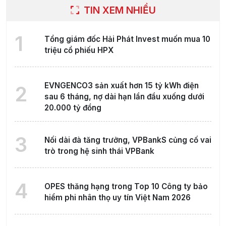
TIN XEM NHIỀU
1
Tổng giám đốc Hải Phát Invest muốn mua 10
triệu cổ phiếu HPX
EVNGENCO3 sản xuất hơn 15 tỷ kWh điện
2
sau 6 tháng, nợ dài hạn lần đầu xuống dưới
20.000 tỷ đồng
3
Nối dài đà tăng trưởng, VPBankS củng cố vai
trò trong hệ sinh thái VPBank
4
OPES thăng hạng trong Top 10 Công ty bảo
hiểm phi nhân thọ uy tín Việt Nam 2026