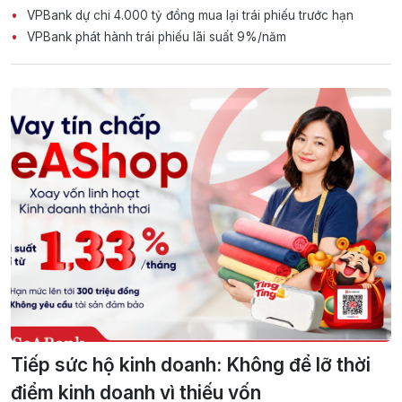
VPBank dự chi 4.000 tỷ đồng mua lại trái phiếu trước hạn
VPBank phát hành trái phiếu lãi suất 9%/năm
Tiếp sức hộ kinh doanh: Không để lỡ thời
điểm kinh doanh vì thiếu vốn