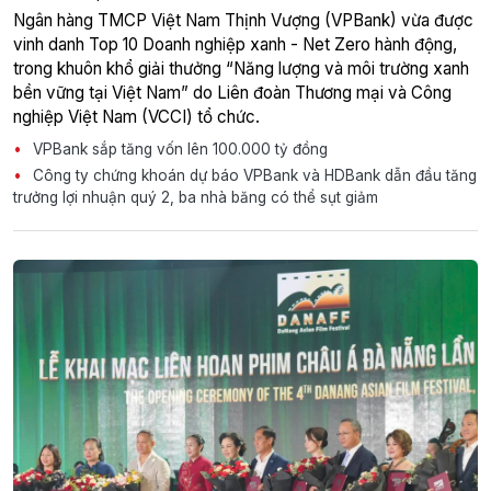
Ngân hàng TMCP Việt Nam Thịnh Vượng (VPBank) vừa được
vinh danh Top 10 Doanh nghiệp xanh - Net Zero hành động,
trong khuôn khổ giải thưởng “Năng lượng và môi trường xanh
bền vững tại Việt Nam” do Liên đoàn Thương mại và Công
nghiệp Việt Nam (VCCI) tổ chức.
VPBank sắp tăng vốn lên 100.000 tỷ đồng
Công ty chứng khoán dự báo VPBank và HDBank dẫn đầu tăng
trưởng lợi nhuận quý 2, ba nhà băng có thể sụt giảm