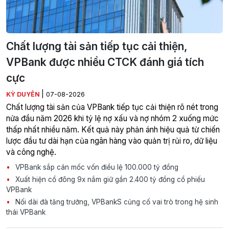
Chất lượng tài sản tiếp tục cải thiện,
VPBank được nhiều CTCK đánh giá tích
cực
|
KỲ DUYÊN
07-08-2026
Chất lượng tài sản của VPBank tiếp tục cải thiện rõ nét trong
nửa đầu năm 2026 khi tỷ lệ nợ xấu và nợ nhóm 2 xuống mức
thấp nhất nhiều năm. Kết quả này phản ánh hiệu quả từ chiến
lược đầu tư dài hạn của ngân hàng vào quản trị rủi ro, dữ liệu
và công nghệ.
VPBank sắp cán mốc vốn điều lệ 100.000 tỷ đồng
Xuất hiện cổ đông 9x nắm giữ gần 2.400 tỷ đồng cổ phiếu
VPBank
Nối dài đà tăng trưởng, VPBankS củng cố vai trò trong hệ sinh
thái VPBank