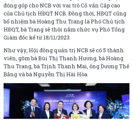
đóng góp cho NCB với vai trò Cố vấn Cấp cao
của Chủ tịch HĐQT NCB. Đồng thời, HĐQT cũng
bổ nhiệm bà Hoàng Thu Trang là Phó Chủ tịch
HĐQT, bà Trang sẽ thôi nắm chức vụ Phó Tổng
Giám đốc kể từ 18/11/2023.
Như vậy, Hội đồng quản trị NCB sẽ có 5 thành
viên, gồm bà Bùi Thị Thanh Hương, bà Hoàng
Thu Trang, bà Trịnh Thanh Mai, ông Dương Thế
Bằng và bà Nguyễn Thị Hài Hòa.