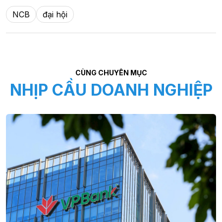
NCB
đại hội
CÙNG CHUYÊN MỤC
NHỊP CẦU DOANH NGHIỆP