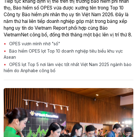
Tiếp tục khẳng định vị thế trên thị trường bảo hiểm phi nhân
thọ, Bảo hiểm số OPES vừa được xướng tên trong Top 10
Công ty Bảo hiểm phi nhân thọ uy tín Việt Nam 2026. Đây là
năm thứ hai liên tiếp doanh nghiệp góp mặt trong bảng xếp
hạng uy tín do Vietnam Report phối hợp cùng Báo
VietnamNet công bố, đồng thời thăng một bậc lên vị trí thứ 8.
OPES vươn mình nhờ "số"
Bảo hiểm OPES lọt Top 10 doanh nghiệp tiêu biểu khu vực
Asean
OPES lọt Top 5 nơi làm việc tốt nhất Việt Nam 2025 ngành bảo
hiểm do Anphabe công bố