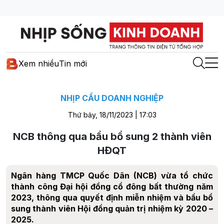
Xem nhiều
Tin mới
NHỊP CẦU DOANH NGHIỆP
Thứ bảy, 18/11/2023 | 17:03
NCB thông qua bầu bổ sung 2 thành viên
HĐQT
Ngân hàng TMCP Quốc Dân (NCB) vừa tổ chức
thành công Đại hội đồng cổ đông bất thường năm
2023, thông qua quyết định miễn nhiệm và bầu bổ
sung thành viên Hội đồng quản trị nhiệm kỳ 2020 –
2025.