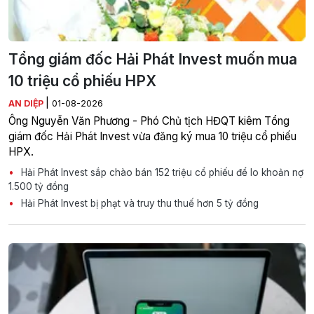
Tổng giám đốc Hải Phát Invest muốn mua
10 triệu cổ phiếu HPX
|
AN DIỆP
01-08-2026
Ông Nguyễn Văn Phương - Phó Chủ tịch HĐQT kiêm Tổng
giám đốc Hải Phát Invest vừa đăng ký mua 10 triệu cổ phiếu
HPX.
Hải Phát Invest sắp chào bán 152 triệu cổ phiếu để lo khoản nợ
1.500 tỷ đồng
Hải Phát Invest bị phạt và truy thu thuế hơn 5 tỷ đồng