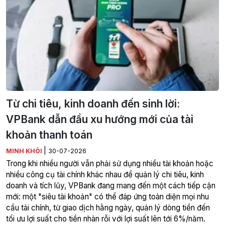
Từ chi tiêu, kinh doanh đến sinh lời:
VPBank dẫn đầu xu hướng mới của tài
khoản thanh toán
|
MINH KHÔI
30-07-2026
Trong khi nhiều người vẫn phải sử dụng nhiều tài khoản hoặc
nhiều công cụ tài chính khác nhau để quản lý chi tiêu, kinh
doanh và tích lũy, VPBank đang mang đến một cách tiếp cận
mới: một "siêu tài khoản" có thể đáp ứng toàn diện mọi nhu
cầu tài chính, từ giao dịch hằng ngày, quản lý dòng tiền đến
tối ưu lợi suất cho tiền nhàn rỗi với lợi suất lên tới 6%/năm.