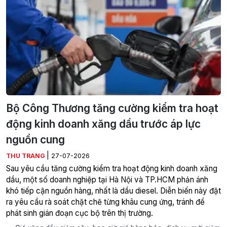
Bộ Công Thương tăng cường kiểm tra hoạt
động kinh doanh xăng dầu trước áp lực
nguồn cung
|
THU TRANG
27-07-2026
Sau yêu cầu tăng cường kiểm tra hoạt động kinh doanh xăng
dầu, một số doanh nghiệp tại Hà Nội và TP.HCM phản ánh
khó tiếp cận nguồn hàng, nhất là dầu diesel. Diễn biến này đặt
ra yêu cầu rà soát chặt chẽ từng khâu cung ứng, tránh để
phát sinh gián đoạn cục bộ trên thị trường.