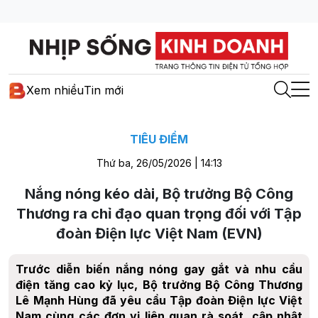
Xem nhiều
Tin mới
TIÊU ĐIỂM
Thứ ba, 26/05/2026 | 14:13
Nắng nóng kéo dài, Bộ trưởng Bộ Công
Thương ra chỉ đạo quan trọng đối với Tập
đoàn Điện lực Việt Nam (EVN)
Trước diễn biến nắng nóng gay gắt và nhu cầu
điện tăng cao kỷ lục, Bộ trưởng Bộ Công Thương
Lê Mạnh Hùng đã yêu cầu Tập đoàn Điện lực Việt
Nam cùng các đơn vị liên quan rà soát, cập nhật