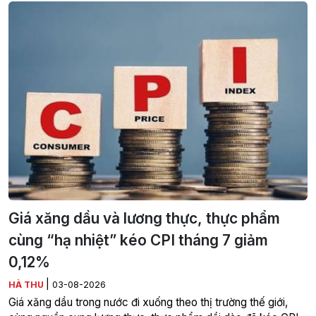
Giá xăng dầu và lương thực, thực phẩm
cùng “hạ nhiệt” kéo CPI tháng 7 giảm
0,12%
|
HÀ THU
03-08-2026
Giá xăng dầu trong nước đi xuống theo thị trường thế giới,