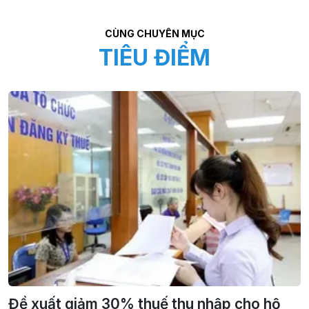
CÙNG CHUYÊN MỤC
TIÊU ĐIỂM
Đề xuất giảm 30% thuế thu nhập cho hộ