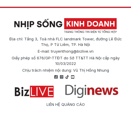
Địa chỉ: Tầng 3, Toà nhà FLC landmark Tower, đường Lê Đức
Thọ, P Từ Liêm, TP. Hà Nội
E-mail:
truyenthong@bizlive.vn
Giấy phép số 676/GP-TTĐT do Sở TT&TT Hà Nội cấp ngày
10/03/2022
Chịu trách nhiệm nội dung: Vũ Thị Hồng Nhung
LIÊN HỆ QUẢNG CÁO
Công ty Cổ phần Truyền thông Quốc tế Diginews
Điện thoại: 0866 500 388
E-mail:
truyenthong@bizlive.vn