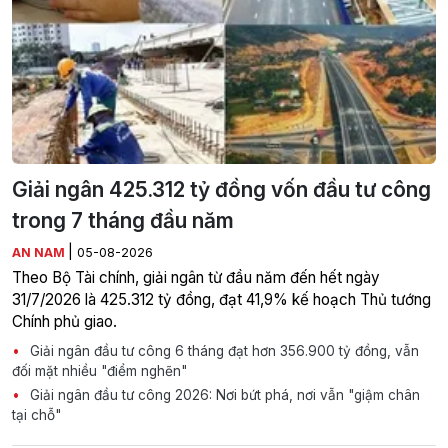
Giải ngân 425.312 tỷ đồng vốn đầu tư công
trong 7 tháng đầu năm
|
AN NAM
05-08-2026
Theo Bộ Tài chính, giải ngân từ đầu năm đến hết ngày
31/7/2026 là 425.312 tỷ đồng, đạt 41,9% kế hoạch Thủ tướng
Chính phủ giao.
Giải ngân đầu tư công 6 tháng đạt hơn 356.900 tỷ đồng, vẫn
đối mặt nhiều "điểm nghẽn"
Giải ngân đầu tư công 2026: Nơi bứt phá, nơi vẫn "giậm chân
tại chỗ"