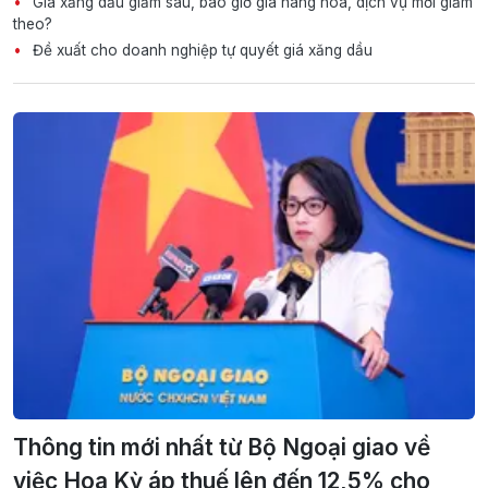
Giá xăng dầu giảm sâu, bao giờ giá hàng hóa, dịch vụ mới giảm
theo?
Đề xuất cho doanh nghiệp tự quyết giá xăng dầu
Thông tin mới nhất từ Bộ Ngoại giao về
việc Hoa Kỳ áp thuế lên đến 12,5% cho