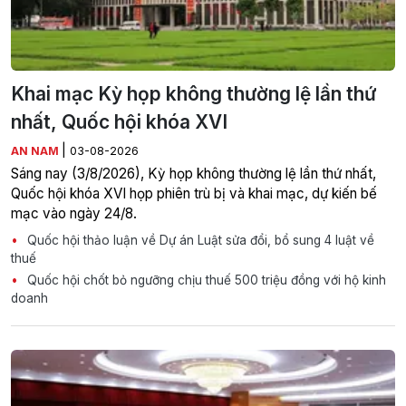
Khai mạc Kỳ họp không thường lệ lần thứ
nhất, Quốc hội khóa XVI
|
AN NAM
03-08-2026
Sáng nay (3/8/2026), Kỳ họp không thường lệ lần thứ nhất,
Quốc hội khóa XVI họp phiên trù bị và khai mạc, dự kiến bế
mạc vào ngày 24/8.
Quốc hội thảo luận về Dự án Luật sửa đổi, bổ sung 4 luật về
thuế
Quốc hội chốt bỏ ngưỡng chịu thuế 500 triệu đồng với hộ kinh
doanh