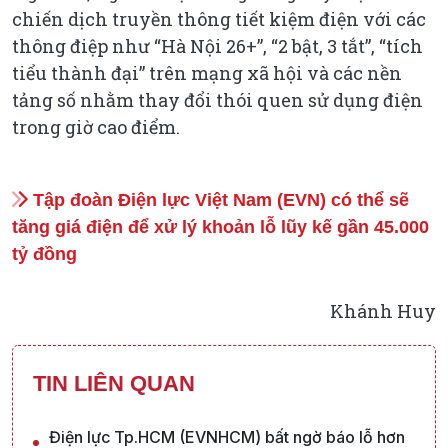
chiến dịch truyền thông tiết kiệm điện với các
thông điệp như “Hà Nội 26+”, “2 bật, 3 tắt”, “tích
tiểu thành đại” trên mạng xã hội và các nền
tảng số nhằm thay đổi thói quen sử dụng điện
trong giờ cao điểm.
Tập đoàn Điện lực Việt Nam (EVN) có thể sẽ
tăng giá điện để xử lý khoản lỗ lũy kế gần 45.000
tỷ đồng
Khánh Huy
TIN LIÊN QUAN
Điện lực Tp.HCM (EVNHCM) bất ngờ báo lỗ hơn