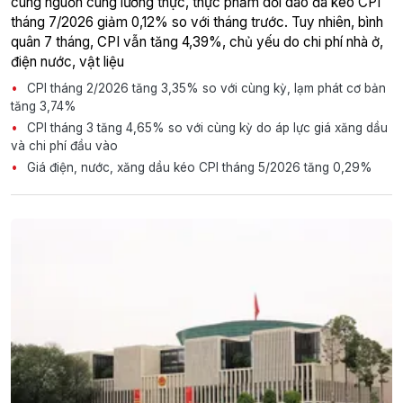
cùng nguồn cung lương thực, thực phẩm dồi dào đã kéo CPI
tháng 7/2026 giảm 0,12% so với tháng trước. Tuy nhiên, bình
quân 7 tháng, CPI vẫn tăng 4,39%, chủ yếu do chi phí nhà ở,
điện nước, vật liệu
CPI tháng 2/2026 tăng 3,35% so với cùng kỳ, lạm phát cơ bản
tăng 3,74%
CPI tháng 3 tăng 4,65% so với cùng kỳ do áp lực giá xăng dầu
và chi phí đầu vào
Giá điện, nước, xăng dầu kéo CPI tháng 5/2026 tăng 0,29%