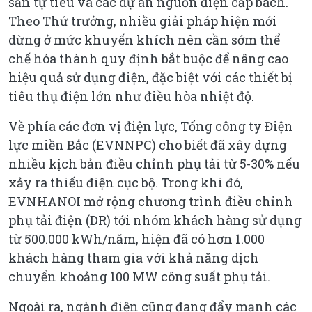
sản tự tiêu và các dự án nguồn điện cấp bách.
Theo Thứ trưởng, nhiều giải pháp hiện mới
dừng ở mức khuyến khích nên cần sớm thể
chế hóa thành quy định bắt buộc để nâng cao
hiệu quả sử dụng điện, đặc biệt với các thiết bị
tiêu thụ điện lớn như điều hòa nhiệt độ.
Về phía các đơn vị điện lực, Tổng công ty Điện
lực miền Bắc (EVNNPC) cho biết đã xây dựng
nhiều kịch bản điều chỉnh phụ tải từ 5-30% nếu
xảy ra thiếu điện cục bộ. Trong khi đó,
EVNHANOI mở rộng chương trình điều chỉnh
phụ tải điện (DR) tới nhóm khách hàng sử dụng
từ 500.000 kWh/năm, hiện đã có hơn 1.000
khách hàng tham gia với khả năng dịch
chuyển khoảng 100 MW công suất phụ tải.
Ngoài ra, ngành điện cũng đang đẩy mạnh các