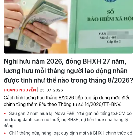
Nghỉ hưu năm 2026, đóng BHXH 27 năm,
lương hưu mỗi tháng người lao động nhận
được tính như thế nào trong tháng 8/2026?
|
HOÀNG NGUYỄN
25-07-2026
Cách tính lương hưu tháng 8/2026 tiếp tục áp dụng mức điều
chỉnh tăng thêm 8% theo Thông tư số 14/2026/TT-BNV.
Sau gần 2 năm mua lại Nova F&B, ‘đại gia’ nổi tiếng tp.HCM có
tên trong danh sách nợ thuế, nợ BHXH, nợ tiền thuê nhà hàng tỷ
đồng
Chỉ 1 tháng nữa, hàng loạt quy định mới về BHXH chính thức có