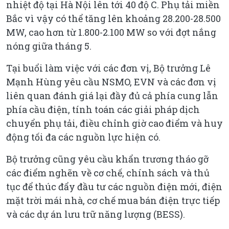
nhiệt độ tại Hà Nội lên tới 40 độ C. Phụ tải miền
Bắc vì vậy có thể tăng lên khoảng 28.200-28.500
MW, cao hơn từ 1.800-2.100 MW so với đợt nắng
nóng giữa tháng 5.
Tại buổi làm việc với các đơn vị, Bộ trưởng Lê
Mạnh Hùng yêu cầu NSMO, EVN và các đơn vị
liên quan đánh giá lại đầy đủ cả phía cung lẫn
phía cầu điện, tính toán các giải pháp dịch
chuyển phụ tải, điều chỉnh giờ cao điểm và huy
động tối đa các nguồn lực hiện có.
Bộ trưởng cũng yêu cầu khẩn trương tháo gỡ
các điểm nghẽn về cơ chế, chính sách và thủ
tục để thúc đẩy đầu tư các nguồn điện mới, điện
mặt trời mái nhà, cơ chế mua bán điện trực tiếp
và các dự án lưu trữ năng lượng (BESS).