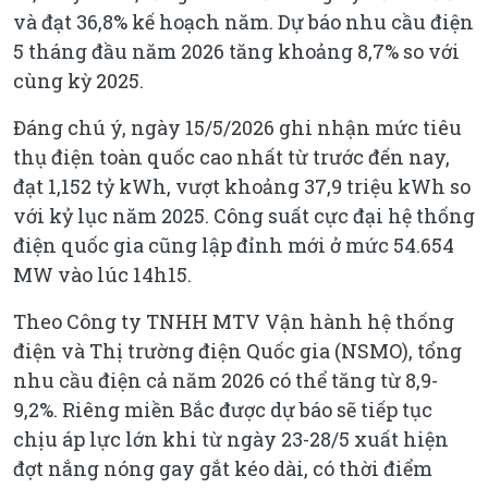
và đạt 36,8% kế hoạch năm. Dự báo nhu cầu điện
5 tháng đầu năm 2026 tăng khoảng 8,7% so với
cùng kỳ 2025.
Đáng chú ý, ngày 15/5/2026 ghi nhận mức tiêu
thụ điện toàn quốc cao nhất từ trước đến nay,
đạt 1,152 tỷ kWh, vượt khoảng 37,9 triệu kWh so
với kỷ lục năm 2025. Công suất cực đại hệ thống
điện quốc gia cũng lập đỉnh mới ở mức 54.654
MW vào lúc 14h15.
Theo Công ty TNHH MTV Vận hành hệ thống
điện và Thị trường điện Quốc gia (NSMO), tổng
nhu cầu điện cả năm 2026 có thể tăng từ 8,9-
9,2%. Riêng miền Bắc được dự báo sẽ tiếp tục
chịu áp lực lớn khi từ ngày 23-28/5 xuất hiện
đợt nắng nóng gay gắt kéo dài, có thời điểm