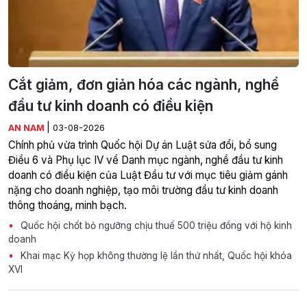
Cắt giảm, đơn giản hóa các ngành, nghề
đầu tư kinh doanh có điều kiện
|
AN NAM
03-08-2026
Chính phủ vừa trình Quốc hội Dự án Luật sửa đổi, bổ sung
Điều 6 và Phụ lục IV về Danh mục ngành, nghề đầu tư kinh
doanh có điều kiện của Luật Đầu tư với mục tiêu giảm gánh
nặng cho doanh nghiệp, tạo môi trường đầu tư kinh doanh
thông thoáng, minh bạch.
Quốc hội chốt bỏ ngưỡng chịu thuế 500 triệu đồng với hộ kinh
doanh
Khai mạc Kỳ họp không thường lệ lần thứ nhất, Quốc hội khóa
XVI