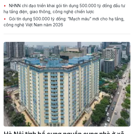
NHNN chỉ đạo triển khai gói tín dụng 500.000 tỷ đồng đầu tư
hạ tầng điện, giao thông, công nghệ chiến lược
Gói tín dụng 500.000 tỷ đồng: “Mạch máu” mới cho hạ tầng,
công nghệ Việt Nam năm 2026