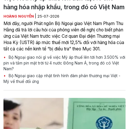
hàng hóa nhập khẩu, trong đó có Việt Nam
|
HOÀNG NGUYỄN
25-07-2026
Mới đây, người Phát ngôn Bộ Ngoại giao Việt Nam Phạm Thu
Hằng đã trả lời câu hỏi của phóng viên đề nghị cho biết phản
ứng của Việt Nam trước việc Cơ quan Đại diện Thương mại
Hoa Kỳ (USTR) áp mức thuế mới 12,5% đối với hàng hóa của
tất cả các nền kinh tế “bị điều tra” theo Mục 301.
Bộ Ngoại giao nói gì về việc Mỹ áp thuế lên tới hơn 3.500% với
pin và tấm pin mặt trời từ 4 nước Đông Nam Á, trong đó có Việt
Nam?
Bộ Ngoại giao cập nhật tình hình đàm phán thương mại Việt -
Mỹ về thuế đối ứng