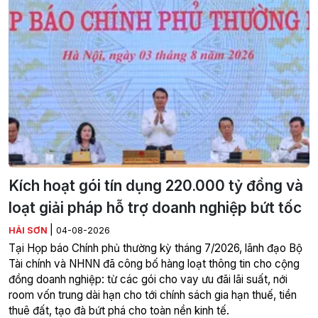
Kích hoạt gói tín dụng 220.000 tỷ đồng và
loạt giải pháp hỗ trợ doanh nghiệp bứt tốc
|
HẢI SƠN
04-08-2026
Tại Họp báo Chính phủ thường kỳ tháng 7/2026, lãnh đạo Bộ
Tài chính và NHNN đã công bố hàng loạt thông tin cho cộng
đồng doanh nghiệp: từ các gói cho vay ưu đãi lãi suất, nới
room vốn trung dài hạn cho tới chính sách gia hạn thuế, tiền
thuê đất, tạo đà bứt phá cho toàn nền kinh tế.