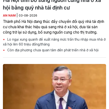
Hà Nội tính bổ sung nguồn cung nhà ở xã
hội bằng quỹ nhà tái định cư
|
AN NAM
03-08-2026
Thành phố Hà Nội đang thúc đẩy chuyển đổi quỹ nhà tái định
cư chưa khai thác hiệu quả sang nhà ở xã hội, đưa tài sản
công trở lại sử dụng, bổ sung nguồn cung cho thị trường.
Lo ngại xung quanh đề xuất nâng mức trần thu nhập mua nhà ở
xã hội lên 60 triệu đồng/tháng
Còn địa phương chưa quan tâm đến phát triển nhà ở xã hội