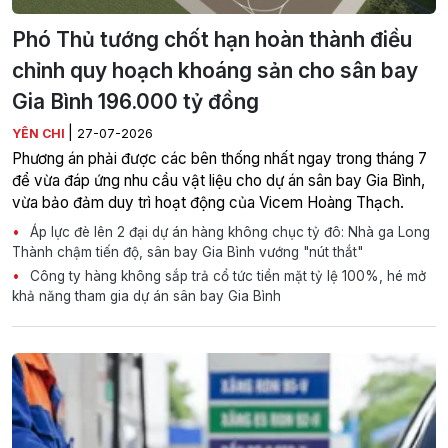
Phó Thủ tướng chốt hạn hoàn thành điều
chỉnh quy hoạch khoáng sản cho sân bay
Gia Bình 196.000 tỷ đồng
|
YÊN CHI
27-07-2026
Phương án phải được các bên thống nhất ngay trong tháng 7
để vừa đáp ứng nhu cầu vật liệu cho dự án sân bay Gia Bình,
vừa bảo đảm duy trì hoạt động của Vicem Hoàng Thạch.
Áp lực đè lên 2 đại dự án hàng không chục tỷ đô: Nhà ga Long
Thành chậm tiến độ, sân bay Gia Bình vướng "nút thắt"
Công ty hàng không sắp trả cổ tức tiền mặt tỷ lệ 100%, hé mở
khả năng tham gia dự án sân bay Gia Bình