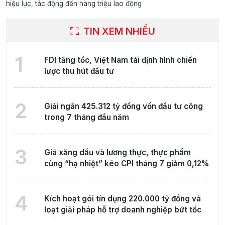
hiệu lực, tác động đến hàng triệu lao động
TIN XEM NHIỀU
1
FDI tăng tốc, Việt Nam tái định hình chiến
lược thu hút đầu tư
2
Giải ngân 425.312 tỷ đồng vốn đầu tư công
trong 7 tháng đầu năm
3
Giá xăng dầu và lương thực, thực phẩm
cùng “hạ nhiệt” kéo CPI tháng 7 giảm 0,12%
4
Kích hoạt gói tín dụng 220.000 tỷ đồng và
loạt giải pháp hỗ trợ doanh nghiệp bứt tốc