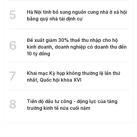
5
Hà Nội tính bổ sung nguồn cung nhà ở xã hội
bằng quỹ nhà tái định cư
Đề xuất giảm 30% thuế thu nhập cho hộ
6
kinh doanh, doanh nghiệp có doanh thu đến
10 tỷ đồng
7
Khai mạc Kỳ họp không thường lệ lần thứ
nhất, Quốc hội khóa XVI
8
Tiến độ đầu tư công - động lực của tăng
trưởng kinh tế nửa cuối năm