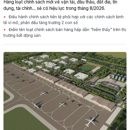
Hàng loạt chính sách mới về vận tải, đấu thầu, đất đai, tín
dụng, tài chính... sẽ có hiệu lực trong tháng 8/2026.
Điều hành chính sách tiền tệ phối hợp với các chính sách kinh
tế vĩ mô, phấn đấu tăng trưởng 2 con số
Điểm tên loạt chính sách bán hàng hấp dẫn “hiếm thấy” trên thị
trường bất động sản