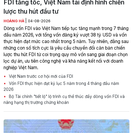
FDI tăng tốc, Việt Nam tái định hình chiến
lược thu hút đầu tư
|
HOÀNG HÀ
04-08-2026
Dòng vốn FDI vào Việt Nam tiếp tục tăng mạnh trong 7 tháng
đầu năm 2026, với tổng vốn đăng ký vượt 38 tỷ USD và vốn
thực hiện đạt mức cao nhất trong 5 năm. Tuy nhiên, đằng sau
những con số tích cực là yêu cầu chuyển đổi căn bản chiến
lược thu hút FDI từ coi trọng quy mô vốn sang giai đoạn chọn
lọc dự án, ưu tiên công nghệ và khả năng kết nối với doanh
nghiệp Việt Nam.
Việt Nam trước cơ hội mới của FDI
Vốn FDI thực hiện đạt kỷ lục 5 năm trong 4 tháng đầu năm
2026
Bộ Tài chính "tiết lộ" lộ trình cụ thể thúc đẩy dòng vốn FDI và
nâng hạng thị trường chứng khoán