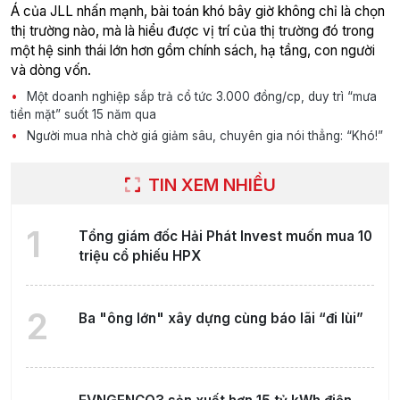
Á của JLL nhấn mạnh, bài toán khó bây giờ không chỉ là chọn
thị trường nào, mà là hiểu được vị trí của thị trường đó trong
một hệ sinh thái lớn hơn gồm chính sách, hạ tầng, con người
và dòng vốn.
Một doanh nghiệp sắp trả cổ tức 3.000 đồng/cp, duy trì “mưa
tiền mặt” suốt 15 năm qua
Người mua nhà chờ giá giảm sâu, chuyên gia nói thẳng: “Khó!”
TIN XEM NHIỀU
1
Tổng giám đốc Hải Phát Invest muốn mua 10
triệu cổ phiếu HPX
2
Ba "ông lớn" xây dựng cùng báo lãi “đi lùi”