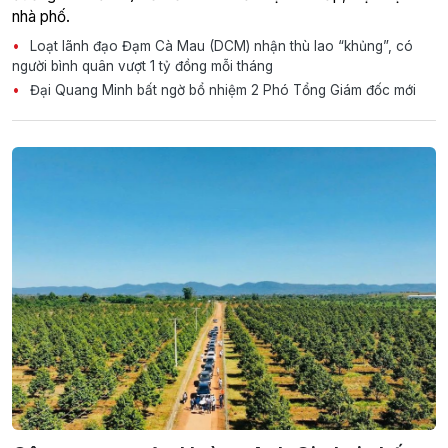
nhà phố.
Loạt lãnh đạo Đạm Cà Mau (DCM) nhận thù lao “khủng”, có
người bình quân vượt 1 tỷ đồng mỗi tháng
Đại Quang Minh bất ngờ bổ nhiệm 2 Phó Tổng Giám đốc mới