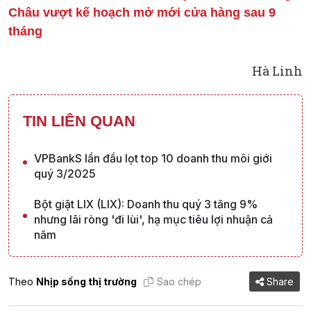
Châu vượt kế hoạch mở mới cửa hàng sau 9
tháng
Hà Linh
TIN LIÊN QUAN
VPBankS lần đầu lọt top 10 doanh thu môi giới
quý 3/2025
Bột giặt LIX (LIX): Doanh thu quý 3 tăng 9%
nhưng lãi ròng 'đi lùi', hạ mục tiêu lợi nhuận cả
năm
Theo
Nhịp sống thị trường
Sao chép
Share