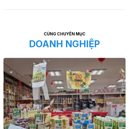
CÙNG CHUYÊN MỤC
DOANH NGHIỆP