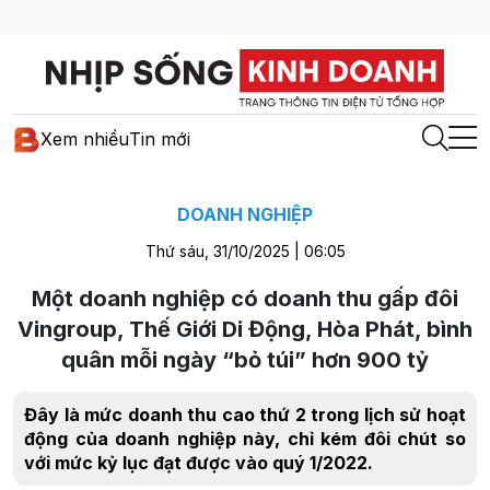
Xem nhiều
Tin mới
DOANH NGHIỆP
Thứ sáu, 31/10/2025 | 06:05
Một doanh nghiệp có doanh thu gấp đôi
Vingroup, Thế Giới Di Động, Hòa Phát, bình
quân mỗi ngày “bỏ túi” hơn 900 tỷ
Đây là mức doanh thu cao thứ 2 trong lịch sử hoạt
động của doanh nghiệp này, chỉ kém đôi chút so
với mức kỷ lục đạt được vào quý 1/2022.