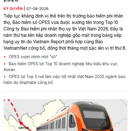
|
KỲ DUYÊN
07-08-2026
Tiếp tục khẳng định vị thế trên thị trường bảo hiểm phi nhân
thọ, Bảo hiểm số OPES vừa được xướng tên trong Top 10
Công ty Bảo hiểm phi nhân thọ uy tín Việt Nam 2026. Đây là
năm thứ hai liên tiếp doanh nghiệp góp mặt trong bảng xếp
hạng uy tín do Vietnam Report phối hợp cùng Báo
VietnamNet công bố, đồng thời thăng một bậc lên vị trí thứ 8.
OPES vươn mình nhờ "số"
Bảo hiểm OPES lọt Top 10 doanh nghiệp tiêu biểu khu vực
Asean
OPES lọt Top 5 nơi làm việc tốt nhất Việt Nam 2025 ngành bảo
hiểm do Anphabe công bố