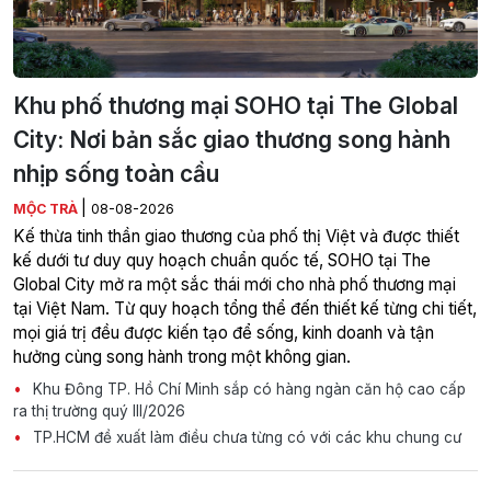
Khu phố thương mại SOHO tại The Global
City: Nơi bản sắc giao thương song hành
nhịp sống toàn cầu
|
MỘC TRÀ
08-08-2026
Kế thừa tinh thần giao thương của phố thị Việt và được thiết
kế dưới tư duy quy hoạch chuẩn quốc tế, SOHO tại The
Global City mở ra một sắc thái mới cho nhà phố thương mại
tại Việt Nam. Từ quy hoạch tổng thể đến thiết kế từng chi tiết,
mọi giá trị đều được kiến tạo để sống, kinh doanh và tận
hưởng cùng song hành trong một không gian.
Khu Đông TP. Hồ Chí Minh sắp có hàng ngàn căn hộ cao cấp
ra thị trường quý III/2026
TP.HCM đề xuất làm điều chưa từng có với các khu chung cư