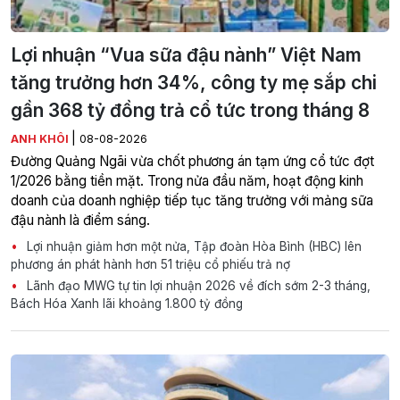
Lợi nhuận “Vua sữa đậu nành” Việt Nam
tăng trưởng hơn 34%, công ty mẹ sắp chi
gần 368 tỷ đồng trả cổ tức trong tháng 8
|
ANH KHÔI
08-08-2026
Đường Quảng Ngãi vừa chốt phương án tạm ứng cổ tức đợt
1/2026 bằng tiền mặt. Trong nửa đầu năm, hoạt động kinh
doanh của doanh nghiệp tiếp tục tăng trưởng với mảng sữa
đậu nành là điểm sáng.
Lợi nhuận giảm hơn một nửa, Tập đoàn Hòa Bình (HBC) lên
phương án phát hành hơn 51 triệu cổ phiếu trả nợ
Lãnh đạo MWG tự tin lợi nhuận 2026 về đích sớm 2-3 tháng,
Bách Hóa Xanh lãi khoảng 1.800 tỷ đồng