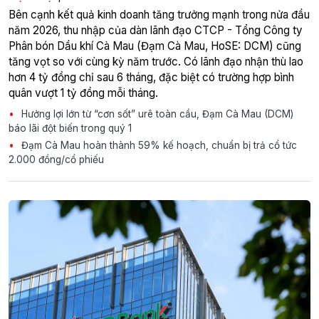
Bên cạnh kết quả kinh doanh tăng trưởng mạnh trong nửa đầu
năm 2026, thu nhập của dàn lãnh đạo CTCP - Tổng Công ty
Phân bón Dầu khí Cà Mau (Đạm Cà Mau, HoSE: DCM) cũng
tăng vọt so với cùng kỳ năm trước. Có lãnh đạo nhận thù lao
hơn 4 tỷ đồng chỉ sau 6 tháng, đặc biệt có trường hợp bình
quân vượt 1 tỷ đồng mỗi tháng.
Hưởng lợi lớn từ “cơn sốt” urê toàn cầu, Đạm Cà Mau (DCM)
báo lãi đột biến trong quý 1
Đạm Cà Mau hoàn thành 59% kế hoạch, chuẩn bị trả cổ tức
2.000 đồng/cổ phiếu