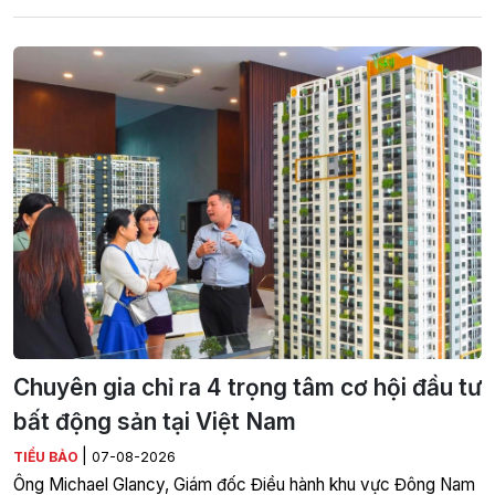
Chuyên gia chỉ ra 4 trọng tâm cơ hội đầu tư
bất động sản tại Việt Nam
|
TIỂU BẢO
07-08-2026
Ông Michael Glancy, Giám đốc Điều hành khu vực Đông Nam