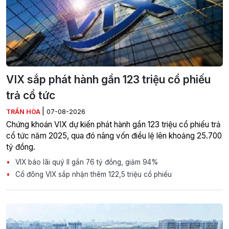
VIX sắp phát hành gần 123 triệu cổ phiếu
trả cổ tức
|
TRẦN HÒA
07-08-2026
Chứng khoán VIX dự kiến phát hành gần 123 triệu cổ phiếu trả
cổ tức năm 2025, qua đó nâng vốn điều lệ lên khoảng 25.700
tỷ đồng.
VIX báo lãi quý II gần 76 tỷ đồng, giảm 94%
Cổ đông VIX sắp nhận thêm 122,5 triệu cổ phiếu