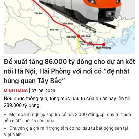
Đề xuất tăng 86.000 tỷ đồng cho dự án kết
nối Hà Nội, Hải Phòng với nơi có “đệ nhất
hùng quan Tây Bắc”
|
MINH HẰNG
07-08-2026
Nếu được thông qua, tổng mức đầu tư của dự án này lên tới
289.000 tỷ đồng.
Một doanh nghiệp sắp trả cổ tức 3.000 đồng/cp, duy trì “mưa
tiền mặt” suốt 15 năm qua
Chuyên gia chỉ ra 4 trọng tâm cơ hội đầu tư bất động sản tại
Việt Nam