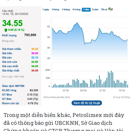
Trong một diễn biến khác, Petrolimex mới đây
đã có thông báo gửi UBCKNN, Sở Giao dịch
Chứng khoán và CTCP Thương mại và Vận tải