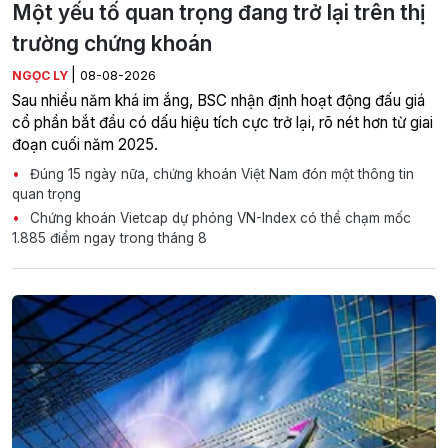
Một yếu tố quan trọng đang trở lại trên thị
trường chứng khoán
|
NGỌC LY
08-08-2026
Sau nhiều năm khá im ắng, BSC nhận định hoạt động đấu giá
cổ phần bắt đầu có dấu hiệu tích cực trở lại, rõ nét hơn từ giai
đoạn cuối năm 2025.
Đúng 15 ngày nữa, chứng khoán Việt Nam đón một thông tin
quan trọng
Chứng khoán Vietcap dự phóng VN-Index có thể chạm mốc
1.885 điểm ngay trong tháng 8