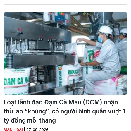
Loạt lãnh đạo Đạm Cà Mau (DCM) nhận
thù lao “khủng”, có người bình quân vượt 1
tỷ đồng mỗi tháng
|
MẠNH ĐẠI
07-08-2026