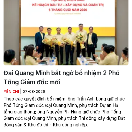
Đại Quang Minh bất ngờ bổ nhiệm 2 Phó
Tổng Giám đốc mới
|
YÊN CHI
07-08-2026
Theo các quyết định bổ nhiệm, ông Trần Anh Long giữ chức
Phó Tổng Giám đốc Đại Quang Minh, phụ trách Dự án Hạ
tầng giao thông; ông Nguyễn Phi Hùng giữ chức Phó Tổng
Giám đốc Đại Quang Minh, phụ trách Thi công xây dựng Bất
động sản & Khu đô thị - Khu công nghiệp.