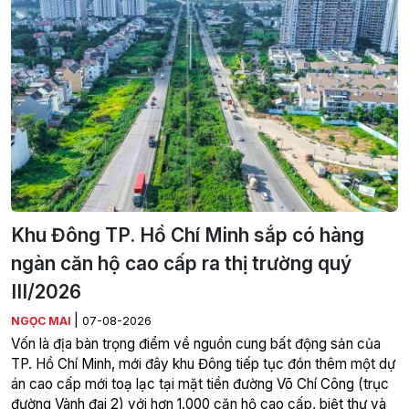
Khu Đông TP. Hồ Chí Minh sắp có hàng
ngàn căn hộ cao cấp ra thị trường quý
III/2026
|
NGỌC MAI
07-08-2026
Vốn là địa bàn trọng điểm về nguồn cung bất động sản của
TP. Hồ Chí Minh, mới đây khu Đông tiếp tục đón thêm một dự
án cao cấp mới toạ lạc tại mặt tiền đường Võ Chí Công (trục
đường Vành đai 2) với hơn 1.000 căn hộ cao cấp, biệt thự và