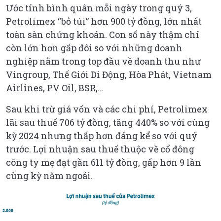
Ước tính bình quân mỗi ngày trong quý 3,
Petrolimex “bỏ túi” hơn 900 tỷ đồng, lớn nhất
toàn sàn chứng khoán. Con số này thậm chí
còn lớn hơn gấp đôi so với những doanh
nghiệp nằm trong top đầu về doanh thu như
Vingroup, Thế Giới Di Động, Hòa Phát, Vietnam
Airlines, PV Oil, BSR,…
Sau khi trừ giá vốn và các chi phí, Petrolimex
lãi sau thuế 706 tỷ đồng, tăng 440% so với cùng
kỳ 2024 nhưng thấp hơn đáng kể so với quý
trước. Lợi nhuận sau thuế thuộc về cổ đông
công ty mẹ đạt gần 611 tỷ đồng, gấp hơn 9 lần
cùng kỳ năm ngoái.