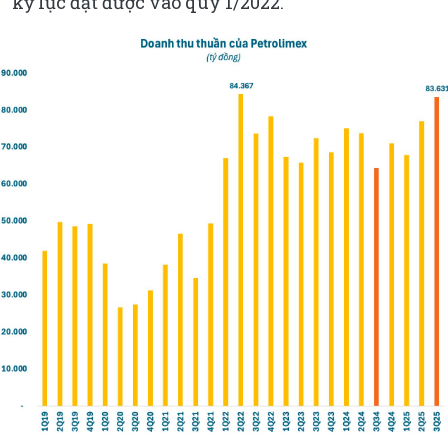
kỷ lục đạt được vào quý 1/2022.