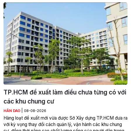
TP.HCM đề xuất làm điều chưa từng có với
các khu chung cư
|
HÂN DAO
08-08-2026
Hàng loạt đề xuất mới vừa được Sở Xây dựng TP.HCM đưa ra
với kỳ vọng thay đổi cách quản lý, vận hành các khu chung
cư, đồng thời nâng cao chất lượng sống của người dân trong