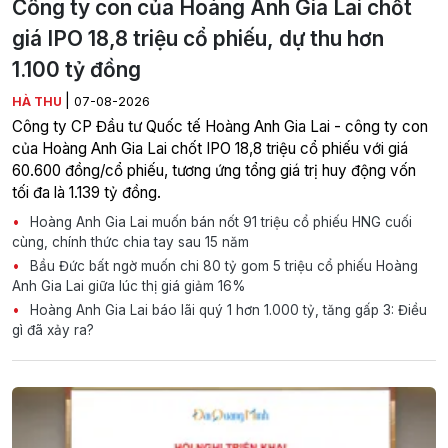
Công ty con của Hoàng Anh Gia Lai chốt
giá IPO 18,8 triệu cổ phiếu, dự thu hơn
1.100 tỷ đồng
|
HÀ THU
07-08-2026
Công ty CP Đầu tư Quốc tế Hoàng Anh Gia Lai - công ty con
của Hoàng Anh Gia Lai chốt IPO 18,8 triệu cổ phiếu với giá
60.600 đồng/cổ phiếu, tương ứng tổng giá trị huy động vốn
tối đa là 1.139 tỷ đồng.
Hoàng Anh Gia Lai muốn bán nốt 91 triệu cổ phiếu HNG cuối
cùng, chính thức chia tay sau 15 năm
Bầu Đức bất ngờ muốn chi 80 tỷ gom 5 triệu cổ phiếu Hoàng
Anh Gia Lai giữa lúc thị giá giảm 16%
Hoàng Anh Gia Lai báo lãi quý 1 hơn 1.000 tỷ, tăng gấp 3: Điều
gì đã xảy ra?