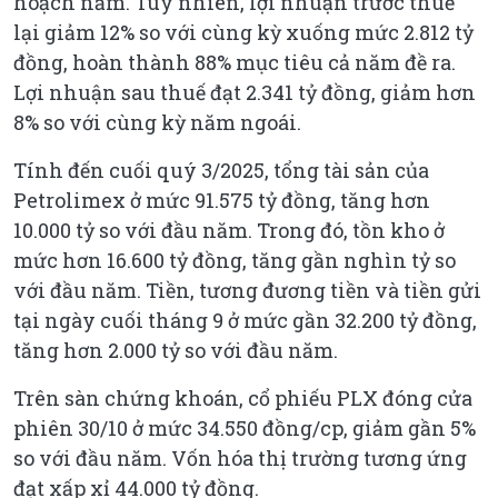
hoạch năm. Tuy nhiên, lợi nhuận trước thuế
lại giảm 12% so với cùng kỳ xuống mức 2.812 tỷ
đồng, hoàn thành 88% mục tiêu cả năm đề ra.
Lợi nhuận sau thuế đạt 2.341 tỷ đồng, giảm hơn
8% so với cùng kỳ năm ngoái.
Tính đến cuối quý 3/2025, tổng tài sản của
Petrolimex ở mức 91.575 tỷ đồng, tăng hơn
10.000 tỷ so với đầu năm. Trong đó, tồn kho ở
mức hơn 16.600 tỷ đồng, tăng gần nghìn tỷ so
với đầu năm. Tiền, tương đương tiền và tiền gửi
tại ngày cuối tháng 9 ở mức gần 32.200 tỷ đồng,
tăng hơn 2.000 tỷ so với đầu năm.
Trên sàn chứng khoán, cổ phiếu PLX đóng cửa
phiên 30/10 ở mức 34.550 đồng/cp, giảm gần 5%
so với đầu năm. Vốn hóa thị trường tương ứng
đạt xấp xỉ 44.000 tỷ đồng.