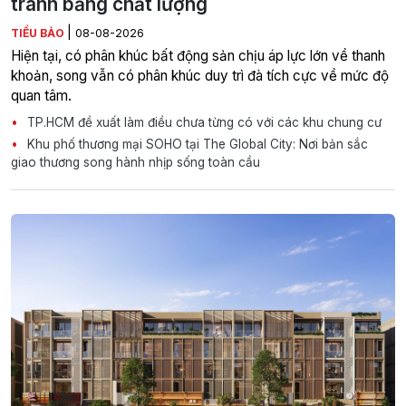
tranh bằng chất lượng
|
TIỂU BẢO
08-08-2026
Hiện tại, có phân khúc bất động sản chịu áp lực lớn về thanh
khoản, song vẫn có phân khúc duy trì đà tích cực về mức độ
quan tâm.
TP.HCM đề xuất làm điều chưa từng có với các khu chung cư
Khu phố thương mại SOHO tại The Global City: Nơi bản sắc
giao thương song hành nhịp sống toàn cầu