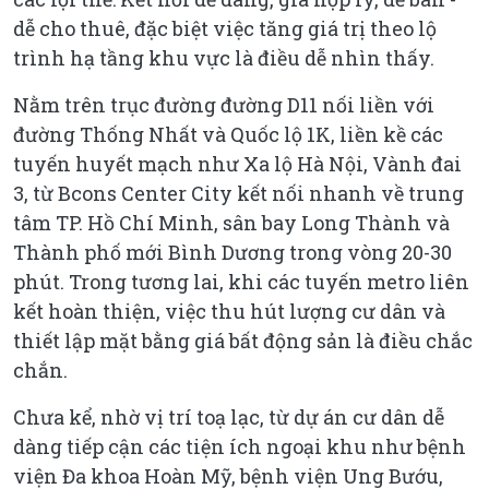
dễ cho thuê, đặc biệt việc tăng giá trị theo lộ
trình hạ tầng khu vực là điều dễ nhìn thấy.
Nằm trên trục đường đường D11 nối liền với
đường Thống Nhất và Quốc lộ 1K, liền kề các
tuyến huyết mạch như Xa lộ Hà Nội, Vành đai
3, từ Bcons Center City kết nối nhanh về trung
tâm TP. Hồ Chí Minh, sân bay Long Thành và
Thành phố mới Bình Dương trong vòng 20-30
phút. Trong tương lai, khi các tuyến metro liên
kết hoàn thiện, việc thu hút lượng cư dân và
thiết lập mặt bằng giá bất động sản là điều chắc
chắn.
Chưa kể, nhờ vị trí toạ lạc, từ dự án cư dân dễ
dàng tiếp cận các tiện ích ngoại khu như bệnh
viện Đa khoa Hoàn Mỹ, bệnh viện Ung Bướu,