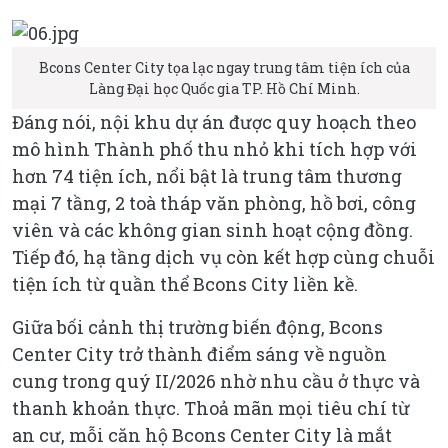
Bcons Center City tọa lạc ngay trung tâm tiện ích của
Làng Đại học Quốc gia TP. Hồ Chí Minh.
Đáng nói, nội khu dự án được quy hoạch theo
mô hình Thành phố thu nhỏ khi tích hợp với
hơn 74 tiện ích, nổi bật là trung tâm thương
mại 7 tầng, 2 toà tháp văn phòng, hồ bơi, công
viên và các không gian sinh hoạt cộng đồng.
Tiếp đó, hạ tầng dịch vụ còn kết hợp cùng chuỗi
tiện ích từ quần thể Bcons City liền kề.
Giữa bối cảnh thị trường biến động, Bcons
Center City trở thành điểm sáng về nguồn
cung trong quý II/2026 nhờ nhu cầu ở thực và
thanh khoản thực. Thoả mãn mọi tiêu chí từ
an cư, mỗi căn hộ Bcons Center City là mắt