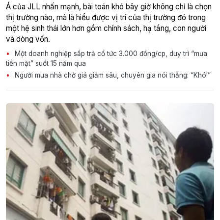
Á của JLL nhấn mạnh, bài toán khó bây giờ không chỉ là chọn
thị trường nào, mà là hiểu được vị trí của thị trường đó trong
một hệ sinh thái lớn hơn gồm chính sách, hạ tầng, con người
và dòng vốn.
Một doanh nghiệp sắp trả cổ tức 3.000 đồng/cp, duy trì “mưa
tiền mặt” suốt 15 năm qua
Người mua nhà chờ giá giảm sâu, chuyên gia nói thẳng: “Khó!”