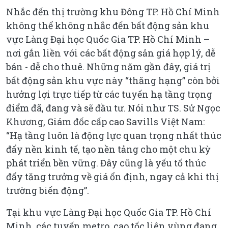
Nhắc đến thị trường khu Đông TP. Hồ Chí Minh
không thể không nhắc đến bất động sản khu
vực Làng Đại học Quốc Gia TP. Hồ Chí Minh –
nơi gắn liền với các bất động sản giá hợp lý, dễ
bán - dễ cho thuê. Những năm gần đây, giá trị
bất động sản khu vực này “thăng hạng” còn bởi
hưởng lợi trực tiếp từ các tuyến hạ tầng trọng
điểm đã, đang và sẽ đầu tư. Nói như TS. Sử Ngọc
Khương, Giám đốc cấp cao Savills Việt Nam:
“Hạ tầng luôn là động lực quan trọng nhất thúc
đẩy nền kinh tế, tạo nền tảng cho một chu kỳ
phát triển bền vững. Đây cũng là yếu tố thúc
đẩy tăng trưởng về giá ổn định, ngay cả khi thị
trường biến động”.
Tại khu vực Làng Đại học Quốc Gia TP. Hồ Chí
Minh, các tuyến metro, cao tốc liên vùng đang