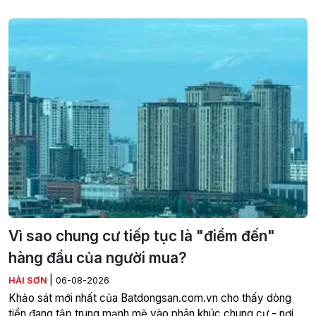
Vì sao chung cư tiếp tục là "điểm đến"
hàng đầu của người mua?
|
HẢI SƠN
06-08-2026
Khảo sát mới nhất của Batdongsan.com.vn cho thấy dòng
tiền đang tập trung mạnh mẽ vào phân khúc chung cư - nơi