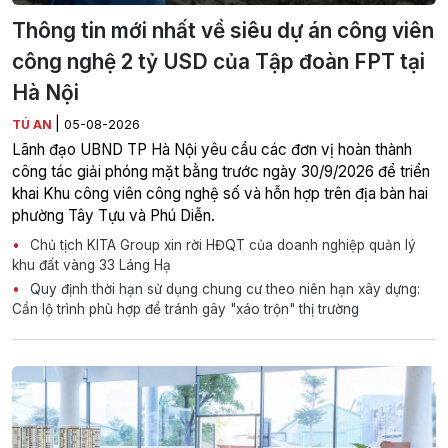
Thông tin mới nhất về siêu dự án công viên
công nghệ 2 tỷ USD của Tập đoàn FPT tại
Hà Nội
|
TÚ AN
05-08-2026
Lãnh đạo UBND TP Hà Nội yêu cầu các đơn vị hoàn thành
công tác giải phóng mặt bằng trước ngày 30/9/2026 để triển
khai Khu công viên công nghệ số và hỗn hợp trên địa bàn hai
phường Tây Tựu và Phú Diễn.
Chủ tịch KITA Group xin rời HĐQT của doanh nghiệp quản lý
khu đất vàng 33 Láng Hạ
Quy định thời hạn sử dụng chung cư theo niên hạn xây dựng:
Cần lộ trình phù hợp để tránh gây "xáo trộn" thị trường