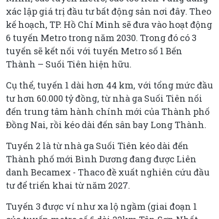
xác lập giá trị đầu tư bất động sản nơi đây. Theo
kế hoạch, TP. Hồ Chí Minh sẽ đưa vào hoạt động
6 tuyến Metro trong năm 2030. Trong đó có 3
tuyến sẽ kết nối với tuyến Metro số 1 Bến
Thành – Suối Tiên hiện hữu.
Cụ thể, tuyến 1 dài hơn 44 km, với tổng mức đầu
tư hơn 60.000 tỷ đồng, từ nhà ga Suối Tiên nối
đến trung tâm hành chính mới của Thành phố
Đồng Nai, rồi kéo dài đến sân bay Long Thành.
Tuyến 2 là từ nhà ga Suối Tiên kéo dài đến
Thành phố mới Bình Dương đang được Liên
danh Becamex - Thaco đề xuất nghiên cứu đầu
tư để triển khai từ năm 2027.
Tuyến 3 được ví như xa lộ ngầm (giai đoạn 1