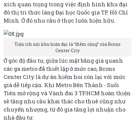
xích quan trọng trong việc định hình khu đại
đô thị tri thức làng Đại học Quốc gia TP. Hồ Chí
Minh. Ở đó nhu cầu ở thực luôn hiện hữu.
Tiện ích nội khu hiện đại là “điểm cộng” của Bcons
Center City
Ở góc độ đầu tư, giữa lúc mặt bằng giá quanh
các ga metro đã thiết lập ở mức cao, Bcons
Center City là dự án hiếm hoi còn lại với mức
giá dễ tiếp cận. Khi Metro Bến Thành - Suối
Tiên mở rộng và Vành đai 3 TP.HCM hoàn thiện
sẽ tăng nhu cầu khai thác cho thuê cũng như
chuyển nhượng, từ đó gia tăng lợi nhuận cho
nhà đầu tư.