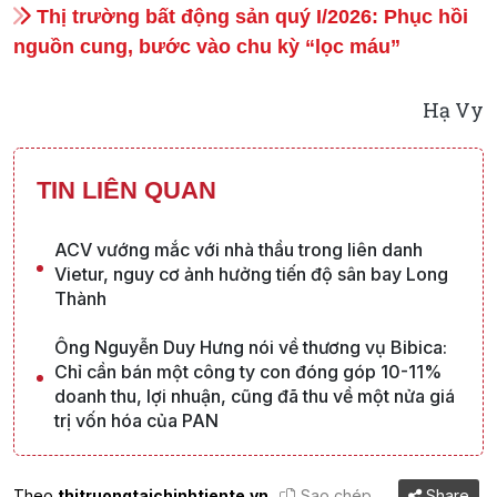
Thị trường bất động sản quý I/2026: Phục hồi
nguồn cung, bước vào chu kỳ “lọc máu”
Hạ Vy
TIN LIÊN QUAN
ACV vướng mắc với nhà thầu trong liên danh
Vietur, nguy cơ ảnh hưởng tiến độ sân bay Long
Thành
Ông Nguyễn Duy Hưng nói về thương vụ Bibica:
Chỉ cần bán một công ty con đóng góp 10-11%
doanh thu, lợi nhuận, cũng đã thu về một nửa giá
trị vốn hóa của PAN
Theo
thitruongtaichinhtiente.vn
Sao chép
Share