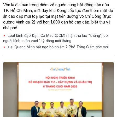
Vốn là địa bàn trọng điểm về nguồn cung bất động sản của
TP. Hồ Chí Minh, mới đây khu Đông tiếp tục đón thêm một dự
án cao cấp mới toạ lạc tại mặt tiền đường Võ Chí Công (trục
đường Vành đai 2) với hơn 1.000 căn hộ cao cấp, biệt thự và
nhà phố.
Loạt lãnh đạo Đạm Cà Mau (DCM) nhận thù lao “khủng”, có
người bình quân vượt 1 tỷ đồng mỗi tháng
Đại Quang Minh bất ngờ bổ nhiệm 2 Phó Tổng Giám đốc mới