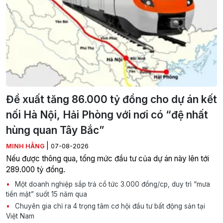
Đề xuất tăng 86.000 tỷ đồng cho dự án kết
nối Hà Nội, Hải Phòng với nơi có “đệ nhất
hùng quan Tây Bắc”
|
MINH HẰNG
07-08-2026
Nếu được thông qua, tổng mức đầu tư của dự án này lên tới
289.000 tỷ đồng.
Một doanh nghiệp sắp trả cổ tức 3.000 đồng/cp, duy trì “mưa
tiền mặt” suốt 15 năm qua
Chuyên gia chỉ ra 4 trọng tâm cơ hội đầu tư bất động sản tại
Việt Nam