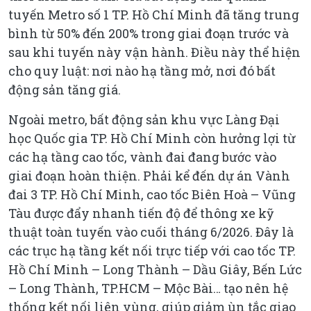
tuyến Metro số 1 TP. Hồ Chí Minh đã tăng trung
bình từ 50% đến 200% trong giai đoạn trước và
sau khi tuyến này vận hành. Điều này thể hiện
cho quy luật: nơi nào hạ tầng mở, nơi đó bất
động sản tăng giá.
Ngoài metro, bất động sản khu vực Làng Đại
học Quốc gia TP. Hồ Chí Minh còn hưởng lợi từ
các hạ tầng cao tốc, vành đai đang bước vào
giai đoạn hoàn thiện. Phải kể đến dự án Vành
đai 3 TP. Hồ Chí Minh, cao tốc Biên Hoà – Vũng
Tàu được đẩy nhanh tiến độ để thông xe kỹ
thuật toàn tuyến vào cuối tháng 6/2026. Đây là
các trục hạ tầng kết nối trực tiếp với cao tốc TP.
Hồ Chí Minh – Long Thành – Dầu Giây, Bến Lức
– Long Thành, TP.HCM – Mộc Bài… tạo nên hệ
thống kết nối liên vùng, giúp giảm ùn tắc giao