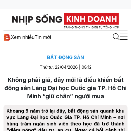
Xem nhiều
Tin mới
BẤT ĐỘNG SẢN
Thứ tư, 22/04/2026 | 08:12
Không phải giá, đây mới là điều khiến bất
động sản Làng Đại học Quốc gia TP. Hồ Chí
Minh “giữ chân” người mua
Khoảng 5 năm trở lại đây, bất động sản quanh khu
vực Làng Đại học Quốc Gia TP. Hồ Chí Minh – nơi
hàng trăm ngàn sinh viên theo học đã trở thành
“điểm nóng” đầu tư, an cư. Ngay cả bối cảnh thị