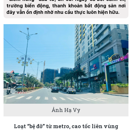
trường biến động, thanh khoản bất động sản nơi
đây vẫn ổn định nhờ nhu cầu thực luôn hiện hữu.
Ảnh Hạ Vy
Loạt “bệ đỡ” từ metro, cao tốc liên vùng