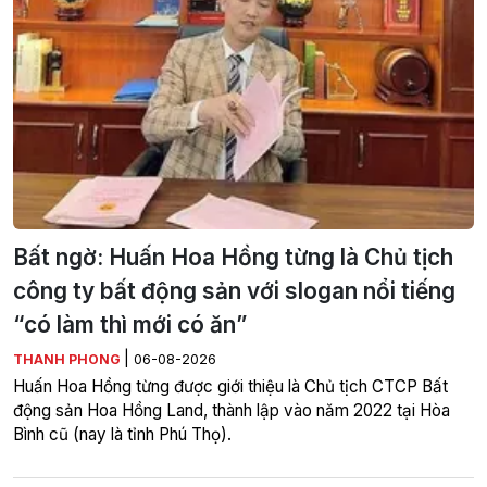
Bất ngờ: Huấn Hoa Hồng từng là Chủ tịch
công ty bất động sản với slogan nổi tiếng
“có làm thì mới có ăn”
|
THANH PHONG
06-08-2026
Huấn Hoa Hồng từng được giới thiệu là Chủ tịch CTCP Bất
động sản Hoa Hồng Land, thành lập vào năm 2022 tại Hòa
Bình cũ (nay là tỉnh Phú Thọ).