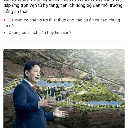
đáp ứng trọn vẹn từ hạ tầng, tiện ích đồng bộ đến môi trường
sống an toàn.
Đề xuất cơ chế hỗ trợ thiết thực cho các dự án cải tạo chung
cư cũ
Chung cư là tích sản hay tiêu sản?