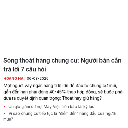
Sóng thoát hàng chung cư: Người bán cần
trả lời 7 câu hỏi
|
HOÀNG HÀ
06-08-2026
Một người vay ngân hàng tỉ lệ lớn để đầu tư chung cư mới,
gần đến hạn phải đóng 40-45% theo hợp đồng, sẽ buộc phải
đưa ra quyết định quan trọng: Thoát hay giữ hàng?
Uniqlo giảm dư nợ, May Việt Tiến báo lãi kỷ lục
Vì sao chung cư tiếp tục là "điểm đến" hàng đầu của người
mua?