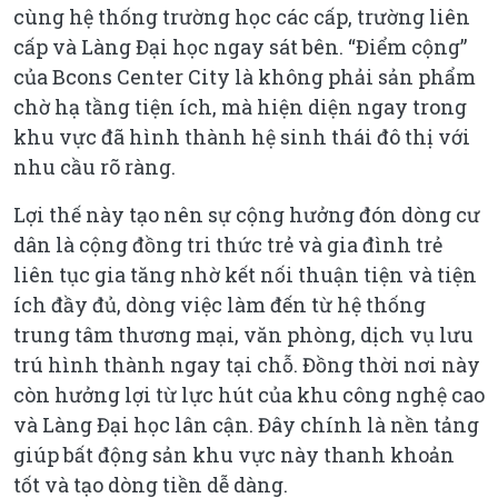
cùng hệ thống trường học các cấp, trường liên
cấp và Làng Đại học ngay sát bên. “Điểm cộng”
của Bcons Center City là không phải sản phẩm
chờ hạ tầng tiện ích, mà hiện diện ngay trong
khu vực đã hình thành hệ sinh thái đô thị với
nhu cầu rõ ràng.
Lợi thế này tạo nên sự cộng hưởng đón dòng cư
dân là cộng đồng tri thức trẻ và gia đình trẻ
liên tục gia tăng nhờ kết nối thuận tiện và tiện
ích đầy đủ, dòng việc làm đến từ hệ thống
trung tâm thương mại, văn phòng, dịch vụ lưu
trú hình thành ngay tại chỗ. Đồng thời nơi này
còn hưởng lợi từ lực hút của khu công nghệ cao
và Làng Đại học lân cận. Đây chính là nền tảng
giúp bất động sản khu vực này thanh khoản
tốt và tạo dòng tiền dễ dàng.