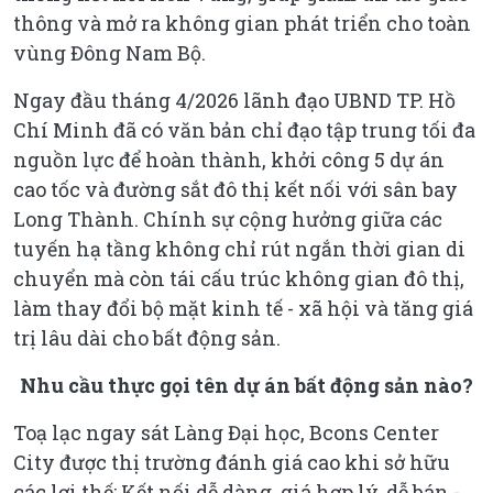
thông và mở ra không gian phát triển cho toàn
vùng Đông Nam Bộ.
Ngay đầu tháng 4/2026 lãnh đạo UBND TP. Hồ
Chí Minh đã có văn bản chỉ đạo tập trung tối đa
nguồn lực để hoàn thành, khởi công 5 dự án
cao tốc và đường sắt đô thị kết nối với sân bay
Long Thành. Chính sự cộng hưởng giữa các
tuyến hạ tầng không chỉ rút ngắn thời gian di
chuyển mà còn tái cấu trúc không gian đô thị,
làm thay đổi bộ mặt kinh tế - xã hội và tăng giá
trị lâu dài cho bất động sản.
Nhu cầu thực gọi tên dự án bất động sản nào?
Toạ lạc ngay sát Làng Đại học, Bcons Center
City được thị trường đánh giá cao khi sở hữu
các lợi thế: Kết nối dễ dàng, giá hợp lý, dễ bán -