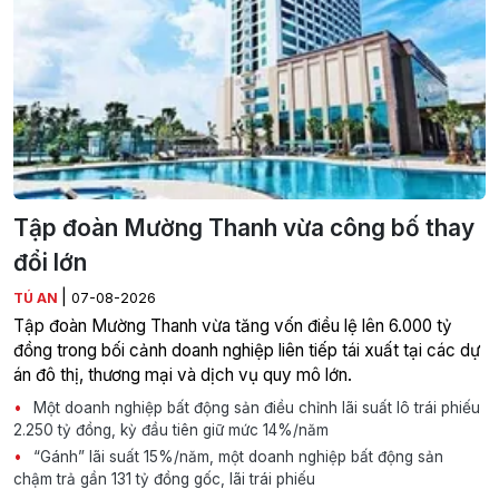
Tập đoàn Mường Thanh vừa công bố thay
đổi lớn
|
TÚ AN
07-08-2026
Tập đoàn Mường Thanh vừa tăng vốn điều lệ lên 6.000 tỷ
đồng trong bối cảnh doanh nghiệp liên tiếp tái xuất tại các dự
án đô thị, thương mại và dịch vụ quy mô lớn.
Một doanh nghiệp bất động sản điều chỉnh lãi suất lô trái phiếu
2.250 tỷ đồng, kỳ đầu tiên giữ mức 14%/năm
“Gánh” lãi suất 15%/năm, một doanh nghiệp bất động sản
chậm trả gần 131 tỷ đồng gốc, lãi trái phiếu