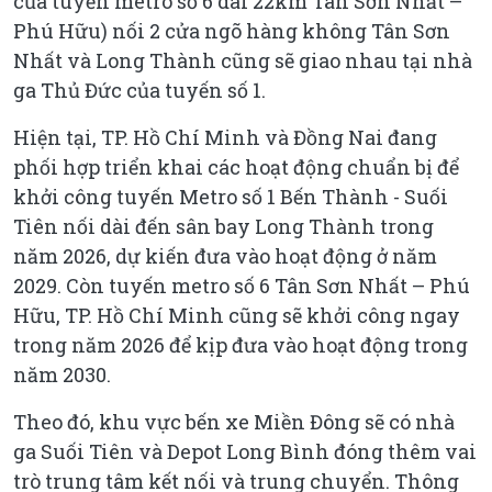
của tuyến metro số 6 dài 22km Tân Sơn Nhất –
Phú Hữu) nối 2 cửa ngõ hàng không Tân Sơn
Nhất và Long Thành cũng sẽ giao nhau tại nhà
ga Thủ Đức của tuyến số 1.
Hiện tại, TP. Hồ Chí Minh và Đồng Nai đang
phối hợp triển khai các hoạt động chuẩn bị để
khởi công tuyến Metro số 1 Bến Thành - Suối
Tiên nối dài đến sân bay Long Thành trong
năm 2026, dự kiến đưa vào hoạt động ở năm
2029. Còn tuyến metro số 6 Tân Sơn Nhất – Phú
Hữu, TP. Hồ Chí Minh cũng sẽ khởi công ngay
trong năm 2026 để kịp đưa vào hoạt động trong
năm 2030.
Theo đó, khu vực bến xe Miền Đông sẽ có nhà
ga Suối Tiên và Depot Long Bình đóng thêm vai
trò trung tâm kết nối và trung chuyển. Thông