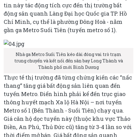
tin này tác động tích cực đến thị trường bất
động sản quanh Làng Đại học Quốc gia TP. Hồ
Chí Minh, cụ thể là phường Đông Hoà - nằm
gần ga Metro Suối Tiên (tuyến metro số 1).
Nhà ga Metro Suối Tiên kéo dài đóng vai trò trạm
trung chuyển và kết nối đến sân bay Long Thành và
Thành phố mới Bình Dương
Thực tế thị trường đã từng chứng kiến các “nấc
thang” tăng giá bất động sản liên quan đến
tuyến Metro. Điển hình phải kể đến trục giao
thông huyết mạch Xa lộ Hà Nội – nơi tuyến
Metro số 1 (Bến Thành - Suối Tiên) chạy qua.
Giá căn hộ dọc tuyến này (thuộc khu vực Thảo
Điền, An Phú, Thủ Đức cũ) tăng từ 3-4 lần so với
thời điểm mở bán. Giá bất động sản quanh