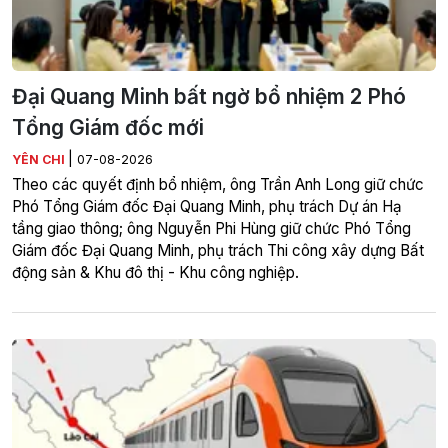
Đại Quang Minh bất ngờ bổ nhiệm 2 Phó
Tổng Giám đốc mới
|
YÊN CHI
07-08-2026
Theo các quyết định bổ nhiệm, ông Trần Anh Long giữ chức
Phó Tổng Giám đốc Đại Quang Minh, phụ trách Dự án Hạ
tầng giao thông; ông Nguyễn Phi Hùng giữ chức Phó Tổng
Giám đốc Đại Quang Minh, phụ trách Thi công xây dựng Bất
động sản & Khu đô thị - Khu công nghiệp.