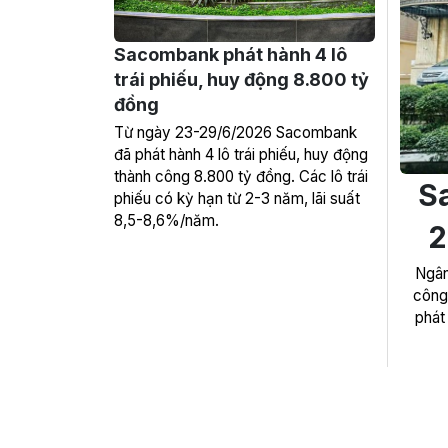
Sacombank phát hành 4 lô
trái phiếu, huy động 8.800 tỷ
đồng
Từ ngày 23-29/6/2026 Sacombank
đã phát hành 4 lô trái phiếu, huy động
thành công 8.800 tỷ đồng. Các lô trái
S
phiếu có kỳ hạn từ 2-3 năm, lãi suất
8,5-8,6%/năm.
2
Ngân
công
phát 