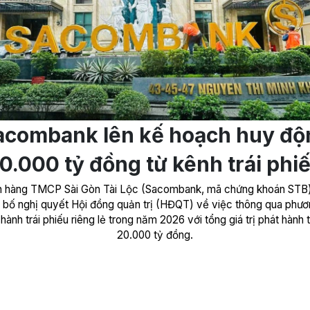
acombank lên kế hoạch huy độ
0.000 tỷ đồng từ kênh trái phi
 hàng TMCP Sài Gòn Tài Lộc (Sacombank, mã chứng khoán STB
 bố nghị quyết Hội đồng quản trị (HĐQT) về việc thông qua phươ
hành trái phiếu riêng lẻ trong năm 2026 với tổng giá trị phát hành 
20.000 tỷ đồng.