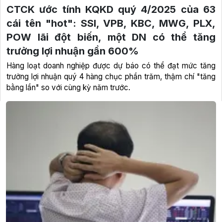
CTCK ước tính KQKD quý 4/2025 của 63
cái tên "hot": SSI, VPB, KBC, MWG, PLX,
POW lãi đột biến, một DN có thể tăng
trưởng lợi nhuận gần 600%
Hàng loạt doanh nghiệp được dự báo có thể đạt mức tăng
trưởng lợi nhuận quý 4 hàng chục phần trăm, thậm chí "tăng
bằng lần" so với cùng kỳ năm trước.