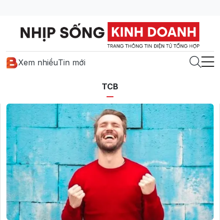
Xem nhiều
Tin mới
TCB