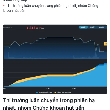
Thị trường luân chuyển trong phiên hạ nhiệt, nhóm Chứng
khoán hút tiền
Thị trường luân chuyển trong phiên hạ
nhiệt, nhóm Chứng khoán hút tiền