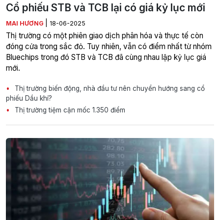
Cổ phiếu STB và TCB lại có giá kỷ lục mới
|
MAI HƯƠNG
18-06-2025
Thị trường có một phiên giao dịch phân hóa và thực tế còn
đóng cửa trong sắc đỏ. Tuy nhiên, vẫn có điểm nhất từ nhóm
Bluechips trong đó STB và TCB đã cùng nhau lập kỷ lục giá
mới.
Thị trường biến động, nhà đầu tư nên chuyển hướng sang cổ
phiếu Dầu khí?
Thị trường tiệm cận mốc 1.350 điểm