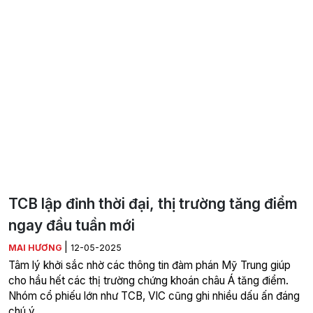
TCB lập đỉnh thời đại, thị trường tăng điểm
ngay đầu tuần mới
|
MAI HƯƠNG
12-05-2025
Tâm lý khởi sắc nhờ các thông tin đàm phán Mỹ Trung giúp
cho hầu hết các thị trường chứng khoán châu Á tăng điểm.
Nhóm cổ phiếu lớn như TCB, VIC cũng ghi nhiều dấu ấn đáng
chú ý.