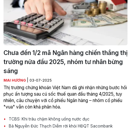
Chưa đến 1/2 mã Ngân hàng chiến thắng thị
trường nửa đầu 2025, nhóm tư nhân bừng
sáng
|
MAI HƯƠNG
03-07-2025
Thị trường chứng khoán Việt Nam đã ghi nhận những bước hồi
phục ấn tượng sau cú sốc thuế quan đầu tháng 4/2025, tuy
nhiên, câu chuyện với cổ phiếu Ngân hàng – nhóm cổ phiếu
"vua" vẫn còn khá phân hóa.
TCBS: Khi trâu chậm không uống nước đục
Bà Nguyễn Đức Thạch Diễm rời khỏi HĐQT Sacombank