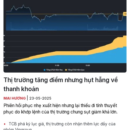
Thị trường tăng điểm nhưng hụt hẫng về
thanh khoản
|
MAI HƯƠNG
23-05-2025
Phiên hồi phục nhẹ xuất hiện nhưng lại thiếu đi tính thuyết
phục do khớp lệnh của thị trường chung sụt giảm khá lớn.
TCB phá kỷ lục giá, thị trường còn nhận thêm lực đẩy của
nhóm Vingroup