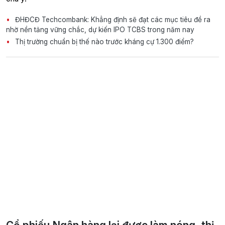
ĐHĐCĐ Techcombank: Khẳng định sẽ đạt các mục tiêu đề ra
nhờ nền tảng vững chắc, dự kiến IPO TCBS trong năm nay
Thị trường chuẩn bị thế nào trước kháng cự 1.300 điểm?