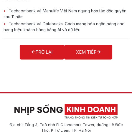
Techcombank và Manulife Việt Nam ngưng hợp tác độc quyền
sau 11 năm
Techcombank và Databricks: Cách mạng hóa ngân hàng cho
hàng triệu khách hàng bằng AI và dữ liệu
TRỞ LẠI
XEM TIẾP
Địa chỉ: Tầng 3, Toà nhà FLC landmark Tower, đường Lê Đức
Thọ, P Từ Liêm, TP. Hà Nội