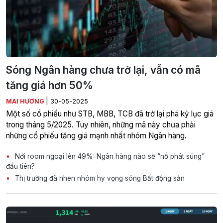
Sóng Ngân hàng chưa trở lại, vẫn có mã
tăng giá hơn 50%
|
MAI HƯƠNG
30-05-2025
Một số cổ phiếu như STB, MBB, TCB đã trở lại phá kỷ lục giá
trong tháng 5/2025. Tuy nhiên, những mã này chưa phải
những cổ phiếu tăng giá mạnh nhất nhóm Ngân hàng.
Nới room ngoại lên 49%: Ngân hàng nào sẽ “nổ phát súng”
đầu tiên?
Thị trường đã nhen nhóm hy vọng sóng Bất động sản