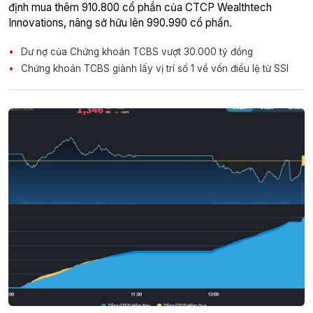
định mua thêm 910.800 cổ phần của CTCP Wealthtech
Innovations, nâng sở hữu lên 990.990 cổ phần.
Dư nợ của Chứng khoán TCBS vượt 30.000 tỷ đồng
Chứng khoán TCBS giành lấy vị trí số 1 về vốn điều lệ từ SSI