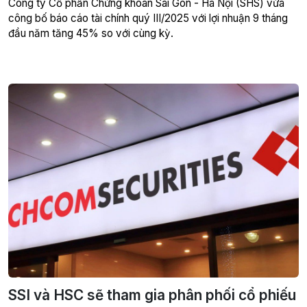
Công ty Cổ phần Chứng khoán Sài Gòn - Hà Nội (SHS) vừa
công bố báo cáo tài chính quý III/2025 với lợi nhuận 9 tháng
đầu năm tăng 45% so với cùng kỳ.
SSI và HSC sẽ tham gia phân phối cổ phiếu