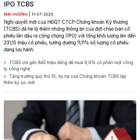
IPO TCBS
|
MAI HƯƠNG
11-07-2025
Nghị quyết mới của HĐQT CTCP Chứng khoán Kỹ thương
(TCBS) đã hé lộ thêm những thông tin của đợt chào bán cổ
phiếu lần đầu ra công chúng (IPO) với tổng khối lượng lên đến
231,15 triệu cổ phiếu, tương đương 11,11% số lượng cổ phiếu
đang lưu hành.
TCBS chi gần 845 triệu đồng để mua 9,9% cổ phần một công
ty công nghệ
Tăng trưởng quý thứ 10, dư nợ của Chứng khoán TCBS lập
thêm kỷ lục mới