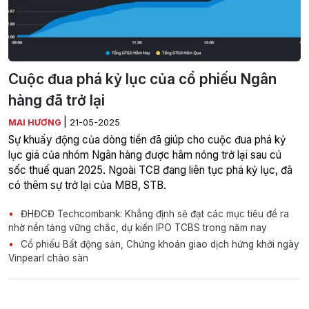
Cuộc đua phá kỷ lục của cổ phiếu Ngân
hàng đã trở lại
|
MAI HƯƠNG
21-05-2025
Sự khuấy động của dòng tiền đã giúp cho cuộc đua phá kỷ
lục giá của nhóm Ngân hàng được hâm nóng trở lại sau cú
sốc thuế quan 2025. Ngoài TCB đang liên tục phá kỷ lục, đã
có thêm sự trở lại của MBB, STB.
ĐHĐCĐ Techcombank: Khẳng định sẽ đạt các mục tiêu đề ra
nhờ nền tảng vững chắc, dự kiến IPO TCBS trong năm nay
Cổ phiếu Bất động sản, Chứng khoán giao dịch hứng khởi ngày
Vinpearl chào sàn