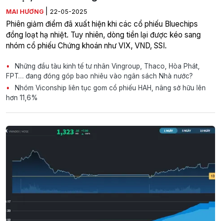
|
MAI HƯƠNG
22-05-2025
Phiên giảm điểm đã xuất hiện khi các cổ phiếu Bluechips
đồng loạt hạ nhiệt. Tuy nhiên, dòng tiền lại được kéo sang
nhóm cổ phiếu Chứng khoán như VIX, VND, SSI.
Những đầu tàu kinh tế tư nhân Vingroup, Thaco, Hòa Phát,
FPT… đang đóng góp bao nhiêu vào ngân sách Nhà nước?
Nhóm Viconship liên tục gom cổ phiếu HAH, nâng sở hữu lên
hơn 11,6%