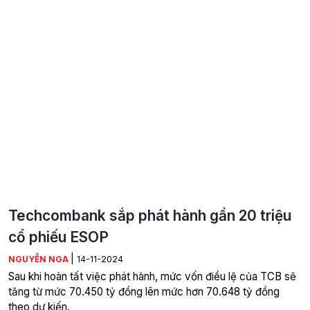
Techcombank sắp phát hành gần 20 triệu
cổ phiếu ESOP
|
NGUYỄN NGA
14-11-2024
Sau khi hoàn tất việc phát hành, mức vốn điều lệ của TCB sẽ
tăng từ mức 70.450 tỷ đồng lên mức hơn 70.648 tỷ đồng
theo dự kiến.