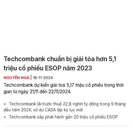
Techcombank chuẩn bị giải tỏa hơn 5,1
triệu cổ phiếu ESOP năm 2023
|
NGUYỄN NGA
18-11-2024
Techcombank dự kiến giải toả 5,17 triệu cổ phiếu trong thời
gian từ ngày 21/11 đến 22/11/2024.
Techcombank lãi trước thuế 22,8 nghìn tỷ đồng trong 9 tháng
đầu năm 2024, số dư CASA lập kỷ lục mới
Techcombank sắp phát hành gần 20 triệu cổ phiếu ESOP