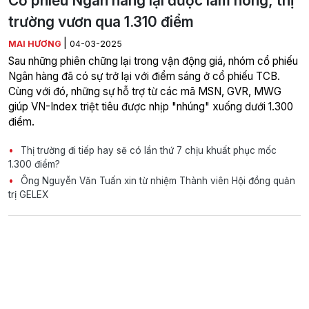
Cổ phiếu Ngân hàng lại được làm nóng, thị
trường vươn qua 1.310 điểm
|
MAI HƯƠNG
04-03-2025
Sau những phiên chững lại trong vận động giá, nhóm cổ phiếu
Ngân hàng đã có sự trở lại với điểm sáng ở cổ phiếu TCB.
Cùng với đó, những sự hỗ trợ từ các mã MSN, GVR, MWG
giúp VN-Index triệt tiêu được nhịp "nhúng" xuống dưới 1.300
điểm.
Thị trường đi tiếp hay sẽ có lần thứ 7 chịu khuất phục mốc
1.300 điểm?
Ông Nguyễn Văn Tuấn xin từ nhiệm Thành viên Hội đồng quản
trị GELEX