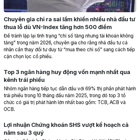
Chuyên gia chỉ ra sai lầm khiến nhiều nhà đầu tư
thua lỗ dù VN-Index tăng hơn 500 điểm
Để tránh lặp lại tình trạng “chỉ số tăng nhưng tài khoản không
tăng” trong năm 2026, chuyên gia cho rằng nhà đầu tư cá
nhân cần thay đổi tư duy từ “mua theo chỉ số” sang cách tiếp
cận chọn lọc cổ phiếu.
Top 3 ngân hàng huy động vốn mạnh nhất qua
kênh trái phiếu
Nhóm ngân hàng tiếp tục dẫn đầu với 69% thị phần phát hành
trái phiếu trong 10 tháng đầu năm 2025, trong đó top 3 tổ
chức có giá trị phát hành lớn nhất bao gồm: TCB, ACB và
OCB.
Lợi nhuận Chứng khoán SHS vượt kế hoạch cả
năm sau 3 quý