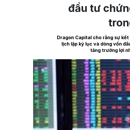
đầu tư chứn
tron
Dragon Capital cho rằng sự kết 
lịch lập kỷ lục và dòng vốn đầ
tăng trưởng lợi n