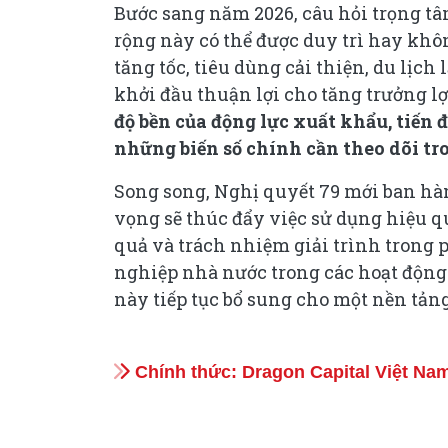
Bước sang năm 2026, câu hỏi trọng tâ
rộng này có thể được duy trì hay khô
tăng tốc, tiêu dùng cải thiện, du lịch
khởi đầu thuận lợi cho tăng trưởng lợ
độ bền của động lực xuất khẩu, tiến độ
những biến số chính cần theo dõi tro
Song song, Nghị quyết 79 mới ban hà
vọng sẽ thúc đẩy việc sử dụng hiệu 
quả và trách nhiệm giải trình trong 
nghiệp nhà nước trong các hoạt động 
này tiếp tục bổ sung cho một nền tản
Chính thức: Dragon Capital Việt Na