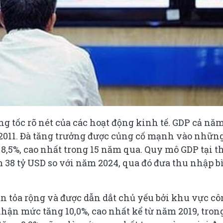
g tốc rõ nét của các hoạt động kinh tế. GDP cả nă
 2011. Đà tăng trưởng được củng cố mạnh vào nhữn
8,5%, cao nhất trong 15 năm qua. Quy mô GDP tại t
m 38 tỷ USD so với năm 2024, qua đó đưa thu nhập 
n tỏa rộng và được dẫn dắt chủ yếu bởi khu vực c
nhận mức tăng 10,0%, cao nhất kể từ năm 2019, tron