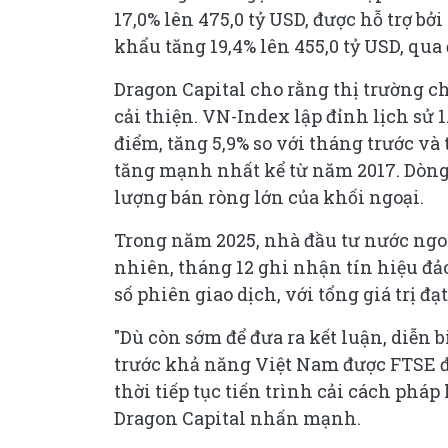
17,0% lên 475,0 tỷ USD, được hỗ trợ b
khẩu tăng 19,4% lên 455,0 tỷ USD, qua
Dragon Capital cho rằng thị trường c
cải thiện. VN-Index lập đỉnh lịch sử 
điểm, tăng 5,9% so với tháng trước và
tăng mạnh nhất kể từ năm 2017. Dòng t
lượng bán ròng lớn của khối ngoại.
Trong năm 2025, nhà đầu tư nước ngoà
nhiên, tháng 12 ghi nhận tín hiệu đ
số phiên giao dịch, với tổng giá trị đạt
"Dù còn sớm để đưa ra kết luận, diễn 
trước khả năng Việt Nam được FTSE đư
thời tiếp tục tiến trình cải cách ph
Dragon Capital nhấn mạnh.