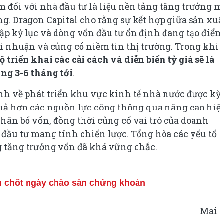
m đối với nhà đầu tư là liệu nền tảng tăng trưởng 
ng. Dragon Capital cho rằng sự kết hợp giữa sản xu
 lập kỷ lục và dòng vốn đầu tư ổn định đang tạo điể
i nhuận và củng cố niềm tin thị trường. Trong khi 
 triển khai các cải cách và diễn biến tỷ giá sẽ là
ng 3-6 tháng tới
.
nh về phát triển khu vực kinh tế nhà nước được k
quả hơn các nguồn lực công thông qua nâng cao hi
phân bổ vốn, đồng thời củng cố vai trò của doanh
đầu tư mang tính chiến lược. Tổng hòa các yếu tố
g tăng trưởng vốn đã khá vững chắc.
m chốt ngày chào sàn chứng khoán
Mai 