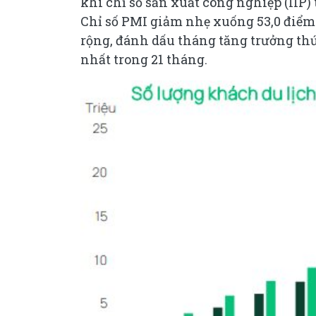
khi chỉ số sản xuất công nghiệp (IIP)
Chỉ số PMI giảm nhẹ xuống 53,0 điểm
rộng, đánh dấu tháng tăng trưởng thứ
nhất trong 21 tháng.