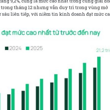
 tăng 9,2%, cũng là mức cao nhất trong cùng giai đo
 trong tháng 12 nhưng vẫn duy trì trong vùng mở
 sáu liên tiếp, với niềm tin kinh doanh đạt mức ca