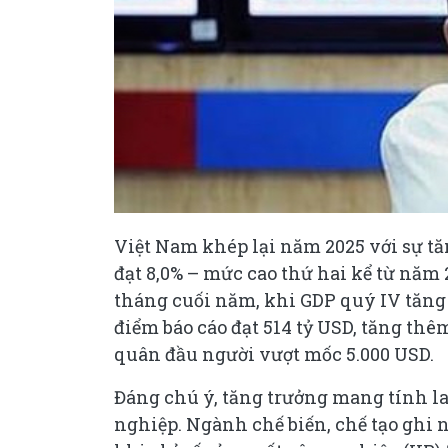
Việt Nam khép lại năm 2025 với sự tăn
đạt 8,0% – mức cao thứ hai kể từ năm
tháng cuối năm, khi GDP quý IV tăng 
điểm báo cáo đạt 514 tỷ USD, tăng thê
quân đầu người vượt mốc 5.000 USD.
Đáng chú ý, tăng trưởng mang tính la
nghiệp. Ngành chế biến, chế tạo ghi 