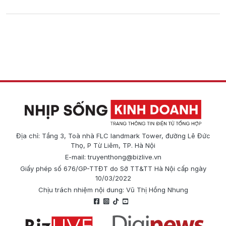
Địa chỉ: Tầng 3, Toà nhà FLC landmark Tower, đường Lê Đức
Thọ, P Từ Liêm, TP. Hà Nội
E-mail:
truyenthong@bizlive.vn
Giấy phép số 676/GP-TTĐT do Sở TT&TT Hà Nội cấp ngày
10/03/2022
Chịu trách nhiệm nội dung: Vũ Thị Hồng Nhung