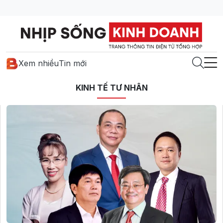
Xem nhiều
Tin mới
KINH TẾ TƯ NHÂN