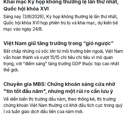
Khai mạc Kỳ họp không thường lệ lần thứ nhất,
Quốc hội khóa XVI
Sáng nay (3/8/2026), Kỳ họp không thường lệ lần thứ nhất,
Quốc hội khóa XVI họp phiên trù bị và khai mạc, dự kiến bế
mạc vào ngày 24/8.
Việt Nam giữ tăng trưởng trong “gió ngược”
Bất chấp những cú sốc lớn từ môi trường bên ngoài, Việt Nam
vẫn hoàn thành và vượt 15/15 chỉ tiêu chỉ tiêu vĩ mô quan
trọng, với “điểm sáng” tăng trưởng GDP thuộc top cao nhất
thế giới.
Chuyên gia MBS: Chứng khoán sáng cửa nhờ
"tin tốt đầu năm", nhưng một rủi ro cần lưu ý
Về diễn biến thị trường đầu năm, theo thống kê, thị trường
chứng khoán Việt Nam thường có khởi đầu tích cực trong quý
I và tuần giao dịch đầu tiên của năm mới.