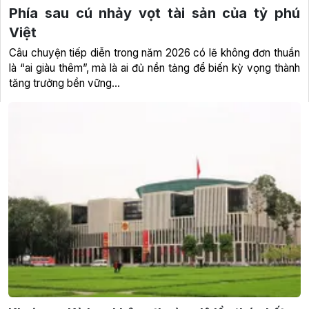
Phía sau cú nhảy vọt tài sản của tỷ phú
Việt
Câu chuyện tiếp diễn trong năm 2026 có lẽ không đơn thuần
là “ai giàu thêm”, mà là ai đủ nền tảng để biến kỳ vọng thành
tăng trưởng bền vững...