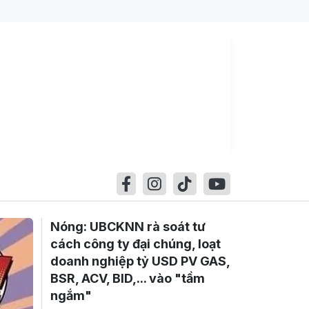
Nóng: UBCKNN rà soát tư
cách công ty đại chúng, loạt
doanh nghiệp tỷ USD PV GAS,
BSR, ACV, BID,... vào "tầm
ngắm"