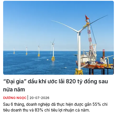
“Đại gia” dầu khí ước lãi 820 tỷ đồng sau
nửa năm
|
DƯƠNG NGỌC
20-07-2026
Sau 6 tháng, doanh nghiệp đã thực hiện được gần 55% chỉ
tiêu doanh thu và 83% chỉ tiêu lợi nhuận cả năm.