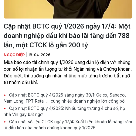
Cập nhật BCTC quý 1/2026 ngày 17/4: Một
doanh nghiệp dầu khí báo lãi tăng đến 788
lần, một CTCK lỗ gần 200 tỷ
|
NGỌC ĐIỆP
18-04-2026
Mùa báo cáo tài chính quý 1/2026 đang dần lộ diện với những
con số lợi nhuận ấn tượng từ khối Ngân hàng và Chứng khoán.
Đặc biệt, thị trường ghi nhận những mức tăng trưởng bất ngờ
từ nhóm dầu khí.
Cập nhật BCTC quý 4/2025 sáng ngày 30/1: Gelex, Sabeco,
Nam Long, FPT Retail,... cùng nhiều doanh nghiệp lớn công bố
Cập nhật BCTC quý 4/2025: Nhiều tăng trưởng 4 chữ số, họ
nhà Vin gây bất ngờ
Cập nhật số liệu CTCK ngày 17/4: Xuất hiện khoản lỗ hàng trăm
tỷ đầu tiên của ngành chứng khoán quý 1/2026