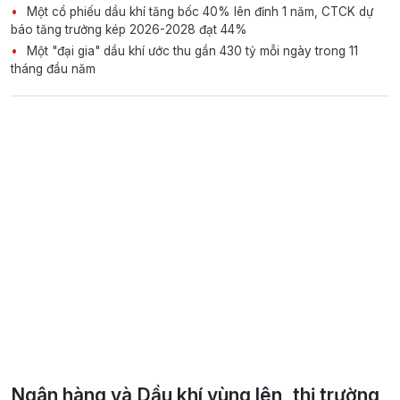
Một cổ phiếu dầu khí tăng bốc 40% lên đỉnh 1 năm, CTCK dự
báo tăng trưởng kép 2026-2028 đạt 44%
Một "đại gia" dầu khí ước thu gần 430 tỷ mỗi ngày trong 11
tháng đầu năm
Ngân hàng và Dầu khí vùng lên, thị trường