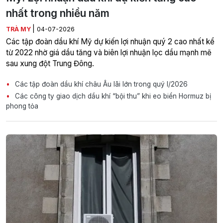
nhất trong nhiều năm
|
TRÀ MY
04-07-2026
Các tập đoàn dầu khí Mỹ dự kiến lợi nhuận quý 2 cao nhất kể
từ 2022 nhờ giá dầu tăng và biên lợi nhuận lọc dầu mạnh mẽ
sau xung đột Trung Đông.
Các tập đoàn dầu khí châu Âu lãi lớn trong quý I/2026
Các công ty giao dịch dầu khí “bội thu” khi eo biển Hormuz bị
phong tỏa