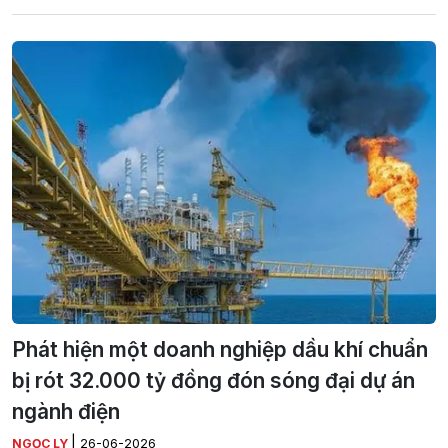
Phát hiện một doanh nghiệp dầu khí chuẩn
bị rót 32.000 tỷ đồng đón sóng đại dự án
ngành điện
|
NGỌC LY
26-06-2026