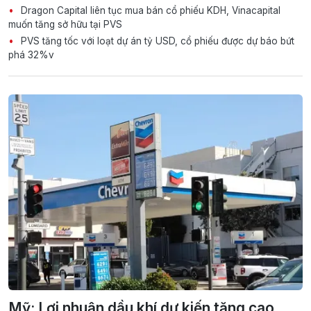
Dragon Capital liên tục mua bán cổ phiếu KDH, Vinacapital
muốn tăng sở hữu tại PVS
PVS tăng tốc với loạt dự án tỷ USD, cổ phiếu được dự báo bứt
phá 32%v
Mỹ: Lợi nhuận dầu khí dự kiến tăng cao