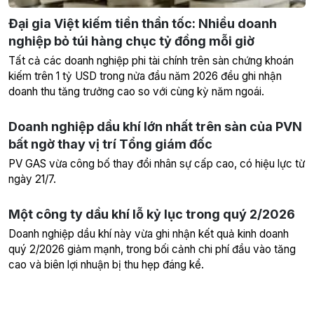
Đại gia Việt kiếm tiền thần tốc: Nhiều doanh
nghiệp bỏ túi hàng chục tỷ đồng mỗi giờ
Tất cả các doanh nghiệp phi tài chính trên sàn chứng khoán
kiếm trên 1 tỷ USD trong nửa đầu năm 2026 đều ghi nhận
doanh thu tăng trưởng cao so với cùng kỳ năm ngoái.
Doanh nghiệp dầu khí lớn nhất trên sàn của PVN
bất ngờ thay vị trí Tổng giám đốc
PV GAS vừa công bố thay đổi nhân sự cấp cao, có hiệu lực từ
ngày 21/7.
Một công ty dầu khí lỗ kỷ lục trong quý 2/2026
Doanh nghiệp dầu khí này vừa ghi nhận kết quả kinh doanh
quý 2/2026 giảm mạnh, trong bối cảnh chi phí đầu vào tăng
cao và biên lợi nhuận bị thu hẹp đáng kể.