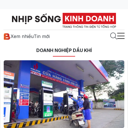
Xem nhiều
Tin mới
DOANH NGHIỆP DẦU KHÍ