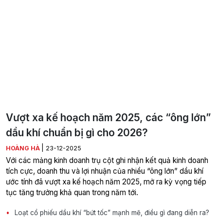
Vượt xa kế hoạch năm 2025, các “ông lớn”
dầu khí chuẩn bị gì cho 2026?
|
HOÀNG HÀ
23-12-2025
Với các mảng kinh doanh trụ cột ghi nhận kết quả kinh doanh
tích cực, doanh thu và lợi nhuận của nhiều “ông lớn” dầu khí
ước tính đã vượt xa kế hoạch năm 2025, mở ra kỳ vọng tiếp
tục tăng trưởng khả quan trong năm tới.
Loạt cổ phiếu dầu khí “bứt tốc” mạnh mẽ, điều gì đang diễn ra?