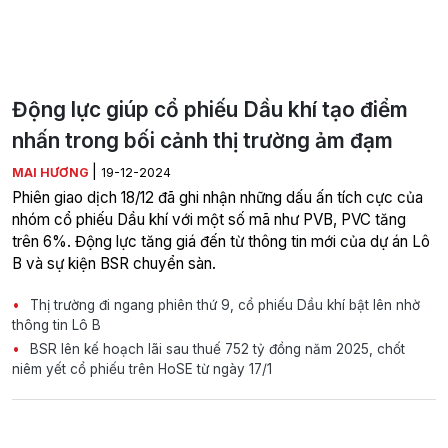
Động lực giúp cổ phiếu Dầu khí tạo điểm
nhấn trong bối cảnh thị trường ảm đạm
|
MAI HƯƠNG
19-12-2024
Phiên giao dịch 18/12 đã ghi nhận những dấu ấn tích cực của
nhóm cổ phiếu Dầu khí với một số mã như PVB, PVC tăng
trên 6%. Động lực tăng giá đến từ thông tin mới của dự án Lô
B và sự kiện BSR chuyển sàn.
Thị trường đi ngang phiên thứ 9, cổ phiếu Dầu khí bật lên nhờ
thông tin Lô B
BSR lên kế hoạch lãi sau thuế 752 tỷ đồng năm 2025, chốt
niêm yết cổ phiếu trên HoSE từ ngày 17/1