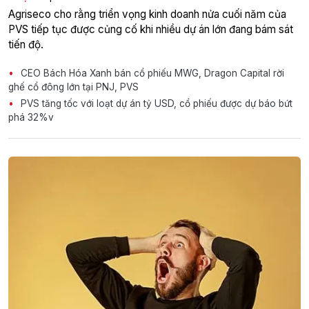
Agriseco cho rằng triển vọng kinh doanh nửa cuối năm của
PVS tiếp tục được củng cố khi nhiều dự án lớn đang bám sát
tiến độ.
CEO Bách Hóa Xanh bán cổ phiếu MWG, Dragon Capital rời
ghế cổ đông lớn tại PNJ, PVS
PVS tăng tốc với loạt dự án tỷ USD, cổ phiếu được dự báo bứt
phá 32%v