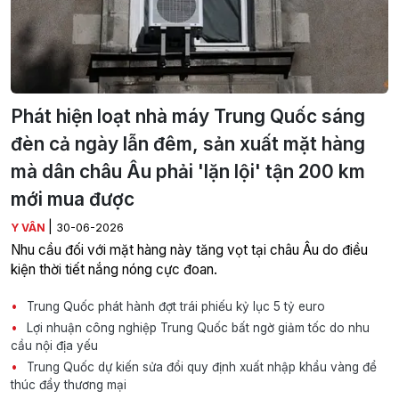
Phát hiện loạt nhà máy Trung Quốc sáng
đèn cả ngày lẫn đêm, sản xuất mặt hàng
mà dân châu Âu phải 'lặn lội' tận 200 km
mới mua được
|
Y VÂN
30-06-2026
Nhu cầu đối với mặt hàng này tăng vọt tại châu Âu do điều
kiện thời tiết nắng nóng cực đoan.
Trung Quốc phát hành đợt trái phiếu kỷ lục 5 tỷ euro
Lợi nhuận công nghiệp Trung Quốc bất ngờ giảm tốc do nhu
cầu nội địa yếu
Trung Quốc dự kiến sửa đổi quy định xuất nhập khẩu vàng để
thúc đẩy thương mại