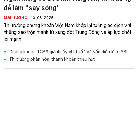
dễ làm "say sóng"
|
MAI HƯƠNG
13-06-2025
Thị trường chứng khoán Việt Nam khép lại tuần giao dịch với
những xáo trộn mạnh từ xung đột Trung Đông và áp lực chốt
lời mạnh.
Chứng khoán TCBS giành lấy vị trí số 1 về vốn điều lệ từ SSI
Thị trường phân hóa, thanh khoản thiếu hụt