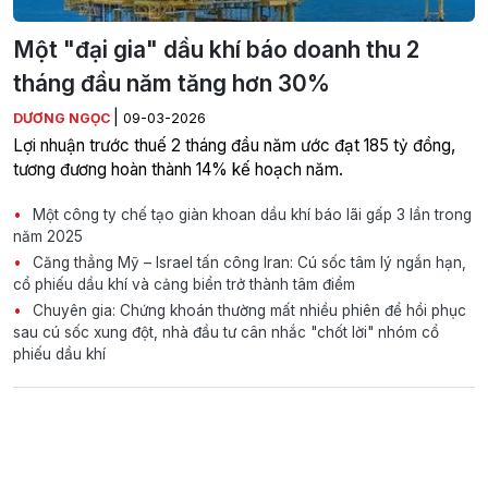
Một "đại gia" dầu khí báo doanh thu 2
tháng đầu năm tăng hơn 30%
|
DƯƠNG NGỌC
09-03-2026
Lợi nhuận trước thuế 2 tháng đầu năm ước đạt 185 tỷ đồng,
tương đương hoàn thành 14% kế hoạch năm.
Một công ty chế tạo giàn khoan dầu khí báo lãi gấp 3 lần trong
năm 2025
Căng thẳng Mỹ – Israel tấn công Iran: Cú sốc tâm lý ngắn hạn,
cổ phiếu dầu khí và cảng biển trở thành tâm điểm
Chuyên gia: Chứng khoán thường mất nhiều phiên để hồi phục
sau cú sốc xung đột, nhà đầu tư cân nhắc "chốt lời" nhóm cổ
phiếu dầu khí