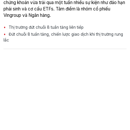
chứng khoán vừa trải qua một tuần nhiều sự kiện như đáo hạn
phái sinh và cơ cấu ETFs. Tâm điểm là nhóm cổ phiếu
Vingroup và Ngân hàng.
Thị trường đứt chuỗi 8 tuần tăng liên tiếp
Đứt chuỗi 8 tuần tăng, chiến lược giao dịch khi thị trường rung
lắc