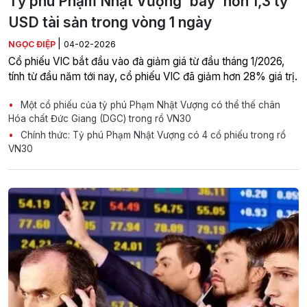
Tỷ phú Phạm Nhật Vượng 'bay' hơn 1,3 tỷ
USD tài sản trong vòng 1 ngày
|
NGỌC ĐIỆP
04-02-2026
Cổ phiếu VIC bắt đầu vào đà giảm giá từ đầu tháng 1/2026,
tính từ đầu năm tới nay, cổ phiếu VIC đã giảm hơn 28% giá trị.
Một cổ phiếu của tỷ phú Phạm Nhật Vượng có thể thế chân
Hóa chất Đức Giang (DGC) trong rổ VN30
Chính thức: Tỷ phú Phạm Nhật Vượng có 4 cổ phiếu trong rổ
VN30