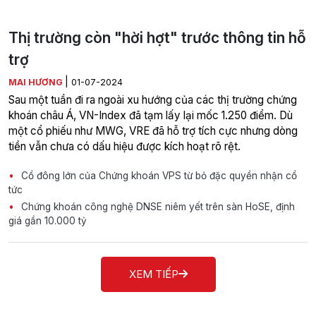
Thị trường còn "hời hợt" trước thông tin hỗ
trợ
|
MAI HƯƠNG
01-07-2024
Sau một tuần đi ra ngoài xu hướng của các thị trường chứng
khoán châu Á, VN-Index đã tạm lấy lại mốc 1.250 điểm. Dù
một cổ phiếu như MWG, VRE đã hỗ trợ tích cực nhưng dòng
tiền vẫn chưa có dấu hiệu được kích hoạt rõ rệt.
Cổ đông lớn của Chứng khoán VPS từ bỏ đặc quyền nhận cổ
tức
Chứng khoán công nghệ DNSE niêm yết trên sàn HoSE, định
giá gần 10.000 tỷ
XEM TIẾP