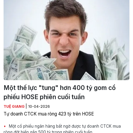
Một thế lực "tung" hơn 400 tỷ gom cổ
phiếu HOSE phiên cuối tuần
|
TUỆ GIANG
10-04-2026
Tự doanh CTCK mua ròng 423 tỷ trên HOSE
Một cổ phiếu ngân hàng bất ngờ được tự doanh CTCK mua
ròng đột biến gần 500 tỷ trong phiên cuối tuần