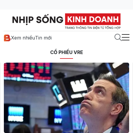
Xem nhiều
Tin mới
CỔ PHIẾU VRE