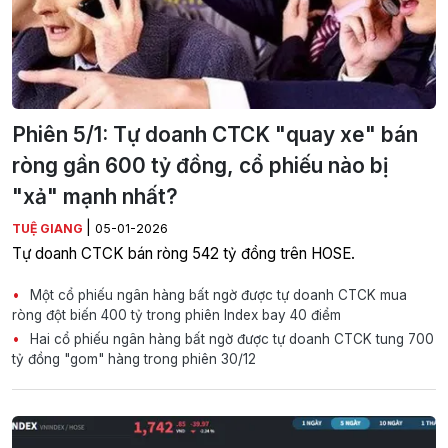
Phiên 5/1: Tự doanh CTCK "quay xe" bán
ròng gần 600 tỷ đồng, cổ phiếu nào bị
"xả" mạnh nhất?
|
TUỆ GIANG
05-01-2026
Tự doanh CTCK bán ròng 542 tỷ đồng trên HOSE.
Một cổ phiếu ngân hàng bất ngờ được tự doanh CTCK mua
ròng đột biến 400 tỷ trong phiên Index bay 40 điểm
Hai cổ phiếu ngân hàng bất ngờ được tự doanh CTCK tung 700
tỷ đồng "gom" hàng trong phiên 30/12