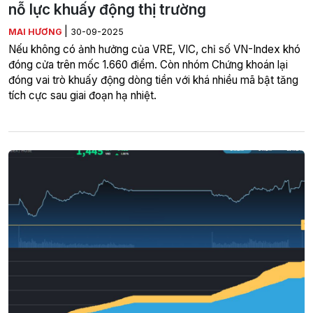
nỗ lực khuấy động thị trường
|
MAI HƯƠNG
30-09-2025
Nếu không có ảnh hưởng của VRE, VIC, chỉ số VN-Index khó
đóng cửa trên mốc 1.660 điểm. Còn nhóm Chứng khoán lại
đóng vai trò khuấy động dòng tiền với khá nhiều mã bật tăng
tích cực sau giai đoạn hạ nhiệt.