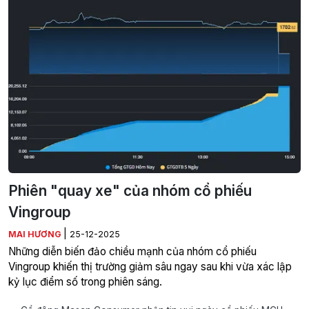
Phiên "quay xe" của nhóm cổ phiếu
Vingroup
|
MAI HƯƠNG
25-12-2025
Những diễn biến đảo chiều mạnh của nhóm cổ phiếu
Vingroup khiến thị trường giảm sâu ngay sau khi vừa xác lập
kỷ lục điểm số trong phiên sáng.