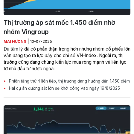
Thị trường áp sát mốc 1.450 điểm nhờ
nhóm Vingroup
|
MAI HƯƠNG
10-07-2025
Dù tâm lý đã có phần thận trọng hơn nhưng nhóm cổ phiếu lớn
vẫn đang tạo ra lực đẩy cho chỉ số VN-Index. Ngoài ra, thị
trường cũng đang chứng kiến lực mua ròng mạnh và liên tục
từ nhà đầu tư nước ngoài.
Phiên tăng thứ 4 liên tiếp, thị trường đang hướng đến 1.450 điểm
Hai dự án đường sắt lớn sẽ khởi công vào ngày 19/8/2025