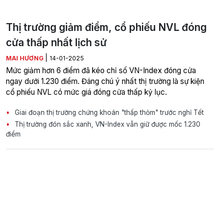
Thị trường giảm điểm, cổ phiếu NVL đóng
cửa thấp nhất lịch sử
|
MAI HƯƠNG
14-01-2025
Mức giảm hơn 6 điểm đã kéo chỉ số VN-Index đóng cửa
ngay dưới 1.230 điểm. Đáng chú ý nhất thị trường là sự kiện
cổ phiếu NVL có mức giá đóng cửa thấp kỷ lục.
Giai đoạn thị trường chứng khoán "thấp thỏm" trước nghỉ Tết
Thị trường đón sắc xanh, VN-Index vẫn giữ được mốc 1.230
điểm