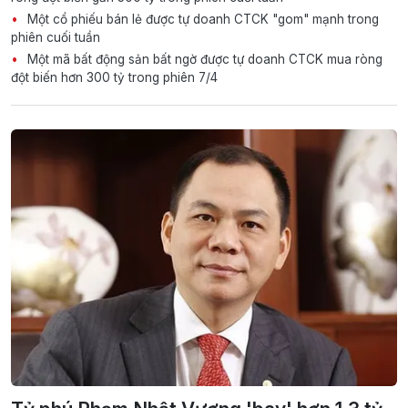
Một cổ phiếu bán lẻ được tự doanh CTCK "gom" mạnh trong
phiên cuối tuần
Một mã bất động sản bất ngờ được tự doanh CTCK mua ròng
đột biến hơn 300 tỷ trong phiên 7/4