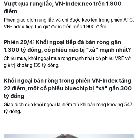
Vượt qua rung lắc, VN-Index neo trên 1.900
điểm
Phiên giao dịch rung lắc và chỉ được kéo lên trong phiên ATC.
VN-Index tiếp tục giữ được trên mốc 1.900 điểm
Phiên 29/4: Khối ngoại tiếp đà bán ròng gần
1.300 tỷ đồng, cổ phiếu nào bị "xả" mạnh nhất?
Chiều mua, khối ngoại mua ròng mạnh nhất cổ phiếu VRE với
giá trị khoảng 139 tỷ đồng.
Khối ngoại bán ròng trong phiên VN-Index tăng
22 điểm, một cổ phiếu bluechip bị "xả" gần 300
tỷ đồng
Giao dịch của khối ngoại là điểm trừ khi bán ròng khoảng 547
tỷ đồng.