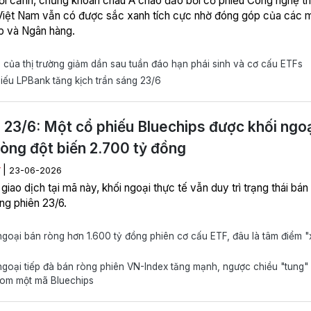
ối cảnh, chứng khoán châu Á chao đảo bởi cổ phiếu Công nghệ thì
Việt Nam vẫn có được sắc xanh tích cực nhờ đóng góp của các 
p và Ngân hàng.
 của thị trường giảm dần sau tuần đáo hạn phái sinh và cơ cấu ETFs
ếu LPBank tăng kịch trần sáng 23/6
 23/6: Một cổ phiếu Bluechips được khối ngo
òng đột biến 2.700 tỷ đồng
|
Y
23-06-2026
 giao dịch tại mã này, khối ngoại thực tế vẫn duy trì trạng thái bán
ng phiên 23/6.
goại bán ròng hơn 1.600 tỷ đồng phiên cơ cấu ETF, đâu là tâm điểm "
goại tiếp đà bán ròng phiên VN-Index tăng mạnh, ngược chiều "tung"
gom một mã Bluechips