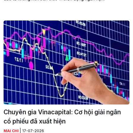
Chuyên gia Vinacapital: Cơ hội giải ngân
cổ phiếu đã xuất hiện
|
MAI CHI
17-07-2026