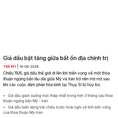
Giá dầu bật tăng giữa bất ổn địa chính trị
|
TRÀ MY
19-06-2026
Chiều 19/6, giá dầu thế giới đi lên khi triển vọng về một thỏa
thuận ngừng bắn lâu dài giữa Mỹ và Iran trở nên mờ mịt sau
khi các cuộc đàm phán hòa bình tại Thụy Sĩ bị hủy bỏ.
Giá dầu giảm xuống mức thấp nhất trong hơn 3 tháng sau thỏa
thuận ngừng bắn Mỹ - Iran
Giá dầu biến động trái chiều trước hoài nghi về tính bền vững
của thỏa thuận Mỹ-Iran