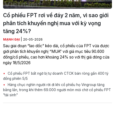
Cổ phiếu FPT rơi về đáy 2 năm, vì sao giới
phân tích khuyến nghị mua với kỳ vọng
tăng 24%?
|
MẠNH ĐẠI
20-05-2026
Sau giai đoạn “lao dốc” kéo dài, cổ phiếu của FPT vừa được
giới phân tích khuyến nghị “MUA” với giá mục tiêu 90.600
đồng/cổ phiếu, cao hơn khoảng 24% so với thị giá đóng cửa
ngày 18/5/2026
Cổ phiếu FPT bất ngờ bị tự doanh CTCK bán ròng gần 400 tỷ
đồng phiên 5/5
Hàng chục nghìn người rời đi khi cổ phiếu họ Vingroup tăng
bằng lần, trong khi thêm 69.000 người mòn mỏi chờ cổ phiếu FPT
"tái sinh"