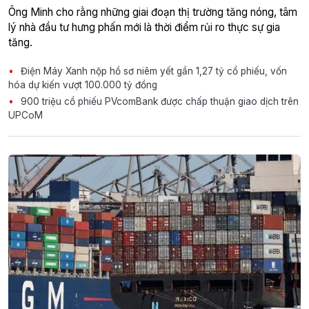
Ông Minh cho rằng những giai đoạn thị trường tăng nóng, tâm
lý nhà đầu tư hưng phấn mới là thời điểm rủi ro thực sự gia
tăng.
Điện Máy Xanh nộp hồ sơ niêm yết gần 1,27 tỷ cổ phiếu, vốn
hóa dự kiến vượt 100.000 tỷ đồng
900 triệu cổ phiếu PVcomBank được chấp thuận giao dịch trên
UPCoM