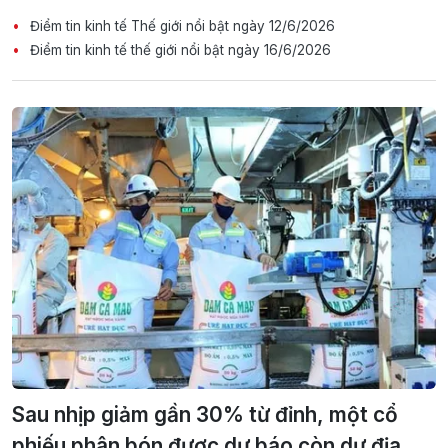
Điểm tin kinh tế Thế giới nổi bật ngày 12/6/2026
Điểm tin kinh tế thế giới nổi bật ngày 16/6/2026
Sau nhịp giảm gần 30% từ đỉnh, một cổ
phiếu phân bón được dự báo còn dư địa