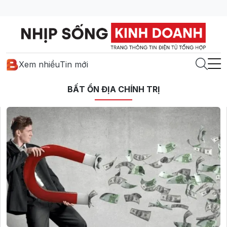
Xem nhiều
Tin mới
BẤT ỔN ĐỊA CHÍNH TRỊ