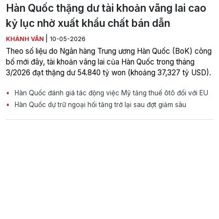
Hàn Quốc thặng dư tài khoản vãng lai cao
kỷ lục nhờ xuất khẩu chất bán dẫn
|
KHÁNH VÂN
10-05-2026
Theo số liệu do Ngân hàng Trung ương Hàn Quốc (BoK) công
bố mới đây, tài khoản vãng lai của Hàn Quốc trong tháng
3/2026 đạt thặng dư 54.840 tỷ won (khoảng 37,327 tỷ USD).
Hàn Quốc đánh giá tác động việc Mỹ tăng thuế ôtô đối với EU
Hàn Quốc dự trữ ngoại hối tăng trở lại sau đợt giảm sâu