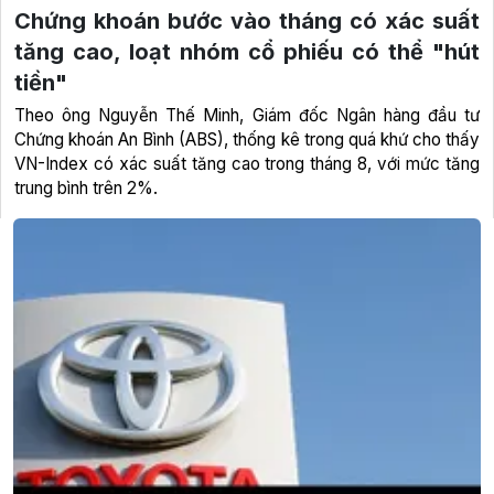
Chứng khoán bước vào tháng có xác suất
tăng cao, loạt nhóm cổ phiếu có thể "hút
tiền"
Theo ông Nguyễn Thế Minh, Giám đốc Ngân hàng đầu tư
Chứng khoán An Bình (ABS), thống kê trong quá khứ cho thấy
VN-Index có xác suất tăng cao trong tháng 8, với mức tăng
trung bình trên 2%.