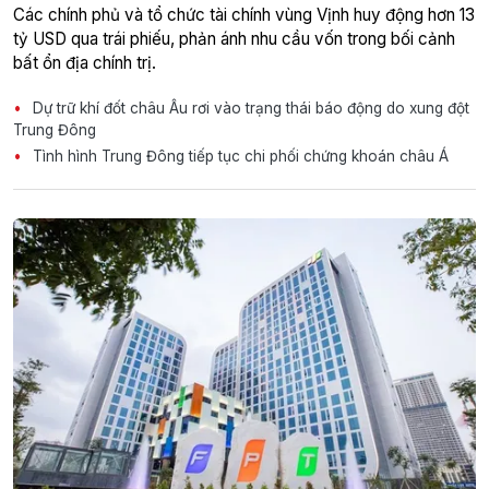
Các chính phủ và tổ chức tài chính vùng Vịnh huy động hơn 13
tỷ USD qua trái phiếu, phản ánh nhu cầu vốn trong bối cảnh
bất ổn địa chính trị.
Dự trữ khí đốt châu Âu rơi vào trạng thái báo động do xung đột
Trung Đông
Tình hình Trung Đông tiếp tục chi phối chứng khoán châu Á