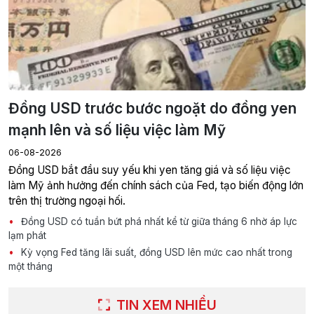
Đồng USD trước bước ngoặt do đồng yen
mạnh lên và số liệu việc làm Mỹ
06-08-2026
Đồng USD bắt đầu suy yếu khi yen tăng giá và số liệu việc
làm Mỹ ảnh hưởng đến chính sách của Fed, tạo biến động lớn
trên thị trường ngoại hối.
Đồng USD có tuần bứt phá nhất kể từ giữa tháng 6 nhờ áp lực
lạm phát
Kỳ vọng Fed tăng lãi suất, đồng USD lên mức cao nhất trong
một tháng
TIN XEM NHIỀU