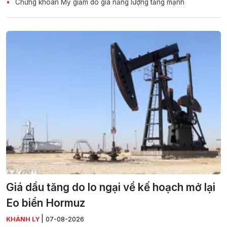
Chứng khoán Mỹ giảm do giá năng lượng tăng mạnh
Giá dầu tăng do lo ngại về kế hoạch mở lại
Eo biển Hormuz
|
KHÁNH LY
07-08-2026