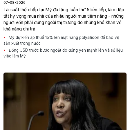
07-08-2026
Lãi suất thế chấp tại Mỹ đã tăng tuần thứ 5 liên tiếp, làm dập
tắt hy vọng mua nhà của nhiều người mua tiềm năng - những
người vốn phải đứng ngoài thị trường do những khó khăn về
khả năng chi trả.
Mỹ dự kiến áp thuế 15% lên mặt hàng polysilicon để bảo vệ
sản xuất trong nước
Đồng USD trước bước ngoặt do đồng yen mạnh lên và số liệu
việc làm Mỹ