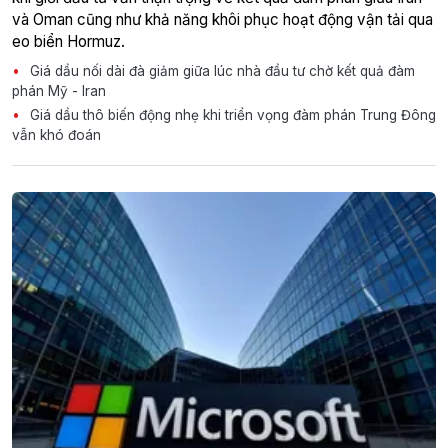
và Oman cũng như khả năng khôi phục hoạt động vận tải qua
eo biển Hormuz.
Giá dầu nối dài đà giảm giữa lúc nhà đầu tư chờ kết quả đàm
phán Mỹ - Iran
Giá dầu thô biến động nhẹ khi triển vọng đàm phán Trung Đông
vẫn khó đoán