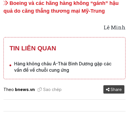
Boeing và các hãng hàng không “gánh” hậu
quả do căng thẳng thương mại Mỹ-Trung
Lê Minh
TIN LIÊN QUAN
Hàng không châu Á-Thái Bình Dương gặp các
vấn đề về chuỗi cung ứng
Theo
bnews.vn
Sao chép
Share