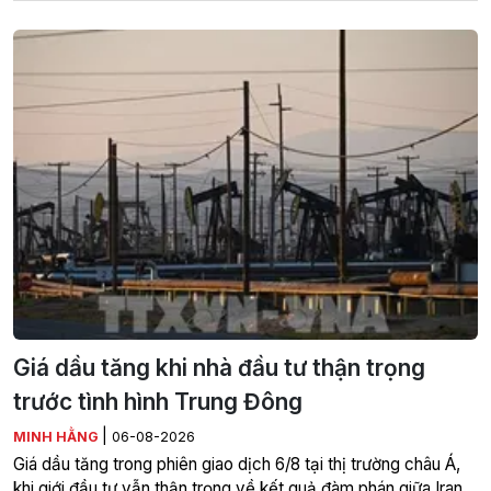
Giá dầu tăng khi nhà đầu tư thận trọng
trước tình hình Trung Đông
|
MINH HẰNG
06-08-2026
Giá dầu tăng trong phiên giao dịch 6/8 tại thị trường châu Á,
khi giới đầu tư vẫn thận trọng về kết quả đàm phán giữa Iran