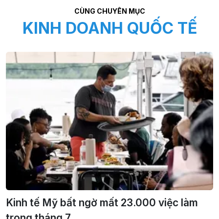
CÙNG CHUYÊN MỤC
KINH DOANH QUỐC TẾ
Kinh tế Mỹ bất ngờ mất 23.000 việc làm
trong tháng 7