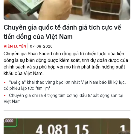
Chuyên gia quốc tế đánh giá tích cực về
tiền đồng của Việt Nam
|
VIÊN LUYẾN
07-08-2026
Chuyên gia Shan Saeed cho rằng giá trị chiến lược của tiền
đồng là sự biến động được kiểm soát, tính dự đoán được của
chính sách và sự phù hợp với mô hình phát triển hướng xuất
khẩu của Việt Nam.
"Đại gia" khai thác vàng bạc lớn nhất Việt Nam báo lãi kỷ lục,
cổ phiếu lập tức "tím lịm"
Chuyên gia chỉ ra 4 trọng tâm cơ hội đầu tư bất động sản tại
Việt Nam