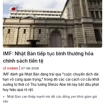
IMF: Nhật Bản tiếp tục bình thường hóa
chính sách tiền tệ
|
LÊ HOÀNG
07-08-2026
IMF đánh giá Nhật Bản đang trải qua "cuộc chuyển dịch dài
hạn vô cùng quan trọng," trong đó các cải cách cơ cấu khởi
xướng từ thời cố Thủ tướng Shinzo Abe tới nay bắt đầu phát
huy hiệu quả rõ rệt.
Nhật Bản can thiệp mạnh mẽ để cứu đồng yen khỏi giảm giá
sâu