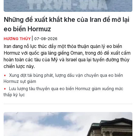
Những đề xuất khắt khe của Iran để mở lại
eo biển Hormuz
|
HƯƠNG THỦY
07-08-2026
Iran đang nỗ lực thúc đẩy một thỏa thuận quản lý eo biển
Hormuz với quốc gia láng giềng Oman, trong đó đề xuất cấm
hoàn toàn các tàu của Mỹ và Israel qua lại tuyến đường thủy
chiến lược này.
Xung đột tái bùng phát, lượng dầu vận chuyển qua eo biển
Hormuz sụt giảm
Lưu lượng tàu thuyền qua eo biển Hormuz giảm xuống mức
thấp kỷ lục