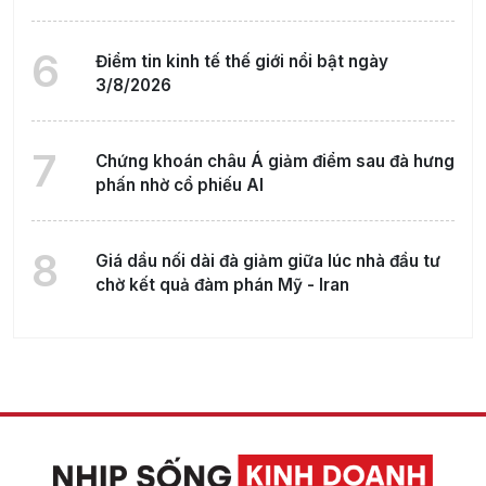
6
Điểm tin kinh tế thế giới nổi bật ngày
3/8/2026
7
Chứng khoán châu Á giảm điểm sau đà hưng
phấn nhờ cổ phiếu AI
8
Giá dầu nối dài đà giảm giữa lúc nhà đầu tư
chờ kết quả đàm phán Mỹ - Iran