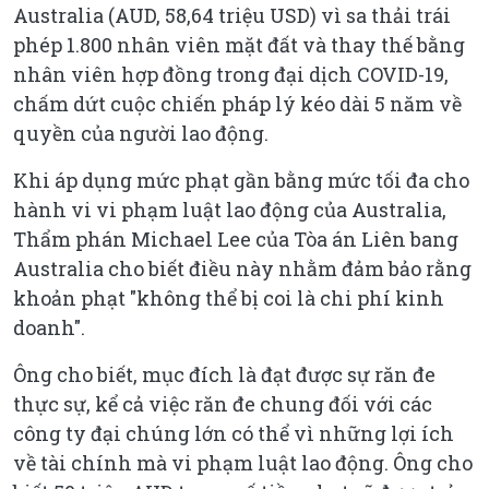
Australia (AUD, 58,64 triệu USD) vì sa thải trái
phép 1.800 nhân viên mặt đất và thay thế bằng
nhân viên hợp đồng trong đại dịch COVID-19,
chấm dứt cuộc chiến pháp lý kéo dài 5 năm về
quyền của người lao động.
Khi áp dụng mức phạt gần bằng mức tối đa cho
hành vi vi phạm luật lao động của Australia,
Thẩm phán Michael Lee của Tòa án Liên bang
Australia cho biết điều này nhằm đảm bảo rằng
khoản phạt "không thể bị coi là chi phí kinh
doanh".
Ông cho biết, mục đích là đạt được sự răn đe
thực sự, kể cả việc răn đe chung đối với các
công ty đại chúng lớn có thể vì những lợi ích
về tài chính mà vi phạm luật lao động. Ông cho