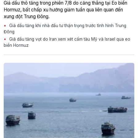
Giá dầu thô tăng trong phiên 7/8 do căng thẳng tại Eo biển
Hormuz, bất chấp xu hướng giảm tuần qua liên quan đến
xung đột Trung Đông.
Giá dầu tăng khi nhà đầu tư thận trọng trước tình hình Trung
Đông
Giá dầu tăng vọt do Iran xem xét cấm tàu Mỹ và Israel qua eo
biển Hormuz