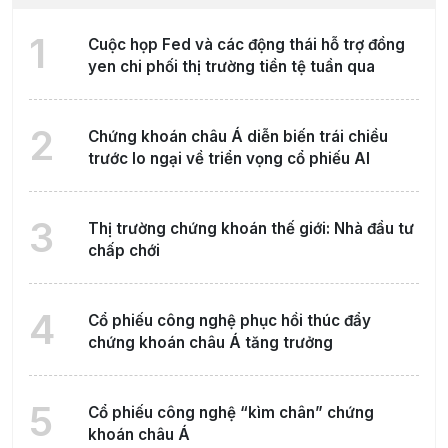
1
Cuộc họp Fed và các động thái hỗ trợ đồng
yen chi phối thị trường tiền tệ tuần qua
2
Chứng khoán châu Á diễn biến trái chiều
trước lo ngại về triển vọng cổ phiếu AI
3
Thị trường chứng khoán thế giới: Nhà đầu tư
chấp chới
4
Cổ phiếu công nghệ phục hồi thúc đẩy
chứng khoán châu Á tăng trưởng
5
Cổ phiếu công nghệ “kìm chân” chứng
khoán châu Á