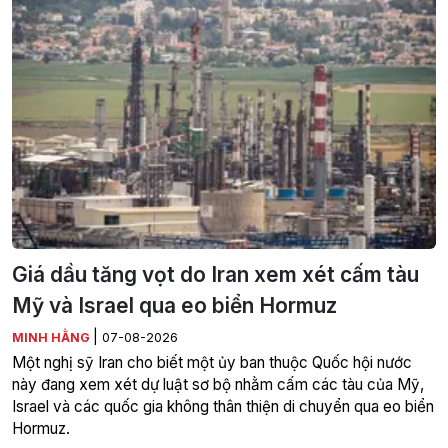
Giá dầu tăng vọt do Iran xem xét cấm tàu
Mỹ và Israel qua eo biển Hormuz
|
MINH HẰNG
07-08-2026
Một nghị sỹ Iran cho biết một ủy ban thuộc Quốc hội nước
này đang xem xét dự luật sơ bộ nhằm cấm các tàu của Mỹ,
Israel và các quốc gia không thân thiện di chuyển qua eo biển
Hormuz.