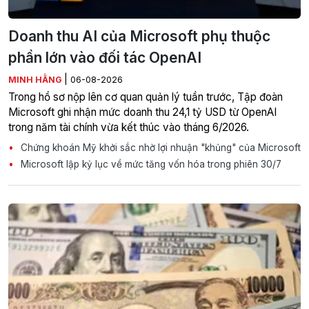
Doanh thu AI của Microsoft phụ thuộc
phần lớn vào đối tác OpenAI
|
MINH HẰNG
06-08-2026
Trong hồ sơ nộp lên cơ quan quản lý tuần trước, Tập đoàn
Microsoft ghi nhận mức doanh thu 24,1 tỷ USD từ OpenAI
trong năm tài chính vừa kết thúc vào tháng 6/2026.
Chứng khoán Mỹ khởi sắc nhờ lợi nhuận "khủng" của Microsoft
Microsoft lập kỷ lục về mức tăng vốn hóa trong phiên 30/7