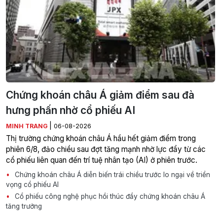
Chứng khoán châu Á giảm điểm sau đà
hưng phấn nhờ cổ phiếu AI
|
MINH TRANG
06-08-2026
Thị trường chứng khoán châu Á hầu hết giảm điểm trong
phiên 6/8, đảo chiều sau đợt tăng mạnh nhờ lực đẩy từ các
cổ phiếu liên quan đến trí tuệ nhân tạo (AI) ở phiên trước.
Chứng khoán châu Á diễn biến trái chiều trước lo ngại về triển
vọng cổ phiếu AI
Cổ phiếu công nghệ phục hồi thúc đẩy chứng khoán châu Á
tăng trưởng