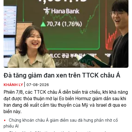
Đà tăng giảm đan xen trên TTCK châu Á
|
KHÁNH LY
07-08-2026
Phiên 7/8, các TTCK châu Á diễn biến trái chiều, khi khả năng
đạt được thỏa thuận mở lại Eo biển Hormuz giảm dần sau khi
Iran đang đề xuất cấm tàu thuyền của Mỹ và Israel đi qua eo
biển này.
Chứng khoán châu Á giảm điểm sau đà hưng phấn nhờ cổ
phiếu AI