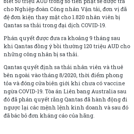
biết 50 triệu AUD trong số tiền phạt sẽ được trả
cho Nghiệp đoàn Công nhân Vận tải, đơn vị đã
đệ đơn kiện thay mặt cho 1.820 nhân viên bị
Qantas sa thải trong đại dịch COVID-19.
Phán quyết được đưa ra khoảng 9 tháng sau
khi Qantas đồng ý bồi thường 120 triệu AUD cho
những công nhân bị sa thải.
Qantas quyết định sa thải nhân viên và thuê
bên ngoài vào tháng 8/2020, thời điểm phong
tỏa và đóng cửa biên giới khi chưa có vaccine
ngừa COVID-19. Tòa án Liên bang Australia sau
đó đã phán quyết rằng Qantas đã hành động đi
ngược lại các mệnh lệnh kinh doanh và sau đó
đã bác bỏ đơn kháng cáo của hãng.