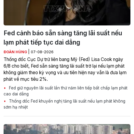
Fed cảnh báo sẵn sàng tăng lãi suất nếu
lạm phát tiếp tục dai dẳng
|
ĐOÀN HÙNG
07-08-2026
Thống đốc Cục Dự trữ liên bang Mỹ (Fed) Lisa Cook ngày
6/8 cho biết, Fed sẵn sàng tăng lãi suất trở lại nếu lạm phát
không giảm theo kỳ vọng và ưu tiên hiện nay vẫn là đưa lạm
phát về mục tiêu 2%.
Fed giữ nguyên lãi suất lần thứ năm liên tiếp bất chấp lạm phát
cao dai dẳng
Thống đốc Fed khuyến nghị tăng lãi suất nếu lạm phát không
sớm hạ nhiệt