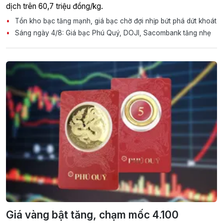
dịch trên 60,7 triệu đồng/kg.
Tồn kho bạc tăng mạnh, giá bạc chờ đợi nhịp bứt phá dứt khoát
Sáng ngày 4/8: Giá bạc Phú Quý, DOJI, Sacombank tăng nhẹ
Giá vàng bật tăng, chạm mốc 4.100