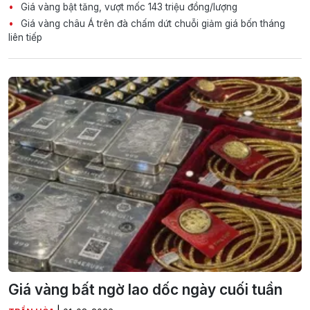
Giá vàng bật tăng, vượt mốc 143 triệu đồng/lượng
Giá vàng châu Á trên đà chấm dứt chuỗi giảm giá bốn tháng
liên tiếp
Giá vàng bất ngờ lao dốc ngày cuối tuần