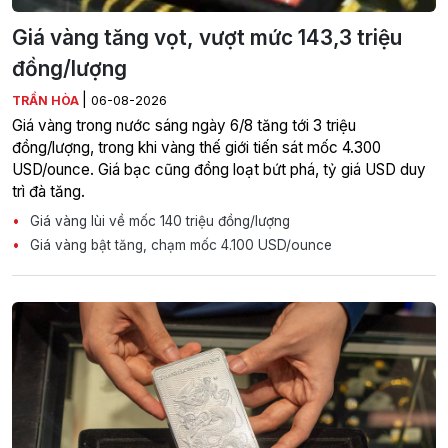
Giá vàng tăng vọt, vượt mức 143,3 triệu
đồng/lượng
|
TRẦN HÒA
06-08-2026
Giá vàng trong nước sáng ngày 6/8 tăng tới 3 triệu
đồng/lượng, trong khi vàng thế giới tiến sát mốc 4.300
USD/ounce. Giá bạc cũng đồng loạt bứt phá, tỷ giá USD duy
trì đà tăng.
Giá vàng lùi về mốc 140 triệu đồng/lượng
Giá vàng bật tăng, chạm mốc 4.100 USD/ounce