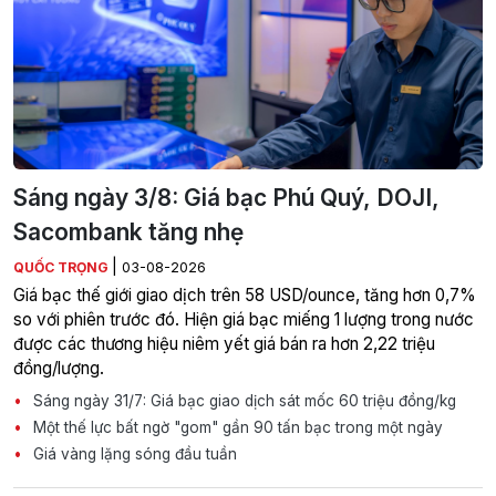
Sáng ngày 3/8: Giá bạc Phú Quý, DOJI,
Sacombank tăng nhẹ
|
QUỐC TRỌNG
03-08-2026
Giá bạc thế giới giao dịch trên 58 USD/ounce, tăng hơn 0,7%
so với phiên trước đó. Hiện giá bạc miếng 1 lượng trong nước
được các thương hiệu niêm yết giá bán ra hơn 2,22 triệu
đồng/lượng.
Sáng ngày 31/7: Giá bạc giao dịch sát mốc 60 triệu đồng/kg
Một thế lực bất ngờ "gom" gần 90 tấn bạc trong một ngày
Giá vàng lặng sóng đầu tuần