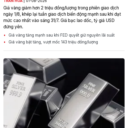
|
TRẦN HÒA
01-08-2026
Giá vàng giảm hơn 2 triệu đồng/lượng trong phiên giao dịch
ngày 1/8, khép lại tuần giao dịch biến động mạnh sau khi đạt
mức cao nhất vào sáng 31/7. Giá bạc lao dốc, tỷ giá USD
đứng yên.
Giá vàng tăng mạnh sau khi FED quyết giữ nguyên lãi suất
Giá vàng bật tăng, vượt mốc 143 triệu đồng/lượng