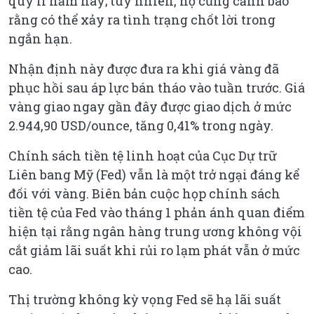
quý II năm nay; tuy nhiên, họ cũng cảnh báo
rằng có thể xảy ra tình trạng chốt lời trong
ngắn hạn.
Nhận định này được đưa ra khi giá vàng đã
phục hồi sau áp lực bán tháo vào tuần trước. Giá
vàng giao ngay gần đây được giao dịch ở mức
2.944,90 USD/ounce, tăng 0,41% trong ngày.
Chính sách tiền tệ linh hoạt của Cục Dự trữ
Liên bang Mỹ (Fed) vẫn là một trở ngại đáng kể
đối với vàng. Biên bản cuộc họp chính sách
tiền tệ của Fed vào tháng 1 phản ánh quan điểm
hiện tại rằng ngân hàng trung ương không vội
cắt giảm lãi suất khi rủi ro lạm phát vẫn ở mức
cao.
Thị trường không kỳ vọng Fed sẽ hạ lãi suất