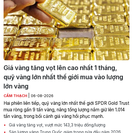
Giá vàng tăng vọt lên cao nhất 1 tháng,
quỹ vàng lớn nhất thế giới mua vào lượng
lớn vàng
|
CẨM THẠCH
06-08-2026
Hai phiên liên tiếp, quỹ vàng lớn nhất thế giới SPDR Gold Trust
mua ròng gần 9 tấn vàng, nâng tổng lượng nắm giữ lên 1.014
tấn vàng, trong bối cảnh giá vàng hồi phục mạnh.
Giá vàng tăng vọt, vượt mức 143,3 triệu đồng/lượng
Sản lượng vàng Trung Quốc giảm trong nửa đầu năm 2026