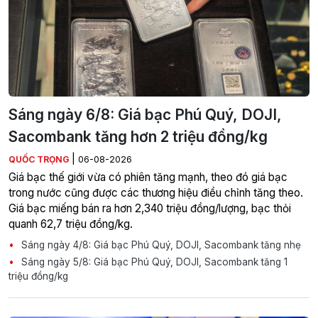
Sáng ngày 6/8: Giá bạc Phú Quý, DOJI,
Sacombank tăng hơn 2 triệu đồng/kg
|
QUỐC TRỌNG
06-08-2026
Giá bạc thế giới vừa có phiên tăng mạnh, theo đó giá bạc
trong nước cũng được các thương hiệu điều chỉnh tăng theo.
Giá bạc miếng bán ra hơn 2,340 triệu đồng/lượng, bạc thỏi
quanh 62,7 triệu đồng/kg.
Sáng ngày 4/8: Giá bạc Phú Quý, DOJI, Sacombank tăng nhẹ
Sáng ngày 5/8: Giá bạc Phú Quý, DOJI, Sacombank tăng 1
triệu đồng/kg