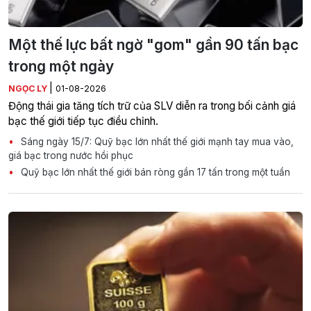
Một thế lực bất ngờ "gom" gần 90 tấn bạc
trong một ngày
|
NGỌC LY
01-08-2026
Động thái gia tăng tích trữ của SLV diễn ra trong bối cảnh giá
bạc thế giới tiếp tục điều chỉnh.
Sáng ngày 15/7: Quỹ bạc lớn nhất thế giới mạnh tay mua vào,
giá bạc trong nước hồi phục
Quỹ bạc lớn nhất thế giới bán ròng gần 17 tấn trong một tuần