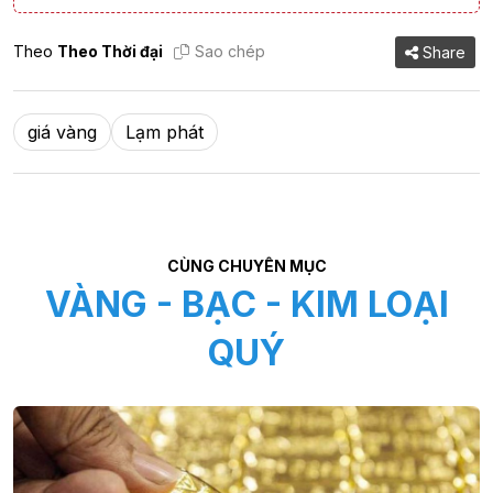
Theo
Theo Thời đại
Sao chép
Share
giá vàng
Lạm phát
CÙNG CHUYÊN MỤC
VÀNG - BẠC - KIM LOẠI
QUÝ