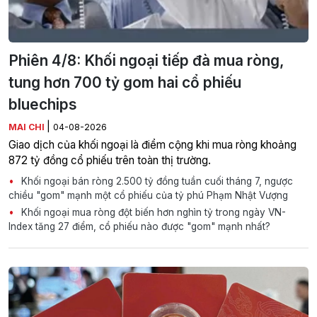
Phiên 4/8: Khối ngoại tiếp đà mua ròng,
tung hơn 700 tỷ gom hai cổ phiếu
bluechips
|
MAI CHI
04-08-2026
Giao dịch của khối ngoại là điểm cộng khi mua ròng khoảng
872 tỷ đồng cổ phiếu trên toàn thị trường.
Khối ngoại bán ròng 2.500 tỷ đồng tuần cuối tháng 7, ngược
chiều "gom" mạnh một cổ phiếu của tỷ phú Phạm Nhật Vượng
Khối ngoại mua ròng đột biến hơn nghìn tỷ trong ngày VN-
Index tăng 27 điểm, cổ phiếu nào được "gom" mạnh nhất?