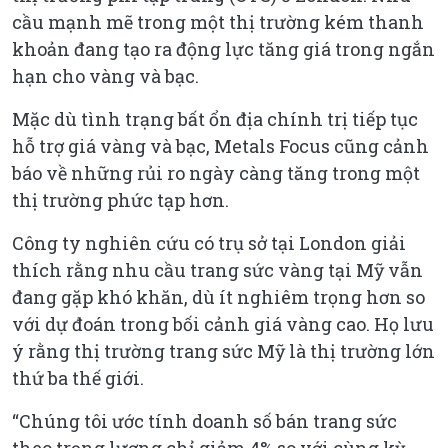
cầu mạnh mẽ trong một thị trường kém thanh
khoản đang tạo ra động lực tăng giá trong ngắn
hạn cho vàng và bạc.
Mặc dù tình trạng bất ổn địa chính trị tiếp tục
hỗ trợ giá vàng và bạc, Metals Focus cũng cảnh
báo về những rủi ro ngày càng tăng trong một
thị trường phức tạp hơn.
Công ty nghiên cứu có trụ sở tại London giải
thích rằng nhu cầu trang sức vàng tại Mỹ vẫn
đang gặp khó khăn, dù ít nghiêm trọng hơn so
với dự đoán trong bối cảnh giá vàng cao. Họ lưu
ý rằng thị trường trang sức Mỹ là thị trường lớn
thứ ba thế giới.
“Chúng tôi ước tính doanh số bán trang sức
theo trọng lượng chỉ giảm 4% so với cùng kỳ