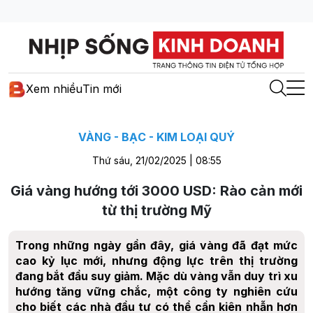
Xem nhiều
Tin mới
VÀNG - BẠC - KIM LOẠI QUÝ
Thứ sáu, 21/02/2025 | 08:55
Giá vàng hướng tới 3000 USD: Rào cản mới
từ thị trường Mỹ
Trong những ngày gần đây, giá vàng đã đạt mức
cao kỷ lục mới, nhưng động lực trên thị trường
đang bắt đầu suy giảm. Mặc dù vàng vẫn duy trì xu
hướng tăng vững chắc, một công ty nghiên cứu
cho biết các nhà đầu tư có thể cần kiên nhẫn hơn