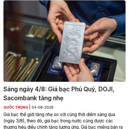
Sáng ngày 4/8: Giá bạc Phú Quý, DOJI,
Sacombank tăng nhẹ
|
QUỐC TRỌNG
04-08-2026
Giá bạc thế giới tăng nhẹ so với cùng thời điểm sáng qua
(ngày 3/8), theo đó, giá bạc trong nước cũng được các
thương hiệu điều chỉnh tăng tương ứng. Giá bạc miếng bán ra