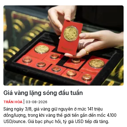
Giá vàng lặng sóng đầu tuần
|
TRẦN HÒA
03-08-2026
Sáng ngày 3/8, giá vàng giữ nguyên ở mức 141 triệu
đồng/lượng, trong khi vàng thế giới tiến gần đến mốc 4.100
USD/ounce. Giá bạc phục hồi, tỷ giá USD tiếp đà tăng.