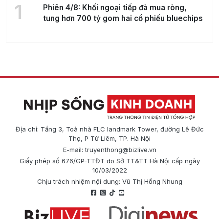
1
Phiên 4/8: Khối ngoại tiếp đà mua ròng,
tung hơn 700 tỷ gom hai cổ phiếu bluechips
Địa chỉ: Tầng 3, Toà nhà FLC landmark Tower, đường Lê Đức
Thọ, P Từ Liêm, TP. Hà Nội
E-mail:
truyenthong@bizlive.vn
Giấy phép số 676/GP-TTĐT do Sở TT&TT Hà Nội cấp ngày
10/03/2022
Chịu trách nhiệm nội dung: Vũ Thị Hồng Nhung