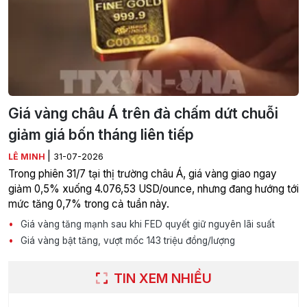
Giá vàng châu Á trên đà chấm dứt chuỗi
giảm giá bốn tháng liên tiếp
|
LÊ MINH
31-07-2026
Trong phiên 31/7 tại thị trường châu Á, giá vàng giao ngay
giảm 0,5% xuống 4.076,53 USD/ounce, nhưng đang hướng tới
mức tăng 0,7% trong cả tuần này.
Giá vàng tăng mạnh sau khi FED quyết giữ nguyên lãi suất
Giá vàng bật tăng, vượt mốc 143 triệu đồng/lượng
TIN XEM NHIỀU