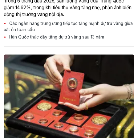
Trong 6 tháng đầu 2026, sản lượng vàng của Trung Quốc
giảm 14,62%, trong khi tiêu thụ vàng tăng nhẹ, phản ánh biến
động thị trường vàng nội địa.
Các ngân hàng trung ương tiếp tục tăng mạnh dự trữ vàng giữa
bất ổn toàn cầu
Hàn Quốc thúc đẩy tăng dự trữ vàng sau 13 năm