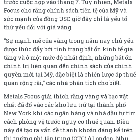
trước cuộc họp vào tháng 7. Tuy nhiên, Metals
Focus cho rằng chính sách tiền tệ của Mỹ và
sức mạnh của đồng USD giờ đây chỉ là yếu tố
thứ yếu đối với giá vàng.
“Sự mạnh mẽ của vàng trong năm nay chủ yếu
được thúc đẩy bởi tình trạng bất ổn kinh tế gia
tăng và ở một mức độ nhất định, những bất ổn
chính trị liên quan đến chính sách của chính
quyền mới tại Mỹ, đặc biệt là chiến lược áp thuế
quan rộng rãi,” các nhà phân tích cho biết.
Metals Focus giải thích rằng vàng và bạc vật
chất đã đổ vào các kho lưu trữ tại thành phố
New York khi các ngân hàng và nhà đầu tư tìm
cách phòng vệ trước nguy cơ thuế quan. Điều
này đã tạo ra vấn đề thanh khoản đáng kể trên
thị trường phi tập trung (OTC) ở London. Nhu