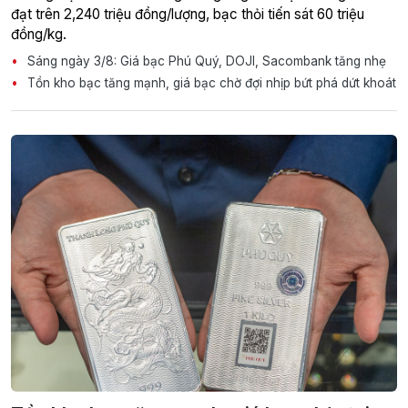
đạt trên 2,240 triệu đồng/lượng, bạc thỏi tiến sát 60 triệu
đồng/kg.
Sáng ngày 3/8: Giá bạc Phú Quý, DOJI, Sacombank tăng nhẹ
Tồn kho bạc tăng mạnh, giá bạc chờ đợi nhịp bứt phá dứt khoát