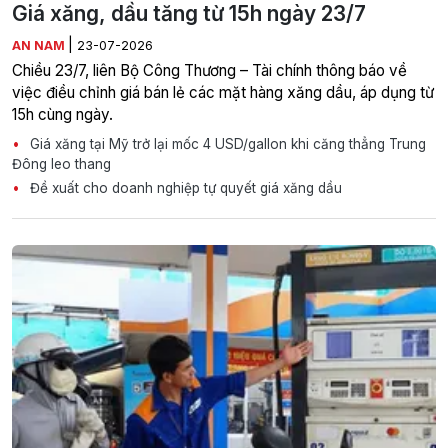
Giá xăng, dầu tăng từ 15h ngày 23/7
|
AN NAM
23-07-2026
Chiều 23/7, liên Bộ Công Thương – Tài chính thông báo về
việc điều chỉnh giá bán lẻ các mặt hàng xăng dầu, áp dụng từ
15h cùng ngày.
Giá xăng tại Mỹ trở lại mốc 4 USD/gallon khi căng thẳng Trung
Đông leo thang
Đề xuất cho doanh nghiệp tự quyết giá xăng dầu