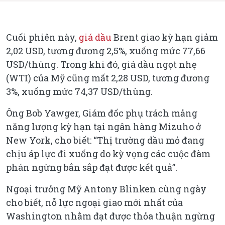
Cuối phiên này,
giá dầu
Brent giao kỳ hạn giảm
2,02 USD, tương đương 2,5%, xuống mức 77,66
USD/thùng. Trong khi đó, giá dầu ngọt nhẹ
(WTI) của Mỹ cũng mất 2,28 USD, tương đương
3%, xuống mức 74,37 USD/thùng.
Ông Bob Yawger, Giám đốc phụ trách mảng
năng lượng kỳ hạn tại ngân hàng Mizuho ở
New York, cho biết: “Thị trường dầu mỏ đang
chịu áp lực đi xuống do kỳ vọng các cuộc đàm
phán ngừng bắn sắp đạt được kết quả”.
Ngoại trưởng Mỹ Antony Blinken cùng ngày
cho biết, nỗ lực ngoại giao mới nhất của
Washington nhằm đạt được thỏa thuận ngừng