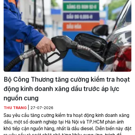
Bộ Công Thương tăng cường kiểm tra hoạt
động kinh doanh xăng dầu trước áp lực
nguồn cung
|
THU TRANG
27-07-2026
Sau yêu cầu tăng cường kiểm tra hoạt động kinh doanh xăng
dầu, một số doanh nghiệp tại Hà Nội và TP.HCM phản ánh
khó tiếp cận nguồn hàng, nhất là dầu diesel. Diễn biến này đặt