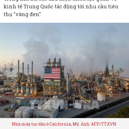
kinh tế Trung Quốc tác động tới nhu cầu tiêu
thụ "vàng đen".
Nhà máy lọc dầu ở California, Mỹ. Ảnh: AFP/TTXVN