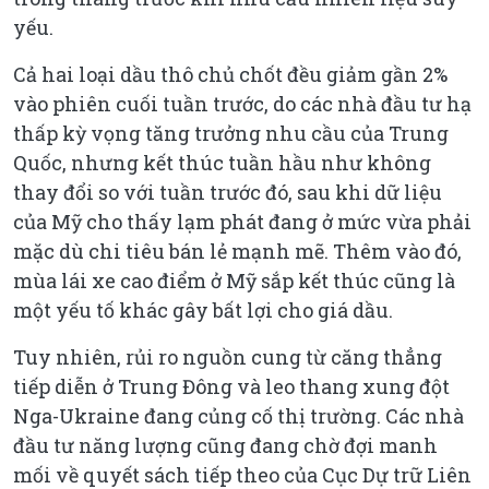
yếu.
Cả hai loại dầu thô chủ chốt đều giảm gần 2%
vào phiên cuối tuần trước, do các nhà đầu tư hạ
thấp kỳ vọng tăng trưởng nhu cầu của Trung
Quốc, nhưng kết thúc tuần hầu như không
thay đổi so với tuần trước đó, sau khi dữ liệu
của Mỹ cho thấy lạm phát đang ở mức vừa phải
mặc dù chi tiêu bán lẻ mạnh mẽ. Thêm vào đó,
mùa lái xe cao điểm ở Mỹ sắp kết thúc cũng là
một yếu tố khác gây bất lợi cho giá dầu.
Tuy nhiên, rủi ro nguồn cung từ căng thẳng
tiếp diễn ở Trung Đông và leo thang xung đột
Nga-Ukraine đang củng cố thị trường. Các nhà
đầu tư năng lượng cũng đang chờ đợi manh
mối về quyết sách tiếp theo của Cục Dự trữ Liên