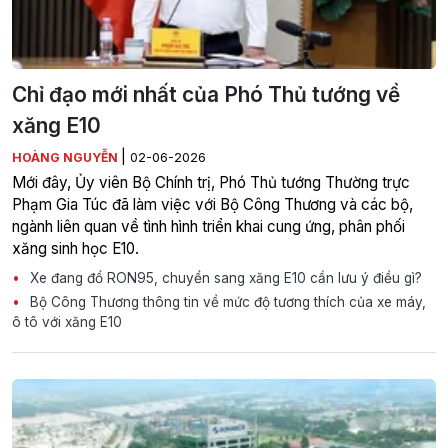
Chỉ đạo mới nhất của Phó Thủ tướng về
xăng E10
|
HOÀNG NGUYỄN
02-06-2026
Mới đây, Ủy viên Bộ Chính trị, Phó Thủ tướng Thường trực
Phạm Gia Túc đã làm việc với Bộ Công Thương và các bộ,
ngành liên quan về tình hình triển khai cung ứng, phân phối
xăng sinh học E10.
Xe đang đổ RON95, chuyển sang xăng E10 cần lưu ý điều gì?
Bộ Công Thương thông tin về mức độ tương thích của xe máy,
ô tô với xăng E10