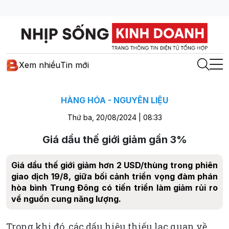
Xem nhiều
Tin mới
HÀNG HÓA - NGUYÊN LIỆU
Thứ ba, 20/08/2024 | 08:33
Giá dầu thế giới giảm gần 3%
Giá dầu thế giới giảm hơn 2 USD/thùng trong phiên
giao dịch 19/8, giữa bối cảnh triển vọng đàm phán
hòa bình Trung Đông có tiến triển làm giảm rủi ro
về nguồn cung năng lượng.
Trong khi đó, các dấu hiệu thiếu lạc quan về