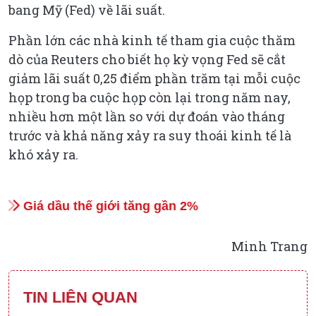
bang Mỹ (Fed) về lãi suất.
Phần lớn các nhà kinh tế tham gia cuộc thăm
dò của Reuters cho biết họ kỳ vọng Fed sẽ cắt
giảm lãi suất 0,25 điểm phần trăm tại mỗi cuộc
họp trong ba cuộc họp còn lại trong năm nay,
nhiều hơn một lần so với dự đoán vào tháng
trước và khả năng xảy ra suy thoái kinh tế là
khó xảy ra.
Giá dầu thế giới tăng gần 2%
Minh Trang
TIN LIÊN QUAN