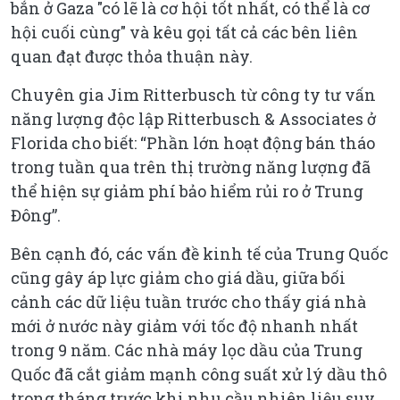
bắn ở Gaza "có lẽ là cơ hội tốt nhất, có thể là cơ
hội cuối cùng" và kêu gọi tất cả các bên liên
quan đạt được thỏa thuận này.
Chuyên gia Jim Ritterbusch từ công ty tư vấn
năng lượng độc lập Ritterbusch & Associates ở
Florida cho biết: “Phần lớn hoạt động bán tháo
trong tuần qua trên thị trường năng lượng đã
thể hiện sự giảm phí bảo hiểm rủi ro ở Trung
Đông”.
Bên cạnh đó, các vấn đề kinh tế của Trung Quốc
cũng gây áp lực giảm cho giá dầu, giữa bối
cảnh các dữ liệu tuần trước cho thấy giá nhà
mới ở nước này giảm với tốc độ nhanh nhất
trong 9 năm. Các nhà máy lọc dầu của Trung
Quốc đã cắt giảm mạnh công suất xử lý dầu thô
trong tháng trước khi nhu cầu nhiên liệu suy