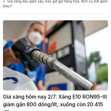
Giá xăng dầu giảm sâu, bao giờ giá hàng hóa, dịch vụ mới giảm
theo?
Giá xăng hôm nay 2/7: Xăng E10 RON95-III
giảm gần 800 đồng/lít, xuống còn 20.415