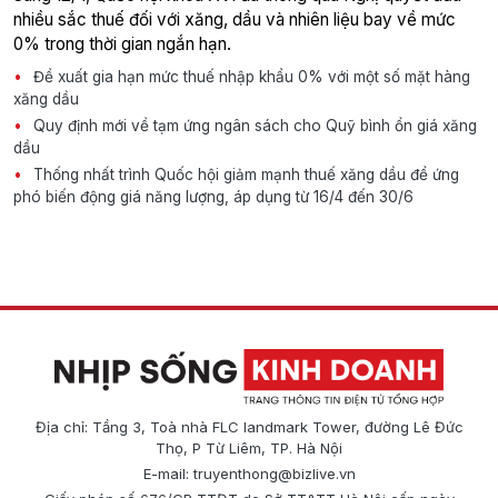
nhiều sắc thuế đối với xăng, dầu và nhiên liệu bay về mức
0% trong thời gian ngắn hạn.
Đề xuất gia hạn mức thuế nhập khẩu 0% với một số mặt hàng
xăng dầu
Quy định mới về tạm ứng ngân sách cho Quỹ bình ổn giá xăng
dầu
Thống nhất trình Quốc hội giảm mạnh thuế xăng dầu để ứng
phó biến động giá năng lượng, áp dụng từ 16/4 đến 30/6
Địa chỉ: Tầng 3, Toà nhà FLC landmark Tower, đường Lê Đức
Thọ, P Từ Liêm, TP. Hà Nội
E-mail:
truyenthong@bizlive.vn