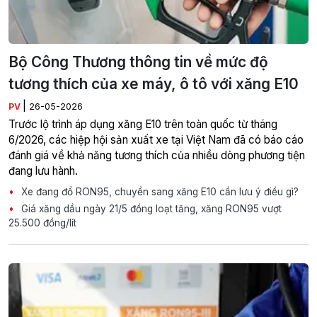
Bộ Công Thương thông tin về mức độ
tương thích của xe máy, ô tô với xăng E10
|
PV
26-05-2026
Trước lộ trình áp dụng xăng E10 trên toàn quốc từ tháng
6/2026, các hiệp hội sản xuất xe tại Việt Nam đã có báo cáo
đánh giá về khả năng tương thích của nhiều dòng phương tiện
đang lưu hành.
Xe đang đổ RON95, chuyển sang xăng E10 cần lưu ý điều gì?
Giá xăng dầu ngày 21/5 đồng loạt tăng, xăng RON95 vượt
25.500 đồng/lít