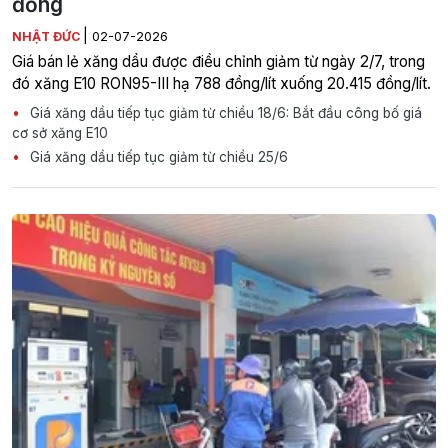
đồng
|
NHẬT ĐỨC
02-07-2026
Giá bán lẻ xăng dầu được điều chỉnh giảm từ ngày 2/7, trong
đó xăng E10 RON95-III hạ 788 đồng/lít xuống 20.415 đồng/lít.
Giá xăng dầu tiếp tục giảm từ chiều 18/6: Bắt đầu công bố giá
cơ sở xăng E10
Giá xăng dầu tiếp tục giảm từ chiều 25/6