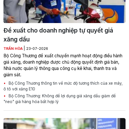
Đề xuất cho doanh nghiệp tự quyết giá
xăng dầu
|
TRẦN HÒA
23-07-2026
Bộ Công Thương đề xuất chuyển mạnh hoạt động điều hành
giá xăng, doanh nghiệp được chủ động quyết định giá bán,
Nhà nước quản lý thông qua công cụ kê khai, thanh tra và
giám sát.
Bộ Công Thương thông tin về mức độ tương thích của xe máy,
ô tô với xăng E10
Bộ Công Thương: Không để lợi dụng giá xăng dầu giảm để
"neo" giá hàng hóa bất hợp lý