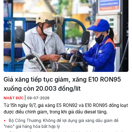
Giá xăng tiếp tục giảm, xăng E10 RON95
xuống còn 20.003 đồng/lít
|
NHẬT ĐỨC
09-07-2026
Từ 15h ngày 9/7, giá xăng E5 RON92 và E10 RON95 đồng loạt
được điều chỉnh giảm, trong khi giá dầu diesel tăng.
Bộ Công Thương: Không để lợi dụng giá xăng dầu giảm để
"neo" giá hàng hóa bất hợp lý