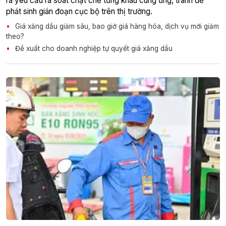
ra yêu cầu rà soát chặt chẽ từng khâu cung ứng, tránh để
phát sinh gián đoạn cục bộ trên thị trường.
Giá xăng dầu giảm sâu, bao giờ giá hàng hóa, dịch vụ mới giảm
theo?
Đề xuất cho doanh nghiệp tự quyết giá xăng dầu