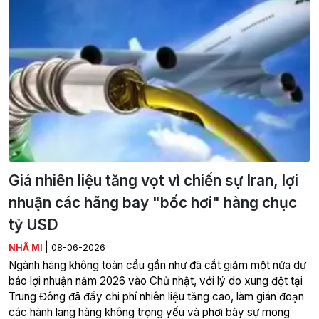
Giá nhiên liệu tăng vọt vì chiến sự Iran, lợi
nhuận các hãng bay "bốc hơi" hàng chục
tỷ USD
|
NHÃ MI
08-06-2026
Ngành hàng không toàn cầu gần như đã cắt giảm một nửa dự
báo lợi nhuận năm 2026 vào Chủ nhật, với lý do xung đột tại
Trung Đông đã đẩy chi phí nhiên liệu tăng cao, làm gián đoạn
các hành lang hàng không trọng yếu và phơi bày sự mong