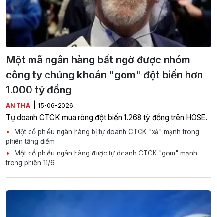
Một mã ngân hàng bất ngờ được nhóm
công ty chứng khoán "gom" đột biến hơn
1.000 tỷ đồng
|
AN THÁI
15-06-2026
Tự doanh CTCK mua ròng đột biến 1.268 tỷ đồng trên HOSE.
Một cổ phiếu ngân hàng bị tự doanh CTCK "xả" mạnh trong
phiên tăng điểm
Một cổ phiếu ngân hàng được tự doanh CTCK "gom" mạnh
trong phiên 11/6