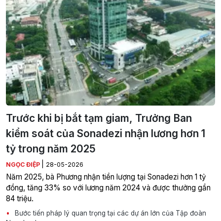
Trước khi bị bắt tạm giam, Trưởng Ban
kiểm soát của Sonadezi nhận lương hơn 1
tỷ trong năm 2025
|
NGỌC ĐIỆP
28-05-2026
Năm 2025, bà Phương nhận tiền lượng tại Sonadezi hơn 1 tỷ
đồng, tăng 33% so với lương năm 2024 và được thưởng gần
84 triệu.
Bước tiến pháp lý quan trọng tại các dự án lớn của Tập đoàn