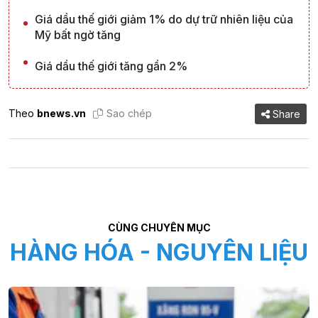
Giá dầu thế giới giảm 1% do dự trữ nhiên liệu của
Mỹ bất ngờ tăng
Giá dầu thế giới tăng gần 2%
Theo
bnews.vn
Sao chép
Share
CÙNG CHUYÊN MỤC
HÀNG HÓA - NGUYÊN LIỆU