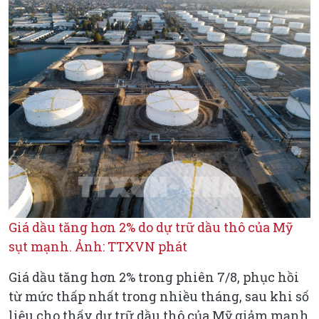
Giá dầu tăng hơn 2% do dự trữ dầu thô của Mỹ
sụt mạnh. Ảnh: TTXVN phát
Giá dầu tăng hơn 2% trong phiên 7/8, phục hồi
từ mức thấp nhất trong nhiều tháng, sau khi số
liệu cho thấy dự trữ dầu thô của Mỹ giảm mạnh