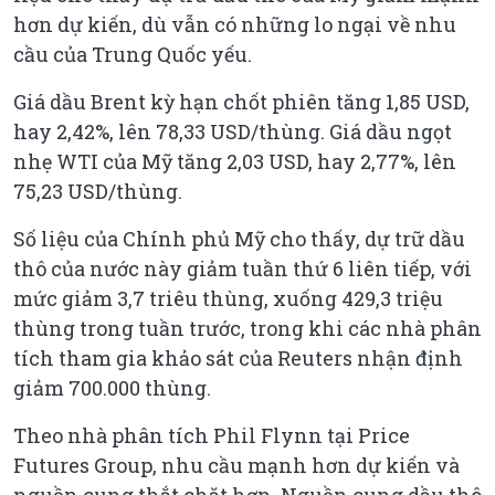
hơn dự kiến, dù vẫn có những lo ngại về nhu
cầu của Trung Quốc yếu.
Giá dầu Brent kỳ hạn chốt phiên tăng 1,85 USD,
hay 2,42%, lên 78,33 USD/thùng. Giá dầu ngọt
nhẹ WTI của Mỹ tăng 2,03 USD, hay 2,77%, lên
75,23 USD/thùng.
Số liệu của Chính phủ Mỹ cho thấy, dự trữ dầu
thô của nước này giảm tuần thứ 6 liên tiếp, với
mức giảm 3,7 triêu thùng, xuống 429,3 triệu
thùng trong tuần trước, trong khi các nhà phân
tích tham gia khảo sát của Reuters nhận định
giảm 700.000 thùng.
Theo nhà phân tích Phil Flynn tại Price
Futures Group, nhu cầu mạnh hơn dự kiến và
nguồn cung thắt chặt hơn. Nguồn cung dầu thô