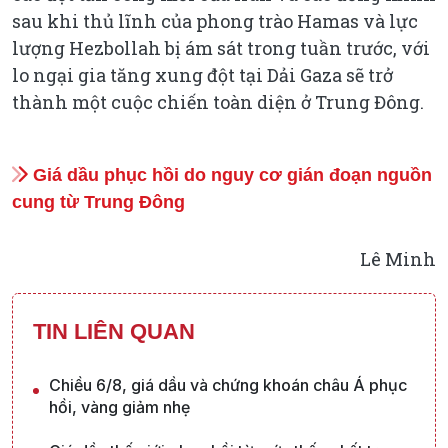
sau khi thủ lĩnh của phong trào Hamas và lực
lượng Hezbollah bị ám sát trong tuần trước, với
lo ngại gia tăng xung đột tại Dải Gaza sẽ trở
thành một cuộc chiến toàn diện ở Trung Đông.
Giá dầu phục hồi do nguy cơ gián đoạn nguồn
cung từ Trung Đông
Lê Minh
TIN LIÊN QUAN
Chiều 6/8, giá dầu và chứng khoán châu Á phục
hồi, vàng giảm nhẹ