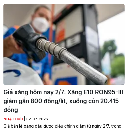
Giá xăng hôm nay 2/7: Xăng E10 RON95-III
giảm gần 800 đồng/lít, xuống còn 20.415
đồng
|
NHẬT ĐỨC
02-07-2026
Giá bán lẻ xăng dầu được điều chỉnh giảm từ ngày 2/7, trong