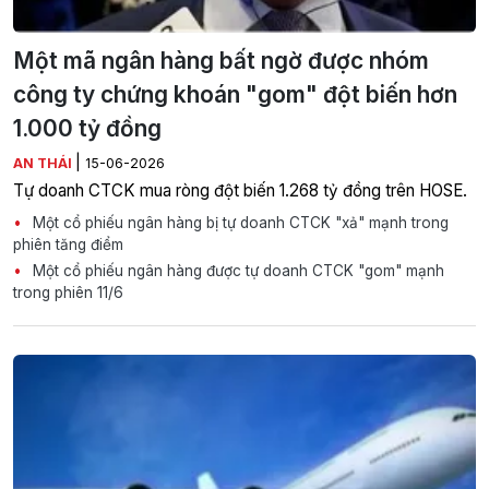
Một mã ngân hàng bất ngờ được nhóm
công ty chứng khoán "gom" đột biến hơn
1.000 tỷ đồng
|
AN THÁI
15-06-2026
Tự doanh CTCK mua ròng đột biến 1.268 tỷ đồng trên HOSE.
Một cổ phiếu ngân hàng bị tự doanh CTCK "xả" mạnh trong
phiên tăng điểm
Một cổ phiếu ngân hàng được tự doanh CTCK "gom" mạnh
trong phiên 11/6