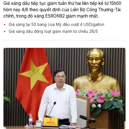
Giá xăng dầu tiếp tục giảm tuần thứ hai liên tiếp kể từ 15h00
hôm nay 4/6 theo quyết định của Liên Bộ Công Thương-Tài
chính, trong đó xăng E5RON92 giảm mạnh nhất.
Giá xăng tại 50 bang của Mỹ đều vượt 4 USD/gallon
Giá xăng dầu đồng loạt giảm mạnh từ chiều 28/5