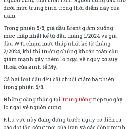
dưới mức trung bình trong thời điểm này của
năm.
Trong phiên 5/8, giá dầu Brent giảm xuống
mức thấp nhất kể từ đầu tháng 1/2024 và giá
dầu WTI chạm mức thấp nhất kể từ tháng
2/2024, khi thị trường chứng khoán toàn cầu
giảm mạnh gây thêm lo ngại về nguy cơ suy
thoái của kinh tế Mỹ.
Cả hai loại dầu đều cắt chuỗi giảm ba phiên
trong phiên 6/8.
Những căng thẳng tại
Trung Đông
tiếp tục gây
lo ngại về nguồn cung.
Khu vực này đang đứng trước nguy cơ diễn ra
các đợt tấn công mới của Iran và các đồng minh