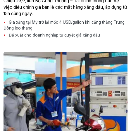
Chiều 23/7, liên Bộ Công Thương – Tài chính thông báo về
việc điều chỉnh giá bán lẻ các mặt hàng xăng dầu, áp dụng từ
15h cùng ngày.
Giá xăng tại Mỹ trở lại mốc 4 USD/gallon khi căng thẳng Trung
Đông leo thang
Đề xuất cho doanh nghiệp tự quyết giá xăng dầu