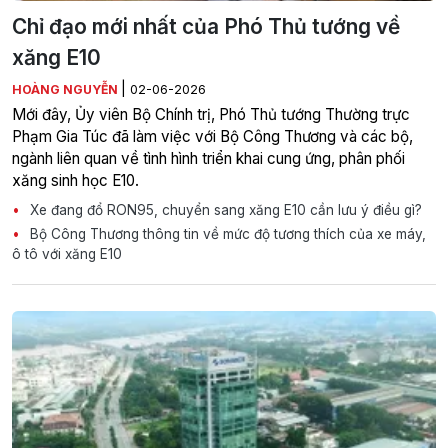
Chỉ đạo mới nhất của Phó Thủ tướng về
xăng E10
|
HOÀNG NGUYỄN
02-06-2026
Mới đây, Ủy viên Bộ Chính trị, Phó Thủ tướng Thường trực
Phạm Gia Túc đã làm việc với Bộ Công Thương và các bộ,
ngành liên quan về tình hình triển khai cung ứng, phân phối
xăng sinh học E10.
Xe đang đổ RON95, chuyển sang xăng E10 cần lưu ý điều gì?
Bộ Công Thương thông tin về mức độ tương thích của xe máy,
ô tô với xăng E10