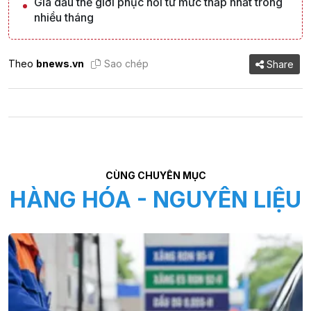
Giá dầu thế giới phục hồi từ mức thấp nhất trong
nhiều tháng
Theo
bnews.vn
Sao chép
Share
CÙNG CHUYÊN MỤC
HÀNG HÓA - NGUYÊN LIỆU