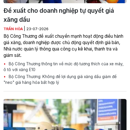
Đề xuất cho doanh nghiệp tự quyết giá
xăng dầu
|
TRẦN HÒA
23-07-2026
Bộ Công Thương đề xuất chuyển mạnh hoạt động điều hành
giá xăng, doanh nghiệp được chủ động quyết định giá bán,
Nhà nước quản lý thông qua công cụ kê khai, thanh tra và
giám sát.
Bộ Công Thương thông tin về mức độ tương thích của xe máy,
ô tô với xăng E10
Bộ Công Thương: Không để lợi dụng giá xăng dầu giảm để
"neo" giá hàng hóa bất hợp lý