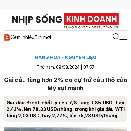
Xem nhiều
Tin mới
HÀNG HÓA - NGUYÊN LIỆU
Thứ năm, 08/08/2024 | 07:57
Giá dầu tăng hơn 2% do dự trữ dầu thô của
Mỹ sụt mạnh
Giá dầu Brent chốt phiên 7/8 tăng 1,85 USD, hay
2,42%, lên 78,33 USD/thùng, trong khi giá dầu WTI
tăng 2,03 USD, hay 2,77%, lên 75,23 USD/thùng.