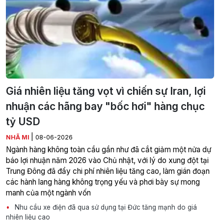
Giá nhiên liệu tăng vọt vì chiến sự Iran, lợi
nhuận các hãng bay "bốc hơi" hàng chục
tỷ USD
|
NHÃ MI
08-06-2026
Ngành hàng không toàn cầu gần như đã cắt giảm một nửa dự
báo lợi nhuận năm 2026 vào Chủ nhật, với lý do xung đột tại
Trung Đông đã đẩy chi phí nhiên liệu tăng cao, làm gián đoạn
các hành lang hàng không trọng yếu và phơi bày sự mong
manh của một ngành vốn
Nhu cầu xe điện đã qua sử dụng tại Đức tăng mạnh do giá
nhiên liệu cao