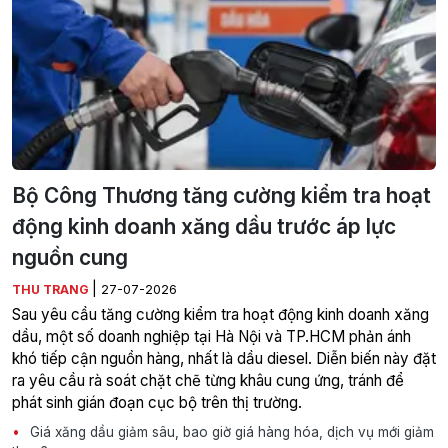
Bộ Công Thương tăng cường kiểm tra hoạt
động kinh doanh xăng dầu trước áp lực
nguồn cung
|
THU TRANG
27-07-2026
Sau yêu cầu tăng cường kiểm tra hoạt động kinh doanh xăng
dầu, một số doanh nghiệp tại Hà Nội và TP.HCM phản ánh
khó tiếp cận nguồn hàng, nhất là dầu diesel. Diễn biến này đặt
ra yêu cầu rà soát chặt chẽ từng khâu cung ứng, tránh để
phát sinh gián đoạn cục bộ trên thị trường.
Giá xăng dầu giảm sâu, bao giờ giá hàng hóa, dịch vụ mới giảm