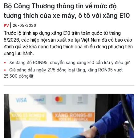
Bộ Công Thương thông tin về mức độ
tương thích của xe máy, ô tô với xăng E10
|
PV
26-05-2026
Trước lộ trình áp dụng xăng E10 trên toàn quốc từ tháng
6/2026, các hiệp hội sản xuất xe tại Việt Nam đã có báo cáo
đánh giá về khả năng tương thích của nhiều dòng phương tiện
đang lưu hành.
Xe đang đổ RON95, chuyển sang xăng E10 cần lưu ý điều gì?
Giá xăng dầu ngày 21/5 đồng loạt tăng, xăng RON95 vượt
25.500 đồng/lít