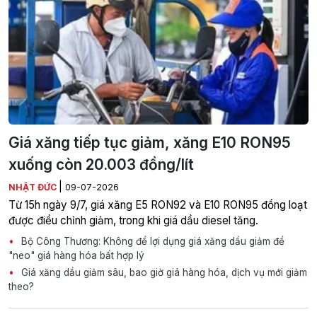
Giá xăng tiếp tục giảm, xăng E10 RON95
xuống còn 20.003 đồng/lít
|
NHẬT ĐỨC
09-07-2026
Từ 15h ngày 9/7, giá xăng E5 RON92 và E10 RON95 đồng loạt
được điều chỉnh giảm, trong khi giá dầu diesel tăng.
Bộ Công Thương: Không để lợi dụng giá xăng dầu giảm để
"neo" giá hàng hóa bất hợp lý
Giá xăng dầu giảm sâu, bao giờ giá hàng hóa, dịch vụ mới giảm
theo?