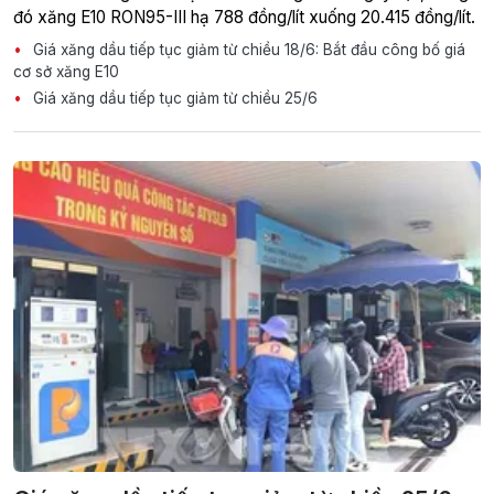
đó xăng E10 RON95-III hạ 788 đồng/lít xuống 20.415 đồng/lít.
Giá xăng dầu tiếp tục giảm từ chiều 18/6: Bắt đầu công bố giá
cơ sở xăng E10
Giá xăng dầu tiếp tục giảm từ chiều 25/6