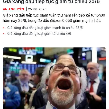
Giá xăng dầu tiếp tục giảm từ chiều 25/6
|
ANH NGUYỄN.
25-06-2026
Giá xăng dầu tiếp tục giảm tuần thứ năm liên tiếp kể từ 15h00
hôm nay 25/6, trong đó dầu điêzen 0.05S giảm mạnh nhất.
Giá xăng dầu đồng loạt giảm mạnh từ chiều 28/5
Giá xăng dầu đồng loạt giảm từ chiều 4/6