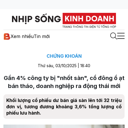
Xem nhiều
Tin mới
CHỨNG KHOÁN
Thứ sáu, 03/10/2025 | 18:40
Gần 4% công ty bị "nhốt sàn", cổ đông ồ ạt
bán tháo, doanh nghiệp ra động thái mới
Khối lượng cổ phiếu dư bán giá sàn lên tới 32 triệu
đơn vị, tương đương khoảng 3,6% tổng lượng cổ
phiếu lưu hành.