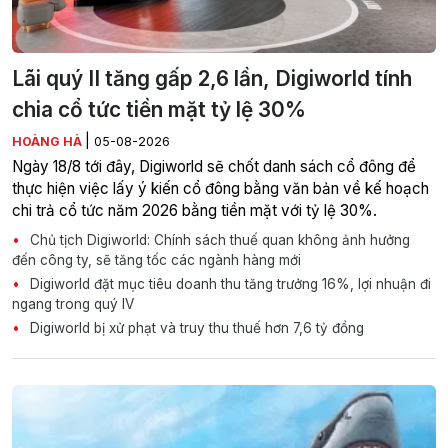
Lãi quý II tăng gấp 2,6 lần, Digiworld tính
chia cổ tức tiền mặt tỷ lệ 30%
|
HOÀNG HÀ
05-08-2026
Ngày 18/8 tới đây, Digiworld sẽ chốt danh sách cổ đông để
thực hiện việc lấy ý kiến cổ đông bằng văn bản về kế hoạch
chi trả cổ tức năm 2026 bằng tiền mặt với tỷ lệ 30%.
Chủ tịch Digiworld: Chính sách thuế quan không ảnh hưởng
đến công ty, sẽ tăng tốc các ngành hàng mới
Digiworld đặt mục tiêu doanh thu tăng trưởng 16%, lợi nhuận đi
ngang trong quý IV
Digiworld bị xử phạt và truy thu thuế hơn 7,6 tỷ đồng