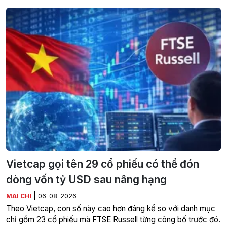
Vietcap gọi tên 29 cổ phiếu có thể đón
dòng vốn tỷ USD sau nâng hạng
|
MAI CHI
06-08-2026
Theo Vietcap, con số này cao hơn đáng kể so với danh mục
chỉ gồm 23 cổ phiếu mà FTSE Russell từng công bố trước đó.