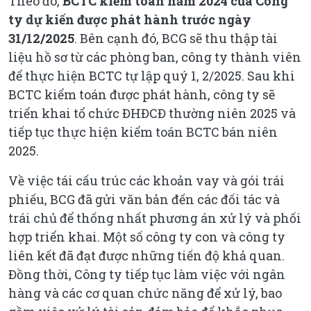
Theo đó,
BCTC kiểm toán năm 2024 của Công
ty dự kiến được phát hành trước ngày
31/12/2025
. Bên cạnh đó, BCG sẽ thu thập tài
liệu hồ sơ từ các phòng ban, công ty thành viên
để thực hiện BCTC tự lập quý 1, 2/2025. Sau khi
BCTC kiểm toán được phát hành, công ty sẽ
triển khai tổ chức ĐHĐCĐ thường niên 2025 và
tiếp tục thực hiện kiểm toán BCTC bán niên
2025.
Về việc tái cấu trúc các khoản vay và gói trái
phiếu, BCG đã gửi văn bản đến các đối tác và
trái chủ để thống nhất phương án xử lý và phối
hợp triển khai. Một số công ty con và công ty
liên kết đã đạt được những tiến độ khả quan.
Đồng thời, Công ty tiếp tục làm việc với ngân
hàng và các cơ quan chức năng để xử lý, bao