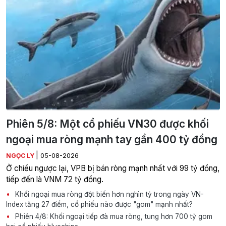
Phiên 5/8: Một cổ phiếu VN30 được khối
ngoại mua ròng mạnh tay gần 400 tỷ đồng
|
NGỌC LY
05-08-2026
Ở chiều ngược lại, VPB bị bán ròng mạnh nhất với 99 tỷ đồng,
tiếp đến là VNM 72 tỷ đồng.
Khối ngoại mua ròng đột biến hơn nghìn tỷ trong ngày VN-
Index tăng 27 điểm, cổ phiếu nào được "gom" mạnh nhất?
Phiên 4/8: Khối ngoại tiếp đà mua ròng, tung hơn 700 tỷ gom