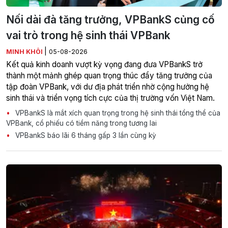
Nối dài đà tăng trưởng, VPBankS củng cố
vai trò trong hệ sinh thái VPBank
|
MINH KHÔI
05-08-2026
Kết quả kinh doanh vượt kỳ vọng đang đưa VPBankS trở
thành một mảnh ghép quan trọng thúc đẩy tăng trưởng của
tập đoàn VPBank, với dư địa phát triển nhờ cộng hưởng hệ
sinh thái và triển vọng tích cực của thị trường vốn Việt Nam.
VPBankS là mắt xích quan trọng trong hệ sinh thái tổng thể của
VPBank, cổ phiếu có tiềm năng trong tương lai
VPBankS báo lãi 6 tháng gấp 3 lần cùng kỳ