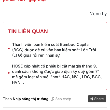
Ngọc Ly
TIN LIÊN QUAN
Thành viên ban kiểm soát Bamboo Capital
(BCG) được đề cử vào ban kiểm soát Lộc Trời
(LTG) giữa rối ren nhân sự
HOSE cập nhật cổ phiếu bị cắt margin tháng 9,
danh sách không được giao dịch ký quỹ gồm 71
mã gồm loạt tên tuổi “hot” HAG, NVL, LDG, BCG,
HVN…
Theo
Nhịp sống thị trường
Sao chép
Share