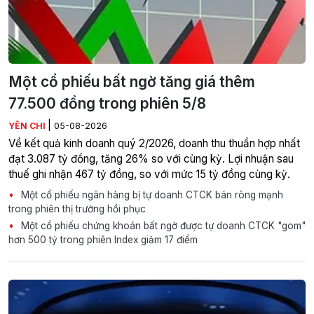
Một cổ phiếu bất ngờ tăng giá thêm
77.500 đồng trong phiên 5/8
|
YÊN CHI
05-08-2026
Về kết quả kinh doanh quý 2/2026, doanh thu thuần hợp nhất
đạt 3.087 tỷ đồng, tăng 26% so với cùng kỳ. Lợi nhuận sau
thuế ghi nhận 467 tỷ đồng, so với mức 15 tỷ đồng cùng kỳ.
Một cổ phiếu ngân hàng bị tự doanh CTCK bán ròng mạnh
trong phiên thị trường hồi phục
Một cổ phiếu chứng khoán bất ngờ được tự doanh CTCK "gom"
hơn 500 tỷ trong phiên Index giảm 17 điểm