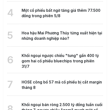
4
Một cổ phiếu bất ngờ tăng giá thêm 77.500
đồng trong phiên 5/8
5
Hoa hậu Mai Phương Thúy từng xuất hiện tại
những doanh nghiệp nào?
Khối ngoại ngược chiều "tung" gần 400 tỷ
6
gom hai cổ phiếu bluechips trong phiên
31/7
7
HOSE công bố 57 mã cổ phiếu bị cắt margin
tháng 8
Khối ngoại bán ròng 2.500 tỷ đồng tuần cuối
8