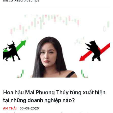
hai cổ phiếu bluechips
Hoa hậu Mai Phương Thúy từng xuất hiện
tại những doanh nghiệp nào?
|
AN THÁI
05-08-2026