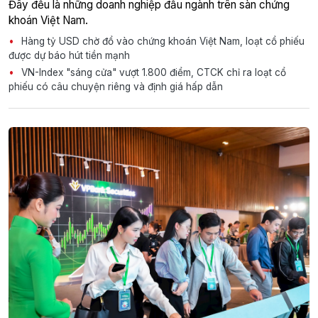
Đây đều là những doanh nghiệp đầu ngành trên sàn chứng
khoán Việt Nam.
Hàng tỷ USD chờ đổ vào chứng khoán Việt Nam, loạt cổ phiếu
được dự báo hút tiền mạnh
VN-Index "sáng cửa" vượt 1.800 điểm, CTCK chỉ ra loạt cổ
phiếu có câu chuyện riêng và định giá hấp dẫn