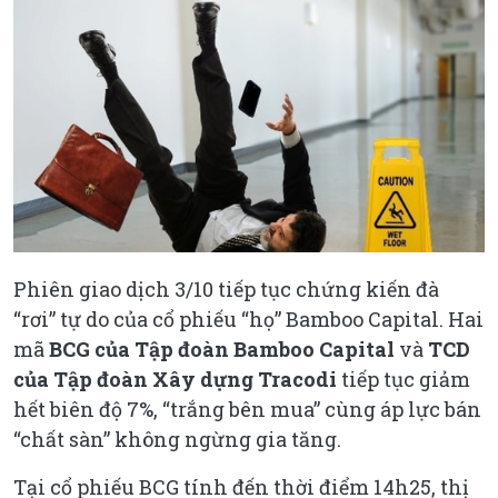
Phiên giao dịch 3/10 tiếp tục chứng kiến đà
“rơi” tự do của cổ phiếu “họ” Bamboo Capital. Hai
mã
BCG của
Tập đoàn Bamboo Capital
và
TCD
của
Tập đoàn Xây dựng Tracodi
tiếp tục giảm
hết biên độ 7%, “trắng bên mua” cùng áp lực bán
“chất sàn” không ngừng gia tăng.
Tại cổ phiếu BCG tính đến thời điểm 14h25, thị