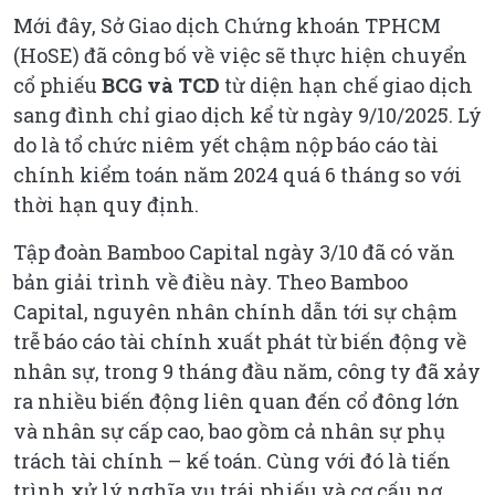
Mới đây, Sở Giao dịch Chứng khoán TPHCM
(HoSE) đã công bố về việc sẽ thực hiện chuyển
cổ phiếu
BCG và TCD
từ diện hạn chế giao dịch
sang đình chỉ giao dịch kể từ ngày 9/10/2025. Lý
do là tổ chức niêm yết chậm nộp báo cáo tài
chính kiểm toán năm 2024 quá 6 tháng so với
thời hạn quy định.
Tập đoàn Bamboo Capital ngày 3/10 đã có văn
bản giải trình về điều này. Theo Bamboo
Capital, nguyên nhân chính dẫn tới sự chậm
trễ báo cáo tài chính xuất phát từ biến động về
nhân sự, trong 9 tháng đầu năm, công ty đã xảy
ra nhiều biến động liên quan đến cổ đông lớn
và nhân sự cấp cao, bao gồm cả nhân sự phụ
trách tài chính – kế toán. Cùng với đó là tiến
trình xử lý nghĩa vụ trái phiếu và cơ cấu nợ