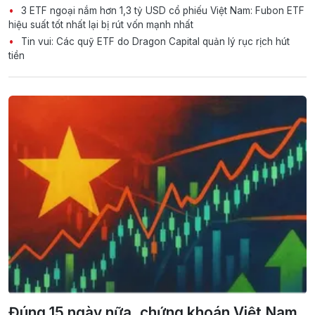
3 ETF ngoại nắm hơn 1,3 tỷ USD cổ phiếu Việt Nam: Fubon ETF
hiệu suất tốt nhất lại bị rút vốn mạnh nhất
Tin vui: Các quỹ ETF do Dragon Capital quản lý rục rịch hút
tiền
Đúng 15 ngày nữa, chứng khoán Việt Nam