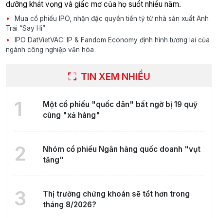
dưỡng khát vọng và giấc mơ của họ suốt nhiều năm.
Mua cổ phiếu IPO, nhận đặc quyền tiền tỷ từ nhà sản xuất Anh
Trai “Say Hi”
IPO DatVietVAC: IP & Fandom Economy định hình tương lai của
ngành công nghiệp văn hóa
TIN XEM NHIỀU
1
Một cổ phiếu "quốc dân" bất ngờ bị 19 quỹ
cùng "xả hàng"
2
Nhóm cổ phiếu Ngân hàng quốc doanh "vụt
tăng"
3
Thị trường chứng khoán sẽ tốt hơn trong
tháng 8/2026?