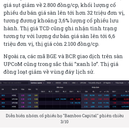
giá sụt giảm về 2.800 đồng/cp, khối lượng cổ
phiếu dư bán giá sàn lên tới hơn 32 triệu đơn vị,
tương đương khoảng 3,6% lượng cổ phiếu lưu
hành. Thị giá TCD cũng ghi nhận tình trạng
tương tự với lượng dư bán giá sàn lên tới 6,6
triệu đơn vị, thị giá còn 2.100 đồng/cp.
Ngoài ra, các mã BGE và BCR giao dịch trên sàn
UPCoM cũng trong sắc thái “xanh lơ”. Thị giá
đồng loạt giảm về vùng đáy lịch sử.
Diễn biến nhóm cổ phiếu họ "Bamboo Capital" phiên chiều
3/10