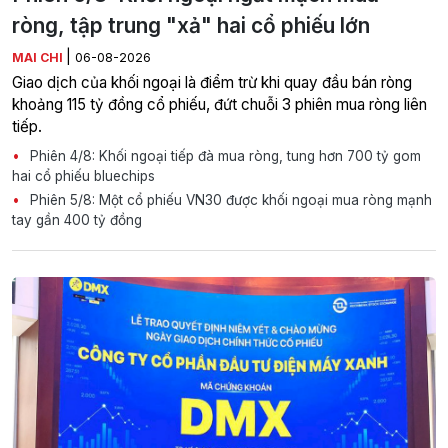
ròng, tập trung "xả" hai cổ phiếu lớn
|
MAI CHI
06-08-2026
Giao dịch của khối ngoại là điểm trừ khi quay đầu bán ròng
khoảng 115 tỷ đồng cổ phiếu, đứt chuỗi 3 phiên mua ròng liên
tiếp.
Phiên 4/8: Khối ngoại tiếp đà mua ròng, tung hơn 700 tỷ gom
hai cổ phiếu bluechips
Phiên 5/8: Một cổ phiếu VN30 được khối ngoại mua ròng mạnh
tay gần 400 tỷ đồng