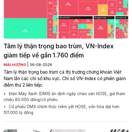
Tâm lý thận trọng bao trùm, VN-Index
giảm tiếp về gần 1.760 điểm
|
MAI HƯƠNG
06-08-2026
Tâm lý thận trọng bao trùm cả thị trường chứng khoán Việt
Nam lẫn các chỉ số khu vực. Chỉ số VN-Index có phiên giảm
điểm thứ 2 liên tiếp.
Điện Máy Xanh (DMX) ấn định ngày chào sàn HOSE, giá tham
chiếu 80.000 đồng/cổ phiếu
Cổ phiếu DMX chính thức niêm yết HOSE, vốn hóa đạt hơn
101.000 tỷ đồng