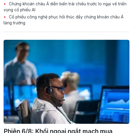
Chứng khoán châu Á diễn biến trái chiều trước lo ngại về triển
vọng cổ phiếu AI
Cổ phiếu công nghệ phục hồi thúc đẩy chứng khoán châu Á
tăng trưởng
Phiên 6/8: Khối ngoại ngắt mạch mua