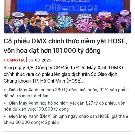
Cổ phiếu DMX chính thức niêm yết HOSE,
vốn hóa đạt hơn 101.000 tỷ đồng
|
HOÀNG HÀ
06-08-2026
Sáng ngày 6/8, Công ty CP Đầu tư Điện Máy Xanh (DMX)
chính thức đưa cổ phiếu lên giao dịch trên Sở Giao dịch
Chứng khoán TP. Hồ Chí Minh (HOSE).
Điện Máy Xanh thu hơn 360 tỷ đồng mỗi ngày, 92% sản phẩm
đã hỗ trợ mua trả chậm
Điện Máy Xanh nộp hồ sơ niêm yết gần 1,27 tỷ cổ phiếu, vốn
hóa dự kiến vượt 100.000 tỷ đồng
Điện Máy Xanh (DMX) ấn định ngày chào sàn HOSE, giá tham
chiếu 80.000 đồng/cổ phiếu