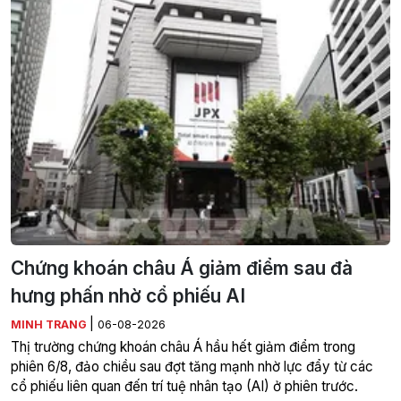
Chứng khoán châu Á giảm điểm sau đà
hưng phấn nhờ cổ phiếu AI
|
MINH TRANG
06-08-2026
Thị trường chứng khoán châu Á hầu hết giảm điểm trong
phiên 6/8, đảo chiều sau đợt tăng mạnh nhờ lực đẩy từ các
cổ phiếu liên quan đến trí tuệ nhân tạo (AI) ở phiên trước.