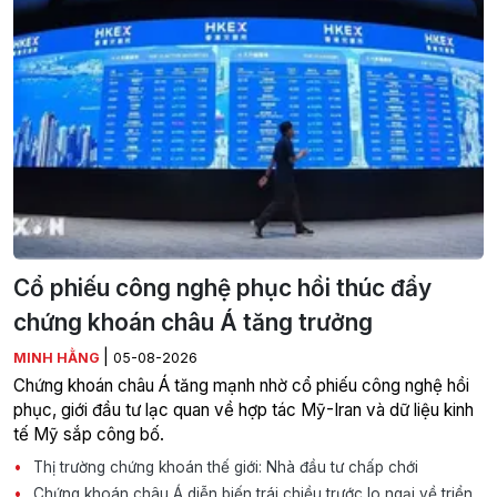
Cổ phiếu công nghệ phục hồi thúc đẩy
chứng khoán châu Á tăng trưởng
|
MINH HẰNG
05-08-2026
Chứng khoán châu Á tăng mạnh nhờ cổ phiếu công nghệ hồi
phục, giới đầu tư lạc quan về hợp tác Mỹ-Iran và dữ liệu kinh
tế Mỹ sắp công bố.
Thị trường chứng khoán thế giới: Nhà đầu tư chấp chới
Chứng khoán châu Á diễn biến trái chiều trước lo ngại về triển