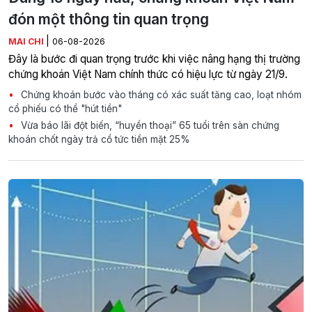
đón một thông tin quan trọng
|
MAI CHI
06-08-2026
Đây là bước đi quan trọng trước khi việc nâng hạng thị trường
chứng khoán Việt Nam chính thức có hiệu lực từ ngày 21/9.
Chứng khoán bước vào tháng có xác suất tăng cao, loạt nhóm
cổ phiếu có thể "hút tiền"
Vừa báo lãi đột biến, “huyền thoại” 65 tuổi trên sàn chứng
khoán chốt ngày trả cổ tức tiền mặt 25%