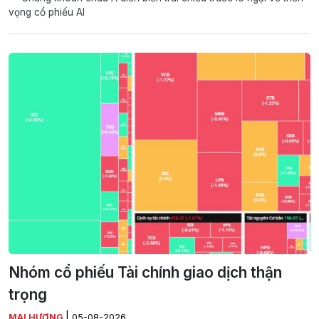
vọng cổ phiếu AI
Nhóm cổ phiếu Tài chính giao dịch thận
trọng
|
MAI HƯƠNG
05-08-2026