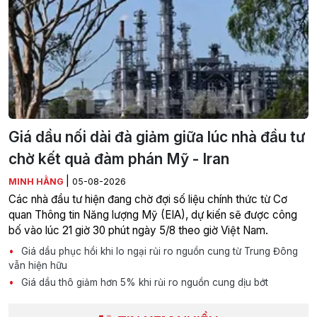
Giá dầu nối dài đà giảm giữa lúc nhà đầu tư
chờ kết quả đàm phán Mỹ - Iran
|
MINH HẰNG
05-08-2026
Các nhà đầu tư hiện đang chờ đợi số liệu chính thức từ Cơ
quan Thông tin Năng lượng Mỹ (EIA), dự kiến sẽ được công
bố vào lúc 21 giờ 30 phút ngày 5/8 theo giờ Việt Nam.
Giá dầu phục hồi khi lo ngại rủi ro nguồn cung từ Trung Đông
vẫn hiện hữu
Giá dầu thô giảm hơn 5% khi rủi ro nguồn cung dịu bớt