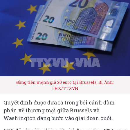
Đồng tiền mệnh giá 20 euro tại Brussels, Bỉ. Ảnh:
THX/TTXVN
Quyết định được đưa ra trong bối cảnh đàm
phán về thương mại giữa Brussels và
Washington đang bước vào giai đoạn cuối.