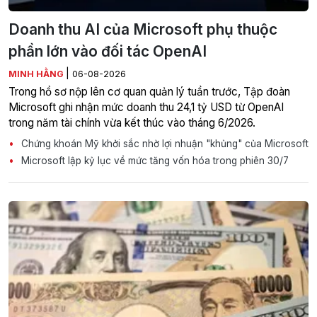
Doanh thu AI của Microsoft phụ thuộc
phần lớn vào đối tác OpenAI
|
MINH HẰNG
06-08-2026
Trong hồ sơ nộp lên cơ quan quản lý tuần trước, Tập đoàn
Microsoft ghi nhận mức doanh thu 24,1 tỷ USD từ OpenAI
trong năm tài chính vừa kết thúc vào tháng 6/2026.
Chứng khoán Mỹ khởi sắc nhờ lợi nhuận "khủng" của Microsoft
Microsoft lập kỷ lục về mức tăng vốn hóa trong phiên 30/7