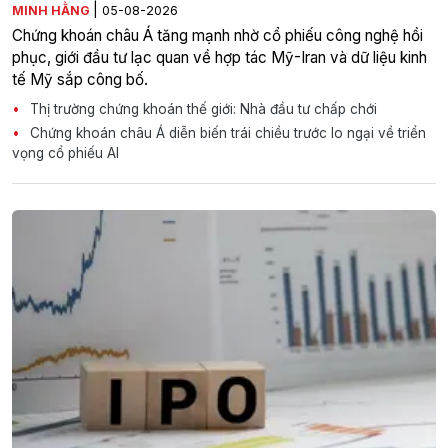
|
MINH HẰNG
05-08-2026
Chứng khoán châu Á tăng mạnh nhờ cổ phiếu công nghệ hồi
phục, giới đầu tư lạc quan về hợp tác Mỹ-Iran và dữ liệu kinh
tế Mỹ sắp công bố.
Thị trường chứng khoán thế giới: Nhà đầu tư chấp chới
Chứng khoán châu Á diễn biến trái chiều trước lo ngại về triển
vọng cổ phiếu AI