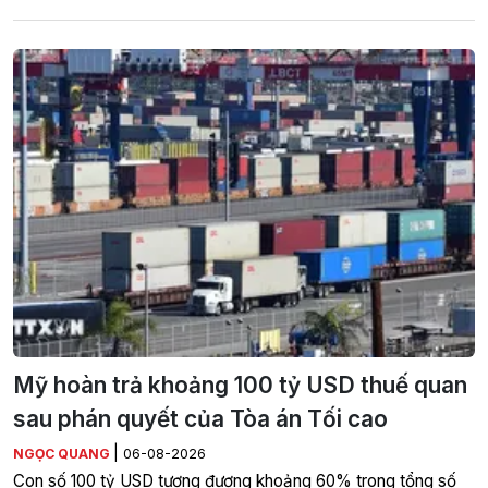
Mỹ hoàn trả khoảng 100 tỷ USD thuế quan
sau phán quyết của Tòa án Tối cao
|
NGỌC QUANG
06-08-2026
Con số 100 tỷ USD tương đương khoảng 60% trong tổng số