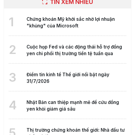
TIN XEM NHIỀU
1
Chứng khoán Mỹ khởi sắc nhờ lợi nhuận
"khủng" của Microsoft
2
Cuộc họp Fed và các động thái hỗ trợ đồng
yen chi phối thị trường tiền tệ tuần qua
3
Điểm tin kinh tế Thế giới nổi bật ngày
31/7/2026
4
Nhật Bản can thiệp mạnh mẽ để cứu đồng
yen khỏi giảm giá sâu
5
Thị trường chứng khoán thế giới: Nhà đầu tư