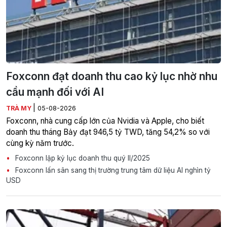
Foxconn đạt doanh thu cao kỷ lục nhờ nhu
cầu mạnh đối với AI
|
TRÀ MY
05-08-2026
Foxconn, nhà cung cấp lớn của Nvidia và Apple, cho biết
doanh thu tháng Bảy đạt 946,5 tỷ TWD, tăng 54,2% so với
cùng kỳ năm trước.
Foxconn lập kỷ lục doanh thu quý II/2025
Foxconn lấn sân sang thị trường trung tâm dữ liệu AI nghìn tỷ
USD