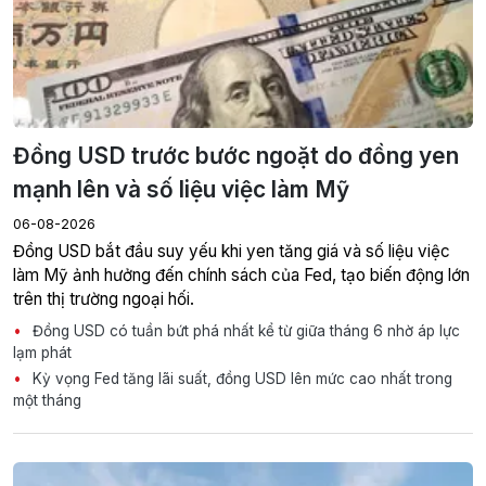
Đồng USD trước bước ngoặt do đồng yen
mạnh lên và số liệu việc làm Mỹ
06-08-2026
Đồng USD bắt đầu suy yếu khi yen tăng giá và số liệu việc
làm Mỹ ảnh hưởng đến chính sách của Fed, tạo biến động lớn
trên thị trường ngoại hối.
Đồng USD có tuần bứt phá nhất kể từ giữa tháng 6 nhờ áp lực
lạm phát
Kỳ vọng Fed tăng lãi suất, đồng USD lên mức cao nhất trong
một tháng