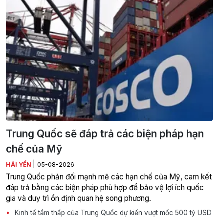
Trung Quốc sẽ đáp trả các biện pháp hạn
chế của Mỹ
|
HẢI YẾN
05-08-2026
Trung Quốc phản đối mạnh mẽ các hạn chế của Mỹ, cam kết
đáp trả bằng các biện pháp phù hợp để bảo vệ lợi ích quốc
gia và duy trì ổn định quan hệ song phương.
Kinh tế tầm thấp của Trung Quốc dự kiến vượt mốc 500 tỷ USD