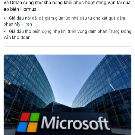
và Oman cũng như khả năng khôi phục hoạt động vận tải qua
eo biển Hormuz.
Giá dầu nối dài đà giảm giữa lúc nhà đầu tư chờ kết quả đàm
phán Mỹ - Iran
Giá dầu thô biến động nhẹ khi triển vọng đàm phán Trung Đông
vẫn khó đoán