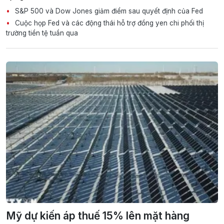
S&P 500 và Dow Jones giảm điểm sau quyết định của Fed
Cuộc họp Fed và các động thái hỗ trợ đồng yen chi phối thị
trường tiền tệ tuần qua
Mỹ dự kiến áp thuế 15% lên mặt hàng