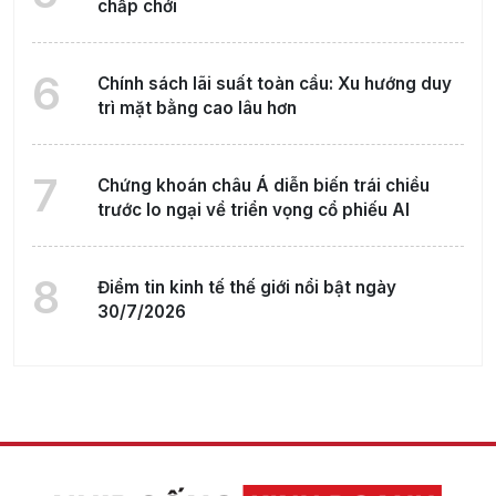
chấp chới
6
Chính sách lãi suất toàn cầu: Xu hướng duy
trì mặt bằng cao lâu hơn
7
Chứng khoán châu Á diễn biến trái chiều
trước lo ngại về triển vọng cổ phiếu AI
8
Điểm tin kinh tế thế giới nổi bật ngày
30/7/2026