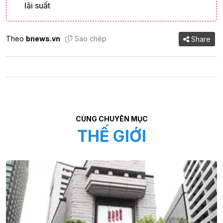
lãi suất
Theo
bnews.vn
Sao chép
Share
CÙNG CHUYÊN MỤC
THẾ GIỚI