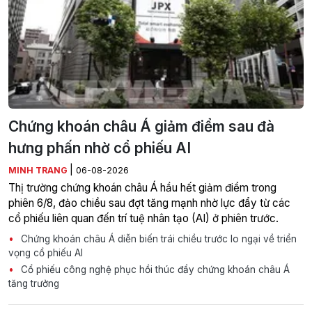
Chứng khoán châu Á giảm điểm sau đà
hưng phấn nhờ cổ phiếu AI
|
MINH TRANG
06-08-2026
Thị trường chứng khoán châu Á hầu hết giảm điểm trong
phiên 6/8, đảo chiều sau đợt tăng mạnh nhờ lực đẩy từ các
cổ phiếu liên quan đến trí tuệ nhân tạo (AI) ở phiên trước.
Chứng khoán châu Á diễn biến trái chiều trước lo ngại về triển
vọng cổ phiếu AI
Cổ phiếu công nghệ phục hồi thúc đẩy chứng khoán châu Á
tăng trưởng