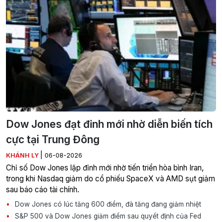
Dow Jones đạt đỉnh mới nhờ diễn biến tích
cực tại Trung Đông
|
KHÁNH LY
06-08-2026
Chỉ số Dow Jones lập đỉnh mới nhờ tiến triển hòa bình Iran,
trong khi Nasdaq giảm do cổ phiếu SpaceX và AMD sụt giảm
sau báo cáo tài chính.
Dow Jones có lúc tăng 600 điểm, đà tăng đang giảm nhiệt
S&P 500 và Dow Jones giảm điểm sau quyết định của Fed