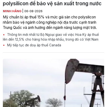
polysilicon để bảo vệ sản xuất trong nước
|
MINH HẰNG
06-08-2026
Mỹ chuẩn bị áp thuế 15% và mức giá sàn cho polysilicon
nhằm bảo vệ ngành công nghiệp nội địa trước cạnh tranh
Trung Quốc và ảnh hưởng đến ngành năng lượng mặt trời.
Thông tin mới nhất từ Bộ Ngoại giao về việc Hoa Kỳ áp thuế
lên đến 12,5% cho hàng hóa nhập khẩu, trong đó có Việt Nam
Mỹ tiếp tục đe doạ áp thuế Canada