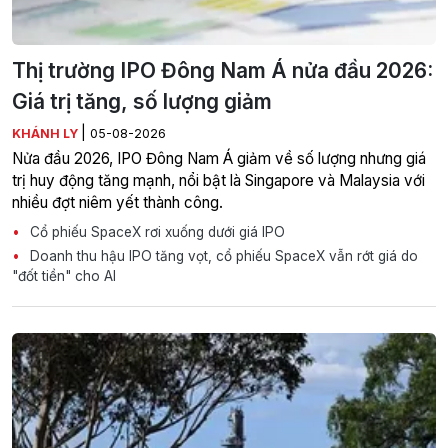
Thị trường IPO Đông Nam Á nửa đầu 2026:
Giá trị tăng, số lượng giảm
|
KHÁNH LY
05-08-2026
Nửa đầu 2026, IPO Đông Nam Á giảm về số lượng nhưng giá
trị huy động tăng mạnh, nổi bật là Singapore và Malaysia với
nhiều đợt niêm yết thành công.
Cổ phiếu SpaceX rơi xuống dưới giá IPO
Doanh thu hậu IPO tăng vọt, cổ phiếu SpaceX vẫn rớt giá do
"đốt tiền" cho AI