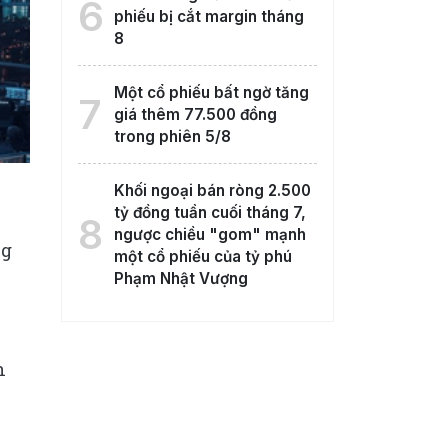
6
phiếu bị cắt margin tháng
8
Một cổ phiếu bất ngờ tăng
7
giá thêm 77.500 đồng
trong phiên 5/8
Khối ngoại bán ròng 2.500
tỷ đồng tuần cuối tháng 7,
8
ngược chiều "gom" mạnh
ng
một cổ phiếu của tỷ phú
Phạm Nhật Vượng
h