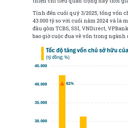
thiện chỉ tiêu quan trọng này thời gi
Tính đến cuối quý 3/2025, tổng vốn c
43.000 tỷ so với cuối năm 2024 và là 
đầu gồm TCBS, SSI, VNDirect, VPBankS
bao giờ cuộc đua về vốn trong ngành