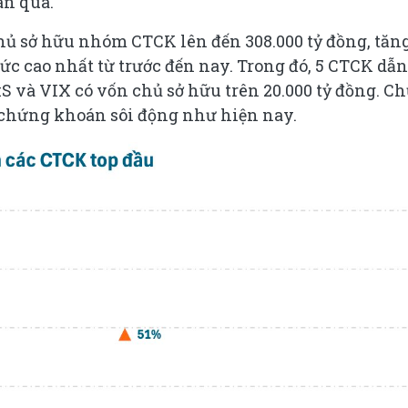
an qua.
hủ sở hữu nhóm CTCK lên đến 308.000 tỷ đồng, tăn
mức cao nhất từ trước đến nay. Trong đó, 5 CTCK dẫn
 và VIX có vốn chủ sở hữu trên 20.000 tỷ đồng. C
 chứng khoán sôi động như hiện nay.