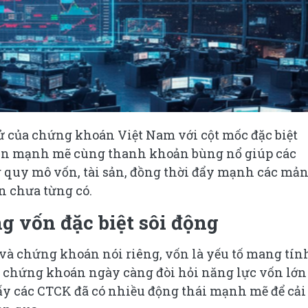
ử của chứng khoán Việt Nam với cột mốc đặc biệt
lên mạnh mẽ cùng thanh khoản bùng nổ giúp các
 quy mô vốn, tài sản, đồng thời đẩy mạnh các mả
n chưa từng có.
g vốn đặc biệt sôi động
 và chứng khoán nói riêng, vốn là yếu tố mang tín
ng chứng khoán ngày càng đòi hỏi năng lực vốn lớn
ấy các CTCK đã có nhiều động thái mạnh mẽ để cải