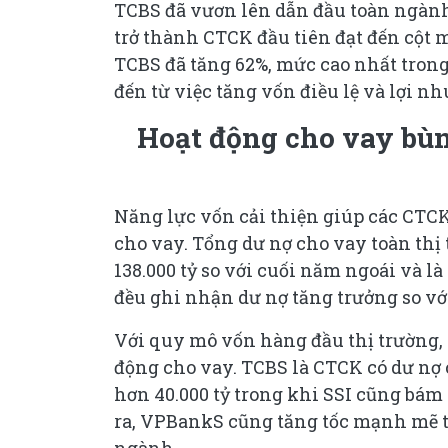
TCBS đã vươn lên dẫn đầu toàn ngành
trở thành CTCK đầu tiên đạt đến cột 
TCBS đã tăng 62%, mức cao nhất tron
đến từ việc tăng vốn điều lệ và lợi nh
Hoạt động cho vay bùn
Năng lực vốn cải thiện giúp các CTC
cho vay. Tổng dư nợ cho vay toàn thị
138.000 tỷ so với cuối năm ngoái và l
đều ghi nhận dư nợ tăng trưởng so vớ
Với quy mô vốn hàng đầu thị trường, 
động cho vay. TCBS là CTCK có dư nợ 
hơn 40.000 tỷ trong khi SSI cũng bám 
ra, VPBankS cũng tăng tốc mạnh mẽ t