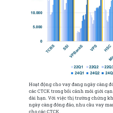
Hoạt động cho vay đang ngày càng đó
các CTCK trong bối cảnh môi giới cạn
dài hạn. Với việc thị trường chứng k
ngày càng đông đảo, nhu cầu vay marg
cho các CTCK.