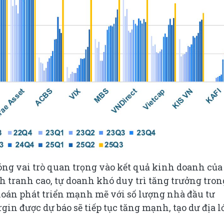
ng vai trò quan trọng vào kết quả kinh doanh của
h tranh cao, tự doanh khó duy trì tăng trưởng tron
hoán phát triển mạnh mẽ với số lượng nhà đầu tư
in được dự báo sẽ tiếp tục tăng mạnh, tạo dư địa l