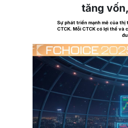
tăng vốn,
Sự phát triển mạnh mẽ của thị
CTCK. Mỗi CTCK có lợi thế và c
đu