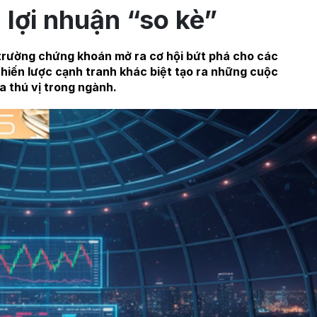
 lợi nhuận “so kè”
 trường chứng khoán mở ra cơ hội bứt phá cho các
hiến lược cạnh tranh khác biệt tạo ra những cuộc
a thú vị trong ngành.