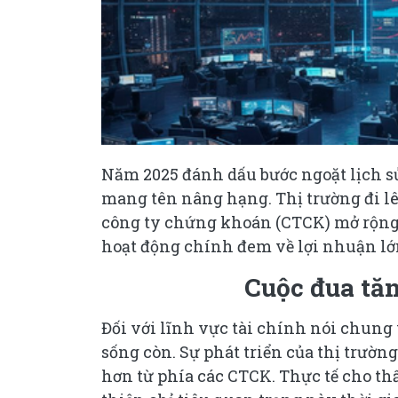
Năm 2025 đánh dấu bước ngoặt lịch s
mang tên nâng hạng. Thị trường đi 
công ty chứng khoán (CTCK) mở rộng
hoạt động chính đem về lợi nhuận lớ
Cuộc đua tăn
Đối với lĩnh vực tài chính nói chung
sống còn. Sự phát triển của thị trườ
hơn từ phía các CTCK. Thực tế cho th