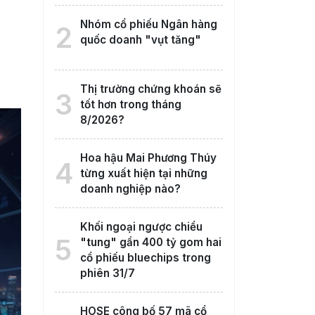
Nhóm cổ phiếu Ngân hàng
2
quốc doanh "vụt tăng"
Thị trường chứng khoán sẽ
3
tốt hơn trong tháng
8/2026?
Hoa hậu Mai Phương Thúy
4
từng xuất hiện tại những
doanh nghiệp nào?
Khối ngoại ngược chiều
5
"tung" gần 400 tỷ gom hai
cổ phiếu bluechips trong
phiên 31/7
HOSE công bố 57 mã cổ