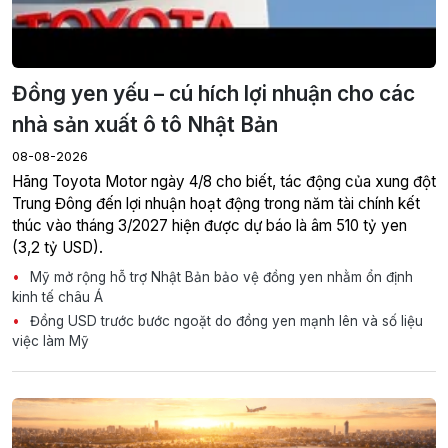
Đồng yen yếu – cú hích lợi nhuận cho các
nhà sản xuất ô tô Nhật Bản
08-08-2026
Hãng Toyota Motor ngày 4/8 cho biết, tác động của xung đột
Trung Đông đến lợi nhuận hoạt động trong năm tài chính kết
thúc vào tháng 3/2027 hiện được dự báo là âm 510 tỷ yen
(3,2 tỷ USD).
Mỹ mở rộng hỗ trợ Nhật Bản bảo vệ đồng yen nhằm ổn định
kinh tế châu Á
Đồng USD trước bước ngoặt do đồng yen mạnh lên và số liệu
việc làm Mỹ