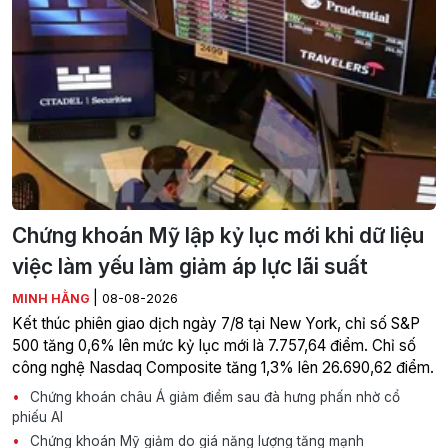
Chứng khoán Mỹ lập kỷ lục mới khi dữ liệu
việc làm yếu làm giảm áp lực lãi suất
|
MINH HẰNG
08-08-2026
Kết thúc phiên giao dịch ngày 7/8 tại New York, chỉ số S&P
500 tăng 0,6% lên mức kỷ lục mới là 7.757,64 điểm. Chỉ số
công nghệ Nasdaq Composite tăng 1,3% lên 26.690,62 điểm.
Chứng khoán châu Á giảm điểm sau đà hưng phấn nhờ cổ
phiếu AI
Chứng khoán Mỹ giảm do giá năng lượng tăng mạnh