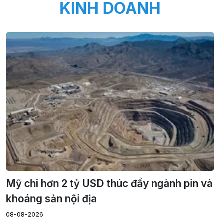
KINH DOANH
Mỹ chi hơn 2 tỷ USD thúc đẩy ngành pin và
khoáng sản nội địa
08-08-2026