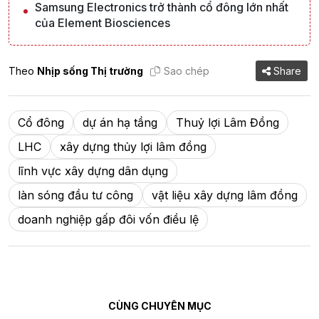
Samsung Electronics trở thành cổ đông lớn nhất
của Element Biosciences
Theo
Nhịp sống Thị trường
Sao chép
Share
Cổ đông
dự án hạ tầng
Thuỷ lợi Lâm Đồng
LHC
xây dựng thủy lợi lâm đồng
lĩnh vực xây dựng dân dụng
làn sóng đầu tư công
vật liệu xây dựng lâm đồng
doanh nghiệp gấp đôi vốn điều lệ
CÙNG CHUYÊN MỤC