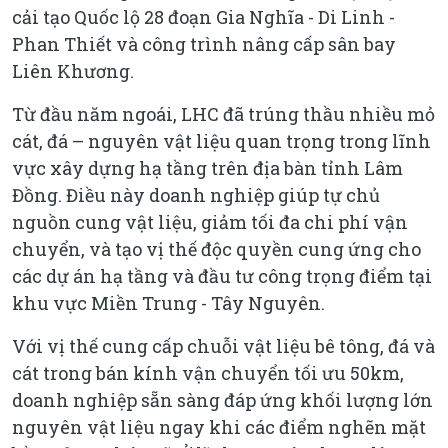
cải tạo Quốc lộ 28 đoạn Gia Nghĩa - Di Linh -
Phan Thiết và công trình nâng cấp sân bay
Liên Khương.
Từ đầu năm ngoái, LHC đã trúng thầu nhiều mỏ
cát, đá – nguyên vật liệu quan trọng trong lĩnh
vực xây dựng hạ tầng trên địa bàn tỉnh Lâm
Đồng. Điều này doanh nghiệp giúp tự chủ
nguồn cung vật liệu, giảm tối đa chi phí vận
chuyển, và tạo vị thế độc quyền cung ứng cho
các dự án hạ tầng và đầu tư công trọng điểm tại
khu vực Miền Trung - Tây Nguyên.
Với vị thế cung cấp chuỗi vật liệu bê tông, đá và
cát trong bán kính vận chuyển tối ưu 50km,
doanh nghiệp sẵn sàng đáp ứng khối lượng lớn
nguyên vật liệu ngay khi các điểm nghẽn mặt