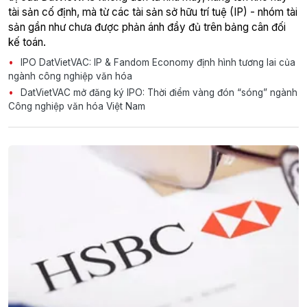
tài sản cố định, mà từ các tài sản sở hữu trí tuệ (IP) - nhóm tài
sản gần như chưa được phản ánh đầy đủ trên bảng cân đối
kế toán.
IPO DatVietVAC: IP & Fandom Economy định hình tương lai của
ngành công nghiệp văn hóa
DatVietVAC mở đăng ký IPO: Thời điểm vàng đón “sóng” ngành
Công nghiệp văn hóa Việt Nam