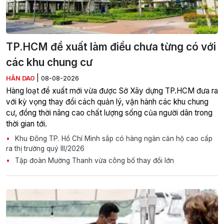
TP.HCM đề xuất làm điều chưa từng có với
các khu chung cư
|
HÂN DAO
08-08-2026
Hàng loạt đề xuất mới vừa được Sở Xây dựng TP.HCM đưa ra
với kỳ vọng thay đổi cách quản lý, vận hành các khu chung
cư, đồng thời nâng cao chất lượng sống của người dân trong
thời gian tới.
Khu Đông TP. Hồ Chí Minh sắp có hàng ngàn căn hộ cao cấp
ra thị trường quý III/2026
Tập đoàn Mường Thanh vừa công bố thay đổi lớn