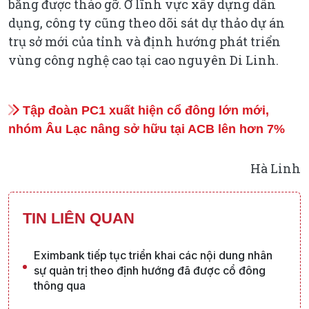
bằng được tháo gỡ. Ở lĩnh vực xây dựng dân
dụng, công ty cũng theo dõi sát dự thảo dự án
trụ sở mới của tỉnh và định hướng phát triển
vùng công nghệ cao tại cao nguyên Di Linh.
Tập đoàn PC1 xuất hiện cổ đông lớn mới,
nhóm Âu Lạc nâng sở hữu tại ACB lên hơn 7%
Hà Linh
TIN LIÊN QUAN
Eximbank tiếp tục triển khai các nội dung nhân
sự quản trị theo định hướng đã được cổ đông
thông qua