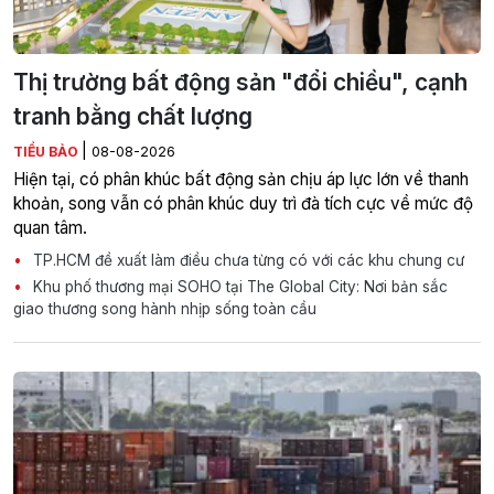
Thị trường bất động sản "đổi chiều", cạnh
tranh bằng chất lượng
|
TIỂU BẢO
08-08-2026
Hiện tại, có phân khúc bất động sản chịu áp lực lớn về thanh
khoản, song vẫn có phân khúc duy trì đà tích cực về mức độ
quan tâm.
TP.HCM đề xuất làm điều chưa từng có với các khu chung cư
Khu phố thương mại SOHO tại The Global City: Nơi bản sắc
giao thương song hành nhịp sống toàn cầu