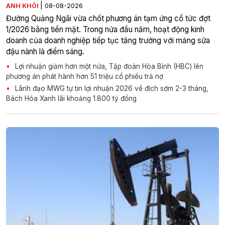
|
ANH KHÔI
08-08-2026
Đường Quảng Ngãi vừa chốt phương án tạm ứng cổ tức đợt
1/2026 bằng tiền mặt. Trong nửa đầu năm, hoạt động kinh
doanh của doanh nghiệp tiếp tục tăng trưởng với mảng sữa
đậu nành là điểm sáng.
Lợi nhuận giảm hơn một nửa, Tập đoàn Hòa Bình (HBC) lên
phương án phát hành hơn 51 triệu cổ phiếu trả nợ
Lãnh đạo MWG tự tin lợi nhuận 2026 về đích sớm 2-3 tháng,
Bách Hóa Xanh lãi khoảng 1.800 tỷ đồng