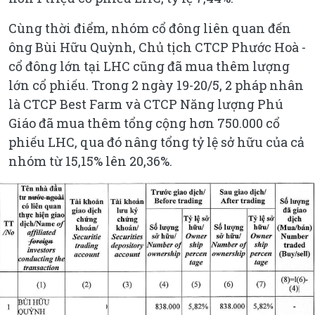
Cùng thời điểm, nhóm cổ đông liên quan đến
ông Bùi Hữu Quỳnh, Chủ tịch CTCP Phước Hoà -
cổ đông lớn tại LHC cũng đã mua thêm lượng
lớn cổ phiếu. Trong 2 ngày 19-20/5, 2 pháp nhân
là CTCP Best Farm và CTCP Năng lượng Phú
Giáo đã mua thêm tổng cộng hơn 750.000 cổ
phiếu LHC, qua đó nâng tổng tỷ lệ sở hữu của cả
nhóm từ 15,15% lên 20,36%.