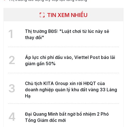
TIN XEM NHIỀU
1
Thị trường BĐS: "Luật chơi từ lúc này sẽ
thay đổi"
2
Áp lực chi phí đầu vào, Viettel Post báo lãi
giảm gần 50%
Chủ tịch KITA Group xin rời HĐQT của
3
doanh nghiệp quản lý khu đất vàng 33 Láng
Hạ
4
Đại Quang Minh bất ngờ bổ nhiệm 2 Phó
Tổng Giám đốc mới