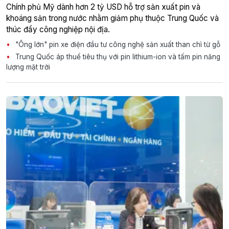
Chính phủ Mỹ dành hơn 2 tỷ USD hỗ trợ sản xuất pin và
khoáng sản trong nước nhằm giảm phụ thuộc Trung Quốc và
thúc đẩy công nghiệp nội địa.
"Ông lớn" pin xe điện đầu tư công nghệ sản xuất than chì từ gỗ
Trung Quốc áp thuế tiêu thụ với pin lithium-ion và tấm pin năng
lượng mặt trời