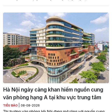
Hà Nội ngày càng khan hiếm nguồn cung
văn phòng hạng A tại khu vực trung tâm
|
TIỂU BẢO
08-08-2026
Thị trường văn phòng Hà Nội đang mở rộng với nguồn cung