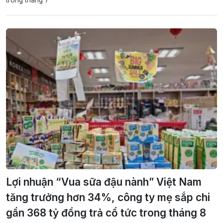
Lợi nhuận “Vua sữa đậu nành” Việt Nam
tăng trưởng hơn 34%, công ty mẹ sắp chi
gần 368 tỷ đồng trả cổ tức trong tháng 8