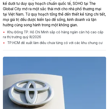
kế dưới tư duy quy hoạch chuẩn quốc tế, SOHO tại The
Global City mở ra một sắc thái mới cho nhà phố thương mại
tại Việt Nam. Từ quy hoạch tổng thể đến thiết kế từng chi tiết,
mọi giá trị đều được kiến tạo để sống, kinh doanh và tận
hưởng cùng song hành trong một không gian.
Khu Đông TP. Hồ Chí Minh sắp có hàng ngàn căn hộ cao cấp
ra thị trường quý III/2026
TP.HCM đề xuất làm điều chưa từng có với các khu chung cư