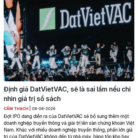
Định giá DatVietVAC, sẽ là sai lầm nếu chỉ
nhìn giá trị sổ sách
|
CẨM THẠCH
08-08-2026
Đợt IPO đang diễn ra của DatVietVAC sẽ bổ sung thêm một
doanh nghiệp truyền thông và giải trí lên sàn chứng khoán Việt
Nam. Khác với nhiều doanh nghiệp truyền thống, phần lớn giá
trị của DatVietVAC không đến từ nhà máy, hàng tồn kho hay