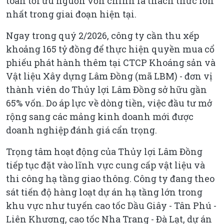
toán tối ưu nguồn vốn chính là thách thức lớn
nhất trong giai đoạn hiện tại.
Ngay trong quý 2/2026, công ty cần thu xếp
khoảng 165 tỷ đồng để thực hiện quyền mua cổ
phiếu phát hành thêm tại CTCP Khoáng sản và
Vật liệu Xây dựng Lâm Đồng (mã LBM) - đơn vị
thành viên do Thủy lợi Lâm Đồng sở hữu gần
65% vốn. Do áp lực về dòng tiền, việc đầu tư mở
rộng sang các mảng kinh doanh mới được
doanh nghiệp đánh giá cẩn trọng.
Trọng tâm hoạt động của Thủy lợi Lâm Đồng
tiếp tục đặt vào lĩnh vực cung cấp vật liệu và
thi công hạ tầng giao thông. Công ty đang theo
sát tiến độ hàng loạt dự án hạ tầng lớn trong
khu vực như tuyến cao tốc Dầu Giây - Tân Phú -
Liên Khương, cao tốc Nha Trang - Đà Lạt, dự án