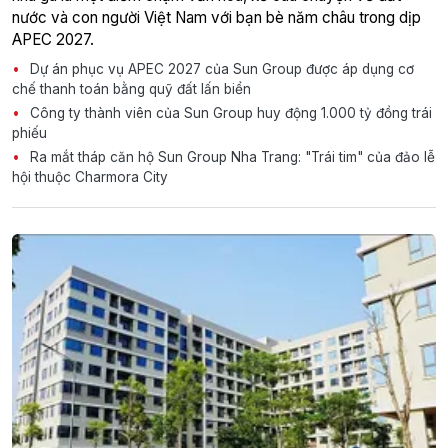
nước và con người Việt Nam với bạn bè năm châu trong dịp
APEC 2027.
Dự án phục vụ APEC 2027 của Sun Group được áp dụng cơ
chế thanh toán bằng quỹ đất lấn biển
Công ty thành viên của Sun Group huy động 1.000 tỷ đồng trái
phiếu
Ra mắt tháp căn hộ Sun Group Nha Trang: "Trái tim" của đảo lễ
hội thuộc Charmora City