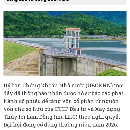
Uỷ ban Chứng khoán Nhà nước (UBCKNN) mới
đây đã thông báo nhận được hồ sơ báo cáo phát
hành cổ phiếu để tăng vốn cổ phần từ nguồn
vốn chủ sở hữu của CTCP Đầu tư và Xây dựng
Thủy lợi Lâm Đồng (mã LHC) theo nghị quyết
Đại hội đồng cổ đông thường niên năm 2026.