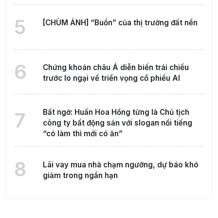
5
[CHÙM ẢNH] “Buồn” của thị trường đất nền
6
Chứng khoán châu Á diễn biến trái chiều
trước lo ngại về triển vọng cổ phiếu AI
Bất ngờ: Huấn Hoa Hồng từng là Chủ tịch
7
công ty bất động sản với slogan nổi tiếng
“có làm thì mới có ăn”
8
Lãi vay mua nhà chạm ngưỡng, dự báo khó
giảm trong ngắn hạn