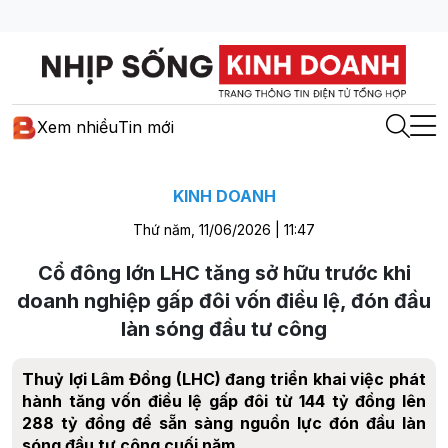
Xem nhiều
Tin mới
KINH DOANH
Thứ năm, 11/06/2026 | 11:47
Cổ đông lớn LHC tăng sở hữu trước khi
doanh nghiệp gấp đôi vốn điều lệ, đón đầu
làn sóng đầu tư công
Thuỷ lợi Lâm Đồng (LHC) đang triển khai việc phát
hành tăng vốn điều lệ gấp đôi từ 144 tỷ đồng lên
288 tỷ đồng để sẵn sàng nguồn lực đón đầu làn
sóng đầu tư công cuối năm.