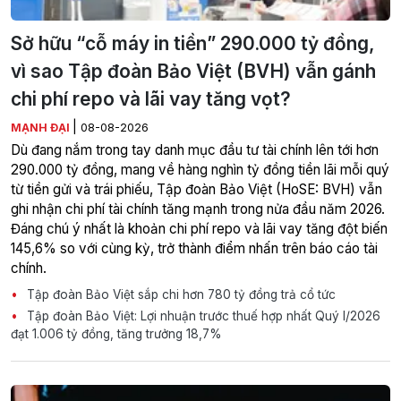
Sở hữu “cỗ máy in tiền” 290.000 tỷ đồng,
vì sao Tập đoàn Bảo Việt (BVH) vẫn gánh
chi phí repo và lãi vay tăng vọt?
|
MẠNH ĐẠI
08-08-2026
Dù đang nắm trong tay danh mục đầu tư tài chính lên tới hơn
290.000 tỷ đồng, mang về hàng nghìn tỷ đồng tiền lãi mỗi quý
từ tiền gửi và trái phiếu, Tập đoàn Bảo Việt (HoSE: BVH) vẫn
ghi nhận chi phí tài chính tăng mạnh trong nửa đầu năm 2026.
Đáng chú ý nhất là khoản chi phí repo và lãi vay tăng đột biến
145,6% so với cùng kỳ, trở thành điểm nhấn trên báo cáo tài
chính.
Tập đoàn Bảo Việt sắp chi hơn 780 tỷ đồng trả cổ tức
Tập đoàn Bảo Việt: Lợi nhuận trước thuế hợp nhất Quý I/2026
đạt 1.006 tỷ đồng, tăng trưởng 18,7%