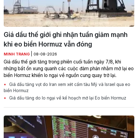
Giá dầu thế giới ghi nhận tuần giảm mạnh
khi eo biển Hormuz vẫn đóng
|
MINH TRANG
08-08-2026
Giá dầu thế giới tăng trong phiên cuối tuần ngày 7/8, khi
những bất ổn xung quanh các cuộc đàm phán nhằm mở lại eo
biển Hormuz khiến lo ngại về nguồn cung quay trở lại.
Giá dầu tăng vọt do Iran xem xét cấm tàu Mỹ và Israel qua eo
biển Hormuz
Giá dầu tăng do lo ngại về kế hoạch mở lại Eo biển Hormuz