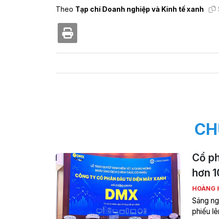
Theo
Tạp chí Doanh nghiệp và Kinh tế xanh
CH
Cổ ph
hơn 1
HOÀNG 
Sáng ng
phiếu l