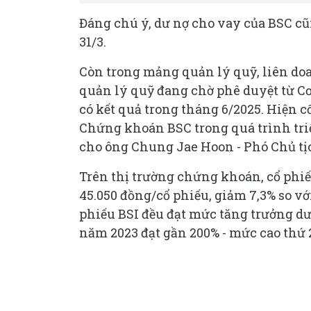
Đáng chú ý, dư nợ cho vay của BSC cũ
31/3.
Còn trong mảng quản lý quỹ, liên do
quản lý quỹ đang chờ phê duyệt từ Cơ
có kết quả trong tháng 6/2025. Hiện 
Chứng khoán BSC trong quá trình tri
cho ông Chung Jae Hoon - Phó Chủ tịc
Trên thị trường chứng khoán, cổ phiế
45.050 đồng/cổ phiếu, giảm 7,3% so vớ
phiếu BSI đều đạt mức tăng trưởng dư
năm 2023 đạt gần 200% - mức cao thứ 2