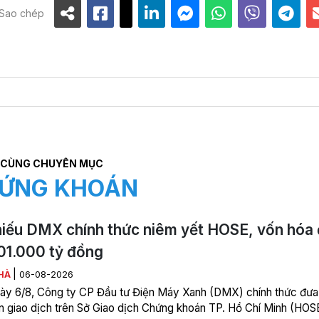
Sao chép
CÙNG CHUYÊN MỤC
ỨNG KHOÁN
iếu DMX chính thức niêm yết HOSE, vốn hóa 
01.000 tỷ đồng
|
HÀ
06-08-2026
ày 6/8, Công ty CP Đầu tư Điện Máy Xanh (DMX) chính thức đưa
ên giao dịch trên Sở Giao dịch Chứng khoán TP. Hồ Chí Minh (HOS