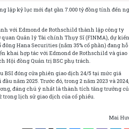
ng lập kỷ lục mới đạt gần 7.000 tỷ đồng tính đến n
anh với Edmond de Rothschild thành lập công ty
 quan Quản lý Tài chính Thụy Sĩ (FINMA), dự kiến
cổ đông Hana Securities (nắm 35% cổ phần) đang hỗ 
ển khai hợp tác với Edmond de Rothschild và giao
h Hội đồng Quản trị BSC phụ trách.
u BSI đóng cửa phiên giao dịch 24/5 tại mức giá
i đầu năm 2025. Trước đó, trong 2 năm 2023 và 2024,
ơng, đáng chú ý nhất là thành tích tăng trưởng củ
 trong lịch sử giao dịch của cổ phiếu.
Mai Hư