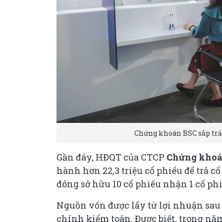
Chứng khoán BSC sắp trả 
Gần đây, HĐQT của CTCP
Chứng khoá
hành hơn 22,3 triệu cổ phiếu để trả cổ 
đông sở hữu 10 cổ phiếu nhận 1 cổ phi
Nguồn vốn được lấy từ lợi nhuận sau 
chính kiểm toán. Được biết, trong nă