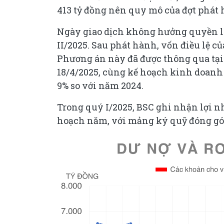
413 tỷ đồng nên quy mô của đợt phát
Ngày giao dịch không hưởng quyền là 
II/2025. Sau phát hành, vốn điều lệ củ
Phương án này đã được thông qua tại
18/4/2025, cùng kế hoạch kinh doanh 
9% so với năm 2024.
Trong quý I/2025, BSC ghi nhận lợi n
hoạch năm, với mảng ký quỹ đóng góp