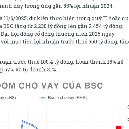
 hành này tương ứng gần 55% lợi nhuận 2024.
11/6/2025, dự kiến thực hiện trong quý II hoặc q
a BSC tăng từ 2.230 tỷ đồng lên gần 2.454 tỷ đồng.
 Đại hội đồng cổ đông thường niên 2025 ngày
với mục tiêu lợi nhuận trước thuế 560 tỷ đồng, tăn
huận trước thuế 100,4 tỷ đồng, hoàn thành 18% kế
 67% và tự doanh 31%.