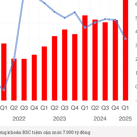
ứng khoán BSC tiệm cận mức 7.000 tỷ đồng