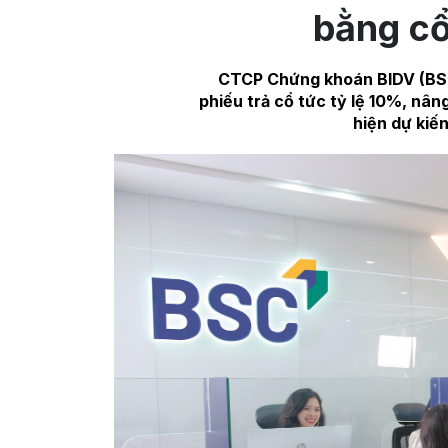
bằng cổ
CTCP Chứng khoán BIDV (BSC)
phiếu trả cổ tức tỷ lệ 10%, nân
hiện dự kiến