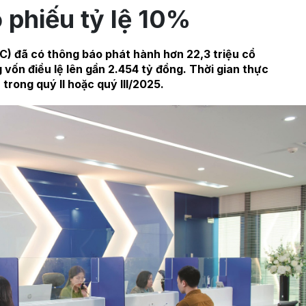
 phiếu tỷ lệ 10%
 đã có thông báo phát hành hơn 22,3 triệu cổ
g vốn điều lệ lên gần 2.454 tỷ đồng. Thời gian thực
 trong quý II hoặc quý III/2025.