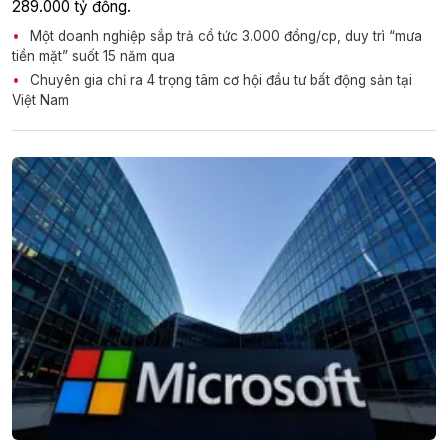
289.000 tỷ đồng.
Một doanh nghiệp sắp trả cổ tức 3.000 đồng/cp, duy trì “mưa
tiền mặt” suốt 15 năm qua
Chuyên gia chỉ ra 4 trọng tâm cơ hội đầu tư bất động sản tại
Việt Nam