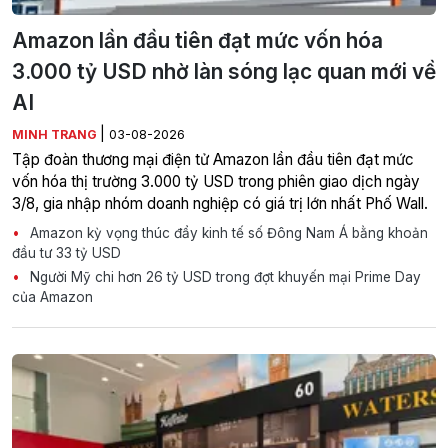
Amazon lần đầu tiên đạt mức vốn hóa
3.000 tỷ USD nhờ làn sóng lạc quan mới về
AI
|
MINH TRANG
03-08-2026
Tập đoàn thương mại điện tử Amazon lần đầu tiên đạt mức
vốn hóa thị trường 3.000 tỷ USD trong phiên giao dịch ngày
3/8, gia nhập nhóm doanh nghiệp có giá trị lớn nhất Phố Wall.
Amazon kỳ vọng thúc đẩy kinh tế số Đông Nam Á bằng khoản
đầu tư 33 tỷ USD
Người Mỹ chi hơn 26 tỷ USD trong đợt khuyến mại Prime Day
của Amazon