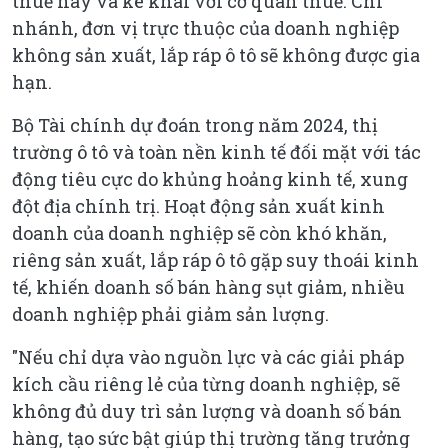
thuế này và kê khai với cơ quan thuế. Chi
nhánh, đơn vị trực thuộc của doanh nghiệp
không sản xuất, lắp ráp ô tô sẽ không được gia
hạn.
Bộ Tài chính dự đoán trong năm 2024, thị
trường ô tô và toàn nền kinh tế đối mặt với tác
động tiêu cực do khủng hoảng kinh tế, xung
đột địa chính trị. Hoạt động sản xuất kinh
doanh của doanh nghiệp sẽ còn khó khăn,
riêng sản xuất, lắp ráp ô tô gặp suy thoái kinh
tế, khiến doanh số bán hàng sụt giảm, nhiều
doanh nghiệp phải giảm sản lượng.
"Nếu chỉ dựa vào nguồn lực và các giải pháp
kích cầu riêng lẻ của từng doanh nghiệp, sẽ
không đủ duy trì sản lượng và doanh số bán
hàng, tạo sức bật giúp thị trường tăng trưởng