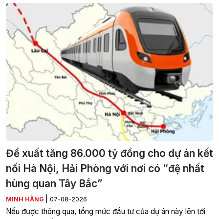
Đề xuất tăng 86.000 tỷ đồng cho dự án kết
nối Hà Nội, Hải Phòng với nơi có “đệ nhất
hùng quan Tây Bắc”
|
MINH HẰNG
07-08-2026
Nếu được thông qua, tổng mức đầu tư của dự án này lên tới