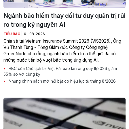
Ngành bảo hiểm thay đổi tư duy quản trị rủi
ro trong kỷ nguyên AI
|
TIỂU BẢO
01-08-2026
Chia sẻ tại Vietnam Insurance Summit 2026 (VIS2026), Ông
Vũ Thanh Tùng - Tổng Giám đốc Công ty Công nghệ
GreenNode cho rằng, ngành bảo hiểm trên thế giới đã có
những bước tiến bộ vượt bậc trong ứng dụng AI.
HBC của Chủ tịch Lê Việt Hải báo lãi ròng quý II/2026 giảm
55% so với cùng kỳ
Những chính sách mới nổi bật có hiệu lực từ tháng 8/2026