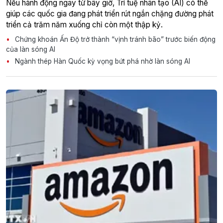
Nếu hành động ngay từ bây giờ, Trí tuệ nhân tạo (AI) có thể
giúp các quốc gia đang phát triển rút ngắn chặng đường phát
triển cả trăm năm xuống chỉ còn một thập kỷ.
Chứng khoán Ấn Độ trở thành “vịnh tránh bão” trước biến động
của làn sóng AI
Ngành thép Hàn Quốc kỳ vọng bứt phá nhờ làn sóng AI