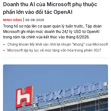
Doanh thu AI của Microsoft phụ thuộc
phần lớn vào đối tác OpenAI
|
MINH HẰNG
06-08-2026
Trong hồ sơ nộp lên cơ quan quản lý tuần trước, Tập đoàn
Microsoft ghi nhận mức doanh thu 24,1 tỷ USD từ OpenAI
trong năm tài chính vừa kết thúc vào tháng 6/2026.
Chứng khoán Mỹ khởi sắc nhờ lợi nhuận "khủng" của Microsoft
Microsoft lập kỷ lục về mức tăng vốn hóa trong phiên 30/7