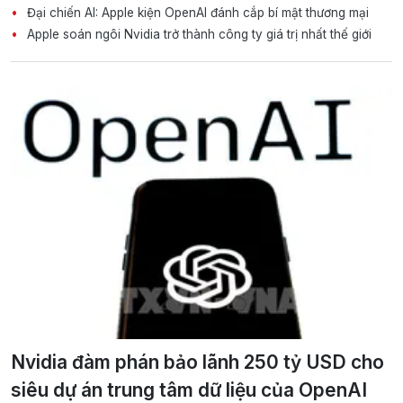
Đại chiến AI: Apple kiện OpenAI đánh cắp bí mật thương mại
Apple soán ngôi Nvidia trở thành công ty giá trị nhất thế giới
Nvidia đàm phán bảo lãnh 250 tỷ USD cho
siêu dự án trung tâm dữ liệu của OpenAI