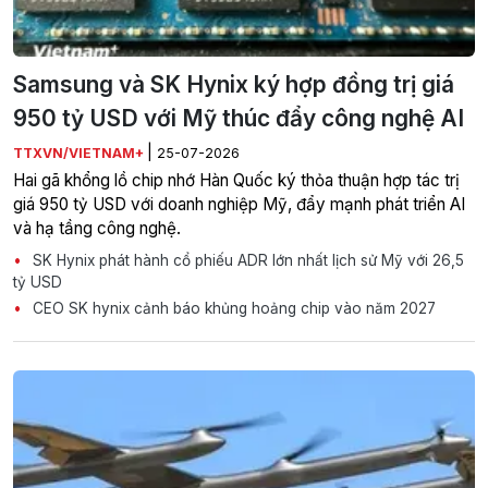
Samsung và SK Hynix ký hợp đồng trị giá
950 tỷ USD với Mỹ thúc đẩy công nghệ AI
|
TTXVN/VIETNAM+
25-07-2026
Hai gã khổng lồ chip nhớ Hàn Quốc ký thỏa thuận hợp tác trị
giá 950 tỷ USD với doanh nghiệp Mỹ, đẩy mạnh phát triển AI
và hạ tầng công nghệ.
SK Hynix phát hành cổ phiếu ADR lớn nhất lịch sử Mỹ với 26,5
tỷ USD
CEO SK hynix cảnh báo khủng hoảng chip vào năm 2027