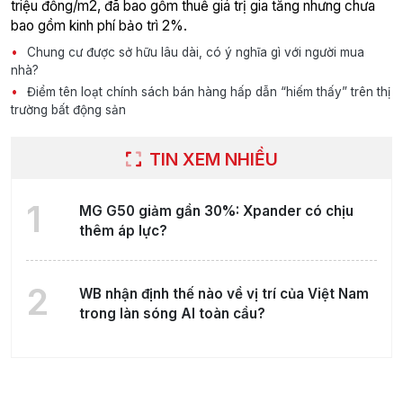
triệu đồng/m2, đã bao gồm thuế giá trị gia tăng nhưng chưa
bao gồm kinh phí bảo trì 2%.
Chung cư được sở hữu lâu dài, có ý nghĩa gì với người mua
nhà?
Điểm tên loạt chính sách bán hàng hấp dẫn “hiếm thấy” trên thị
trường bất động sản
TIN XEM NHIỀU
1
MG G50 giảm gần 30%: Xpander có chịu
thêm áp lực?
2
WB nhận định thế nào về vị trí của Việt Nam
trong làn sóng AI toàn cầu?