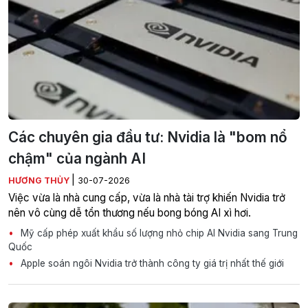
Các chuyên gia đầu tư: Nvidia là "bom nổ
chậm" của ngành AI
|
HƯƠNG THỦY
30-07-2026
Việc vừa là nhà cung cấp, vừa là nhà tài trợ khiến Nvidia trở
nên vô cùng dễ tổn thương nếu bong bóng AI xì hơi.
Mỹ cấp phép xuất khẩu số lượng nhỏ chip AI Nvidia sang Trung
Quốc
Apple soán ngôi Nvidia trở thành công ty giá trị nhất thế giới