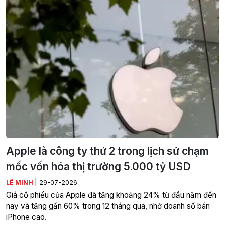
Apple là công ty thứ 2 trong lịch sử chạm
mốc vốn hóa thị trường 5.000 tỷ USD
|
LÊ MINH
29-07-2026
Giá cổ phiếu của Apple đã tăng khoảng 24% từ đầu năm đến
nay và tăng gần 60% trong 12 tháng qua, nhờ doanh số bán
iPhone cao.