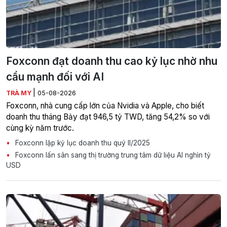
Foxconn đạt doanh thu cao kỷ lục nhờ nhu
cầu mạnh đối với AI
|
TRÀ MY
05-08-2026
Foxconn, nhà cung cấp lớn của Nvidia và Apple, cho biết
doanh thu tháng Bảy đạt 946,5 tỷ TWD, tăng 54,2% so với
cùng kỳ năm trước.
Foxconn lập kỷ lục doanh thu quý II/2025
Foxconn lấn sân sang thị trường trung tâm dữ liệu AI nghìn tỷ
USD