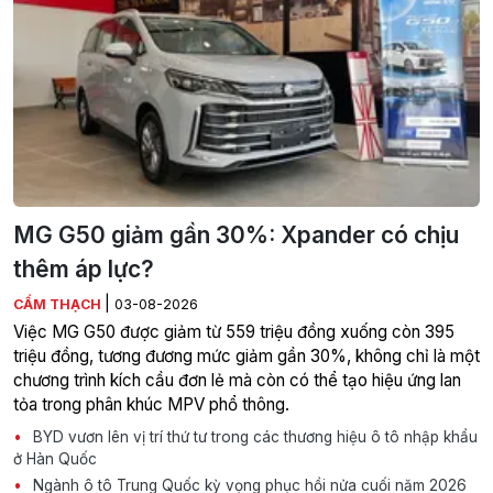
MG G50 giảm gần 30%: Xpander có chịu
thêm áp lực?
|
CẨM THẠCH
03-08-2026
Việc MG G50 được giảm từ 559 triệu đồng xuống còn 395
triệu đồng, tương đương mức giảm gần 30%, không chỉ là một
chương trình kích cầu đơn lẻ mà còn có thể tạo hiệu ứng lan
tỏa trong phân khúc MPV phổ thông.
BYD vươn lên vị trí thứ tư trong các thương hiệu ô tô nhập khẩu
ở Hàn Quốc
Ngành ô tô Trung Quốc kỳ vọng phục hồi nửa cuối năm 2026