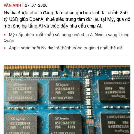
|
VÂN ANH
27-07-2026
Nvidia được cho là đang đàm phán gói bảo lãnh tài chính 250
tỷ USD giúp OpenAI thuê siêu trung tâm dữ liệu tại Mỹ, qua đó
mở rộng hạ tầng AI và thúc đẩy nhu cầu chip AI.
Mỹ cấp phép xuất khẩu số lượng nhỏ chip AI Nvidia sang Trung
Quốc
Apple soán ngôi Nvidia trở thành công ty giá trị nhất thế giới