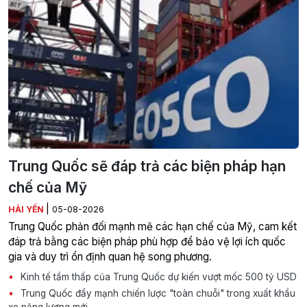
Trung Quốc sẽ đáp trả các biện pháp hạn
chế của Mỹ
|
HẢI YẾN
05-08-2026
Trung Quốc phản đối mạnh mẽ các hạn chế của Mỹ, cam kết
đáp trả bằng các biện pháp phù hợp để bảo vệ lợi ích quốc
gia và duy trì ổn định quan hệ song phương.
Kinh tế tầm thấp của Trung Quốc dự kiến vượt mốc 500 tỷ USD
Trung Quốc đẩy mạnh chiến lược "toàn chuỗi" trong xuất khẩu