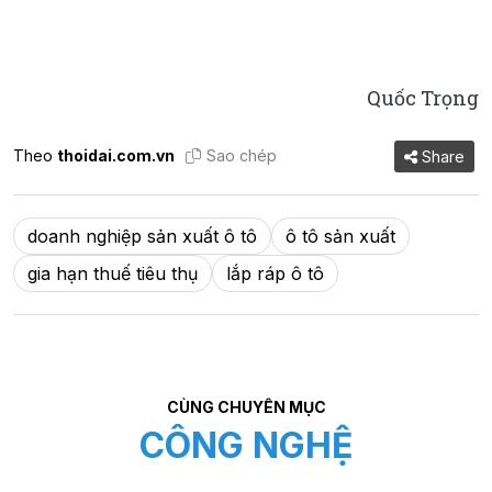
Quốc Trọng
Theo
thoidai.com.vn
Sao chép
Share
doanh nghiệp sản xuất ô tô
ô tô sản xuất
gia hạn thuế tiêu thụ
lắp ráp ô tô
CÙNG CHUYÊN MỤC
CÔNG NGHỆ