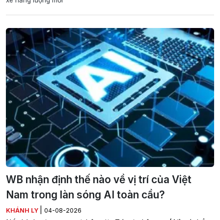
xe năng lượng mới
WB nhận định thế nào về vị trí của Việt
Nam trong làn sóng AI toàn cầu?
|
KHÁNH LY
04-08-2026