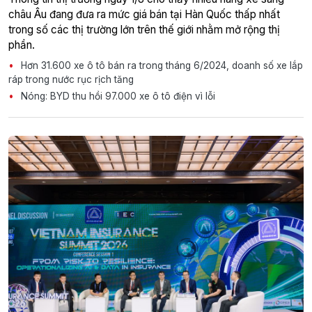
châu Âu đang đưa ra mức giá bán tại Hàn Quốc thấp nhất
trong số các thị trường lớn trên thế giới nhằm mở rộng thị
phần.
Hơn 31.600 xe ô tô bán ra trong tháng 6/2024, doanh số xe lắp
ráp trong nước rục rịch tăng
Nóng: BYD thu hồi 97.000 xe ô tô điện vì lỗi