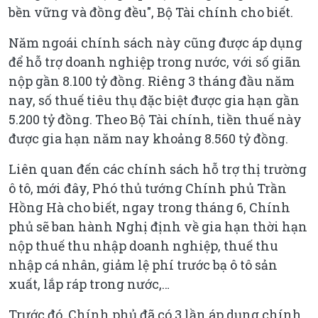
bền vững và đồng đều", Bộ Tài chính cho biết.
Năm ngoái chính sách này cũng được áp dụng
để hỗ trợ doanh nghiệp trong nước, với số giãn
nộp gần 8.100 tỷ đồng. Riêng 3 tháng đầu năm
nay, số thuế tiêu thụ đặc biệt được gia hạn gần
5.200 tỷ đồng. Theo Bộ Tài chính, tiền thuế này
được gia hạn năm nay khoảng 8.560 tỷ đồng.
Liên quan đến các chính sách hỗ trợ thị trường
ô tô, mới đây, Phó thủ tướng Chính phủ Trần
Hồng Hà cho biết, ngay trong tháng 6, Chính
phủ sẽ ban hành Nghị định về gia hạn thời hạn
nộp thuế thu nhập doanh nghiệp, thuế thu
nhập cá nhân, giảm lệ phí trước bạ ô tô sản
xuất, lắp ráp trong nước,…
Trước đó, Chính phủ đã có 3 lần áp dụng chính