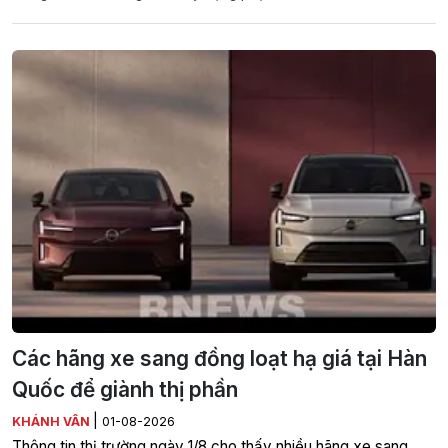
Các hãng xe sang đồng loạt hạ giá tại Hàn
Quốc để giành thị phần
|
KHÁNH VÂN
01-08-2026
Thông tin thị trường ngày 1/8 cho thấy nhiều hãng xe sang