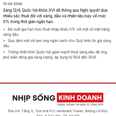
12-04-2026
Sáng 12/4, Quốc hội khóa XVI đã thông qua Nghị quyết đưa
nhiều sắc thuế đối với xăng, dầu và nhiên liệu bay về mức
0% trong thời gian ngắn hạn.
Đề xuất gia hạn mức thuế nhập khẩu 0% với một số mặt hàng
xăng dầu
Quy định mới về tạm ứng ngân sách cho Quỹ bình ổn giá xăng
dầu
Thống nhất trình Quốc hội giảm mạnh thuế xăng dầu để ứng
phó biến động giá năng lượng, áp dụng từ 16/4 đến 30/6
Địa chỉ: Tầng 3, Toà nhà FLC landmark Tower, đường Lê Đức
Thọ, P Từ Liêm, TP. Hà Nội