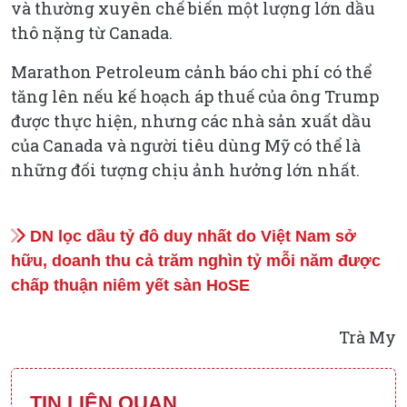
và thường xuyên chế biến một lượng lớn dầu
thô nặng từ Canada.
Marathon Petroleum cảnh báo chi phí có thể
tăng lên nếu kế hoạch áp thuế của ông Trump
được thực hiện, nhưng các nhà sản xuất dầu
của Canada và người tiêu dùng Mỹ có thể là
những đối tượng chịu ảnh hưởng lớn nhất.
DN lọc dầu tỷ đô duy nhất do Việt Nam sở
hữu, doanh thu cả trăm nghìn tỷ mỗi năm được
chấp thuận niêm yết sàn HoSE
Trà My
TIN LIÊN QUAN