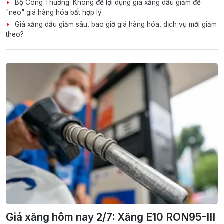
Bộ Công Thương: Không để lợi dụng giá xăng dầu giảm để
"neo" giá hàng hóa bất hợp lý
Giá xăng dầu giảm sâu, bao giờ giá hàng hóa, dịch vụ mới giảm
theo?
Giá xăng hôm nay 2/7: Xăng E10 RON95-III