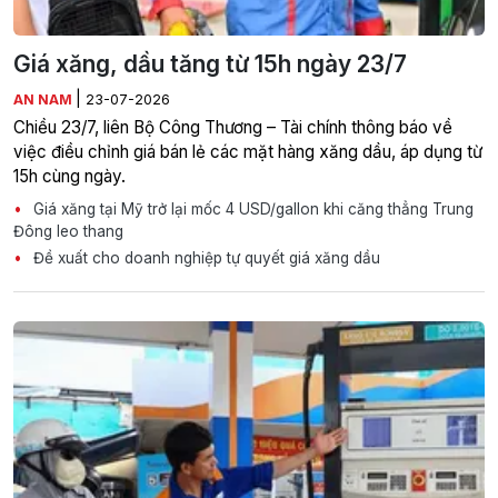
Giá xăng, dầu tăng từ 15h ngày 23/7
|
AN NAM
23-07-2026
Chiều 23/7, liên Bộ Công Thương – Tài chính thông báo về
việc điều chỉnh giá bán lẻ các mặt hàng xăng dầu, áp dụng từ
15h cùng ngày.
Giá xăng tại Mỹ trở lại mốc 4 USD/gallon khi căng thẳng Trung
Đông leo thang
Đề xuất cho doanh nghiệp tự quyết giá xăng dầu