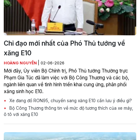
Chỉ đạo mới nhất của Phó Thủ tướng về
xăng E10
|
HOÀNG NGUYỄN
02-06-2026
Mới đây, Ủy viên Bộ Chính trị, Phó Thủ tướng Thường trực
Phạm Gia Túc đã làm việc với Bộ Công Thương và các bộ,
ngành liên quan về tình hình triển khai cung ứng, phân phối
xăng sinh học E10.
Xe đang đổ RON95, chuyển sang xăng E10 cần lưu ý điều gì?
Bộ Công Thương thông tin về mức độ tương thích của xe máy,
ô tô với xăng E10