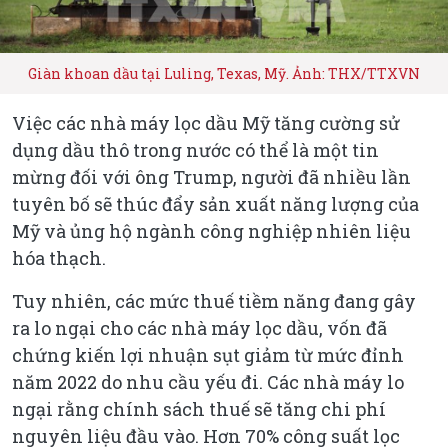
Giàn khoan dầu tại Luling, Texas, Mỹ. Ảnh: THX/TTXVN
Việc các nhà máy lọc dầu Mỹ tăng cường sử
dụng dầu thô trong nước có thể là một tin
mừng đối với ông Trump, người đã nhiều lần
tuyên bố sẽ thúc đẩy sản xuất năng lượng của
Mỹ và ủng hộ ngành công nghiệp nhiên liệu
hóa thạch.
Tuy nhiên, các mức thuế tiềm năng đang gây
ra lo ngại cho các nhà máy lọc dầu, vốn đã
chứng kiến lợi nhuận sụt giảm từ mức đỉnh
năm 2022 do nhu cầu yếu đi. Các nhà máy lo
ngại rằng chính sách thuế sẽ tăng chi phí
nguyên liệu đầu vào. Hơn 70% công suất lọc