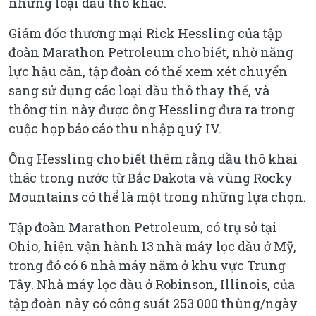
những loại dầu thô khác.
Giám đốc thương mại Rick Hessling của tập
đoàn Marathon Petroleum cho biết, nhờ năng
lực hậu cần, tập đoàn có thể xem xét chuyển
sang sử dụng các loại dầu thô thay thế, và
thông tin này được ông Hessling đưa ra trong
cuộc họp báo cáo thu nhập quý IV.
Ông Hessling cho biết thêm rằng dầu thô khai
thác trong nước từ Bắc Dakota và vùng Rocky
Mountains có thể là một trong những lựa chọn.
Tập đoàn Marathon Petroleum, có trụ sở tại
Ohio, hiện vận hành 13 nhà máy lọc dầu ở Mỹ,
trong đó có 6 nhà máy nằm ở khu vực Trung
Tây. Nhà máy lọc dầu ở Robinson, Illinois, của
tập đoàn này có công suất 253.000 thùng/ngày