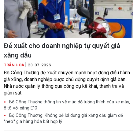
Đề xuất cho doanh nghiệp tự quyết giá
xăng dầu
|
TRẦN HÒA
23-07-2026
Bộ Công Thương đề xuất chuyển mạnh hoạt động điều hành
giá xăng, doanh nghiệp được chủ động quyết định giá bán,
Nhà nước quản lý thông qua công cụ kê khai, thanh tra và
giám sát.
Bộ Công Thương thông tin về mức độ tương thích của xe máy,
ô tô với xăng E10
Bộ Công Thương: Không để lợi dụng giá xăng dầu giảm để
"neo" giá hàng hóa bất hợp lý