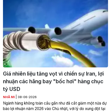
Giá nhiên liệu tăng vọt vì chiến sự Iran, lợi
nhuận các hãng bay "bốc hơi" hàng chục
tỷ USD
|
NHÃ MI
08-06-2026
Ngành hàng không toàn cầu gần như đã cắt giảm một nửa dự
báo lợi nhuận năm 2026 vào Chủ nhật, với lý do xung đột tại