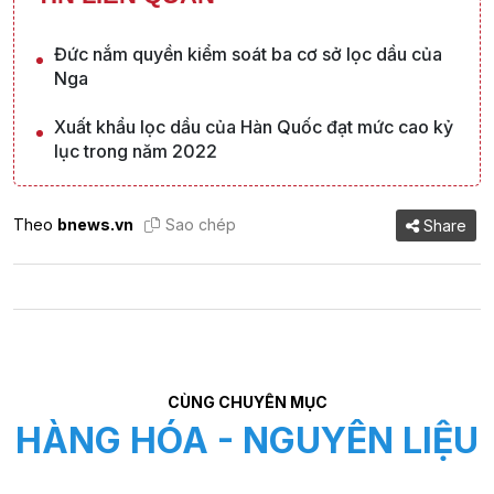
Đức nắm quyền kiểm soát ba cơ sở lọc dầu của
Nga
Xuất khẩu lọc dầu của Hàn Quốc đạt mức cao kỷ
lục trong năm 2022
Theo
bnews.vn
Sao chép
Share
CÙNG CHUYÊN MỤC
HÀNG HÓA - NGUYÊN LIỆU