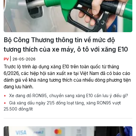
Bộ Công Thương thông tin về mức độ
tương thích của xe máy, ô tô với xăng E10
|
PV
26-05-2026
Trước lộ trình áp dụng xăng E10 trên toàn quốc từ tháng
6/2026, các hiệp hội sản xuất xe tại Việt Nam đã có báo cáo
đánh giá về khả năng tương thích của nhiều dòng phương tiện
đang lưu hành.
Xe đang đổ RON95, chuyển sang xăng E10 cần lưu ý điều gì?
Giá xăng dầu ngày 21/5 đồng loạt tăng, xăng RON95 vượt
25.500 đồng/lít