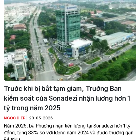
Trước khi bị bắt tạm giam, Trưởng Ban
kiểm soát của Sonadezi nhận lương hơn 1
tỷ trong năm 2025
|
NGỌC ĐIỆP
28-05-2026
Năm 2025, bà Phương nhận tiền lượng tại Sonadezi hơn 1 tỷ
đồng, tăng 33% so với lương năm 2024 và được thưởng gần
84 triệu.