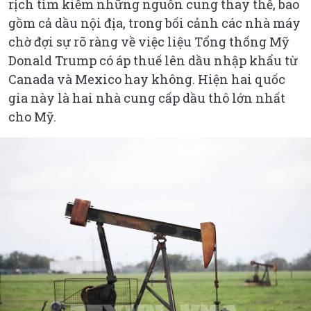
rịch tìm kiếm những nguồn cung thay thế, bao
gồm cả dầu nội địa, trong bối cảnh các nhà máy
chờ đợi sự rõ ràng về việc liệu Tổng thống Mỹ
Donald Trump có áp thuế lên dầu nhập khẩu từ
Canada và Mexico hay không. Hiện hai quốc
gia này là hai nhà cung cấp dầu thô lớn nhất
cho Mỹ.