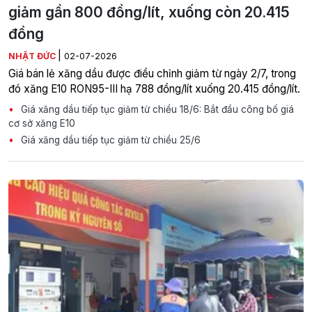
giảm gần 800 đồng/lít, xuống còn 20.415
đồng
|
NHẬT ĐỨC
02-07-2026
Giá bán lẻ xăng dầu được điều chỉnh giảm từ ngày 2/7, trong
đó xăng E10 RON95-III hạ 788 đồng/lít xuống 20.415 đồng/lít.
Giá xăng dầu tiếp tục giảm từ chiều 18/6: Bắt đầu công bố giá
cơ sở xăng E10
Giá xăng dầu tiếp tục giảm từ chiều 25/6