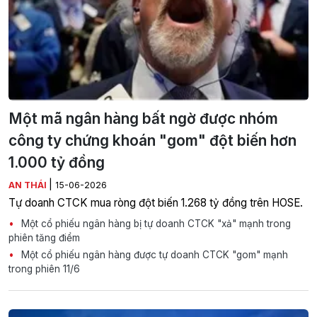
Một mã ngân hàng bất ngờ được nhóm
công ty chứng khoán "gom" đột biến hơn
1.000 tỷ đồng
|
AN THÁI
15-06-2026
Tự doanh CTCK mua ròng đột biến 1.268 tỷ đồng trên HOSE.
Một cổ phiếu ngân hàng bị tự doanh CTCK "xả" mạnh trong
phiên tăng điểm
Một cổ phiếu ngân hàng được tự doanh CTCK "gom" mạnh
trong phiên 11/6