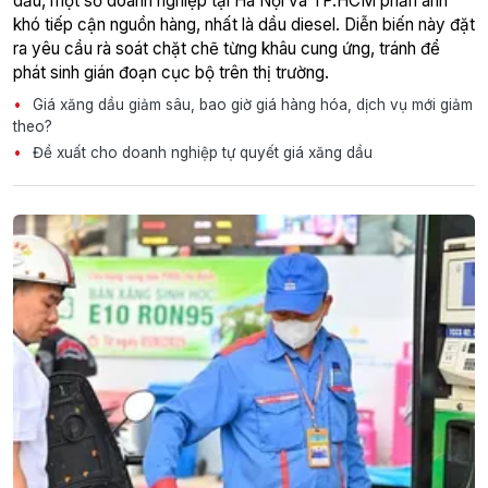
dầu, một số doanh nghiệp tại Hà Nội và TP.HCM phản ánh
khó tiếp cận nguồn hàng, nhất là dầu diesel. Diễn biến này đặt
ra yêu cầu rà soát chặt chẽ từng khâu cung ứng, tránh để
phát sinh gián đoạn cục bộ trên thị trường.
Giá xăng dầu giảm sâu, bao giờ giá hàng hóa, dịch vụ mới giảm
theo?
Đề xuất cho doanh nghiệp tự quyết giá xăng dầu