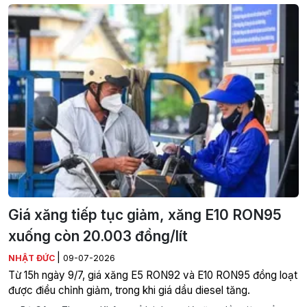
Giá xăng tiếp tục giảm, xăng E10 RON95
xuống còn 20.003 đồng/lít
|
NHẬT ĐỨC
09-07-2026
Từ 15h ngày 9/7, giá xăng E5 RON92 và E10 RON95 đồng loạt
được điều chỉnh giảm, trong khi giá dầu diesel tăng.