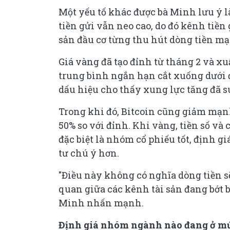
Một yếu tố khác được bà Minh lưu ý là
tiền gửi vẫn neo cao, do đó kênh tiền
sản đầu cơ từng thu hút dòng tiền mạ
Giá vàng đã tạo đỉnh từ tháng 2 và xu
trung bình ngắn hạn cắt xuống dưới 
dấu hiệu cho thấy xung lực tăng đã s
Trong khi đó, Bitcoin cũng giảm mạn
50% so với đỉnh. Khi vàng, tiền số và 
đặc biệt là nhóm cổ phiếu tốt, định gi
tư chú ý hơn.
"
Điều này không có nghĩa dòng tiền s
quan giữa các kênh tài sản đang bớt b
Minh nhấn mạnh.
Định giá nhóm ngành nào đang ở m