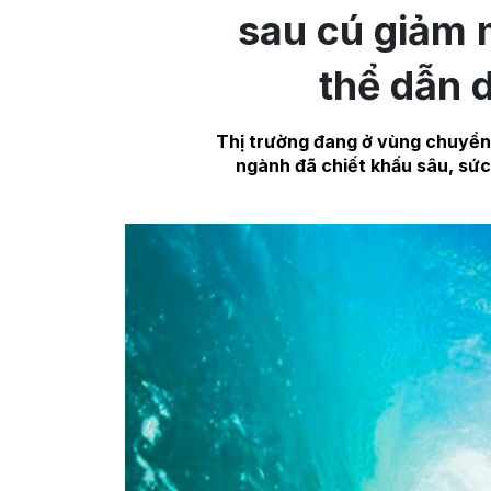
sau cú giảm 
thể dẫn 
Thị trường đang ở vùng chuyển 
ngành đã chiết khấu sâu, sức 