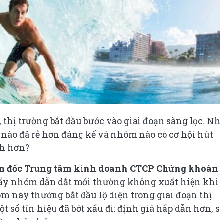
 thị trường bắt đầu bước vào giai đoạn sàng lọc. 
nào đã rẻ hơn đáng kể và nhóm nào có cơ hội hút
nh hơn?
m đốc Trung tâm kinh doanh CTCP Chứng khoán
thấy nhóm dẫn dắt mới thường không xuất hiện khi
óm này thường bắt đầu lộ diện trong giai đoạn thị
số tín hiệu đã bớt xấu đi: định giá hấp dẫn hơn, 