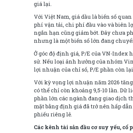
giá lại.
Với Việt Nam, giá dầu là biến số quan 
phí vận tải, chi phí đầu vào và biên 
ngắn hạn cũng giảm bớt. Đây chưa phả
nhưng là một biến số lớn đang chuyển 
Ở góc độ định giá, P/E của VN-Index h
sử. Nếu loại ảnh hưởng của nhóm Vin
lợi nhuận của chỉ số, P/E phần còn lại
Với kỳ vọng lợi nhuận năm 2026 tăng 
có thể chỉ còn khoảng 9,5-10 lần. Dữ l
phần lớn các ngành đang giao dịch t
mặt bằng định giá đã trở nên hấp dẫn 
phiếu riêng lẻ.
Các kênh tài sản đầu cơ suy yếu, cổ 