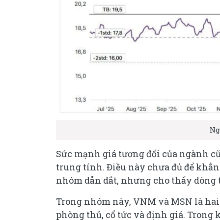
Ng
Sức mạnh giá tương đối của ngành cũ
trung tính. Điều này chưa đủ để khẳ
nhóm dẫn dắt, nhưng cho thấy dòng 
Trong nhóm này, VNM và MSN là hai 
phòng thủ, cổ tức và định giá. Trong