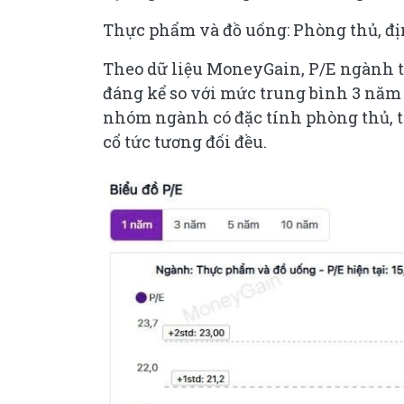
Thực phẩm và đồ uống: Phòng thủ, địn
Theo dữ liệu MoneyGain, P/E ngành t
đáng kể so với mức trung bình 3 năm 
nhóm ngành có đặc tính phòng thủ, 
cổ tức tương đối đều.