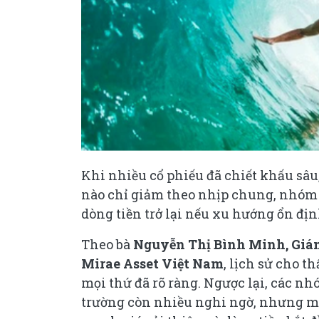
Khi nhiều cổ phiếu đã chiết khấu sâu,
nào chỉ giảm theo nhịp chung, nhóm 
dòng tiền trở lại nếu xu hướng ổn đị
Theo bà
Nguyễn Thị Bình Minh, Giá
Mirae Asset Việt Nam
, lịch sử cho 
mọi thứ đã rõ ràng. Ngược lại, các nh
trường còn nhiều nghi ngờ, nhưng một 