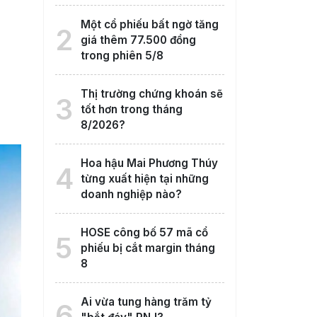
Một cổ phiếu bất ngờ tăng
2
giá thêm 77.500 đồng
trong phiên 5/8
Thị trường chứng khoán sẽ
3
tốt hơn trong tháng
8/2026?
Hoa hậu Mai Phương Thúy
4
từng xuất hiện tại những
doanh nghiệp nào?
HOSE công bố 57 mã cổ
5
phiếu bị cắt margin tháng
8
Ai vừa tung hàng trăm tỷ
6