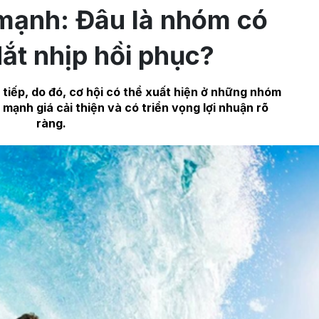
mạnh: Đâu là nhóm có
dắt nhịp hồi phục?
tiếp, do đó, cơ hội có thể xuất hiện ở những nhóm
mạnh giá cải thiện và có triển vọng lợi nhuận rõ
ràng.