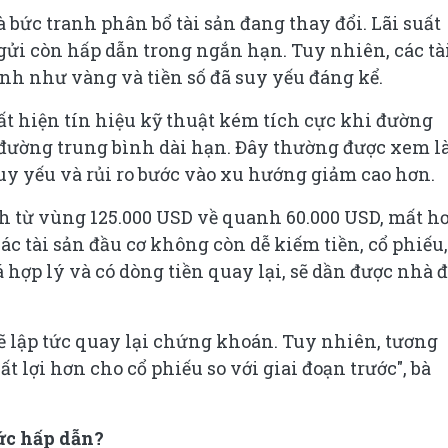
 bức tranh phân bổ tài sản đang thay đổi. Lãi suất
 gửi còn hấp dẫn trong ngắn hạn. Tuy nhiên, các tà
nh như vàng và tiền số đã suy yếu đáng kể.
ất hiện tín hiệu kỹ thuật kém tích cực khi đường
đường trung bình dài hạn. Đây thường được xem l
uy yếu và rủi ro bước vào xu hướng giảm cao hơn.
h từ vùng 125.000 USD về quanh 60.000 USD, mất h
các tài sản đầu cơ không còn dễ kiếm tiền, cổ phiếu,
á hợp lý và có dòng tiền quay lại, sẽ dần được nhà 
ẽ lập tức quay lại chứng khoán. Tuy nhiên, tương
ất lợi hơn cho cổ phiếu so với giai đoạn trước
", bà
ức hấp dẫn?