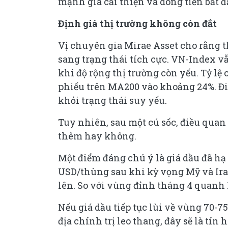
mạnh giá cải thiện và dòng tiền bắt 
Định giá thị trường không còn đắt
Vị chuyên gia Mirae Asset cho rằng t
sang trạng thái tích cực. VN-Index 
khi độ rộng thị trường còn yếu. Tỷ lệ
phiếu trên MA200 vào khoảng 24%. Đi
khỏi trạng thái suy yếu.
Tuy nhiên, sau một cú sốc, điều quan 
thêm hay không.
Một điểm đáng chú ý là giá dầu đã hạ
USD/thùng sau khi kỳ vọng Mỹ và Ira
lên. So với vùng đỉnh tháng 4 quanh
Nếu giá dầu tiếp tục lùi về vùng 70-
địa chính trị leo thang, đây sẽ là tín