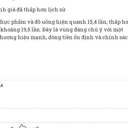
h giá đã thấp hơn lịch sử
hực phẩm và đồ uống hiện quanh 15,4 lần, thấp h
khoảng 19,5 lần. Đây là vùng đáng chú ý với một
thương hiệu mạnh, dòng tiền ổn định và chính sá