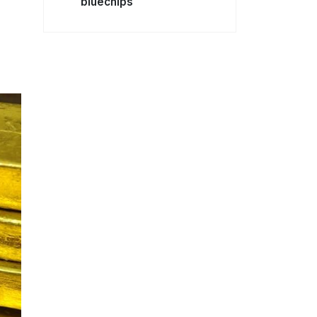
bluechips