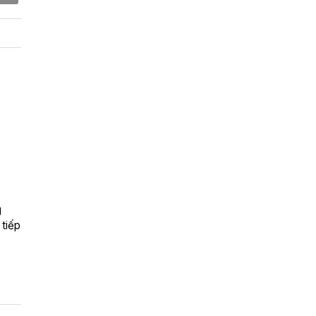
g
 tiếp