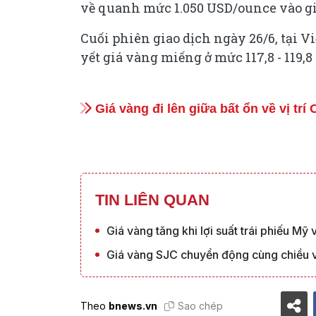
về quanh mức 1.050 USD/ounce vào gi
Cuối phiên giao dịch ngày 26/6, tại 
yết giá vàng miếng ở mức 117,8 - 119,8
Giá vàng đi lên giữa bất ổn về vị trí 
TIN LIÊN QUAN
Giá vàng tăng khi lợi suất trái phiếu M
Giá vàng SJC chuyển động cùng chiều v
Theo
bnews.vn
Sao chép