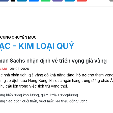
CÙNG CHUYÊN MỤC
ẠC - KIM LOẠI QUÝ
an Sachs nhận định về triển vọng giá vàng
|
 NAM
08-08-2026
c nhà phân tích, giá vàng có khả năng tăng, hỗ trợ cho tham vọn
âm giao dịch của Hong Kong, khi các ngân hàng trung ương châu Á
hu cầu lớn trong việc tích trữ vàng thỏi.
ng biến động khó lường, giảm 1 triệu đồng/lượng
ng “leo dốc” cuối tuần, vượt mốc 144 triệu đồng/lượng