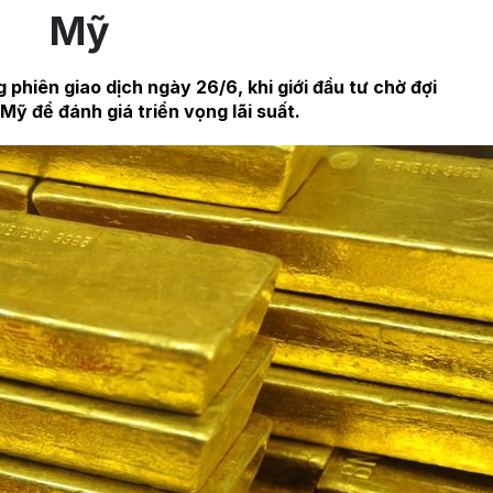
Mỹ
 phiên giao dịch ngày 26/6, khi giới đầu tư chờ đợi
 Mỹ để đánh giá triển vọng lãi suất.