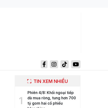
TIN XEM NHIỀU
Phiên 4/8: Khối ngoại tiếp
1
đà mua ròng, tung hơn 700
tỷ gom hai cổ phiếu