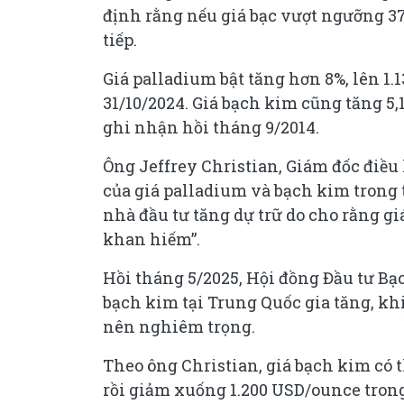
định rằng nếu giá bạc vượt ngưỡng 37
tiếp.
Giá palladium bật tăng hơn 8%, lên 1
31/10/2024. Giá bạch kim cũng tăng 5,
ghi nhận hồi tháng 9/2014.
Ông Jeffrey Christian, Giám đốc điều
của giá palladium và bạch kim trong 
nhà đầu tư tăng dự trữ do cho rằng gi
khan hiếm”.
Hồi tháng 5/2025, Hội đồng Đầu tư Bạ
bạch kim tại Trung Quốc gia tăng, kh
nên nghiêm trọng.
Theo ông Christian, giá bạch kim có 
rồi giảm xuống 1.200 USD/ounce trong