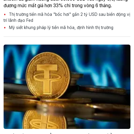
đương mức mất giá hơn 33% chỉ trong vòng 6 tháng.
Thị trường tiền mã hóa "bốc hơi" gần 2 tỷ USD sau biến động vị
trí lãnh đạo Fed
Mỹ siết khung pháp lý tiền mã hóa, định hình thị trường