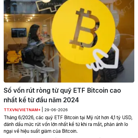
Số vốn rút ròng từ quỹ ETF Bitcoin cao
nhất kể từ đầu năm 2024
|
TTXVN/VIETNAM+
29-06-2026
Tháng 6/2026, các quỹ ETF Bitcoin tại Mỹ rút hơn 4,1 tỷ USD,
đánh dấu mức rút vốn lớn nhất kể từ khi ra mắt, phản ánh lo
ngại về hiệu suất giảm của Bitcoin.