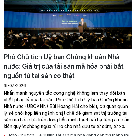
Phó Chủ tịch Uỷ ban Chứng khoán Nhà
nước: Giá trị của tài sản mã hóa phải bắt
nguồn từ tài sản có thật
19-07-2026
Nhấn mạnh nguyên tắc công nghệ không làm thay đổi bản
chất pháp lý của tài sản, Phó Chủ tịch Uỷ ban Chứng khoán
Nhà nước (UBCKNN) Bùi Hoàng Hải cho biết, cơ quan quản
lý sẽ phối hợp liên ngành chặt chẽ để giám sát thị trường tài
sản mã hóa dựa trên dòng tiền minh bạch và hạ tầng an toàn,
kiên quyết phòng ngừa rủi ro cho nhà đầu tư từ sớm, từ xa.
Phó Chủ tịch UBCKNN: Tài sản mã hóa đang dần trở thành trụ