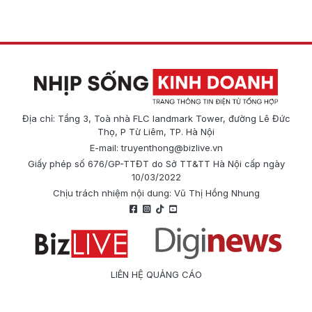
Địa chỉ: Tầng 3, Toà nhà FLC landmark Tower, đường Lê Đức
Thọ, P Từ Liêm, TP. Hà Nội
E-mail:
truyenthong@bizlive.vn
Giấy phép số 676/GP-TTĐT do Sở TT&TT Hà Nội cấp ngày
10/03/2022
Chịu trách nhiệm nội dung: Vũ Thị Hồng Nhung
LIÊN HỆ QUẢNG CÁO
Công ty Cổ phần Truyền thông Quốc tế Diginews
Điện thoại: 0866 500 388