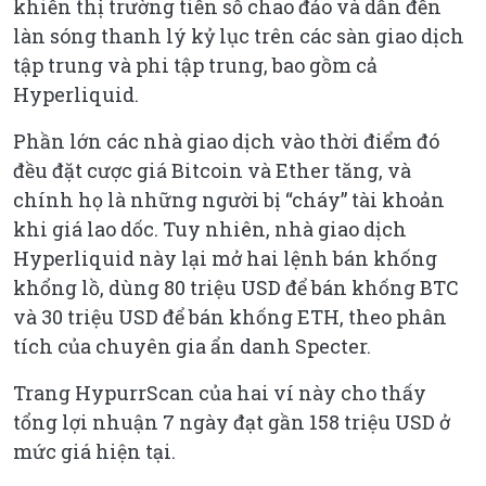
khiến thị trường tiền số chao đảo và dẫn đến
làn sóng thanh lý kỷ lục trên các sàn giao dịch
tập trung và phi tập trung, bao gồm cả
Hyperliquid.
Phần lớn các nhà giao dịch vào thời điểm đó
đều đặt cược giá Bitcoin và Ether tăng, và
chính họ là những người bị “cháy” tài khoản
khi giá lao dốc. Tuy nhiên, nhà giao dịch
Hyperliquid này lại mở hai lệnh bán khống
khổng lồ, dùng 80 triệu USD để bán khống BTC
và 30 triệu USD để bán khống ETH, theo phân
tích của chuyên gia ẩn danh Specter.
Trang HypurrScan của hai ví này cho thấy
tổng lợi nhuận 7 ngày đạt gần 158 triệu USD ở
mức giá hiện tại.