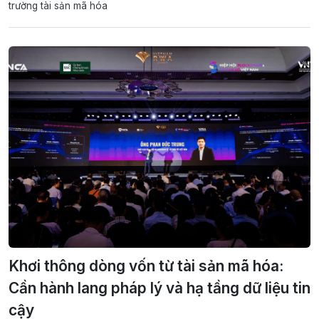
trường tài sản mã hóa
Khơi thông dòng vốn từ tài sản mã hóa:
Cần hành lang pháp lý và hạ tầng dữ liệu tin
cậy