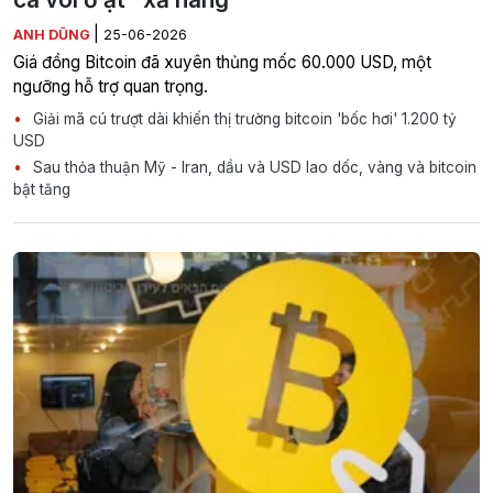
|
ANH DŨNG
25-06-2026
Giá đồng Bitcoin đã xuyên thủng mốc 60.000 USD, một
ngưỡng hỗ trợ quan trọng.
Giải mã cú trượt dài khiến thị trường bitcoin 'bốc hơi' 1.200 tỷ
USD
Sau thỏa thuận Mỹ - Iran, dầu và USD lao dốc, vàng và bitcoin
bật tăng