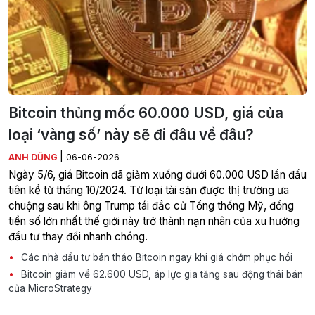
Bitcoin thủng mốc 60.000 USD, giá của
loại ‘vàng số’ này sẽ đi đâu về đâu?
|
ANH DŨNG
06-06-2026
Ngày 5/6, giá Bitcoin đã giảm xuống dưới 60.000 USD lần đầu
tiên kể từ tháng 10/2024. Từ loại tài sản được thị trường ưa
chuộng sau khi ông Trump tái đắc cử Tổng thống Mỹ, đồng
tiền số lớn nhất thế giới này trở thành nạn nhân của xu hướng
đầu tư thay đổi nhanh chóng.
Các nhà đầu tư bán tháo Bitcoin ngay khi giá chớm phục hồi
Bitcoin giảm về 62.600 USD, áp lực gia tăng sau động thái bán
của MicroStrategy