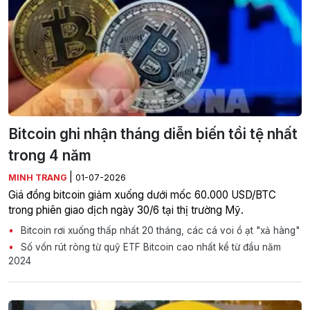
Bitcoin ghi nhận tháng diễn biến tồi tệ nhất
trong 4 năm
|
MINH TRANG
01-07-2026
Giá đồng bitcoin giảm xuống dưới mốc 60.000 USD/BTC
trong phiên giao dịch ngày 30/6 tại thị trường Mỹ.
Bitcoin rơi xuống thấp nhất 20 tháng, các cá voi ồ ạt "xả hàng"
Số vốn rút ròng từ quỹ ETF Bitcoin cao nhất kể từ đầu năm
2024