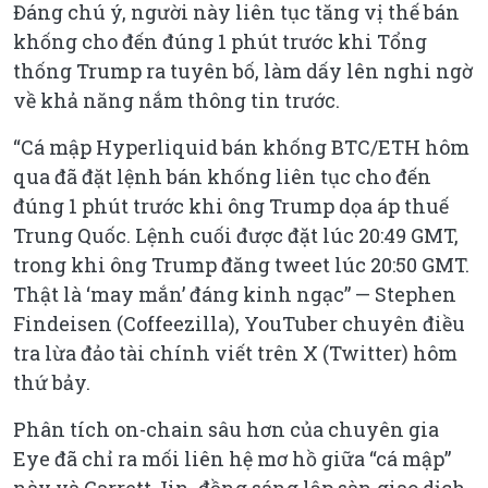
Đáng chú ý, người này liên tục tăng vị thế bán
khống cho đến đúng 1 phút trước khi Tổng
thống Trump ra tuyên bố, làm dấy lên nghi ngờ
về khả năng nắm thông tin trước.
“Cá mập Hyperliquid bán khống BTC/ETH hôm
qua đã đặt lệnh bán khống liên tục cho đến
đúng 1 phút trước khi ông Trump dọa áp thuế
Trung Quốc. Lệnh cuối được đặt lúc 20:49 GMT,
trong khi ông Trump đăng tweet lúc 20:50 GMT.
Thật là ‘may mắn’ đáng kinh ngạc” — Stephen
Findeisen (Coffeezilla), YouTuber chuyên điều
tra lừa đảo tài chính viết trên X (Twitter) hôm
thứ bảy.
Phân tích on-chain sâu hơn của chuyên gia
Eye đã chỉ ra mối liên hệ mơ hồ giữa “cá mập”