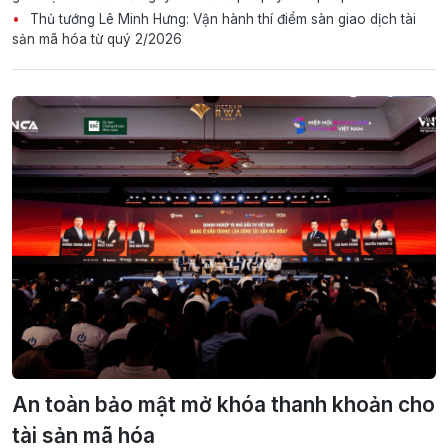
Thủ tướng Lê Minh Hưng: Vận hành thí điểm sàn giao dịch tài
sản mã hóa từ quý 2/2026