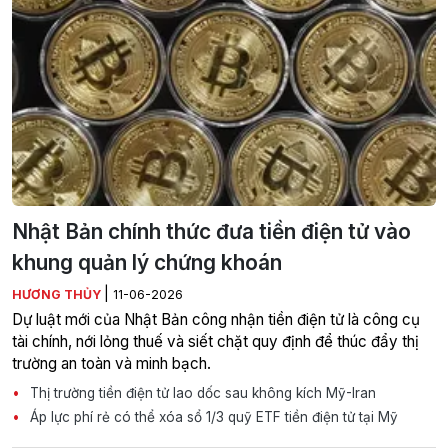
Nhật Bản chính thức đưa tiền điện tử vào
khung quản lý chứng khoán
|
HƯƠNG THỦY
11-06-2026
Dự luật mới của Nhật Bản công nhận tiền điện tử là công cụ
tài chính, nới lỏng thuế và siết chặt quy định để thúc đẩy thị
trường an toàn và minh bạch.
Thị trường tiền điện tử lao dốc sau không kích Mỹ-Iran
Áp lực phí rẻ có thể xóa sổ 1/3 quỹ ETF tiền điện tử tại Mỹ