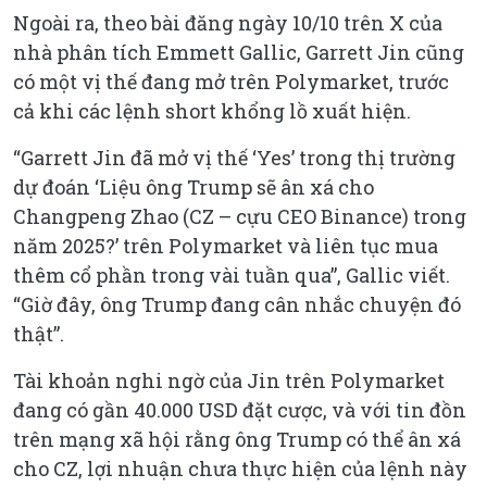
Ngoài ra, theo bài đăng ngày 10/10 trên X của
nhà phân tích Emmett Gallic, Garrett Jin cũng
có một vị thế đang mở trên Polymarket, trước
cả khi các lệnh short khổng lồ xuất hiện.
“Garrett Jin đã mở vị thế ‘Yes’ trong thị trường
dự đoán ‘Liệu ông Trump sẽ ân xá cho
Changpeng Zhao (CZ – cựu CEO Binance) trong
năm 2025?’ trên Polymarket và liên tục mua
thêm cổ phần trong vài tuần qua”, Gallic viết.
“Giờ đây, ông Trump đang cân nhắc chuyện đó
thật”.
Tài khoản nghi ngờ của Jin trên Polymarket
đang có gần 40.000 USD đặt cược, và với tin đồn
trên mạng xã hội rằng ông Trump có thể ân xá
cho CZ, lợi nhuận chưa thực hiện của lệnh này