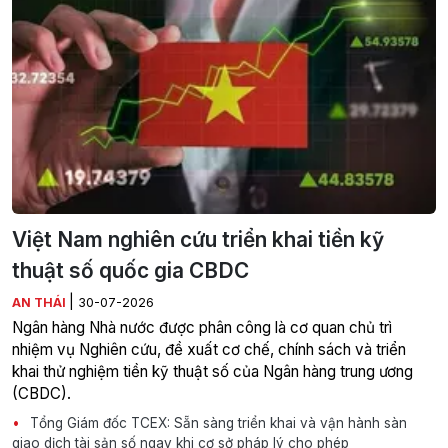
Việt Nam nghiên cứu triển khai tiền kỹ
thuật số quốc gia CBDC
|
AN THÁI
30-07-2026
Ngân hàng Nhà nước được phân công là cơ quan chủ trì
nhiệm vụ Nghiên cứu, đề xuất cơ chế, chính sách và triển
khai thử nghiệm tiền kỹ thuật số của Ngân hàng trung ương
(CBDC).
Tổng Giám đốc TCEX: Sẵn sàng triển khai và vận hành sàn
giao dịch tài sản số ngay khi cơ sở pháp lý cho phép