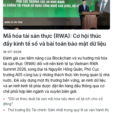
Mã hóa tài sản thực (RWA): Cơ hội thúc
đẩy kinh tế số và bài toán bảo mật dữ liệu
19-07-2026
Đánh giá cao tiềm năng của Blockchain và xu hướng mã hóa
tài sản thực (RWA) đối với nền kinh tế tại Vietnam RWA
Summit 2026, song Đại tá Nguyễn Hồng Quân, Phó Cục
trưởng A05 cũng lưu ý những thách thức lớn trong quản lý nhà
nước. Để xây dựng một thị trường bền vững, an ninh dữ liệu
và an ninh kinh tế phải được đặt lên hàng đầu thông qua cơ
chế phối hợp liên ngành và xuyên biên giới.
"SSI sẽ theo đuổi tài sản mã hóa nếu đem về lợi ích cho cổ
đông"
Thứ trưởng Bộ Tài chính: Sớm nhất trong quý III sẽ vận hành thị