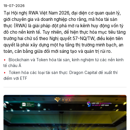
19-07-2026
giới chuyên gia và doanh nghiệp cho rằng, mã hóa tài sản
thực (RWA) là giải pháp đột phá mở ra kênh huy động vốn tỷ
đô cho nền kinh tế. Tuy nhiên, để hiện thực hóa mục tiêu tăng
trưởng hai chữ số theo Nghị quyết 57-NQ/TW, điều kiện tiên
quyết là phải xây dựng một hạ tầng thị trường minh bạch, an
toàn, cân bằng giữa đổi mới sáng tạo và quản trị rủi ro.
Blockchain và Token hóa tài sản, kinh nghiệm từ các nền kinh
tế châu Á
Token hóa các loại tài sản thực: Dragon Capital đề xuất thí
điểm với ETF