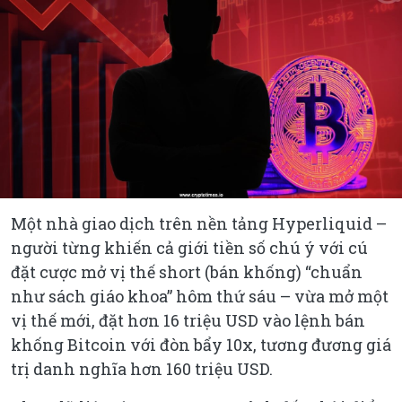
Một nhà giao dịch trên nền tảng Hyperliquid –
người từng khiến cả giới tiền số chú ý với cú
đặt cược mở vị thế short (bán khống) “chuẩn
như sách giáo khoa” hôm thứ sáu – vừa mở một
vị thế mới, đặt hơn 16 triệu USD vào lệnh bán
khống Bitcoin với đòn bẩy 10x, tương đương giá
trị danh nghĩa hơn 160 triệu USD.