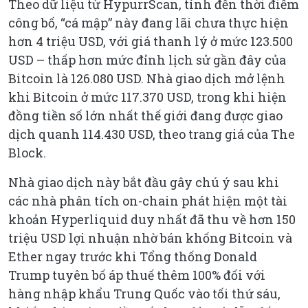
Theo dữ liệu từ HypurrScan, tính đến thời điểm
công bố, “cá mập” này đang lãi chưa thực hiện
hơn 4 triệu USD, với giá thanh lý ở mức 123.500
USD – thấp hơn mức đỉnh lịch sử gần đây của
Bitcoin là 126.080 USD. Nhà giao dịch mở lệnh
khi Bitcoin ở mức 117.370 USD, trong khi hiện
đồng tiền số lớn nhất thế giới đang được giao
dịch quanh 114.430 USD, theo trang giá của The
Block.
Nhà giao dịch này bắt đầu gây chú ý sau khi
các nhà phân tích on-chain phát hiện một tài
khoản Hyperliquid duy nhất đã thu về hơn 150
triệu USD lợi nhuận nhờ bán khống Bitcoin và
Ether ngay trước khi Tổng thống Donald
Trump tuyên bố áp thuế thêm 100% đối với
hàng nhập khẩu Trung Quốc vào tối thứ sáu,