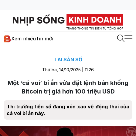
Xem nhiều
Tin mới
TÀI SẢN SỐ
Thứ ba, 14/10/2025 | 11:26
Một ‘cá voi’ bí ẩn vừa đặt lệnh bán khống
Bitcoin trị giá hơn 100 triệu USD
Thị trường tiền số đang xôn xao về động thái của
cá voi bí ẩn này.