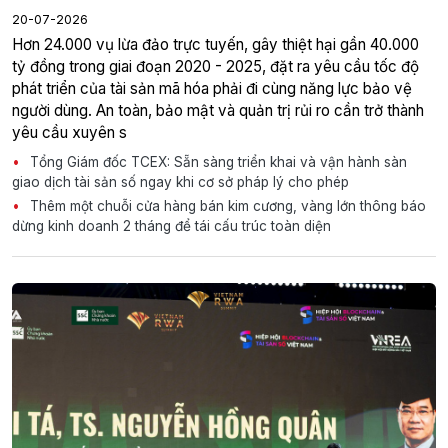
20-07-2026
tỷ đồng trong giai đoạn 2020 - 2025, đặt ra yêu cầu tốc độ
phát triển của tài sản mã hóa phải đi cùng năng lực bảo vệ
người dùng. An toàn, bảo mật và quản trị rủi ro cần trở thành
yêu cầu xuyên s
Tổng Giám đốc TCEX: Sẵn sàng triển khai và vận hành sàn
giao dịch tài sản số ngay khi cơ sở pháp lý cho phép
Thêm một chuỗi cửa hàng bán kim cương, vàng lớn thông báo
dừng kinh doanh 2 tháng để tái cấu trúc toàn diện