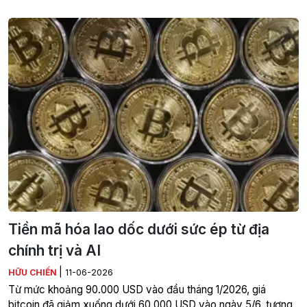
Tiền mã hóa lao dốc dưới sức ép từ địa
chính trị và AI
|
HỮU CHIẾN
11-06-2026
Từ mức khoảng 90.000 USD vào đầu tháng 1/2026, giá
bitcoin đã giảm xuống dưới 60.000 USD vào ngày 5/6, tương