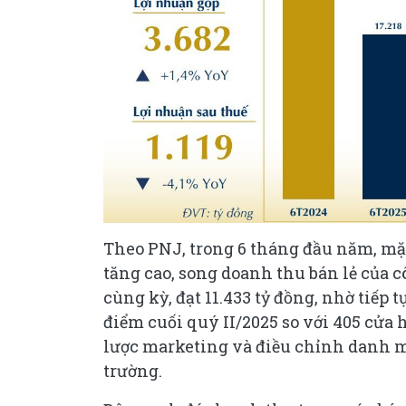
Theo PNJ, trong 6 tháng đầu năm, mặc
tăng cao, song doanh thu bán lẻ của 
cùng kỳ, đạt 11.433 tỷ đồng, nhờ tiếp 
điểm cuối quý II/2025 so với 405 cửa 
lược marketing và điều chỉnh danh m
trường.