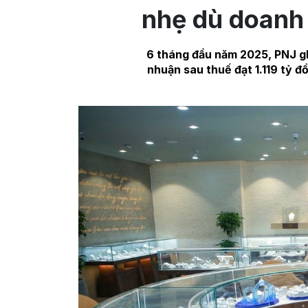
nhẹ dù doanh
6 tháng đầu năm 2025, PNJ ghi
nhuận sau thuế đạt 1.119 tỷ đ