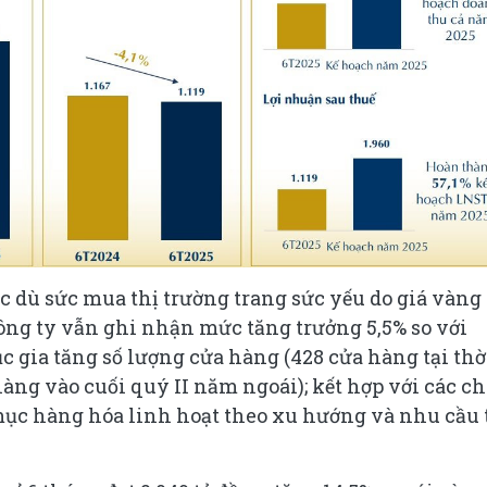
 dù sức mua thị trường trang sức yếu do giá vàng
công ty vẫn ghi nhận mức tăng trưởng 5,5% so với
tục gia tăng số lượng cửa hàng (428 cửa hàng tại thờ
hàng vào cuối quý II năm ngoái); kết hợp với các c
ục hàng hóa linh hoạt theo xu hướng và nhu cầu 