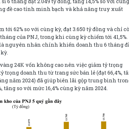
sỉ 6 tháng đạt 2.049 tỷ đồng, tăng 14,5% so với cùn
àng đề cao tính minh bạch và khả năng truy xuất
 tới 62% so với cùng kỳ, đạt 3.650 tỷ đồng và chỉ c
 tháng của PNJ, trong khi cùng kỳ chiếm tới 41,5%.
 là nguyên nhân chính khiến doanh thu 6 tháng đ
kỳ.
 vàng 24K vốn không cao nên việc giảm tỷ trọng
 trọng doanh thu từ trang sức bán lẻ (đạt 66,4%, t
áng năm 2024) đã giúp biên lãi gộp trung bình tron
, tăng so với mức 16,4% cùng kỳ năm 2024.