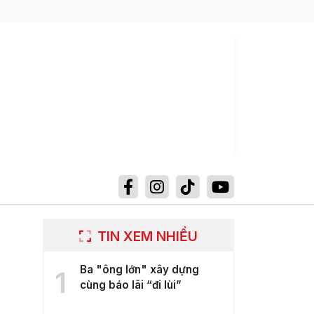
TIN XEM NHIỀU
Ba "ông lớn" xây dựng
1
cùng báo lãi “đi lùi”