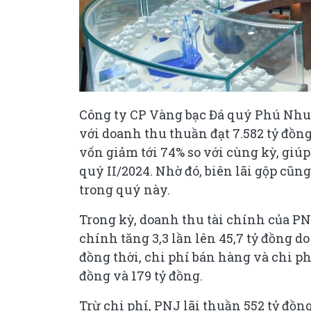
Công ty CP Vàng bạc Đá quý Phú Nhuậ
với doanh thu thuần đạt 7.582 tỷ đồng
vốn giảm tới 74% so với cùng kỳ, giúp 
quý II/2024. Nhờ đó, biên lãi gộp cũn
trong quý này.
Trong kỳ, doanh thu tài chính của PNJ
chính tăng 3,3 lần lên 45,7 tỷ đồng do
đồng thời, chi phí bán hàng và chi ph
đồng và 179 tỷ đồng.
Trừ chi phí, PNJ lãi thuần 552 tỷ đồn