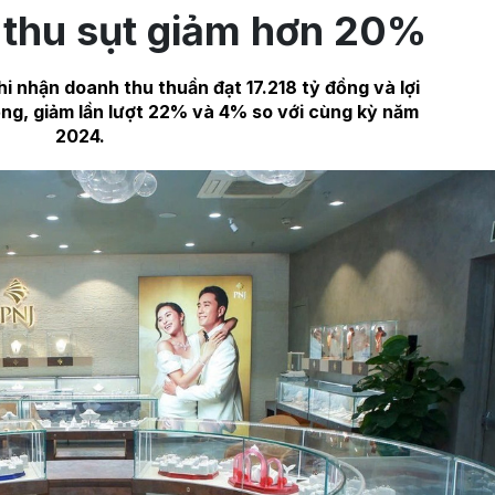
 thu sụt giảm hơn 20%
 nhận doanh thu thuần đạt 17.218 tỷ đồng và lợi
ồng, giảm lần lượt 22% và 4% so với cùng kỳ năm
2024.