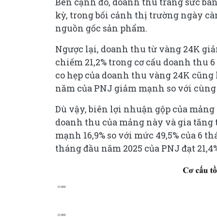
Bên cạnh đó, doanh thu trang sức bán 
kỳ, trong bối cảnh thị trường ngày c
nguồn gốc sản phẩm.
Ngược lại, doanh thu từ vàng 24K giảm
chiếm 21,2% trong cơ cấu doanh thu 6
co hẹp của doanh thu vàng 24K cũng
năm của PNJ giảm mạnh so với cùng 
Dù vậy, biên lợi nhuận gộp của mảng
doanh thu của mảng này và gia tăng tỷ
mạnh 16,9% so với mức 49,5% của 6 th
tháng đầu năm 2025 của PNJ đạt 21,4%