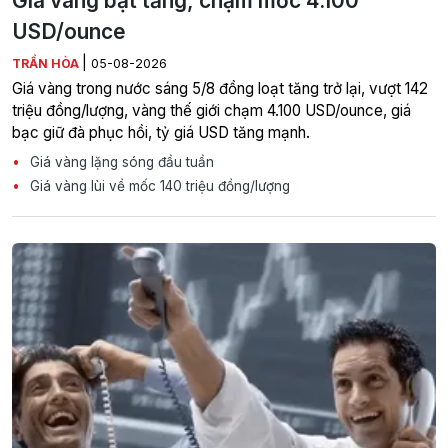
Giá vàng bật tăng, chạm mốc 4.100
USD/ounce
|
TRẦN HÒA
05-08-2026
Giá vàng trong nước sáng 5/8 đồng loạt tăng trở lại, vượt 142
triệu đồng/lượng, vàng thế giới chạm 4.100 USD/ounce, giá
bạc giữ đà phục hồi, tỷ giá USD tăng mạnh.
Giá vàng lặng sóng đầu tuần
Giá vàng lùi về mốc 140 triệu đồng/lượng