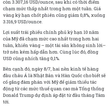
còn 3.307,16 USD/ounce, sau khi có thời điểm
chạm mức thấp nhất trong hơn một tuần. Giá
vàng kỳ hạn chốt phiên cũng giảm 0,8%, xuống
3.316,9 USD/ounce.
Lợi suất trái phiếu chính phủ kỳ hạn 10 năm
của Mỹ đã chạm mức cao nhất trong hơn hai
tuần, khiến vàng – một tài sản không sinh lời–
trở nên kém hấp dẫn hơn. Cùng lúc đó, đồng
USD cũng nhích tăng 0,1%.
Bên cạnh đó, ngày 8/7, hai nền kinh tế hàng
đầu châu Á là Nhật Bản và Hàn Quốc cho biết sẽ
cố gắng đàm phán với Mỹ để giảm thiểu tác
động từ các mức thuế quan cao mà Tổng thống
Donald Trump dự định áp đặt từ đầu tháng Tám
tới.