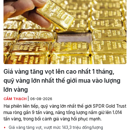
Giá vàng tăng vọt lên cao nhất 1 tháng,
quỹ vàng lớn nhất thế giới mua vào lượng
lớn vàng
|
CẨM THẠCH
06-08-2026
Hai phiên liên tiếp, quỹ vàng lớn nhất thế giới SPDR Gold Trust
mua ròng gần 9 tấn vàng, nâng tổng lượng nắm giữ lên 1.014
tấn vàng, trong bối cảnh giá vàng hồi phục mạnh.
Giá vàng tăng vọt, vượt mức 143,3 triệu đồng/lượng