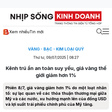
Xem nhiều
Tin mới
VÀNG - BẠC - KIM LOẠI QUÝ
Thứ tư, 09/07/2025 | 08:27
Kênh trú ẩn an toàn suy yếu, giá vàng thế
giới giảm hơn 1%
Phiên 8/7, giá vàng giảm hơn 1% do một loạt nhân
tố: sự lạc quan về các thỏa thuận thương mại giữa
Mỹ và các nước, xu hướng mạnh lên của đồng USD
và lợi suất trái phiếu chính phủ của Mỹ tăng.