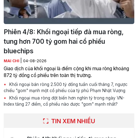
Phiên 4/8: Khối ngoại tiếp đà mua ròng,
tung hơn 700 tỷ gom hai cổ phiếu
bluechips
|
MAI CHI
04-08-2026
Giao dịch của khối ngoại là điểm cộng khi mua ròng khoảng
872 tỷ đồng cổ phiếu trên toàn thị trường.
Khối ngoại bán ròng 2.500 tỷ đồng tuần cuối tháng 7, ngược
chiều "gom" mạnh một cổ phiếu của tỷ phú Phạm Nhật Vượng
Khối ngoại mua ròng đột biến hơn nghìn tỷ trong ngày VN-
Index tăng 27 điểm, cổ phiếu nào được "gom" mạnh nhất?
TIN XEM NHIỀU