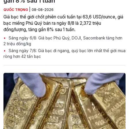
gần 8% sau 1 tuần
|
QUỐC TRỌNG
08-08-2026
Giá bạc thế giới chốt phiên cuối tuần tại 63,6 USD/ounce, giá
bạc miếng Phú Quý bán ra ngày 8/8 là 2,372 triệu
đồng/lượng, tăng gần 8% sau 1 tuần.
Sáng ngày 6/8: Giá bạc Phú Quý, DOJI, Sacombank tăng hơn
2 triệu đồng/kg
Sáng ngày 7/8: Giá bạc đi ngang, quỹ bạc lớn nhất thế giới mua
ròng hơn 42 tấn bạc