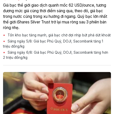
Giá bạc thế giới giao dịch quanh mốc 62 USD/ounce, tương
đương mức giá cùng thời điểm sáng qua, theo đó, giá bạc
trong nước cũng trong xu hướng đi ngang. Quỹ bạc lớn nhất
thế giới iShares Silver Trust trở lại mua ròng sau 3 phiên bán
ròng nhẹ.
Tồn kho bạc tăng mạnh, giá bạc chờ đợi nhịp bứt phá dứt khoát
Sáng ngày 5/8: Giá bạc Phú Quý, DOJI, Sacombank tăng 1
triệu đồng/kg
Sáng ngày 6/8: Giá bạc Phú Quý, DOJI, Sacombank tăng hơn
2 triệu đồng/kg