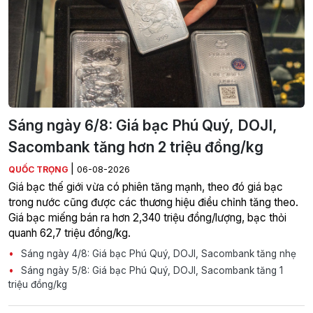
Sáng ngày 6/8: Giá bạc Phú Quý, DOJI,
Sacombank tăng hơn 2 triệu đồng/kg
|
QUỐC TRỌNG
06-08-2026
Giá bạc thế giới vừa có phiên tăng mạnh, theo đó giá bạc
trong nước cũng được các thương hiệu điều chỉnh tăng theo.
Giá bạc miếng bán ra hơn 2,340 triệu đồng/lượng, bạc thỏi
quanh 62,7 triệu đồng/kg.
Sáng ngày 4/8: Giá bạc Phú Quý, DOJI, Sacombank tăng nhẹ
Sáng ngày 5/8: Giá bạc Phú Quý, DOJI, Sacombank tăng 1
triệu đồng/kg