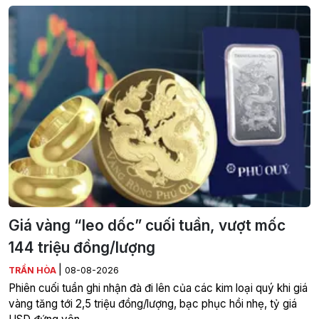
Giá vàng “leo dốc” cuối tuần, vượt mốc
144 triệu đồng/lượng
|
TRẦN HÒA
08-08-2026
Phiên cuối tuần ghi nhận đà đi lên của các kim loại quý khi giá
vàng tăng tới 2,5 triệu đồng/lượng, bạc phục hồi nhẹ, tỷ giá