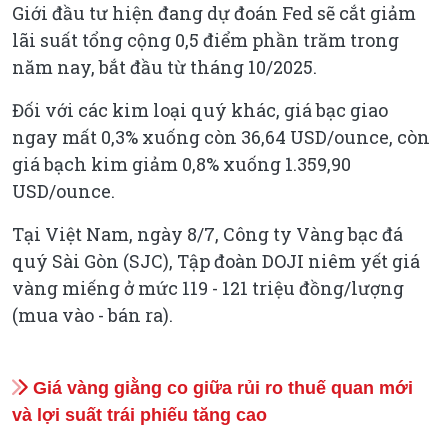
Giới đầu tư hiện đang dự đoán Fed sẽ cắt giảm
lãi suất tổng cộng 0,5 điểm phần trăm trong
năm nay, bắt đầu từ tháng 10/2025.
Đối với các kim loại quý khác, giá bạc giao
ngay mất 0,3% xuống còn 36,64 USD/ounce, còn
giá bạch kim giảm 0,8% xuống 1.359,90
USD/ounce.
Tại Việt Nam, ngày 8/7, Công ty Vàng bạc đá
quý Sài Gòn (SJC), Tập đoàn DOJI niêm yết giá
vàng miếng ở mức 119 - 121 triệu đồng/lượng
(mua vào - bán ra).
Giá vàng giằng co giữa rủi ro thuế quan mới
và lợi suất trái phiếu tăng cao