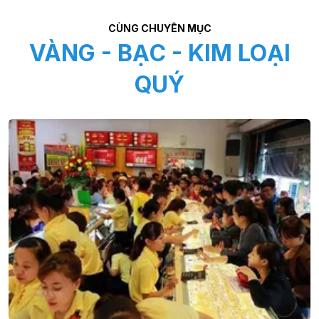
CÙNG CHUYÊN MỤC
VÀNG - BẠC - KIM LOẠI
QUÝ