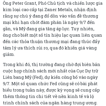
Ông Peter Grant, Phó Chủ tịch và chiến lược gia
kim loại cao cấp tại Zaner Metals, nhận định
rằng sự chú ý đang đổ dồn vào vấn đề thương
mại khi hạn chót đàm phán là ngày 9/7 đến
gần, và Mỹ đang gia tăng áp lực. Tuy nhiên,
ông cho biết một số tín hiệu lạc quan liên quan
đến các thỏa thuận thương mại đang thúc đẩy
tâm lý ưa thích rủi ro, qua đó khiến giá vàng
giảm.
Trong khi đó, thị trường đang chờ đợi biên bản
cuộc họp chính sách mới nhất của Cục Dự trữ
Liên bang Mỹ (Fed), dự kiến công bố vào ngày
9/7. Một số quan chức Fed cũng sẽ có bài phát
biểu trong tuần này, được kỳ vọng sẽ cung cấp
thêm thông tin chi tiết về nền kinh tế và lộ
trình chính sách của ngân hàng trung ương.