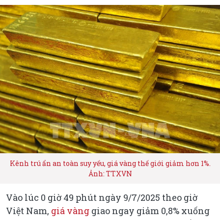
Kênh trú ẩn an toàn suy yếu, giá vàng thế giới giảm hơn 1%.
Ảnh: TTXVN
Vào lúc 0 giờ 49 phút ngày 9/7/2025 theo giờ
Việt Nam,
giá vàng
giao ngay giảm 0,8% xuống