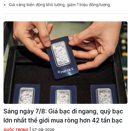
Giá vàng biến động khó lường, giảm 1 triệu đồng/lượng
Sáng ngày 7/8: Giá bạc đi ngang, quỹ bạc
lớn nhất thế giới mua ròng hơn 42 tấn bạc
|
QUỐC TRỌNG
07-08-2026