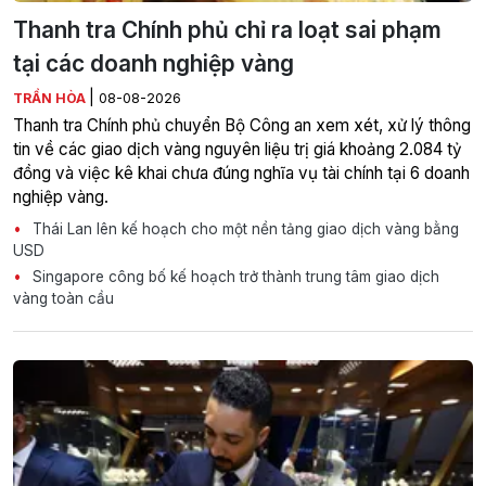
Thanh tra Chính phủ chỉ ra loạt sai phạm
tại các doanh nghiệp vàng
|
TRẦN HÒA
08-08-2026
Thanh tra Chính phủ chuyển Bộ Công an xem xét, xử lý thông
tin về các giao dịch vàng nguyên liệu trị giá khoảng 2.084 tỷ
đồng và việc kê khai chưa đúng nghĩa vụ tài chính tại 6 doanh
nghiệp vàng.
Thái Lan lên kế hoạch cho một nền tảng giao dịch vàng bằng
USD
Singapore công bố kế hoạch trở thành trung tâm giao dịch
vàng toàn cầu