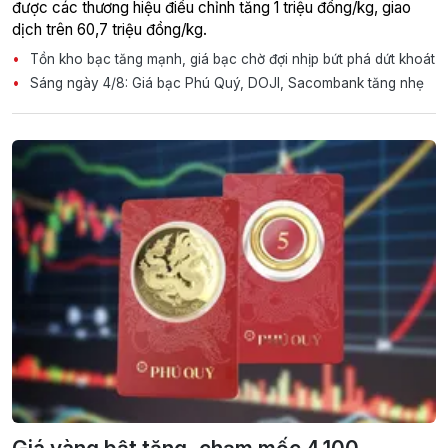
được các thương hiệu điều chỉnh tăng 1 triệu đồng/kg, giao
dịch trên 60,7 triệu đồng/kg.
Tồn kho bạc tăng mạnh, giá bạc chờ đợi nhịp bứt phá dứt khoát
Sáng ngày 4/8: Giá bạc Phú Quý, DOJI, Sacombank tăng nhẹ