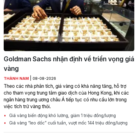
Goldman Sachs nhận định về triển vọng giá
vàng
|
THÀNH NAM
08-08-2026
Theo các nhà phân tích, giá vàng có khả năng tăng, hỗ trợ
cho tham vọng trung tâm giao dịch của Hong Kong, khi các
ngân hàng trung ương châu Á tiếp tục có nhu cầu lớn trong
việc tích trữ vàng thỏi.
Giá vàng biến động khó lường, giảm 1 triệu đồng/lượng
Giá vàng “leo dốc” cuối tuần, vượt mốc 144 triệu đồng/lượng