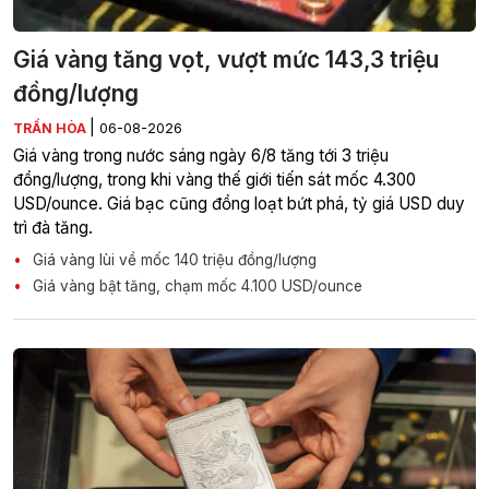
Giá vàng tăng vọt, vượt mức 143,3 triệu
đồng/lượng
|
TRẦN HÒA
06-08-2026
Giá vàng trong nước sáng ngày 6/8 tăng tới 3 triệu
đồng/lượng, trong khi vàng thế giới tiến sát mốc 4.300
USD/ounce. Giá bạc cũng đồng loạt bứt phá, tỷ giá USD duy
trì đà tăng.
Giá vàng lùi về mốc 140 triệu đồng/lượng
Giá vàng bật tăng, chạm mốc 4.100 USD/ounce