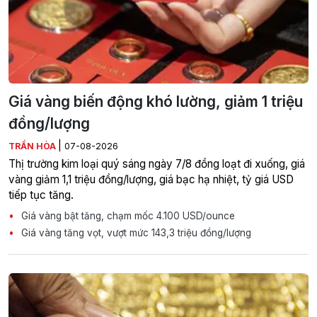
Giá vàng biến động khó lường, giảm 1 triệu
đồng/lượng
|
TRẦN HÒA
07-08-2026
Thị trường kim loại quý sáng ngày 7/8 đồng loạt đi xuống, giá
vàng giảm 1,1 triệu đồng/lượng, giá bạc hạ nhiệt, tỷ giá USD
tiếp tục tăng.
Giá vàng bật tăng, chạm mốc 4.100 USD/ounce
Giá vàng tăng vọt, vượt mức 143,3 triệu đồng/lượng