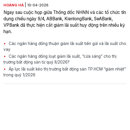
|
HOÀNG HÀ
10-04-2026
Ngay sau cuộc họp giữa Thống đốc NHNN và các tổ chức tín
dụng chiều ngày 9/4, ABBank, KienlongBank, SeABank,
VPBank đã thực hiện cắt giảm lãi suất huy động trên nhiều kỳ
hạn.
Các ngân hàng đồng thuận giảm lãi suất tiền gửi và lãi suất cho
vay
Các ngân hàng đồng loạt giảm lãi suất, “cửa sáng” cho thị
trường bất động sản từ quý II/2026?
Áp lực lãi suất kéo thị trường bất động sản TP.HCM “giảm nhiệt”
trong quý 1/2026