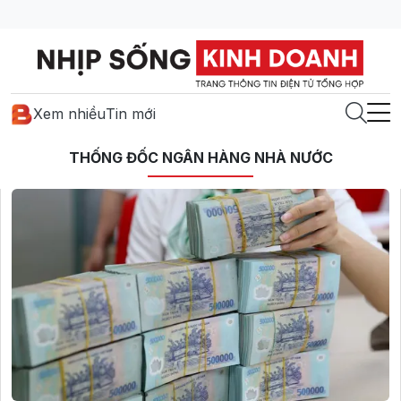
Xem nhiều
Tin mới
THỐNG ĐỐC NGÂN HÀNG NHÀ NƯỚC