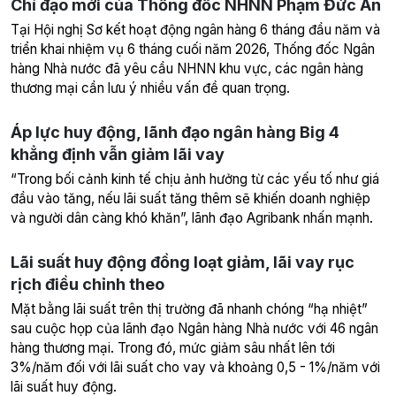
Chỉ đạo mới của Thống đốc NHNN Phạm Đức Ấn
Tại Hội nghị Sơ kết hoạt động ngân hàng 6 tháng đầu năm và
triển khai nhiệm vụ 6 tháng cuối năm 2026, Thống đốc Ngân
hàng Nhà nước đã yêu cầu NHNN khu vực, các ngân hàng
thương mại cần lưu ý nhiều vấn đề quan trọng.
Áp lực huy động, lãnh đạo ngân hàng Big 4
khẳng định vẫn giảm lãi vay
“Trong bối cảnh kinh tế chịu ảnh hưởng từ các yếu tố như giá
đầu vào tăng, nếu lãi suất tăng thêm sẽ khiến doanh nghiệp
và người dân càng khó khăn”, lãnh đạo Agribank nhấn mạnh.
Lãi suất huy động đồng loạt giảm, lãi vay rục
rịch điều chỉnh theo
Mặt bằng lãi suất trên thị trường đã nhanh chóng “hạ nhiệt”
sau cuộc họp của lãnh đạo Ngân hàng Nhà nước với 46 ngân
hàng thương mại. Trong đó, mức giảm sâu nhất lên tới
3%/năm đối với lãi suất cho vay và khoảng 0,5 - 1%/năm với
lãi suất huy động.