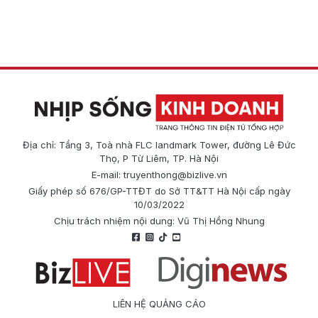
Địa chỉ: Tầng 3, Toà nhà FLC landmark Tower, đường Lê Đức
Thọ, P Từ Liêm, TP. Hà Nội
E-mail:
truyenthong@bizlive.vn
Giấy phép số 676/GP-TTĐT do Sở TT&TT Hà Nội cấp ngày
10/03/2022
Chịu trách nhiệm nội dung: Vũ Thị Hồng Nhung
LIÊN HỆ QUẢNG CÁO