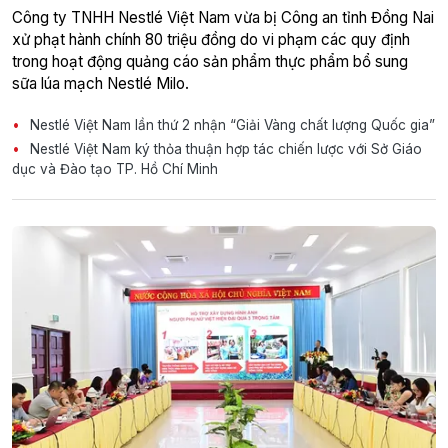
Công ty TNHH Nestlé Việt Nam vừa bị Công an tỉnh Đồng Nai
xử phạt hành chính 80 triệu đồng do vi phạm các quy định
trong hoạt động quảng cáo sản phẩm thực phẩm bổ sung
sữa lúa mạch Nestlé Milo.
Nestlé Việt Nam lần thứ 2 nhận “Giải Vàng chất lượng Quốc gia”
Nestlé Việt Nam ký thỏa thuận hợp tác chiến lược với Sở Giáo
dục và Đào tạo TP. Hồ Chí Minh