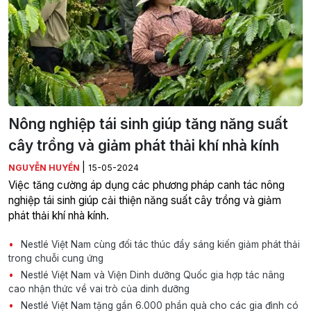
Nông nghiệp tái sinh giúp tăng năng suất
cây trồng và giảm phát thải khí nhà kính
|
NGUYỄN HUYỀN
15-05-2024
Việc tăng cường áp dụng các phương pháp canh tác nông
nghiệp tái sinh giúp cải thiện năng suất cây trồng và giảm
phát thải khí nhà kính.
Nestlé Việt Nam cùng đối tác thúc đẩy sáng kiến giảm phát thải
trong chuỗi cung ứng
Nestlé Việt Nam và Viện Dinh dưỡng Quốc gia hợp tác nâng
cao nhận thức về vai trò của dinh dưỡng
Nestlé Việt Nam tặng gần 6.000 phần quà cho các gia đình có