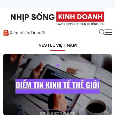
Xem nhiều
Tin mới
NESTLÉ VIỆT NAM