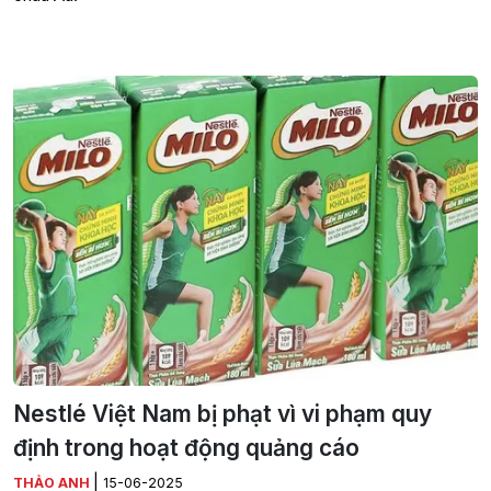
Nestlé Việt Nam bị phạt vì vi phạm quy
định trong hoạt động quảng cáo
|
THẢO ANH
15-06-2025