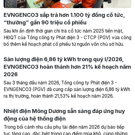
EVNGENCO3 sắp trả hơn 1.100 tỷ đồng cổ tức,
“thưởng” gần 90 triệu cổ phiếu
Sau khi ấn định thời gian chi trả cổ tức năm 2025 tiền mặt,
HĐQT của Tổng công ty Phát điện 3 - CTCP (PGV) vừa công
bố thêm kế hoạch phát cổ phiếu từ nguồn vốn chủ sở hữu.
Sản lượng điện 6,86 tỷ kWh trong quý I/2026,
EVNGENCO3 hoàn thành hơn 21% kế hoạch năm
2026
Sau 3 tháng đầu năm 2026, Tổng công ty Phát điện 3 -
EVNGENCO3 (PGV) đã cung cấp sản lượng điện 6,86 tỷ kWh
ra thị trường, hoàn thành 21,53% kế hoạch năm 2026.
Nhiệt điện Mông Dương sẵn sàng đáp ứng huy
động của hệ thống điện
Trong bối cảnh nhu cầu phụ tải điện năm 2026 dự báo tiếp
tục tăng cao, đặc biệt trong cao điểm mùa khô, cùng những