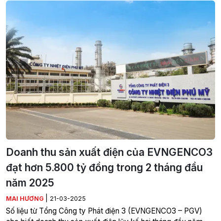
Doanh thu sản xuất điện của EVNGENCO3
đạt hơn 5.800 tỷ đồng trong 2 tháng đầu
năm 2025
|
MAI HƯƠNG
21-03-2025
Số liệu từ Tổng Công ty Phát điện 3 (EVNGENCO3 – PGV)