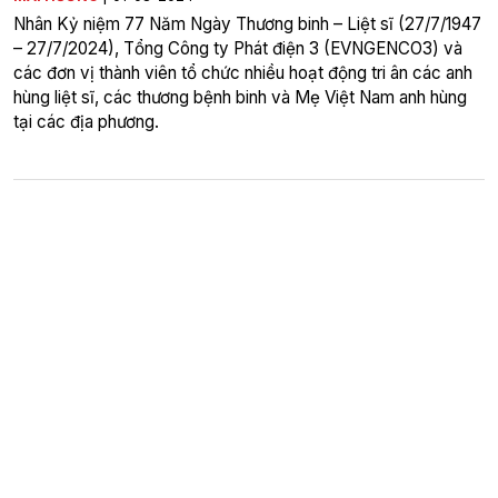
Nhân Kỷ niệm 77 Năm Ngày Thương binh – Liệt sĩ (27/7/1947
– 27/7/2024), Tổng Công ty Phát điện 3 (EVNGENCO3) và
các đơn vị thành viên tổ chức nhiều hoạt động tri ân các anh
hùng liệt sĩ, các thương bệnh binh và Mẹ Việt Nam anh hùng
tại các địa phương.