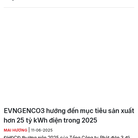
EVNGENCO3 hướng đến mục tiêu sản xuất
hơn 25 tỷ kWh điện trong 2025
|
MAI HƯƠNG
11-06-2025
ĐHĐCĐ thường niên 2025 của Tổng Công ty Phát điện 3 đã