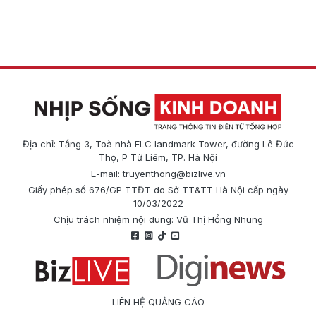
Địa chỉ: Tầng 3, Toà nhà FLC landmark Tower, đường Lê Đức
Thọ, P Từ Liêm, TP. Hà Nội
E-mail:
truyenthong@bizlive.vn
Giấy phép số 676/GP-TTĐT do Sở TT&TT Hà Nội cấp ngày
10/03/2022
Chịu trách nhiệm nội dung: Vũ Thị Hồng Nhung
LIÊN HỆ QUẢNG CÁO