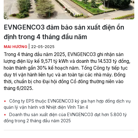
EVNGENCO3 đảm bảo sản xuất điện ổn
định trong 4 tháng đầu năm
|
MAI HƯƠNG
22-05-2025
Trong 4 tháng đầu năm 2025, EVNGENCO3 ghi nhận sản
lượng điện lũy kế 9,571 tỷ kWh và doanh thu 14.533 tỷ đồng,
hoàn thành gần 30% kế hoạch năm. Tổng Công ty tiếp tục
duy trì vận hành liên tục và an toàn tại các nhà máy. Đồng
thời, chuẩn bị cho Đại hội đồng Cổ đông thường niên vào
tháng 6/2025.
Công ty EPS thuộc EVNGENCO3 ký gia hạn hợp đồng dịch vụ
quản lý vận hành với Nhiệt điện Vĩnh Tân 4
Doanh thu sản xuất điện của EVNGENCO3 đạt hơn 5.800 tỷ
đồng trong 2 tháng đầu năm 2025