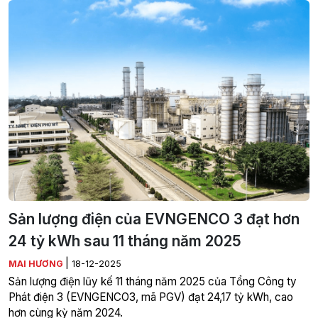
Sản lượng điện của EVNGENCO 3 đạt hơn
24 tỷ kWh sau 11 tháng năm 2025
|
MAI HƯƠNG
18-12-2025
Sản lượng điện lũy kế 11 tháng năm 2025 của Tổng Công ty
Phát điện 3 (EVNGENCO3, mã PGV) đạt 24,17 tỷ kWh, cao
hơn cùng kỳ năm 2024.