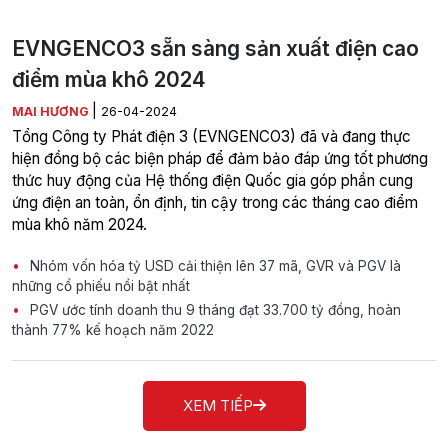
EVNGENCO3 sẵn sàng sản xuất điện cao
điểm mùa khô 2024
|
MAI HƯƠNG
26-04-2024
Tổng Công ty Phát điện 3 (EVNGENCO3) đã và đang thực
hiện đồng bộ các biện pháp để đảm bảo đáp ứng tốt phương
thức huy động của Hệ thống điện Quốc gia góp phần cung
ứng điện an toàn, ổn định, tin cậy trong các tháng cao điểm
mùa khô năm 2024.
Nhóm vốn hóa tỷ USD cải thiện lên 37 mã, GVR và PGV là
những cổ phiếu nổi bật nhất
PGV ước tính doanh thu 9 tháng đạt 33.700 tỷ đồng, hoàn
thành 77% kế hoạch năm 2022
XEM TIẾP