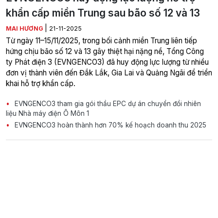
khẩn cấp miền Trung sau bão số 12 và 13
|
MAI HƯƠNG
21-11-2025
Từ ngày 11–15/11/2025, trong bối cảnh miền Trung liên tiếp
hứng chịu bão số 12 và 13 gây thiệt hại nặng nề, Tổng Công
ty Phát điện 3 (EVNGENCO3) đã huy động lực lượng từ nhiều
đơn vị thành viên đến Đắk Lắk, Gia Lai và Quảng Ngãi để triển
khai hỗ trợ khẩn cấp.
EVNGENCO3 tham gia gói thầu EPC dự án chuyển đổi nhiên
liệu Nhà máy điện Ô Môn 1
EVNGENCO3 hoàn thành hơn 70% kế hoạch doanh thu 2025