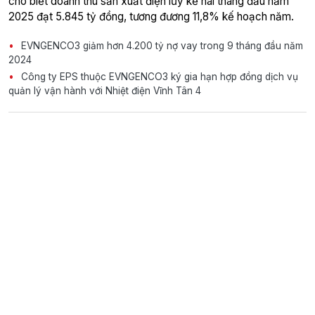
cho biết doanh thu sản xuất điện lũy kế hai tháng đầu năm
2025 đạt 5.845 tỷ đồng, tương đương 11,8% kế hoạch năm.
EVNGENCO3 giảm hơn 4.200 tỷ nợ vay trong 9 tháng đầu năm
2024
Công ty EPS thuộc EVNGENCO3 ký gia hạn hợp đồng dịch vụ
quản lý vận hành với Nhiệt điện Vĩnh Tân 4