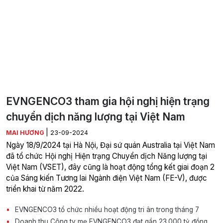
EVNGENCO3 tham gia hội nghị hiện trạng
chuyển dịch năng lượng tại Việt Nam
|
MAI HƯƠNG
23-09-2024
Ngày 18/9/2024 tại Hà Nội, Đại sứ quán Australia tại Việt Nam
đã tổ chức Hội nghị Hiện trạng Chuyển dịch Năng lượng tại
Việt Nam (VSET), đây cũng là hoạt động tổng kết giai đoạn 2
của Sáng kiến Tương lai Ngành điện Việt Nam (FE-V), được
triển khai từ năm 2022.
EVNGENCO3 tổ chức nhiều hoạt động tri ân trong tháng 7
Doanh thu Công ty mẹ EVNGENCO3 đạt gần 23.000 tỷ đồng