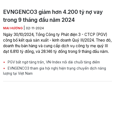
EVNGENCO3 giảm hơn 4.200 tỷ nợ vay
trong 9 tháng đầu năm 2024
|
MAI HƯƠNG
02-11-2024
Ngày 30/10/2024, Tổng Công ty Phát điện 3 - CTCP (PGV)
công bố kết quả sản xuất - kinh doanh Quý III/2024. Theo đó,
doanh thu bán hàng và cung cấp dịch vụ công ty mẹ quý III
đạt 6.810 tỷ đồng, và 28.146 tỷ đồng trong 9 tháng đầu năm.
PGV bất ngờ tăng trần, VN-Index nối dài chuỗi tăng điểm
EVNGENCO3 tham gia hội nghị hiện trạng chuyển dịch năng
lượng tại Việt Nam