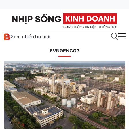
Xem nhiều
Tin mới
EVNGENCO3