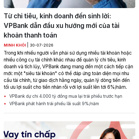
Từ chi tiêu, kinh doanh đến sinh lời:
VPBank dẫn đầu xu hướng mới của tài
khoản thanh toán
|
MINH KHÔI
30-07-2026
Trong khi nhiều người vẫn phải sử dụng nhiều tài khoản hoặc
nhiều công cụ tài chính khác nhau để quản lý chi tiêu, kinh
doanh và tích lũy, VPBank đang mang đến một cách tiếp cận
mới: một "siêu tài khoản" có thể đáp ứng toàn diện mọi nhu
cầu tài chính, từ giao dịch hằng ngày, quản lý dòng tiền đến
tối ưu lợi suất cho tiền nhàn rỗi với lợi suất lên tới 6%/năm.
VPBank dự chi 4.000 tỷ đồng mua lại trái phiếu trước hạn
VPBank phát hành trái phiếu lãi suất 9%/năm