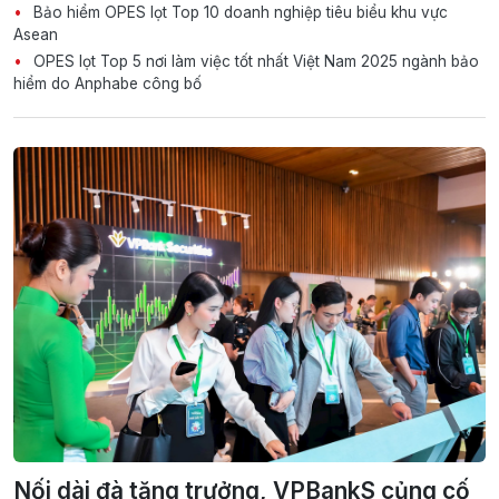
Bảo hiểm OPES lọt Top 10 doanh nghiệp tiêu biểu khu vực
Asean
OPES lọt Top 5 nơi làm việc tốt nhất Việt Nam 2025 ngành bảo
hiểm do Anphabe công bố
Nối dài đà tăng trưởng, VPBankS củng cố