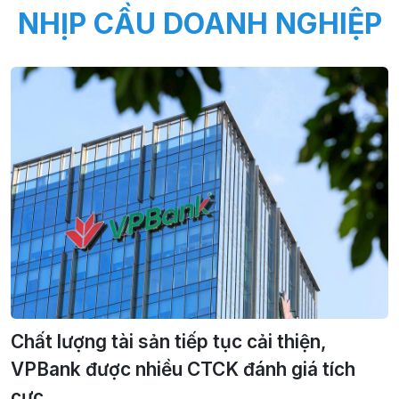
NHỊP CẦU DOANH NGHIỆP
Chất lượng tài sản tiếp tục cải thiện,
VPBank được nhiều CTCK đánh giá tích
cực