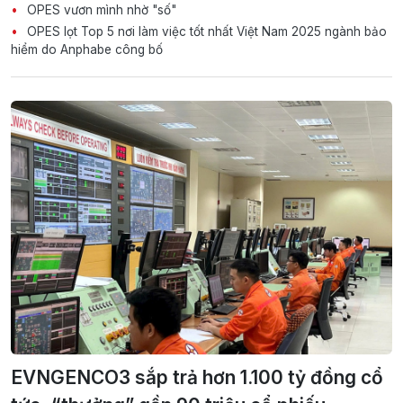
OPES vươn mình nhờ "số"
OPES lọt Top 5 nơi làm việc tốt nhất Việt Nam 2025 ngành bảo
hiểm do Anphabe công bố
EVNGENCO3 sắp trả hơn 1.100 tỷ đồng cổ