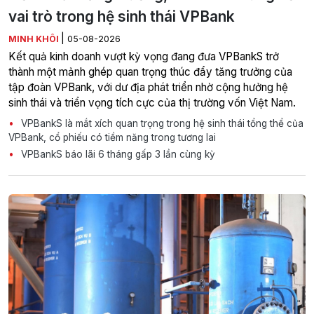
vai trò trong hệ sinh thái VPBank
|
MINH KHÔI
05-08-2026
Kết quả kinh doanh vượt kỳ vọng đang đưa VPBankS trở
thành một mảnh ghép quan trọng thúc đẩy tăng trưởng của
tập đoàn VPBank, với dư địa phát triển nhờ cộng hưởng hệ
sinh thái và triển vọng tích cực của thị trường vốn Việt Nam.
VPBankS là mắt xích quan trọng trong hệ sinh thái tổng thể của
VPBank, cổ phiếu có tiềm năng trong tương lai
VPBankS báo lãi 6 tháng gấp 3 lần cùng kỳ