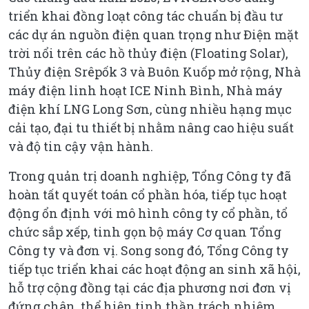
triển khai đồng loạt công tác chuẩn bị đầu tư
các dự án nguồn điện quan trọng như Điện mặt
trời nổi trên các hồ thủy điện (Floating Solar),
Thủy điện Srêpốk 3 và Buôn Kuốp mở rộng, Nhà
máy điện linh hoạt ICE Ninh Bình, Nhà máy
điện khí LNG Long Sơn, cùng nhiều hạng mục
cải tạo, đại tu thiết bị nhằm nâng cao hiệu suất
và độ tin cậy vận hành.
Trong quản trị doanh nghiệp, Tổng Công ty đã
hoàn tất quyết toán cổ phần hóa, tiếp tục hoạt
động ổn định với mô hình công ty cổ phần, tổ
chức sắp xếp, tinh gọn bộ máy Cơ quan Tổng
Công ty và đơn vị. Song song đó, Tổng Công ty
tiếp tục triển khai các hoạt động an sinh xã hội,
hỗ trợ cộng đồng tại các địa phương nơi đơn vị
đứng chân, thể hiện tinh thần trách nhiệm