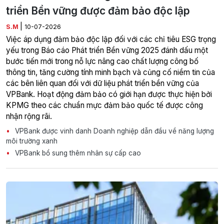
triển Bền vững được đảm bảo độc lập
|
S.M
10-07-2026
Việc áp dụng đảm bảo độc lập đối với các chỉ tiêu ESG trọng
yếu trong Báo cáo Phát triển Bền vững 2025 đánh dấu một
bước tiến mới trong nỗ lực nâng cao chất lượng công bố
thông tin, tăng cường tính minh bạch và củng cố niềm tin của
các bên liên quan đối với dữ liệu phát triển bền vững của
VPBank. Hoạt động đảm bảo có giới hạn được thực hiện bởi
KPMG theo các chuẩn mực đảm bảo quốc tế được công
nhận rộng rãi.
VPBank được vinh danh Doanh nghiệp dẫn đầu về năng lượng
môi trường xanh
VPBank bổ sung thêm nhân sự cấp cao