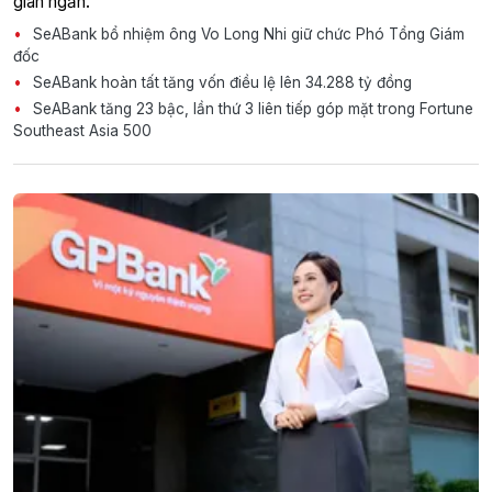
gian ngắn.
SeABank bổ nhiệm ông Vo Long Nhi giữ chức Phó Tổng Giám
đốc
SeABank hoàn tất tăng vốn điều lệ lên 34.288 tỷ đồng
SeABank tăng 23 bậc, lần thứ 3 liên tiếp góp mặt trong Fortune
Southeast Asia 500