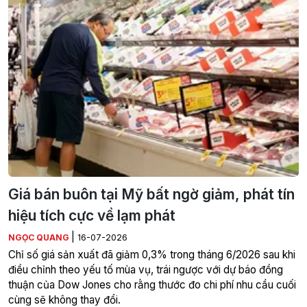
Giá bán buôn tại Mỹ bất ngờ giảm, phát tín
hiệu tích cực về lạm phát
|
NGỌC QUANG
16-07-2026
Chỉ số giá sản xuất đã giảm 0,3% trong tháng 6/2026 sau khi
điều chỉnh theo yếu tố mùa vụ, trái ngược với dự báo đồng
thuận của Dow Jones cho rằng thước đo chi phí nhu cầu cuối
cùng sẽ không thay đổi.