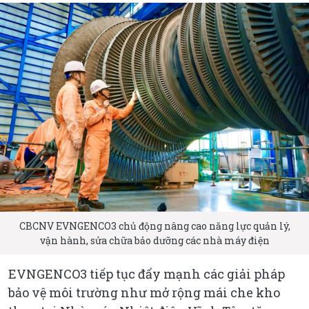
CBCNV EVNGENCO3 chủ động nâng cao năng lực quản lý,
vận hành, sửa chữa bảo dưỡng các nhà máy điện
EVNGENCO3 tiếp tục đẩy mạnh các giải pháp
bảo vệ môi trường như mở rộng mái che kho