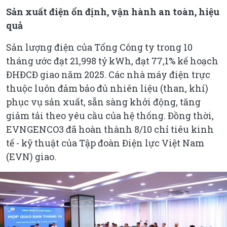
Sản xuất điện ổn định, vận hành an toàn, hiệu
quả
Sản lượng điện của Tổng Công ty trong 10
tháng ước đạt 21,998 tỷ kWh, đạt 77,1% kế hoạch
ĐHĐCĐ giao năm 2025. Các nhà máy điện trực
thuộc luôn đảm bảo đủ nhiên liệu (than, khí)
phục vụ sản xuất, sẵn sàng khởi động, tăng
giảm tải theo yêu cầu của hệ thống. Đồng thời,
EVNGENCO3 đã hoàn thành 8/10 chỉ tiêu kinh
tế - kỹ thuật của Tập đoàn Điện lực Việt Nam
(EVN) giao.