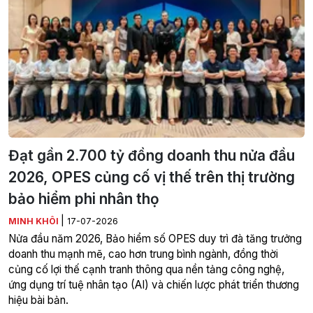
Đạt gần 2.700 tỷ đồng doanh thu nửa đầu
2026, OPES củng cố vị thế trên thị trường
bảo hiểm phi nhân thọ
|
MINH KHÔI
17-07-2026
Nửa đầu năm 2026, Bảo hiểm số OPES duy trì đà tăng trưởng
doanh thu mạnh mẽ, cao hơn trung bình ngành, đồng thời
củng cố lợi thế cạnh tranh thông qua nền tảng công nghệ,
ứng dụng trí tuệ nhân tạo (AI) và chiến lược phát triển thương
hiệu bài bản.