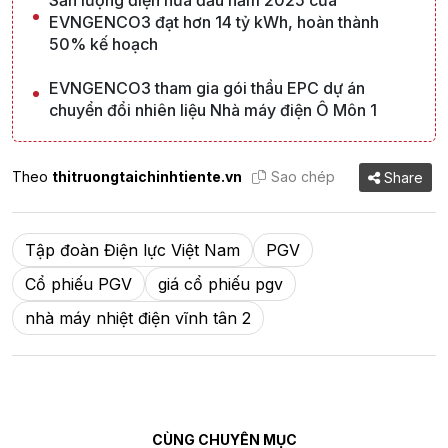
EVNGENCO3 đạt hơn 14 tỷ kWh, hoàn thành
50% kế hoạch
EVNGENCO3 tham gia gói thầu EPC dự án
chuyển đổi nhiên liệu Nhà máy điện Ô Môn 1
Theo
thitruongtaichinhtiente.vn
Sao chép
Share
Tập đoàn Điện lực Việt Nam
PGV
Cổ phiếu PGV
giá cổ phiếu pgv
nhà máy nhiệt điện vĩnh tân 2
CÙNG CHUYÊN MỤC