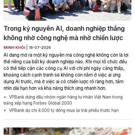
Trong kỷ nguyên AI, doanh nghiệp thắng
không nhờ công nghệ mà nhờ chiến lược
|
MINH KHÔI
16-07-2026
AI đang mở ra một kỷ nguyên mà công nghệ không còn là lợi
thế riêng của bất kỳ doanh nghiệp nào. Khi mọi tổ chức đều
có thể tiếp cận các công cụ AI với chi phí ngày càng thấp,
khoảng cách cạnh tranh sẽ không còn nằm ở việc ai ứng
dụng AI trước, mà ở việc ai có chiến lược rõ ràng hơn, tầm
nhìn dài hạn hơn và khả năng thích ứng nhanh hơn.
VPBank đứng đầu nhóm ngân hàng tư nhân Việt Nam trong
bảng xếp hạng Forbes Global 2000
VPBank dự chi 4.000 tỷ đồng mua lại trái phiếu trước hạn