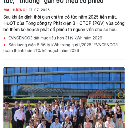
tức, “thưởng” gần 90 triệu cổ phiếu
|
MAI HƯƠNG
17-07-2026
Sau khi ấn định thời gian chi trả cổ tức năm 2025 tiền mặt,
HĐQT của Tổng công ty Phát điện 3 - CTCP (PGV) vừa công
bố thêm kế hoạch phát cổ phiếu từ nguồn vốn chủ sở hữu.
EVNGENCO3 đặt mục tiêu hơn 31 tỷ kWh năm 2026
Sản lượng điện 6,86 tỷ kWh trong quý I/2026, EVNGENCO3
hoàn thành hơn 21% kế hoạch năm 2026