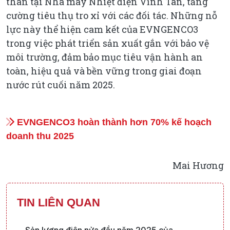
than tại Nhà máy Nhiệt điện Vĩnh Tân, tăng
cường tiêu thụ tro xỉ với các đối tác. Những nỗ
lực này thể hiện cam kết của EVNGENCO3
trong việc phát triển sản xuất gắn với bảo vệ
môi trường, đảm bảo mục tiêu vận hành an
toàn, hiệu quả và bền vững trong giai đoạn
nước rút cuối năm 2025.
EVNGENCO3 hoàn thành hơn 70% kế hoạch
doanh thu 2025
Mai Hương
TIN LIÊN QUAN
Sản lượng điện nửa đầu năm 2025 của