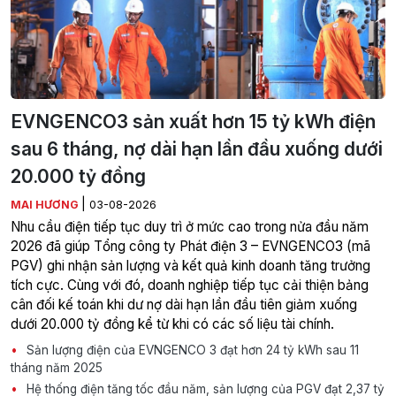
EVNGENCO3 sản xuất hơn 15 tỷ kWh điện
sau 6 tháng, nợ dài hạn lần đầu xuống dưới
20.000 tỷ đồng
|
MAI HƯƠNG
03-08-2026
Nhu cầu điện tiếp tục duy trì ở mức cao trong nửa đầu năm
2026 đã giúp Tổng công ty Phát điện 3 – EVNGENCO3 (mã
PGV) ghi nhận sản lượng và kết quả kinh doanh tăng trưởng
tích cực. Cùng với đó, doanh nghiệp tiếp tục cải thiện bảng
cân đối kế toán khi dư nợ dài hạn lần đầu tiên giảm xuống
dưới 20.000 tỷ đồng kể từ khi có các số liệu tài chính.
Sản lượng điện của EVNGENCO 3 đạt hơn 24 tỷ kWh sau 11
tháng năm 2025
Hệ thống điện tăng tốc đầu năm, sản lượng của PGV đạt 2,37 tỷ