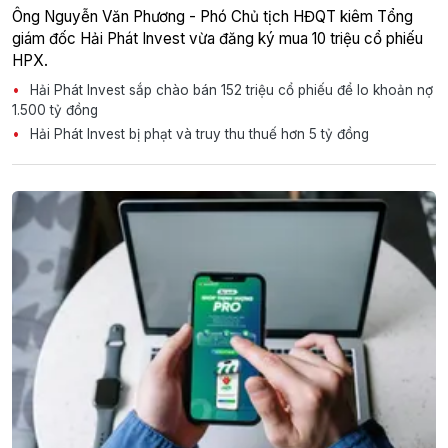
Ông Nguyễn Văn Phương - Phó Chủ tịch HĐQT kiêm Tổng
giám đốc Hải Phát Invest vừa đăng ký mua 10 triệu cổ phiếu
HPX.
Hải Phát Invest sắp chào bán 152 triệu cổ phiếu để lo khoản nợ
1.500 tỷ đồng
Hải Phát Invest bị phạt và truy thu thuế hơn 5 tỷ đồng