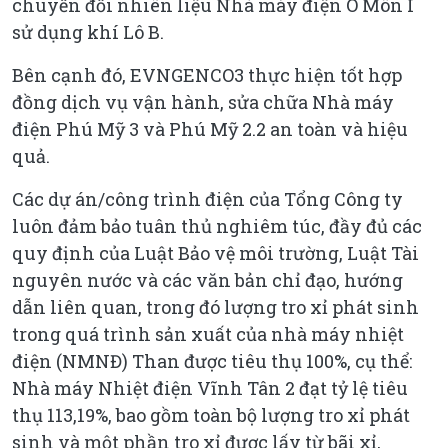
chuyển đổi nhiên liệu Nhà máy điện Ô Môn I
sử dụng khí Lô B.
Bên cạnh đó, EVNGENCO3 thực hiện tốt hợp
đồng dịch vụ vận hành, sửa chữa Nhà máy
điện Phú Mỹ 3 và Phú Mỹ 2.2 an toàn và hiệu
quả.
Các dự án/công trình điện của Tổng Công ty
luôn đảm bảo tuân thủ nghiêm túc, đầy đủ các
quy định của Luật Bảo vệ môi trường, Luật Tài
nguyên nước và các văn bản chỉ đạo, hướng
dẫn liên quan, trong đó lượng tro xỉ phát sinh
trong quá trình sản xuất của nhà máy nhiệt
điện (NMNĐ) Than được tiêu thụ 100%, cụ thể:
Nhà máy Nhiệt điện Vĩnh Tân 2 đạt tỷ lệ tiêu
thụ 113,19%, bao gồm toàn bộ lượng tro xỉ phát
sinh và một phần tro xỉ được lấy từ bãi xỉ,