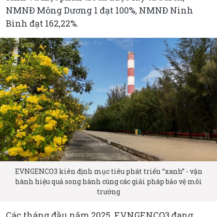
NMNĐ Mông Dương 1 đạt 100%, NMNĐ Ninh
Bình đạt 162,22%.
EVNGENCO3 kiên định mục tiêu phát triển “xanh” - vận
hành hiệu quả song hành cùng các giải pháp bảo vệ môi
trường
Các tháng đầu năm 2025, EVNGENCO3 đang