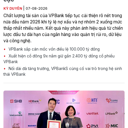
|
KỲ DUYÊN
07-08-2026
Chất lượng tài sản của VPBank tiếp tục cải thiện rõ nét trong
nửa đầu năm 2026 khi tỷ lệ nợ xấu và nợ nhóm 2 xuống mức
thấp nhất nhiều năm. Kết quả này phản ánh hiệu quả từ chiến
lược đầu tư dài hạn của ngân hàng vào quản trị rủi ro, dữ liệu
và công nghệ.
VPBank sắp cán mốc vốn điều lệ 100.000 tỷ đồng
Xuất hiện cổ đông 9x nắm giữ gần 2.400 tỷ đồng cổ phiếu
VPBank
Nối dài đà tăng trưởng, VPBankS củng cố vai trò trong hệ sinh
thái VPBank