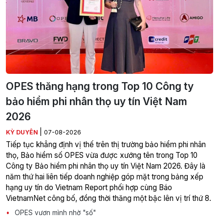
OPES thăng hạng trong Top 10 Công ty
bảo hiểm phi nhân thọ uy tín Việt Nam
2026
|
KỲ DUYÊN
07-08-2026
Tiếp tục khẳng định vị thế trên thị trường bảo hiểm phi nhân
thọ, Bảo hiểm số OPES vừa được xướng tên trong Top 10
Công ty Bảo hiểm phi nhân thọ uy tín Việt Nam 2026. Đây là
năm thứ hai liên tiếp doanh nghiệp góp mặt trong bảng xếp
hạng uy tín do Vietnam Report phối hợp cùng Báo
VietnamNet công bố, đồng thời thăng một bậc lên vị trí thứ 8.
OPES vươn mình nhờ "số"