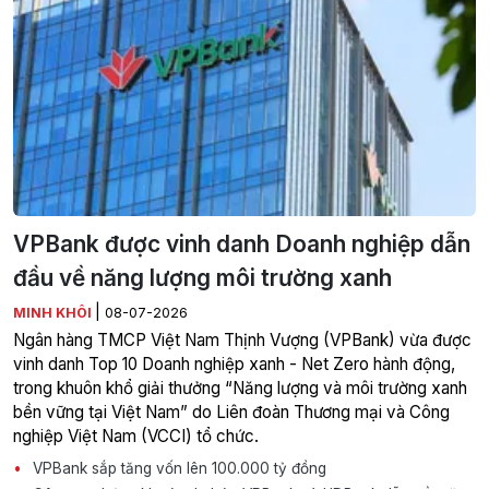
VPBank được vinh danh Doanh nghiệp dẫn
đầu về năng lượng môi trường xanh
|
MINH KHÔI
08-07-2026
Ngân hàng TMCP Việt Nam Thịnh Vượng (VPBank) vừa được
vinh danh Top 10 Doanh nghiệp xanh - Net Zero hành động,
trong khuôn khổ giải thưởng “Năng lượng và môi trường xanh
bền vững tại Việt Nam” do Liên đoàn Thương mại và Công
nghiệp Việt Nam (VCCI) tổ chức.
VPBank sắp tăng vốn lên 100.000 tỷ đồng