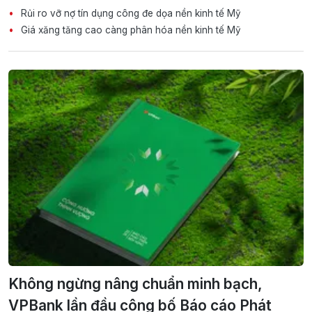
Rủi ro vỡ nợ tín dụng công đe dọa nền kinh tế Mỹ
Giá xăng tăng cao càng phân hóa nền kinh tế Mỹ
Không ngừng nâng chuẩn minh bạch,
VPBank lần đầu công bố Báo cáo Phát