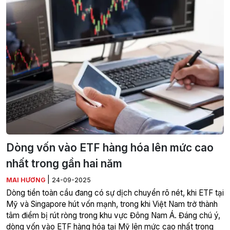
Dòng vốn vào ETF hàng hóa lên mức cao
nhất trong gần hai năm
|
MAI HƯƠNG
24-09-2025
Dòng tiền toàn cầu đang có sự dịch chuyển rõ nét, khi ETF tại
Mỹ và Singapore hút vốn mạnh, trong khi Việt Nam trở thành
tâm điểm bị rút ròng trong khu vực Đông Nam Á. Đáng chú ý,
dòng vốn vào ETF hàng hóa tại Mỹ lên mức cao nhất trong