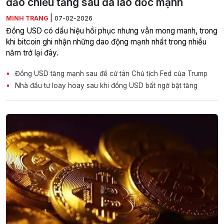
đảo chiều tăng sau đà lao dốc mạnh
|
MINH TRANG
07-02-2026
Đồng USD có dấu hiệu hồi phục nhưng vẫn mong manh, trong
khi bitcoin ghi nhận những dao động mạnh nhất trong nhiều
năm trở lại đây.
Đồng USD tăng mạnh sau đề cử tân Chủ tịch Fed của Trump
Nhà đầu tư loay hoay sau khi đồng USD bất ngờ bật tăng