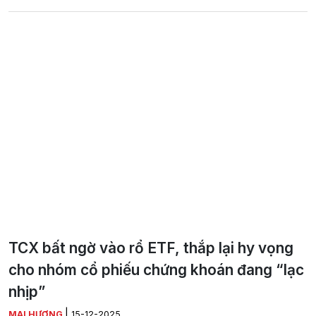
TCX bất ngờ vào rổ ETF, thắp lại hy vọng
cho nhóm cổ phiếu chứng khoán đang “lạc
nhịp”
|
MAI HƯƠNG
15-12-2025