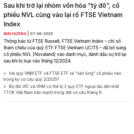
Sau khi trở lại nhóm vốn hóa “tỷ đô”, cổ
phiếu NVL cũng vào lại rổ FTSE Vietnam
Index
|
MAI HƯƠNG
07-06-2025
Thông báo từ FTSE Russell, FTSE Vietnam Index – chỉ số
tham chiếu của quỹ ETF FTSE Vietnam UCITS – đã bổ sung
cổ phiếu NVL (Novaland) vào danh mục, đánh dấu sự trở lại
sau khi bị loại vào tháng 12/2024.
Hai quỹ VNM ETF và FTSE ETF sẽ "săn lùng" cổ phiếu nào
trong kỳ cơ cấu quý 2/2025?
Bộ đôi VIC và VHM có thể bị 2 quỹ ETF ngoại lâu đời nhất
TTCK Việt Nam bán mạnh trong đợt cơ cấu tháng 6