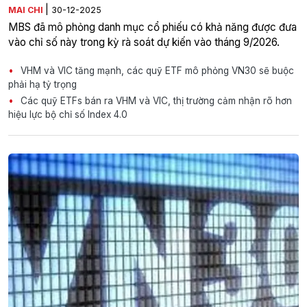
|
MAI CHI
30-12-2025
MBS đã mô phỏng danh mục cổ phiếu có khả năng được đưa
vào chỉ số này trong kỳ rà soát dự kiến vào tháng 9/2026.
VHM và VIC tăng mạnh, các quỹ ETF mô phỏng VN30 sẽ buộc
phải hạ tỷ trọng
Các quỹ ETFs bán ra VHM và VIC, thị trường cảm nhận rõ hơn
hiệu lực bộ chỉ số Index 4.0