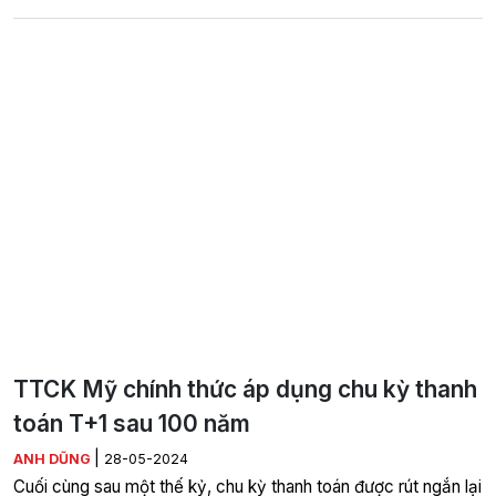
TTCK Mỹ chính thức áp dụng chu kỳ thanh
toán T+1 sau 100 năm
|
ANH DŨNG
28-05-2024
Cuối cùng sau một thế kỷ, chu kỳ thanh toán được rút ngắn lại