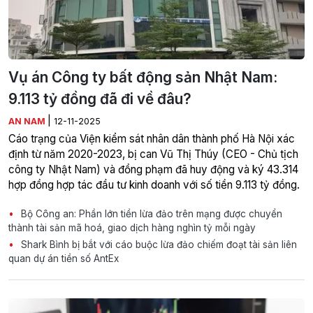
Vụ án Công ty bất động sản Nhật Nam:
9.113 tỷ đồng đã đi về đâu?
|
AN NAM
12-11-2025
Cáo trạng của Viện kiểm sát nhân dân thành phố Hà Nội xác
định từ năm 2020-2023, bị can Vũ Thị Thúy (CEO - Chủ tịch
công ty Nhật Nam) và đồng phạm đã huy động và ký 43.314
hợp đồng hợp tác đầu tư kinh doanh với số tiền 9.113 tỷ đồng.
Bộ Công an: Phần lớn tiền lừa đảo trên mạng được chuyển
thành tài sản mã hoá, giao dịch hàng nghìn tỷ mỗi ngày
Shark Bình bị bắt với cáo buộc lừa đảo chiếm đoạt tài sản liên
quan dự án tiền số AntEx