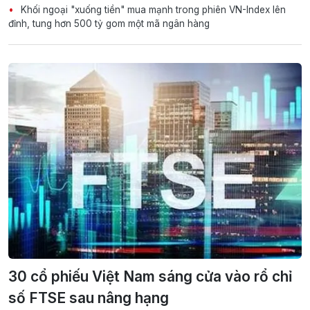
Khối ngoại "xuống tiền" mua mạnh trong phiên VN-Index lên
đỉnh, tung hơn 500 tỷ gom một mã ngân hàng
30 cổ phiếu Việt Nam sáng cửa vào rổ chỉ
số FTSE sau nâng hạng