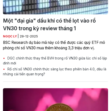
Một "đại gia" dầu khí có thể lọt vào rổ
VN30 trong kỳ review tháng 1
|
NGỌC LY
29-12-2025
BSC Research dự báo mã này có thể được các quỹ ETF mô
phỏng chỉ số VN30 mua thêm khoảng 3,3 triệu đơn vị.
DGC chính thức thay thế BVH trong rổ VN30 giữa lúc chỉ số lập
đỉnh mới
Rổ chỉ số VN30 chính thức sàng lọc theo phiên bản 4.0, đâu là
những cải tiến quan trọng?