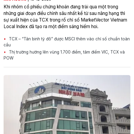
Khi nhóm cổ phiếu chứng khoán đang trải qua một trong
những giai đoạn điều chỉnh sâu nhất kể từ sau nâng hạng thì
sự xuất hiện của TCX trong rổ chỉ số MarketVector Vietnam
Local Index đã tạo ra một điểm sáng hiếm hoi.
TCX – “Tân binh tỷ đô” được MSCI thêm vào chỉ số chuẩn toàn
cầu
Thị trường hướng lên vùng 1.700 điểm, tâm điểm VIC, TCX và
POW