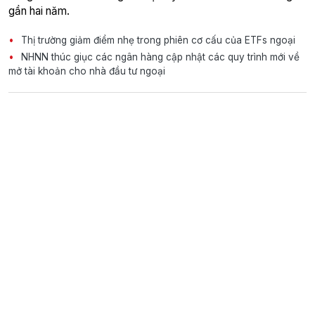
gần hai năm.
Thị trường giảm điểm nhẹ trong phiên cơ cấu của ETFs ngoại
NHNN thúc giục các ngân hàng cập nhật các quy trình mới về
mở tài khoản cho nhà đầu tư ngoại