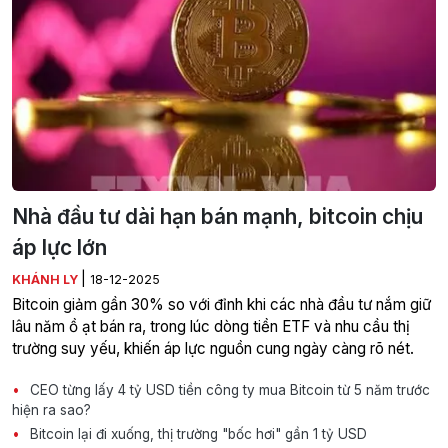
Nhà đầu tư dài hạn bán mạnh, bitcoin chịu
áp lực lớn
|
KHÁNH LY
18-12-2025
Bitcoin giảm gần 30% so với đỉnh khi các nhà đầu tư nắm giữ
lâu năm ồ ạt bán ra, trong lúc dòng tiền ETF và nhu cầu thị
trường suy yếu, khiến áp lực nguồn cung ngày càng rõ nét.
CEO từng lấy 4 tỷ USD tiền công ty mua Bitcoin từ 5 năm trước
hiện ra sao?
Bitcoin lại đi xuống, thị trường "bốc hơi" gần 1 tỷ USD