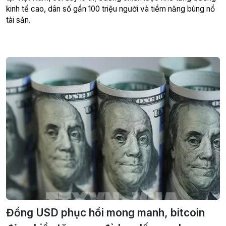
kinh tế cao, dân số gần 100 triệu người và tiềm năng bùng nổ
tài sản.
Đồng USD phục hồi mong manh, bitcoin