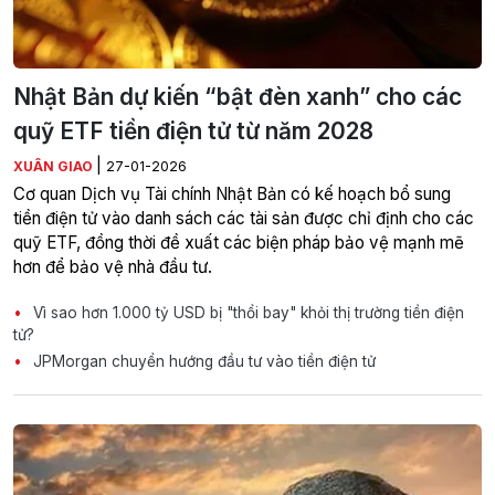
Nhật Bản dự kiến “bật đèn xanh” cho các
quỹ ETF tiền điện tử từ năm 2028
|
XUÂN GIAO
27-01-2026
Cơ quan Dịch vụ Tài chính Nhật Bản có kế hoạch bổ sung
tiền điện tử vào danh sách các tài sản được chỉ định cho các
quỹ ETF, đồng thời đề xuất các biện pháp bảo vệ mạnh mẽ
hơn để bảo vệ nhà đầu tư.
Vì sao hơn 1.000 tỷ USD bị "thổi bay" khỏi thị trường tiền điện
tử?
JPMorgan chuyển hướng đầu tư vào tiền điện tử