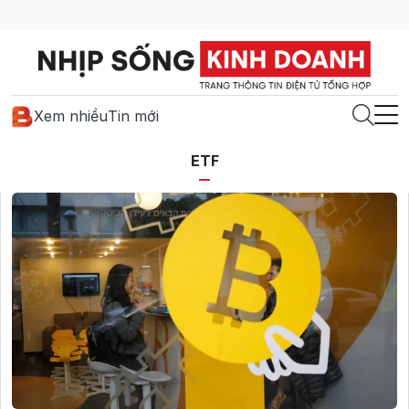
Xem nhiều
Tin mới
ETF