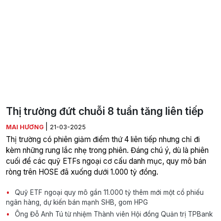
Thị trường đứt chuỗi 8 tuần tăng liên tiếp
|
MAI HƯƠNG
21-03-2025
Thị trường có phiên giảm điểm thứ 4 liên tiếp nhưng chỉ đi
kèm những rung lắc nhẹ trong phiên. Đáng chú ý, dù là phiên
cuối để các quỹ ETFs ngoại cơ cấu danh mục, quy mô bán
ròng trên HOSE đã xuống dưới 1.000 tỷ đồng.
Quỹ ETF ngoại quy mô gần 11.000 tỷ thêm mới một cổ phiếu
ngân hàng, dự kiến bán mạnh SHB, gom HPG
Ông Đỗ Anh Tú từ nhiệm Thành viên Hội đồng Quản trị TPBank