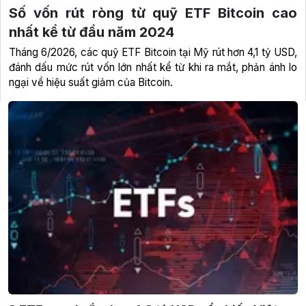
Số vốn rút ròng từ quỹ ETF Bitcoin cao
nhất kể từ đầu năm 2024
Tháng 6/2026, các quỹ ETF Bitcoin tại Mỹ rút hơn 4,1 tỷ USD,
đánh dấu mức rút vốn lớn nhất kể từ khi ra mắt, phản ánh lo
ngại về hiệu suất giảm của Bitcoin.