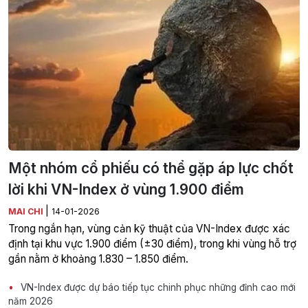
Một nhóm cổ phiếu có thể gặp áp lực chốt
lời khi VN-Index ở vùng 1.900 điểm
|
MAI CHI
14-01-2026
Trong ngắn hạn, vùng cản kỹ thuật của VN-Index được xác
định tại khu vực 1.900 điểm (±30 điểm), trong khi vùng hỗ trợ
gần nằm ở khoảng 1.830 – 1.850 điểm.
VN-Index được dự báo tiếp tục chinh phục những đỉnh cao mới
năm 2026