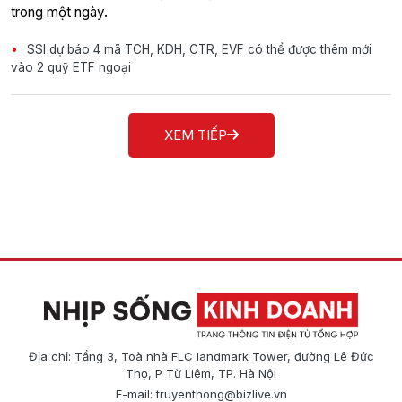
trong một ngày.
SSI dự báo 4 mã TCH, KDH, CTR, EVF có thể được thêm mới
vào 2 quỹ ETF ngoại
XEM TIẾP
Địa chỉ: Tầng 3, Toà nhà FLC landmark Tower, đường Lê Đức
Thọ, P Từ Liêm, TP. Hà Nội
E-mail:
truyenthong@bizlive.vn