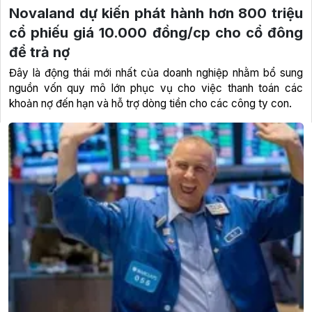
Novaland dự kiến phát hành hơn 800 triệu
cổ phiếu giá 10.000 đồng/cp cho cổ đông
để trả nợ
Đây là động thái mới nhất của doanh nghiệp nhằm bổ sung
nguồn vốn quy mô lớn phục vụ cho việc thanh toán các
khoản nợ đến hạn và hỗ trợ dòng tiền cho các công ty con.