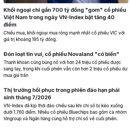
Khối ngoại chi gần 700 tỷ đồng "gom" cổ phiếu
Việt Nam trong ngày VN-Index bật tăng 40
điểm
Chiều mua, khối ngoại mua ròng mạnh nhất cổ phiếu VIC với
giá trị khoảng 195 tỷ đồng.
Đón loạt tin vui, cổ phiếu Novaland "có biến"
Thanh khoản cũng bùng nổ với hơn 24 triệu cổ phiếu được
sang tay, trong khi cuối phiên vẫn còn hơn 2 triệu cổ phiếu dư
mua giá trần
Thị trường hồi phục trong phiên đáo hạn phái
sinh tháng 7/2026
VN-Index đã kịp thời đảo chiều sau khi chỉ số bị kéo xuống
dưới 1.760 điểm. Nhiều cổ phiếu Bluechips bao gồm cả nhóm
Vingroup và Ngân hàng cùng hỗ trợ chỉ số về cuối phiên.