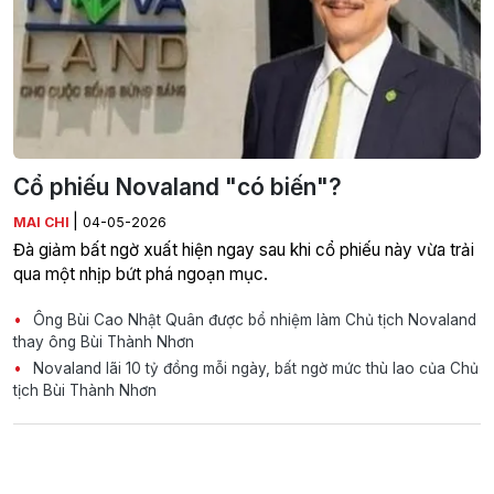
Cổ phiếu Novaland "có biến"?
|
MAI CHI
04-05-2026
Đà giảm bất ngờ xuất hiện ngay sau khi cổ phiếu này vừa trải
qua một nhịp bứt phá ngoạn mục.
Ông Bùi Cao Nhật Quân được bổ nhiệm làm Chủ tịch Novaland
thay ông Bùi Thành Nhơn
Novaland lãi 10 tỷ đồng mỗi ngày, bất ngờ mức thù lao của Chủ
tịch Bùi Thành Nhơn