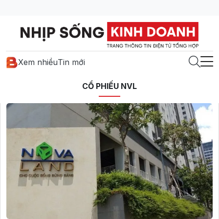
Xem nhiều
Tin mới
CỔ PHIẾU NVL