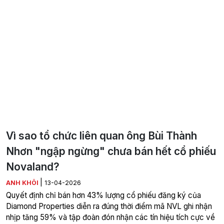
Vì sao tổ chức liên quan ông Bùi Thành
Nhơn "ngập ngừng" chưa bán hết cổ phiếu
Novaland?
|
ANH KHÔI
13-04-2026
Quyết định chỉ bán hơn 43% lượng cổ phiếu đăng ký của
Diamond Properties diễn ra đúng thời điểm mã NVL ghi nhận
nhịp tăng 59% và tập đoàn đón nhận các tín hiệu tích cực về