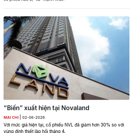
“Biến” xuất hiện tại Novaland
|
MAI CHI
02-06-2026
Với mức giá hiện tại, cổ phiếu NVL đã giảm hơn 30% so với
vùng đỉnh thiết lập hồi tháng 4.