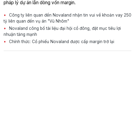
pháp lý dự án lẫn dòng vốn margin.
Công ty liên quan đến Novaland nhận tin vui về khoản vay 250
tỷ liên quan đến vụ án "Vũ Nhôm"
Novaland công bố tài liệu đại hội cổ đông, đặt mục tiêu lợi
nhuận tăng mạnh
Chính thức: Cổ phiếu Novaland được cấp margin trở lại