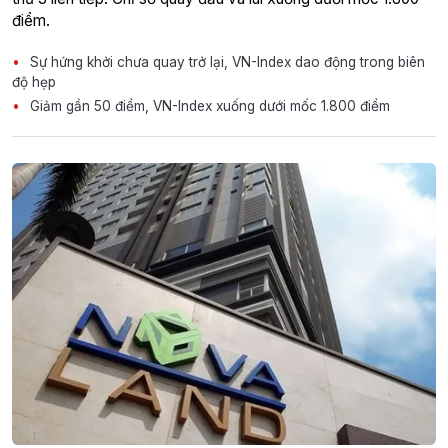
điểm.
Sự hứng khởi chưa quay trở lại, VN-Index dao động trong biên
độ hẹp
Giảm gần 50 điểm, VN-Index xuống dưới mốc 1.800 điểm