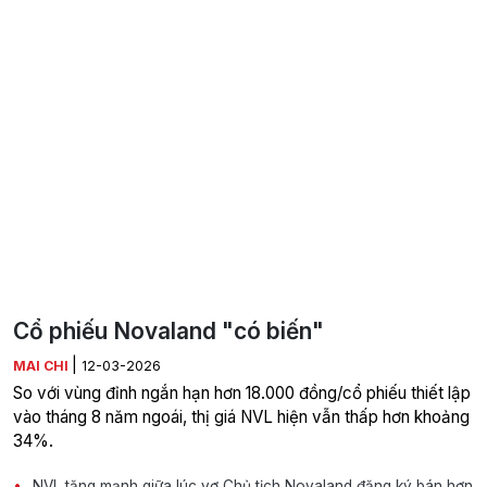
Cổ phiếu Novaland "có biến"
|
MAI CHI
12-03-2026
So với vùng đỉnh ngắn hạn hơn 18.000 đồng/cổ phiếu thiết lập
vào tháng 8 năm ngoái, thị giá NVL hiện vẫn thấp hơn khoảng
34%.
NVL tăng mạnh giữa lúc vợ Chủ tịch Novaland đăng ký bán hơn