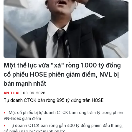
Một thế lực vừa "xả" ròng 1.000 tỷ đồng
cổ phiếu HOSE phiên giảm điểm, NVL bị
bán mạnh nhất
|
AN THÁI
03-06-2026
Tự doanh CTCK bán ròng 995 tỷ đồng trên HOSE.
Một cổ phiếu bị tự doanh CTCK bán ròng trăm tỷ trong phiên
VN-Index giảm điểm
Tự doanh CTCK bán ròng gần 400 tỷ đồng phiên đầu tháng,
cổ phiếu nào bị "xả" mạnh nhất?