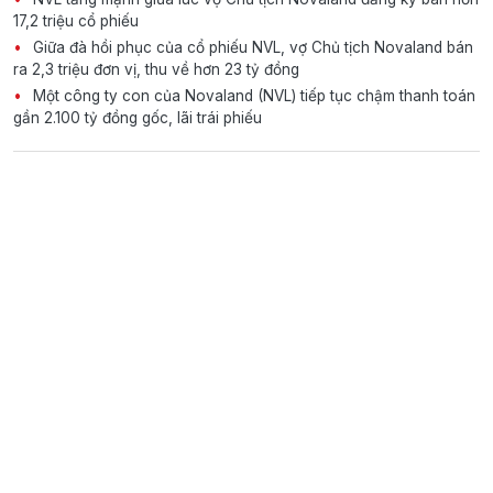
17,2 triệu cổ phiếu
Giữa đà hồi phục của cổ phiếu NVL, vợ Chủ tịch Novaland bán
ra 2,3 triệu đơn vị, thu về hơn 23 tỷ đồng
Một công ty con của Novaland (NVL) tiếp tục chậm thanh toán
gần 2.100 tỷ đồng gốc, lãi trái phiếu