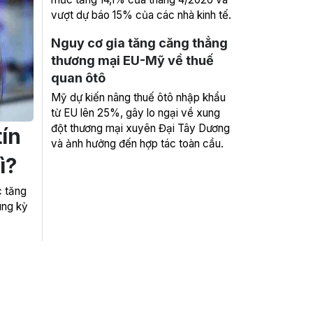
vượt dự báo 15% của các nhà kinh tế.
Nguy cơ gia tăng căng thẳng
thương mại EU-Mỹ về thuế
quan ôtô
Mỹ dự kiến nâng thuế ôtô nhập khẩu
từ EU lên 25%, gây lo ngại về xung
đột thương mại xuyên Đại Tây Dương
ín
và ảnh hưởng đến hợp tác toàn cầu.
ì?
c tăng
ùng kỳ