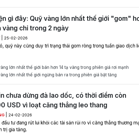
n gì đây: Quỹ vàng lớn nhất thế giới "gom" h
n vàng chỉ trong 2 ngày
|
Y
25-02-2026
, quỹ này cũng duy trì trạng thái gom ròng trong tuần giao dịch l
ng lớn nhất thế giới bán hơn 14 tạ vàng trong phiên giá rơi mạnh
ng lớn nhất thế giới ngừng bán ra trong phiên giá bật tăng
in chưa dừng đà lao dốc, có thời điểm còn
0 USD vì loạt căng thẳng leo thang
|
NG
24-02-2026
đầu tư đang rút lui khỏi các tài sản rủi ro vì căng thẳng thương m
h trị gia tăng.