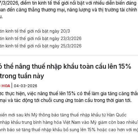
3/2026, điểm tin kinh tế thế giới nổi bật với nhiều diễn biến đáng
uan đến căng thẳng thương mại, năng lượng và thị trường tài chính
u.
in kinh tế thế giới nổi bật ngày 20/3
in kinh tế thế giới nổi bật ngày 23/3/2026
in kinh tế thế giới nổi bật ngày 25/3/2026
 thể nâng thuế nhập khẩu toàn cầu lên 15%
trong tuần này
|
 HOA
04-03-2026
c thực hiện, việc nâng thuế lên 15% có thể làm gia tăng căng th
ại và tác động tới chuỗi cung ứng toàn cầu trong thời gian tới.
iến mới sau khi Mỹ thông báo tăng thuế nhập khẩu từ Hàn Quốc
nhập khẩu trung bình hàng hóa Việt Nam vào Mỹ giảm còn bao nhiêu
nh báo sẽ tăng thuế nhập khẩu bổ sung lên 15% hoặc cao hơn với mộ