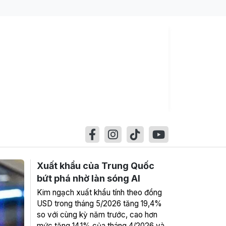
Xuất khẩu của Trung Quốc
bứt phá nhờ làn sóng AI
Kim ngạch xuất khẩu tính theo đồng
USD trong tháng 5/2026 tăng 19,4%
so với cùng kỳ năm trước, cao hơn
mức tăng 14,1% của tháng 4/2026 và