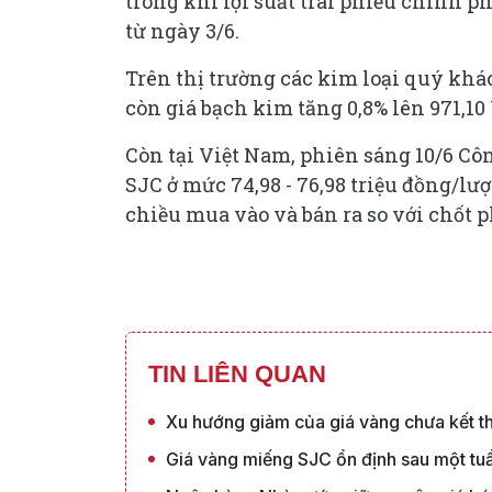
trong khi lợi suất trái phiếu chính 
từ ngày 3/6.
Trên thị trường các kim loại quý khác
còn giá bạch kim tăng 0,8% lên 971,1
Còn tại Việt Nam, phiên sáng 10/6 Cô
SJC ở mức 74,98 - 76,98 triệu đồng/lư
chiều mua vào và bán ra so với chốt 
TIN LIÊN QUAN
Xu hướng giảm của giá vàng chưa kết t
Giá vàng miếng SJC ổn định sau một tu