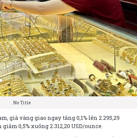
No Title
am, giá vàng giao ngay tăng 0,1% lên 2.295,29
n giảm 0,5% xuống 2.312,20 USD/ounce.