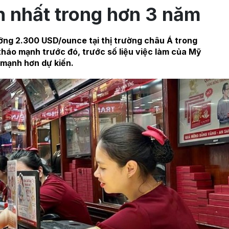
 nhất trong hơn 3 năm
ng 2.300 USD/ounce tại thị trường châu Á trong
tháo mạnh trước đó, trước số liệu việc làm của Mỹ
mạnh hơn dự kiến.