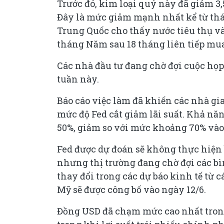
Trước đó, kim loại quý này đã giảm 3,
Đây là mức giảm mạnh nhất kể từ thán
Trung Quốc cho thấy nước tiêu thụ v
tháng Năm sau 18 tháng liên tiếp mua
Các nhà đầu tư đang chờ đợi cuộc họp
tuần này.
Báo cáo việc làm đã khiến các nhà gi
mức độ Fed cắt giảm lãi suất. Khả nă
50%, giảm so với mức khoảng 70% vào 
Fed được dự đoán sẽ không thực hiện b
nhưng thị trường đang chờ đợi các b
thay đổi trong các dự báo kinh tế từ 
Mỹ sẽ được công bố vào ngày 12/6.
Đồng USD đã chạm mức cao nhất trong