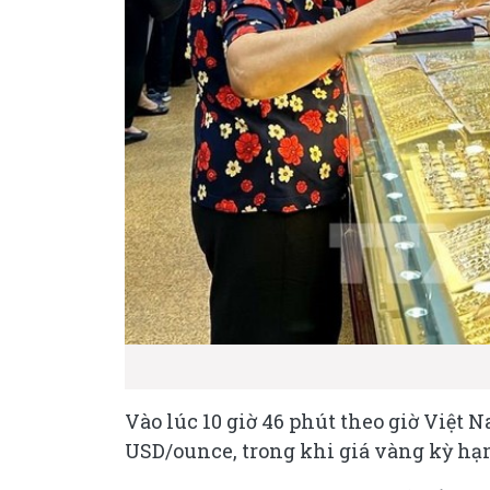
Vào lúc 10 giờ 46 phút theo giờ Việt N
USD/ounce, trong khi giá vàng kỳ hạ