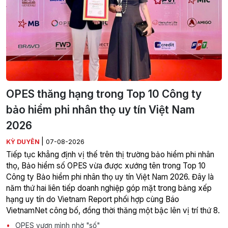
OPES thăng hạng trong Top 10 Công ty
bảo hiểm phi nhân thọ uy tín Việt Nam
2026
|
KỲ DUYÊN
07-08-2026
Tiếp tục khẳng định vị thế trên thị trường bảo hiểm phi nhân
thọ, Bảo hiểm số OPES vừa được xướng tên trong Top 10
Công ty Bảo hiểm phi nhân thọ uy tín Việt Nam 2026. Đây là
năm thứ hai liên tiếp doanh nghiệp góp mặt trong bảng xếp
hạng uy tín do Vietnam Report phối hợp cùng Báo
VietnamNet công bố, đồng thời thăng một bậc lên vị trí thứ 8.
OPES vươn mình nhờ "số"