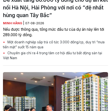
nối Hà Nội, Hải Phòng với nơi có “đệ nhất
hùng quan Tây Bắc”
|
MINH HẰNG
07-08-2026
Nếu được thông qua, tổng mức đầu tư của dự án này lên tới
289.000 tỷ đồng.
Một doanh nghiệp sắp trả cổ tức 3.000 đồng/cp, duy trì “mưa
tiền mặt” suốt 15 năm qua
Chuyên gia chỉ ra 4 trọng tâm cơ hội đầu tư bất động sản tại
Việt Nam