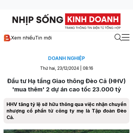
Xem nhiều
Tin mới
DOANH NGHIỆP
Thứ hai, 23/12/2024 | 08:16
Đầu tư Hạ tầng Giao thông Đèo Cả (HHV)
'mua thêm' 2 dự án cao tốc 23.000 tỷ
HHV tăng tỷ lệ sở hữu thông qua việc nhận chuyển
nhượng cổ phần từ công ty mẹ là Tập đoàn Đèo
Cả.