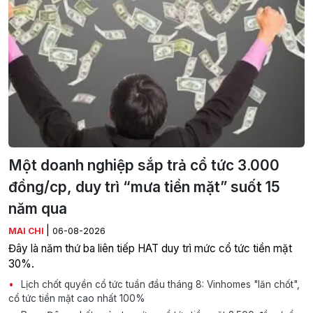
Một doanh nghiệp sắp trả cổ tức 3.000
đồng/cp, duy trì “mưa tiền mặt” suốt 15
năm qua
|
MAI CHI
06-08-2026
Đây là năm thứ ba liên tiếp HAT duy trì mức cổ tức tiền mặt
30%.
Lịch chốt quyền cổ tức tuần đầu tháng 8: Vinhomes "lăn chốt",
cổ tức tiền mặt cao nhất 100%