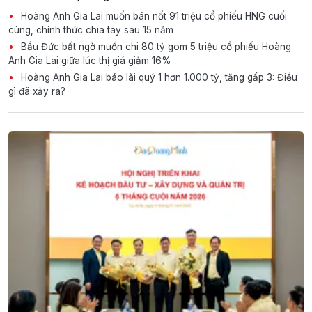
Hoàng Anh Gia Lai muốn bán nốt 91 triệu cổ phiếu HNG cuối
cùng, chính thức chia tay sau 15 năm
Bầu Đức bất ngờ muốn chi 80 tỷ gom 5 triệu cổ phiếu Hoàng
Anh Gia Lai giữa lúc thị giá giảm 16%
Hoàng Anh Gia Lai báo lãi quý 1 hơn 1.000 tỷ, tăng gấp 3: Điều
gì đã xảy ra?