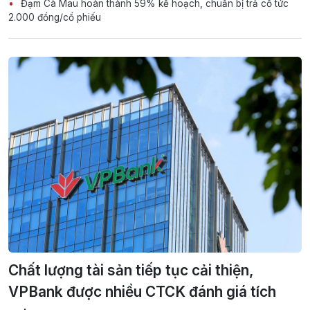
Đạm Cà Mau hoàn thành 59% kế hoạch, chuẩn bị trả cổ tức
2.000 đồng/cổ phiếu
Chất lượng tài sản tiếp tục cải thiện,
VPBank được nhiều CTCK đánh giá tích