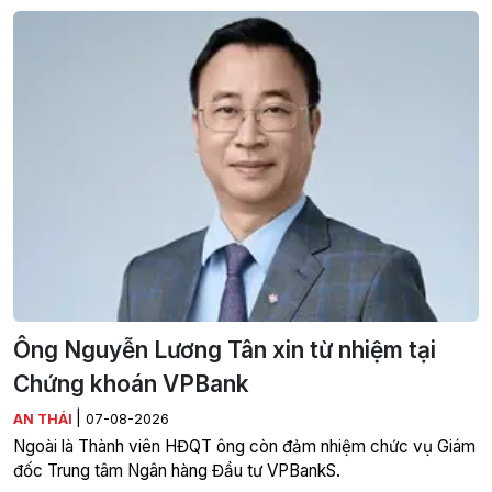
Ông Nguyễn Lương Tân xin từ nhiệm tại
Chứng khoán VPBank
|
AN THÁI
07-08-2026
Ngoài là Thành viên HĐQT ông còn đảm nhiệm chức vụ Giám
đốc Trung tâm Ngân hàng Đầu tư VPBankS.