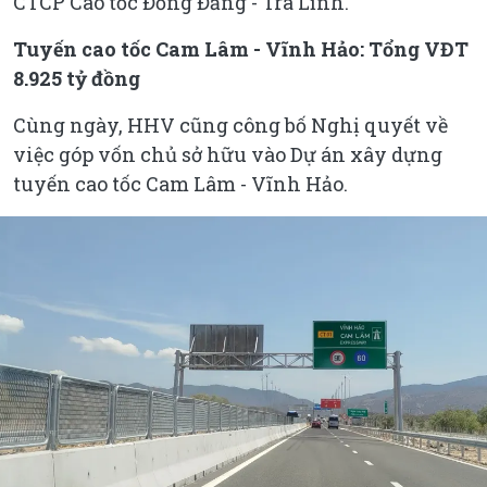
CTCP Cao tốc Đồng Đăng - Trà Lĩnh.
Tuyến cao tốc Cam Lâm - Vĩnh Hảo: Tổng VĐT
8.925 tỷ đồng
Cùng ngày, HHV cũng công bố Nghị quyết về
việc góp vốn chủ sở hữu vào Dự án xây dựng
tuyến cao tốc Cam Lâm - Vĩnh Hảo.