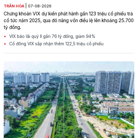
|
TRẦN HÒA
07-08-2026
Chứng khoán VIX dự kiến phát hành gần 123 triệu cổ phiếu trả
cổ tức năm 2025, qua đó nâng vốn điều lệ lên khoảng 25.700
tỷ đồng.
VIX báo lãi quý II gần 76 tỷ đồng, giảm 94%
Cổ đông VIX sắp nhận thêm 122,5 triệu cổ phiếu