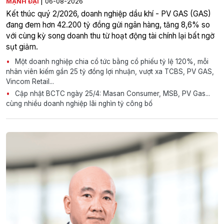
|
MẠNH ĐẠI
06-08-2026
Kết thúc quý 2/2026, doanh nghiệp dầu khí - PV GAS (GAS)
đang đem hơn 42.200 tỷ đồng gửi ngân hàng, tăng 8,6% so
với cùng kỳ song doanh thu từ hoạt động tài chính lại bất ngờ
sụt giảm.
Một doanh nghiệp chia cổ tức bằng cổ phiếu tỷ lệ 120%, mỗi
nhân viên kiếm gần 25 tỷ đồng lợi nhuận, vượt xa TCBS, PV GAS,
Vincom Retail...
Cập nhật BCTC ngày 25/4: Masan Consumer, MSB, PV Gas...
cùng nhiều doanh nghiệp lãi nghìn tỷ công bố