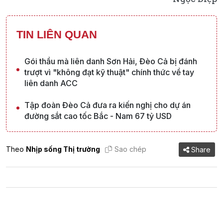
TIN LIÊN QUAN
Gói thầu mà liên danh Sơn Hải, Đèo Cả bị đánh
trượt vì "không đạt kỹ thuật" chính thức về tay
liên danh ACC
Tập đoàn Đèo Cả đưa ra kiến nghị cho dự án
đường sắt cao tốc Bắc - Nam 67 tỷ USD
Theo
Nhịp sống Thị trường
Sao chép
Share