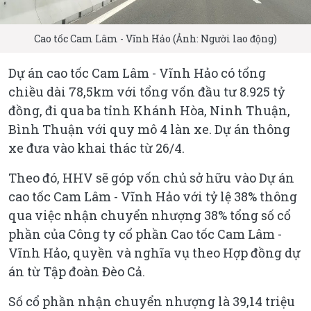
Cao tốc Cam Lâm - Vĩnh Hảo (Ảnh: Người lao động)
Dự án cao tốc Cam Lâm - Vĩnh Hảo có tổng
chiều dài 78,5km với tổng vốn đầu tư 8.925 tỷ
đồng, đi qua ba tỉnh Khánh Hòa, Ninh Thuận,
Bình Thuận với quy mô 4 làn xe. Dự án thông
xe đưa vào khai thác từ 26/4.
Theo đó, HHV sẽ góp vốn chủ sở hữu vào Dự án
cao tốc Cam Lâm - Vĩnh Hảo với tỷ lệ 38% thông
qua việc nhận chuyển nhượng 38% tổng số cổ
phần của Công ty cổ phần Cao tốc Cam Lâm -
Vĩnh Hảo, quyền và nghĩa vụ theo Hợp đồng dự
án từ Tập đoàn Đèo Cả.
Số cổ phần nhận chuyển nhượng là 39,14 triệu