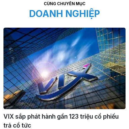
CÙNG CHUYÊN MỤC
DOANH NGHIỆP
VIX sắp phát hành gần 123 triệu cổ phiếu
trả cổ tức