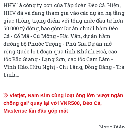
HHV là công ty con của Tập đoàn Đèo Cả. Hiện,
HHV đã và đang tham gia vào các dự án hạ tầng
giao thông trọng điểm với tổng mức đầu tư hơn
50.000 tỷ đồng, bao gồm: Dự án chuỗi hầm Đèo
Cả - Cổ Mã - Cù Mông - Hải Vân, dự án hầm
đường bộ Phước Tượng - Phú Gia, Dự án mở
rộng Quốc lộ 1 đoạn qua tỉnh Khánh Hoà, cao
tốc Bắc Giang - Lạng Sơn, cao tốc Cam Lâm -
Vĩnh Hảo, Hữu Nghị - Chi Lăng, Đồng Đăng - Trà
Lĩnh…
Vietjet, Nam Kim cùng loạt ông lớn 'vượt ngàn
chông gai' quay lại với VNR500, Đèo Cả,
Masterise lần đầu góp mặt
Ngọc Điệp