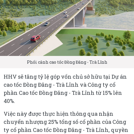
Phối cảnh cao tốc Đồng Đăng - Trà Lĩnh
HHV sẽ tăng tỷ lệ góp vốn chủ sở hữu tại Dự án
cao tốc Đồng Đăng - Trà Lĩnh và Công ty cổ
phần Cao tốc Đồng Đăng - Trà Lĩnh từ 15% lên
40%.
Việc này được thực hiện thông qua nhận
chuyển nhượng 25% tổng số cổ phần của Công
ty cổ phần Cao tốc Đồng Đăng - Trà Lĩnh, quyền