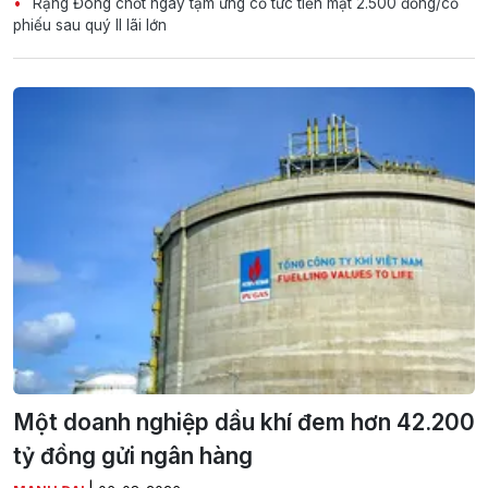
Rạng Đông chốt ngày tạm ứng cổ tức tiền mặt 2.500 đồng/cổ
phiếu sau quý II lãi lớn
Một doanh nghiệp dầu khí đem hơn 42.200
tỷ đồng gửi ngân hàng