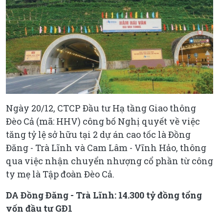
Ngày 20/12, CTCP Đầu tư Hạ tầng Giao thông
Đèo Cả (mã: HHV) công bố Nghị quyết về việc
tăng tỷ lệ sở hữu tại 2 dự án cao tốc là Đồng
Đăng - Trà Lĩnh và Cam Lâm - Vĩnh Hảo, thông
qua việc nhận chuyển nhượng cổ phần từ công
ty mẹ là Tập đoàn Đèo Cả.
DA Đồng Đăng - Trà Lĩnh: 14.300 tỷ đồng tổng
vốn đầu tư GĐ1