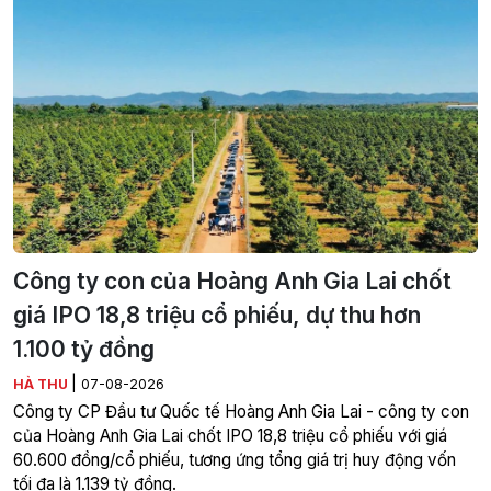
Công ty con của Hoàng Anh Gia Lai chốt
giá IPO 18,8 triệu cổ phiếu, dự thu hơn
1.100 tỷ đồng
|
HÀ THU
07-08-2026
Công ty CP Đầu tư Quốc tế Hoàng Anh Gia Lai - công ty con
của Hoàng Anh Gia Lai chốt IPO 18,8 triệu cổ phiếu với giá
60.600 đồng/cổ phiếu, tương ứng tổng giá trị huy động vốn
tối đa là 1.139 tỷ đồng.