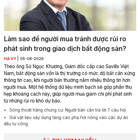
Làm sao để người mua tránh được rủi ro
phát sinh trong giao dịch bất động sản?
|
HẠ VY
06-08-2026
Theo ông Sử Ngọc Khương, Giám đốc cấp cao Savills Việt
Nam, bất động sản vốn là thị trường có mức độ bất cân xứng
thông tin cao, khi người bán thường nắm nhiều thông tin hơn
người mua. Một hệ thống dữ liệu minh bạch sẽ góp phần thu
hẹp khoảng cách này, giúp người mua giảm chi phí phát sinh
từ những rủi ro khó dự báo.
Sóng thoát hàng chung cư: Người bán cần trả lời 7 câu hỏi
Giá vật liệu xây dựng tăng cao phả hơi nóng vào các dự án
đầu tư công