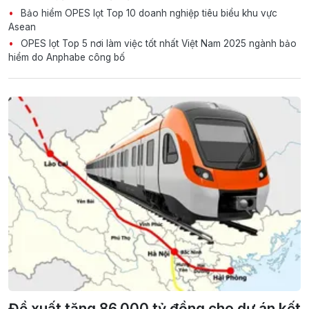
Bảo hiểm OPES lọt Top 10 doanh nghiệp tiêu biểu khu vực
Asean
OPES lọt Top 5 nơi làm việc tốt nhất Việt Nam 2025 ngành bảo
hiểm do Anphabe công bố
Đề xuất tăng 86.000 tỷ đồng cho dự án kết