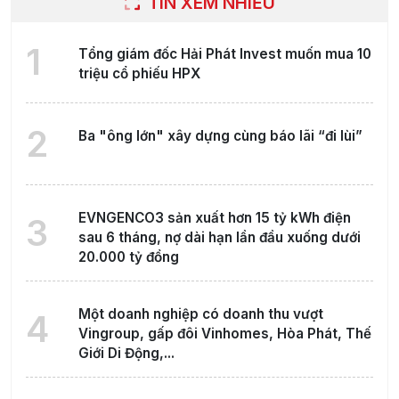
TIN XEM NHIỀU
1
Tổng giám đốc Hải Phát Invest muốn mua 10
triệu cổ phiếu HPX
2
Ba "ông lớn" xây dựng cùng báo lãi “đi lùi”
EVNGENCO3 sản xuất hơn 15 tỷ kWh điện
3
sau 6 tháng, nợ dài hạn lần đầu xuống dưới
20.000 tỷ đồng
Một doanh nghiệp có doanh thu vượt
4
Vingroup, gấp đôi Vinhomes, Hòa Phát, Thế
Giới Di Động,...