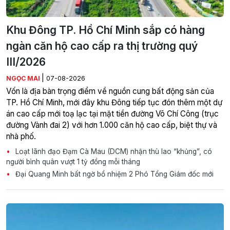
Khu Đông TP. Hồ Chí Minh sắp có hàng
ngàn căn hộ cao cấp ra thị trường quý
III/2026
|
NGỌC MAI
07-08-2026
Vốn là địa bàn trọng điểm về nguồn cung bất động sản của
TP. Hồ Chí Minh, mới đây khu Đông tiếp tục đón thêm một dự
án cao cấp mới toạ lạc tại mặt tiền đường Võ Chí Công (trục
đường Vành đai 2) với hơn 1.000 căn hộ cao cấp, biệt thự và
nhà phố.
Loạt lãnh đạo Đạm Cà Mau (DCM) nhận thù lao “khủng”, có
người bình quân vượt 1 tỷ đồng mỗi tháng
Đại Quang Minh bất ngờ bổ nhiệm 2 Phó Tổng Giám đốc mới