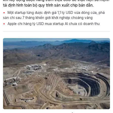
tái định hình toàn bộ quy trình sản xuất chip bán dẫn.
Một startup từng được định giá 1,1 tỷ USD vừa đóng cửa, phá
sản chỉ sau 7 tháng khiến giới khởi nghiệp choáng váng
Apple chi hàng tỷ USD mua startup AI chưa có doanh thu