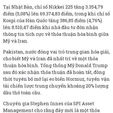
Tại Nhật Bản, chỉ số Nikkei 225 tăng 3.354,79
điểm (5,08%) lên 69.374,83 điểm, trong khi chỉ số
Kospi của Hàn Quốc tăng 386,85 điểm (4,76%)
lên 8.510,47 điểm khi nhà đầu tư đón nhận
thông tin tích cực về thỏa thuận hòa bình giữa
Mỹ và Iran.
Pakistan, nước đóng vai trò trung gian hòa giải,
cho biết Mỹ và Iran đã nhất trí về một thỏa
thuận hòa bình. Tổng thống Mỹ Donald Trump
sau đó xác nhận thỏa thuận đã hoàn tất, đồng
thời tuyên bố mở lại eo biển Hormuz, tuyến vận
tải chiến lược trung chuyển khoảng 20% lượng
dầu thô toàn cầu.
Chuyên gia Stephen Innes của SPI Asset
Management cho rằng đây mới là một thỏa