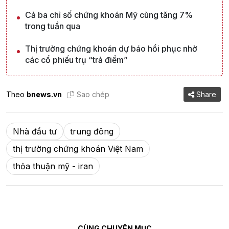
Cả ba chỉ số chứng khoán Mỹ cùng tăng 7%
trong tuần qua
Thị trường chứng khoán dự báo hồi phục nhờ
các cổ phiếu trụ “trả điểm”
Theo
bnews.vn
Sao chép
Share
Nhà đầu tư
trung đông
thị trường chứng khoán Việt Nam
thỏa thuận mỹ - iran
CÙNG CHUYÊN MỤC