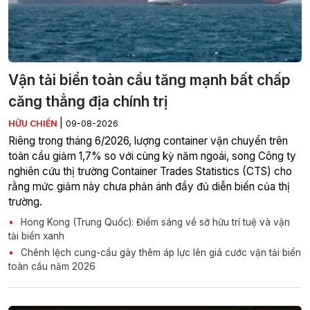
Vận tải biển toàn cầu tăng mạnh bất chấp
căng thẳng địa chính trị
|
HỮU CHIẾN
09-08-2026
Riêng trong tháng 6/2026, lượng container vận chuyển trên
toàn cầu giảm 1,7% so với cùng kỳ năm ngoái, song Công ty
nghiên cứu thị trường Container Trades Statistics (CTS) cho
rằng mức giảm này chưa phản ánh đầy đủ diễn biến của thị
trường.
Hong Kong (Trung Quốc): Điểm sáng về sở hữu trí tuệ và vận
tải biển xanh
Chênh lệch cung-cầu gây thêm áp lực lên giá cước vận tải biển
toàn cầu năm 2026