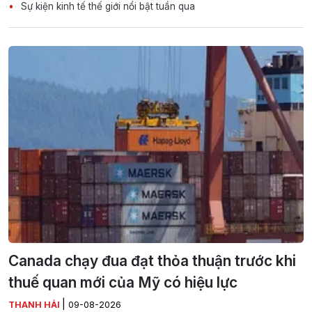
Sự kiện kinh tế thế giới nổi bật tuần qua
Canada chạy đua đạt thỏa thuận trước khi
thuế quan mới của Mỹ có hiệu lực
|
THANH HẢI
09-08-2026