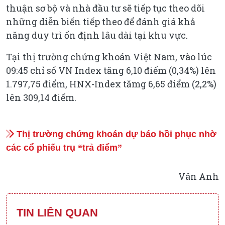
thuận sơ bộ và nhà đầu tư sẽ tiếp tục theo dõi
những diễn biến tiếp theo để đánh giá khả
năng duy trì ổn định lâu dài tại khu vực.
Tại thị trường chứng khoán Việt Nam, vào lúc
09:45 chỉ số VN Index tăng 6,10 điểm (0,34%) lên
1.797,75 điểm, HNX-Index tămg 6,65 điểm (2,2%)
lên 309,14 điểm.
Thị trường chứng khoán dự báo hồi phục nhờ
các cổ phiếu trụ “trả điểm”
Vân Anh
TIN LIÊN QUAN