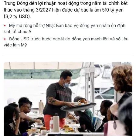
Trung Đông đến lợi nhuận hoạt động trong năm tài chính kết
thúc vào tháng 3/2027 hiện được dự báo là âm 510 tỷ yen
(3,2 tỷ USD).
Mỹ mở rộng hỗ trợ Nhật Bản bảo vệ đồng yen nhằm ổn định
kinh tế châu Á
Đồng USD trước bước ngoặt do đồng yen mạnh lên và số liệu
việc làm Mỹ