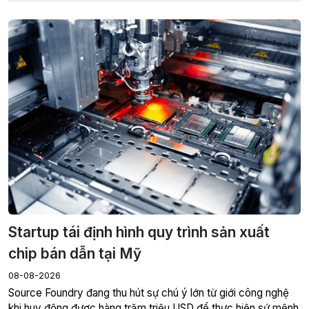
Startup tái định hình quy trình sản xuất
chip bán dẫn tại Mỹ
08-08-2026
Source Foundry đang thu hút sự chú ý lớn từ giới công nghệ
khi huy động được hàng trăm triệu USD để thực hiện sứ mệnh