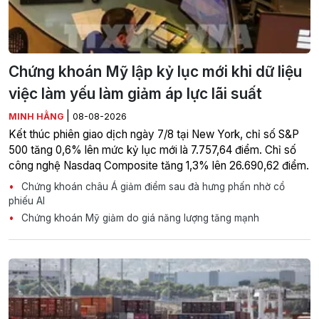
Chứng khoán Mỹ lập kỷ lục mới khi dữ liệu
việc làm yếu làm giảm áp lực lãi suất
|
MINH HẰNG
08-08-2026
Kết thúc phiên giao dịch ngày 7/8 tại New York, chỉ số S&P
500 tăng 0,6% lên mức kỷ lục mới là 7.757,64 điểm. Chỉ số
công nghệ Nasdaq Composite tăng 1,3% lên 26.690,62 điểm.
Chứng khoán châu Á giảm điểm sau đà hưng phấn nhờ cổ
phiếu AI
Chứng khoán Mỹ giảm do giá năng lượng tăng mạnh