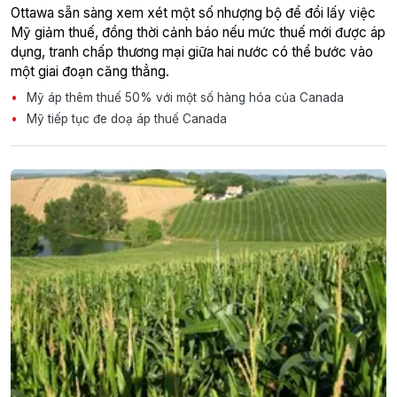
Ottawa sẵn sàng xem xét một số nhượng bộ để đổi lấy việc
Mỹ giảm thuế, đồng thời cảnh báo nếu mức thuế mới được áp
dụng, tranh chấp thương mại giữa hai nước có thể bước vào
một giai đoạn căng thẳng.
Mỹ áp thêm thuế 50% với một số hàng hóa của Canada
Mỹ tiếp tục đe doạ áp thuế Canada