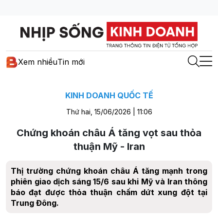
Xem nhiều
Tin mới
KINH DOANH QUỐC TẾ
Thứ hai, 15/06/2026 | 11:06
Chứng khoán châu Á tăng vọt sau thỏa
thuận Mỹ - Iran
Thị trường chứng khoán châu Á tăng mạnh trong
phiên giao dịch sáng 15/6 sau khi Mỹ và Iran thông
báo đạt được thỏa thuận chấm dứt xung đột tại
Trung Đông.