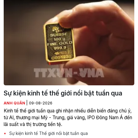
Sự kiện kinh tế thế giới nổi bật tuần qua
|
ANH QUÂN
09-08-2026
Kinh tế thế giới tuần qua ghi nhận nhiều diễn biến đáng chú ý,
từ AI, thương mại Mỹ - Trung, giá vàng, IPO Đông Nam Á đến
lãi suất và thị trường tiền tệ.
Sự kiện kinh tế Thế giới nổi bật tuần qua