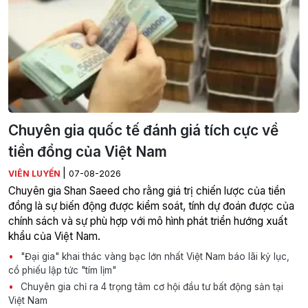
Chuyên gia quốc tế đánh giá tích cực về
tiền đồng của Việt Nam
|
VIÊN LUYẾN
07-08-2026
Chuyên gia Shan Saeed cho rằng giá trị chiến lược của tiền
đồng là sự biến động được kiểm soát, tính dự đoán được của
chính sách và sự phù hợp với mô hình phát triển hướng xuất
khẩu của Việt Nam.
"Đại gia" khai thác vàng bạc lớn nhất Việt Nam báo lãi kỷ lục,
cổ phiếu lập tức "tím lịm"
Chuyên gia chỉ ra 4 trọng tâm cơ hội đầu tư bất động sản tại
Việt Nam