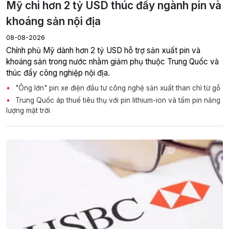
Mỹ chi hơn 2 tỷ USD thúc đẩy ngành pin và
khoáng sản nội địa
08-08-2026
Chính phủ Mỹ dành hơn 2 tỷ USD hỗ trợ sản xuất pin và
khoáng sản trong nước nhằm giảm phụ thuộc Trung Quốc và
thúc đẩy công nghiệp nội địa.
"Ông lớn" pin xe điện đầu tư công nghệ sản xuất than chì từ gỗ
Trung Quốc áp thuế tiêu thụ với pin lithium-ion và tấm pin năng
lượng mặt trời