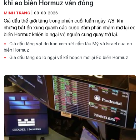
khi eo biển Hormuz vẫn đóng
|
MINH TRANG
08-08-2026
Giá dầu thế giới tăng trong phiên cuối tuần ngày 7/8, khi
những bất ổn xung quanh các cuộc đàm phán nhằm mở lại eo
biển Hormuz khiến lo ngại về nguồn cung quay trở lại.
Giá dầu tăng vọt do Iran xem xét cấm tàu Mỹ và Israel qua eo
biển Hormuz
Giá dầu tăng do lo ngại về kế hoạch mở lại Eo biển Hormuz