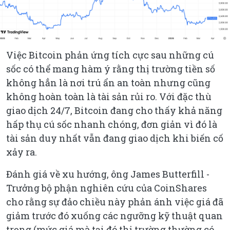
Việc Bitcoin phản ứng tích cực sau những cú
sốc có thể mang hàm ý rằng thị trường tiền số
không hẳn là nơi trú ẩn an toàn nhưng cũng
không hoàn toàn là tài sản rủi ro. Với đặc thù
giao dịch 24/7, Bitcoin đang cho thấy khả năng
hấp thụ cú sốc nhanh chóng, đơn giản vì đó là
tài sản duy nhất vẫn đang giao dịch khi biến cố
xảy ra.
Đánh giá về xu hướng, ông James Butterfill -
Trưởng bộ phận nghiên cứu của CoinShares
cho rằng sự đảo chiều này phản ánh việc giá đã
giảm trước đó xuống các ngưỡng kỹ thuật quan
trọng (mức giá mà tại đó thị trường thường có