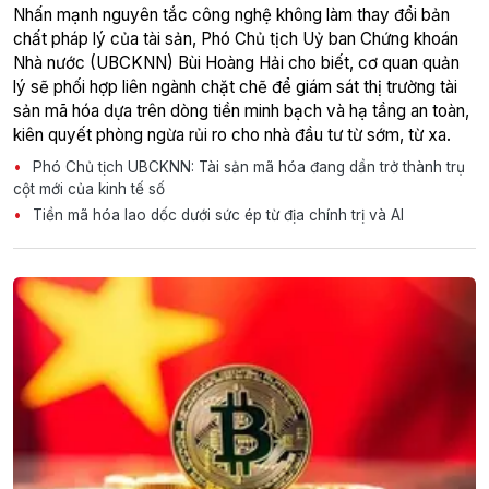
Nhấn mạnh nguyên tắc công nghệ không làm thay đổi bản
chất pháp lý của tài sản, Phó Chủ tịch Uỷ ban Chứng khoán
Nhà nước (UBCKNN) Bùi Hoàng Hải cho biết, cơ quan quản
lý sẽ phối hợp liên ngành chặt chẽ để giám sát thị trường tài
sản mã hóa dựa trên dòng tiền minh bạch và hạ tầng an toàn,
kiên quyết phòng ngừa rủi ro cho nhà đầu tư từ sớm, từ xa.
Phó Chủ tịch UBCKNN: Tài sản mã hóa đang dần trở thành trụ
cột mới của kinh tế số
Tiền mã hóa lao dốc dưới sức ép từ địa chính trị và AI