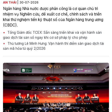
|
AN THÁI
30-07-2026
Ngân hàng Nhà nước được phân công là cơ quan chủ trì
nhiệm vụ Nghiên cứu, đề xuất cơ chế, chính sách và triển
khai thử nghiệm tiền kỹ thuật số của Ngân hàng trung ương
(CBDC).
Tổng Giám đốc TCEX: Sẵn sàng triển khai và vận hành sàn
giao dịch tài sản số ngay khi cơ sở pháp lý cho phép
Thủ tướng Lê Minh Hưng: Vận hành thí điểm sàn giao dịch tài
sản mã hóa từ quý 2/2026