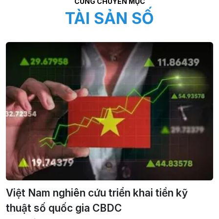
CÙNG CHUYÊN MỤC
TÀI SẢN SỐ
Việt Nam nghiên cứu triển khai tiền kỹ
thuật số quốc gia CBDC