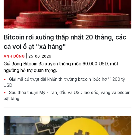
Bitcoin rơi xuống thấp nhất 20 tháng, các
cá voi ồ ạt "xả hàng"
|
ANH DŨNG
25-06-2026
Giá đồng Bitcoin đã xuyên thủng mốc 60.000 USD, một
ngưỡng hỗ trợ quan trọng.
Giải mã cú trượt dài khiến thị trường bitcoin 'bốc hơi' 1.200 tỷ
USD
Sau thỏa thuận Mỹ - Iran, dầu và USD lao dốc, vàng và bitcoin
bật tăng