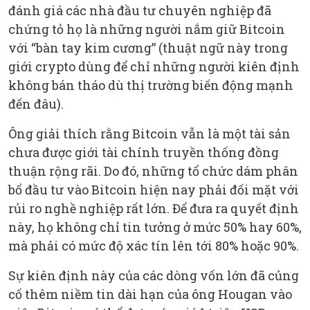
đánh giá các nhà đầu tư chuyên nghiệp đã
chứng tỏ họ là những người nắm giữ Bitcoin
với “bàn tay kim cương” (thuật ngữ này trong
giới crypto dùng để chỉ những người kiên định
không bán tháo dù thị trường biến động mạnh
đến đâu).
Ông giải thích rằng Bitcoin vẫn là một tài sản
chưa được giới tài chính truyền thống đồng
thuận rộng rãi. Do đó, những tổ chức dám phân
bổ đầu tư vào Bitcoin hiện nay phải đối mặt với
rủi ro nghề nghiệp rất lớn. Để đưa ra quyết định
này, họ không chỉ tin tưởng ở mức 50% hay 60%,
mà phải có mức độ xác tín lên tới 80% hoặc 90%.
Sự kiên định này của các dòng vốn lớn đã củng
cố thêm niềm tin dài hạn của ông Hougan vào