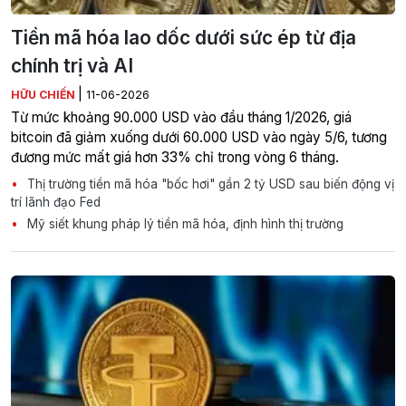
Tiền mã hóa lao dốc dưới sức ép từ địa
chính trị và AI
|
HỮU CHIẾN
11-06-2026
Từ mức khoảng 90.000 USD vào đầu tháng 1/2026, giá
bitcoin đã giảm xuống dưới 60.000 USD vào ngày 5/6, tương
đương mức mất giá hơn 33% chỉ trong vòng 6 tháng.
Thị trường tiền mã hóa "bốc hơi" gần 2 tỷ USD sau biến động vị
trí lãnh đạo Fed
Mỹ siết khung pháp lý tiền mã hóa, định hình thị trường