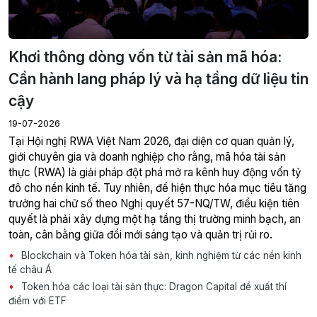
Khơi thông dòng vốn từ tài sản mã hóa:
Cần hành lang pháp lý và hạ tầng dữ liệu tin
cậy
19-07-2026
giới chuyên gia và doanh nghiệp cho rằng, mã hóa tài sản
thực (RWA) là giải pháp đột phá mở ra kênh huy động vốn tỷ
đô cho nền kinh tế. Tuy nhiên, để hiện thực hóa mục tiêu tăng
trưởng hai chữ số theo Nghị quyết 57-NQ/TW, điều kiện tiên
quyết là phải xây dựng một hạ tầng thị trường minh bạch, an
toàn, cân bằng giữa đổi mới sáng tạo và quản trị rủi ro.
Blockchain và Token hóa tài sản, kinh nghiệm từ các nền kinh
tế châu Á
Token hóa các loại tài sản thực: Dragon Capital đề xuất thí
điểm với ETF