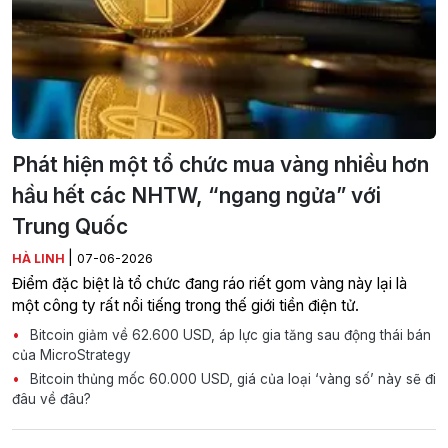
Phát hiện một tổ chức mua vàng nhiều hơn
hầu hết các NHTW, “ngang ngửa” với
Trung Quốc
|
HÀ LINH
07-06-2026
Điểm đặc biệt là tổ chức đang ráo riết gom vàng này lại là
một công ty rất nổi tiếng trong thế giới tiền điện tử.
Bitcoin giảm về 62.600 USD, áp lực gia tăng sau động thái bán
của MicroStrategy
Bitcoin thủng mốc 60.000 USD, giá của loại ‘vàng số’ này sẽ đi
đâu về đâu?