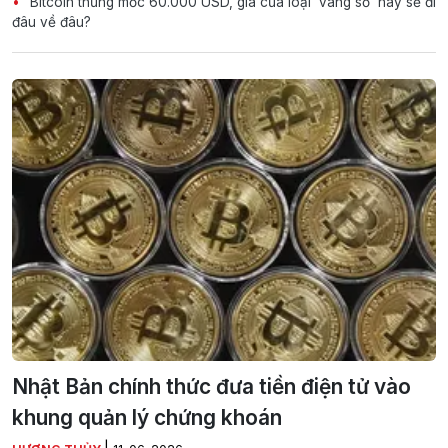
Bitcoin thủng mốc 60.000 USD, giá của loại ‘vàng số’ này sẽ đi
đâu về đâu?
Nhật Bản chính thức đưa tiền điện tử vào
khung quản lý chứng khoán