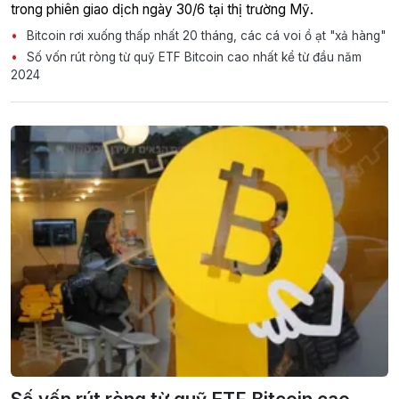
trong phiên giao dịch ngày 30/6 tại thị trường Mỹ.
Bitcoin rơi xuống thấp nhất 20 tháng, các cá voi ồ ạt "xả hàng"
Số vốn rút ròng từ quỹ ETF Bitcoin cao nhất kể từ đầu năm
2024