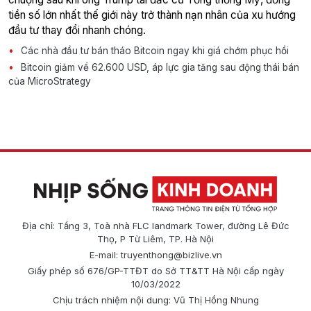
tiền số lớn nhất thế giới này trở thành nạn nhân của xu hướng
đầu tư thay đổi nhanh chóng.
Các nhà đầu tư bán tháo Bitcoin ngay khi giá chớm phục hồi
Bitcoin giảm về 62.600 USD, áp lực gia tăng sau động thái bán
của MicroStrategy
Địa chỉ: Tầng 3, Toà nhà FLC landmark Tower, đường Lê Đức
Thọ, P Từ Liêm, TP. Hà Nội
E-mail:
truyenthong@bizlive.vn
Giấy phép số 676/GP-TTĐT do Sở TT&TT Hà Nội cấp ngày
10/03/2022
Chịu trách nhiệm nội dung: Vũ Thị Hồng Nhung