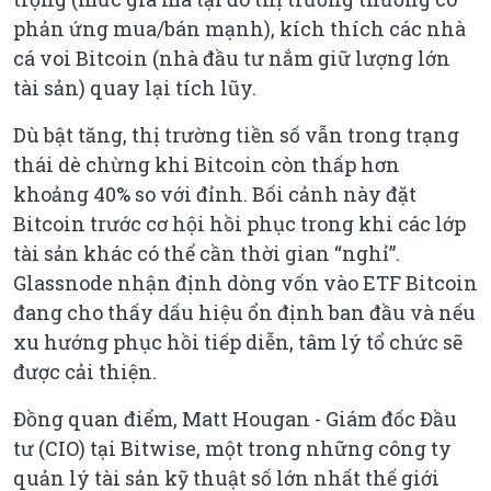
phản ứng mua/bán mạnh), kích thích các nhà
cá voi Bitcoin (nhà đầu tư nắm giữ lượng lớn
tài sản) quay lại tích lũy.
Dù bật tăng, thị trường tiền số vẫn trong trạng
thái dè chừng khi Bitcoin còn thấp hơn
khoảng 40% so với đỉnh. Bối cảnh này đặt
Bitcoin trước cơ hội hồi phục trong khi các lớp
tài sản khác có thể cần thời gian “nghỉ”.
Glassnode nhận định dòng vốn vào ETF Bitcoin
đang cho thấy dấu hiệu ổn định ban đầu và nếu
xu hướng phục hồi tiếp diễn, tâm lý tổ chức sẽ
được cải thiện.
Đồng quan điểm, Matt Hougan - Giám đốc Đầu
tư (CIO) tại Bitwise, một trong những công ty
quản lý tài sản kỹ thuật số lớn nhất thế giới