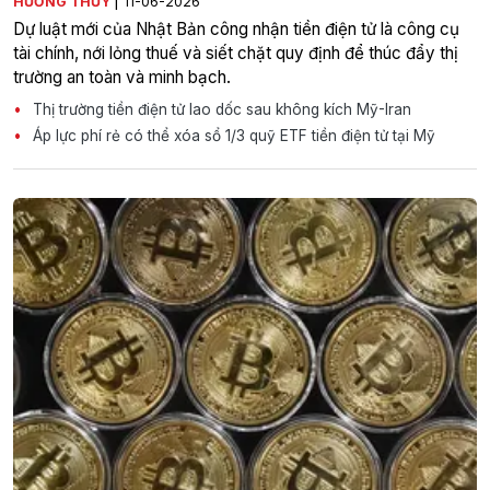
|
HƯƠNG THỦY
11-06-2026
Dự luật mới của Nhật Bản công nhận tiền điện tử là công cụ
tài chính, nới lỏng thuế và siết chặt quy định để thúc đẩy thị
trường an toàn và minh bạch.
Thị trường tiền điện tử lao dốc sau không kích Mỹ-Iran
Áp lực phí rẻ có thể xóa sổ 1/3 quỹ ETF tiền điện tử tại Mỹ