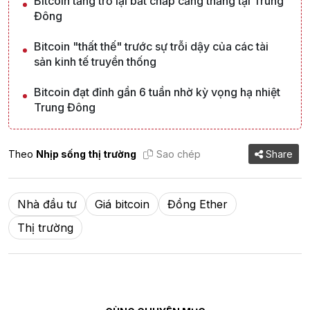
Bitcoin tăng trở lại bất chấp căng thẳng tại Trung
Đông
Bitcoin "thất thế" trước sự trỗi dậy của các tài
sản kinh tế truyền thống
Bitcoin đạt đỉnh gần 6 tuần nhờ kỳ vọng hạ nhiệt
Trung Đông
Theo
Nhịp sống thị trường
Sao chép
Share
Nhà đầu tư
Giá bitcoin
Đồng Ether
Thị trường