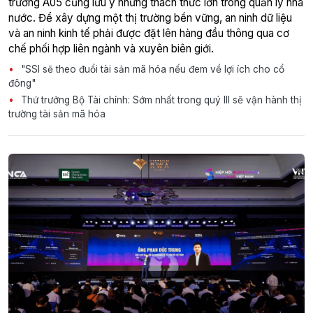
trưởng A05 cũng lưu ý những thách thức lớn trong quản lý nhà
nước. Để xây dựng một thị trường bền vững, an ninh dữ liệu
và an ninh kinh tế phải được đặt lên hàng đầu thông qua cơ
chế phối hợp liên ngành và xuyên biên giới.
"SSI sẽ theo đuổi tài sản mã hóa nếu đem về lợi ích cho cổ
đông"
Thứ trưởng Bộ Tài chính: Sớm nhất trong quý III sẽ vận hành thị
trường tài sản mã hóa