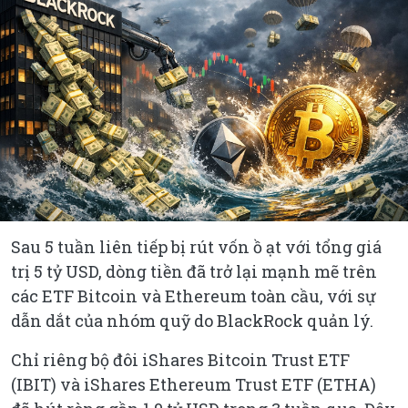
Sau 5 tuần liên tiếp bị rút vốn ồ ạt với tổng giá
trị 5 tỷ USD, dòng tiền đã trở lại mạnh mẽ trên
các ETF Bitcoin và Ethereum toàn cầu, với sự
dẫn dắt của nhóm quỹ do BlackRock quản lý.
Chỉ riêng bộ đôi iShares Bitcoin Trust ETF
(IBIT) và iShares Ethereum Trust ETF (ETHA)