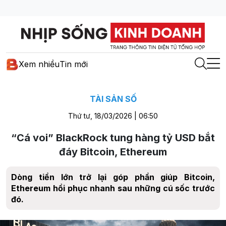
Xem nhiều
Tin mới
TÀI SẢN SỐ
Thứ tư, 18/03/2026 | 06:50
“Cá voi” BlackRock tung hàng tỷ USD bắt
đáy Bitcoin, Ethereum
Dòng tiền lớn trở lại góp phần giúp Bitcoin,
Ethereum hồi phục nhanh sau những cú sốc trước
đó.