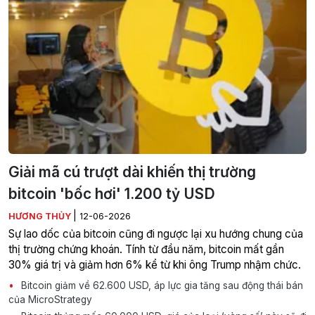
Giải mã cú trượt dài khiến thị trường
bitcoin 'bốc hơi' 1.200 tỷ USD
|
HƯƠNG THỦY
12-06-2026
Sự lao dốc của bitcoin cũng đi ngược lại xu hướng chung của
thị trường chứng khoán. Tính từ đầu năm, bitcoin mất gần
30% giá trị và giảm hơn 6% kể từ khi ông Trump nhậm chức.
Bitcoin giảm về 62.600 USD, áp lực gia tăng sau động thái bán
của MicroStrategy