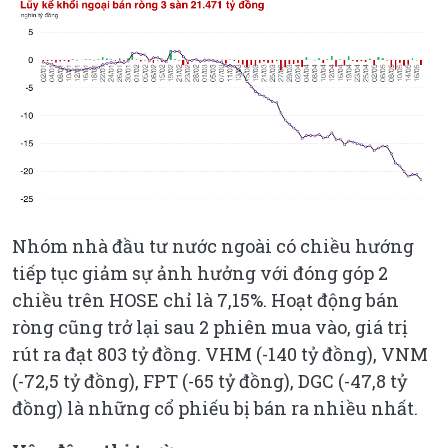
Nhóm nhà đầu tư nước ngoài có chiều hướng
tiếp tục giảm sự ảnh hưởng với đóng góp 2
chiều trên HOSE chỉ là 7,15%. Hoạt động bán
ròng cũng trở lại sau 2 phiên mua vào, giá trị
rút ra đạt 803 tỷ đồng. VHM (-140 tỷ đồng), VNM
(-72,5 tỷ đồng), FPT (-65 tỷ đồng), DGC (-47,8 tỷ
đồng) là những cổ phiếu bị bán ra nhiều nhất.