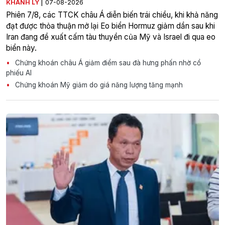
|
KHÁNH LY
07-08-2026
Phiên 7/8, các TTCK châu Á diễn biến trái chiều, khi khả năng
đạt được thỏa thuận mở lại Eo biển Hormuz giảm dần sau khi
Iran đang đề xuất cấm tàu thuyền của Mỹ và Israel đi qua eo
biển này.
Chứng khoán châu Á giảm điểm sau đà hưng phấn nhờ cổ
phiếu AI
Chứng khoán Mỹ giảm do giá năng lượng tăng mạnh