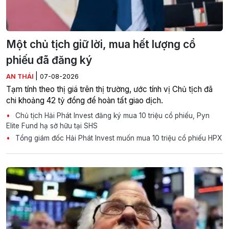
Một chủ tịch giữ lời, mua hết lượng cổ
phiếu đã đăng ký
|
AN THÁI
07-08-2026
Tạm tính theo thị giá trên thị trường, ước tính vị Chủ tịch đã
chi khoảng 42 tỷ đồng để hoàn tất giao dịch.
Chủ tịch Hải Phát Invest đăng ký mua 10 triệu cổ phiếu, Pyn
Elite Fund hạ sở hữu tại SHS
Tổng giám đốc Hải Phát Invest muốn mua 10 triệu cổ phiếu HPX