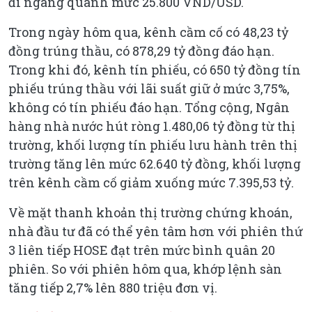
đi ngang quanh mức 25.800 VND/USD.
Trong ngày hôm qua, kênh cầm cố có 48,23 tỷ
đồng trúng thầu, có 878,29 tỷ đồng đáo hạn.
Trong khi đó, kênh tín phiếu, có 650 tỷ đồng tín
phiếu trúng thầu với lãi suất giữ ở mức 3,75%,
không có tín phiếu đáo hạn. Tổng cộng, Ngân
hàng nhà nước hút ròng 1.480,06 tỷ đồng từ thị
trường, khối lượng tín phiếu lưu hành trên thị
trường tăng lên mức 62.640 tỷ đồng, khối lượng
trên kênh cầm cố giảm xuống mức 7.395,53 tỷ.
Về mặt thanh khoản thị trường chứng khoán,
nhà đầu tư đã có thể yên tâm hơn với phiên thứ
3 liên tiếp HOSE đạt trên mức bình quân 20
phiên. So với phiên hôm qua, khớp lệnh sàn
tăng tiếp 2,7% lên 880 triệu đơn vị.