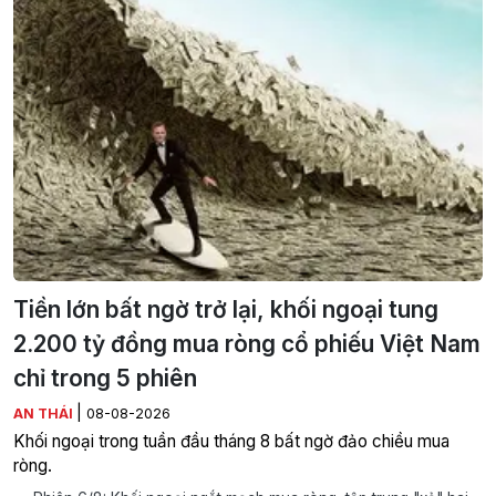
Tiền lớn bất ngờ trở lại, khối ngoại tung
2.200 tỷ đồng mua ròng cổ phiếu Việt Nam
chỉ trong 5 phiên
|
AN THÁI
08-08-2026
Khối ngoại trong tuần đầu tháng 8 bất ngờ đảo chiều mua
ròng.