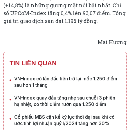
(+14,8%) là những gương mặt nổi bật nhất. Chỉ
số UPCoM-Index tăng 0,4% lên 93,07 điểm. Tổng
giá trị giao dịch sàn đạt 1.196 tỷ đồng.
Mai Hương
TIN LIÊN QUAN
VN-Index có lần đầu tiên trở lại mốc 1.250 điểm
sau hơn 1 tháng
VN-Index quay đầu tăng nhẹ sau chuỗi 3 phiên
hạ nhiệt, có thời điểm rướn qua 1.250 điểm
Cổ phiếu MBS cận kề kỷ lục thời đại sau khi có
ước tính lợi nhuận quý I/2024 tăng hơn 30%