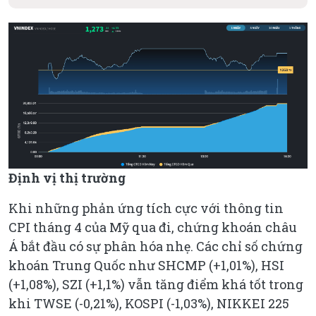
Định vị thị trường
Khi những phản ứng tích cực với thông tin
CPI tháng 4 của Mỹ qua đi, chứng khoán châu
Á bắt đầu có sự phân hóa nhẹ. Các chỉ số chứng
khoán Trung Quốc như SHCMP (+1,01%), HSI
(+1,08%), SZI (+1,1%) vẫn tăng điểm khá tốt trong
khi TWSE (-0,21%), KOSPI (-1,03%), NIKKEI 225