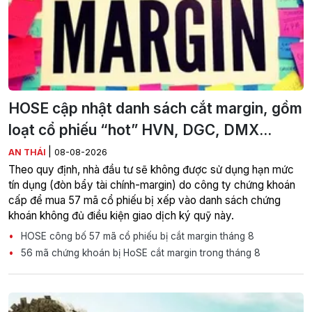
HOSE cập nhật danh sách cắt margin, gồm
loạt cổ phiếu “hot” HVN, DGC, DMX...
|
AN THÁI
08-08-2026
Theo quy định, nhà đầu tư sẽ không được sử dụng hạn mức
tín dụng (đòn bẩy tài chính-margin) do công ty chứng khoán
cấp để mua 57 mã cổ phiếu bị xếp vào danh sách chứng
khoán không đủ điều kiện giao dịch ký quỹ này.
HOSE công bố 57 mã cổ phiếu bị cắt margin tháng 8
56 mã chứng khoán bị HoSE cắt margin trong tháng 8