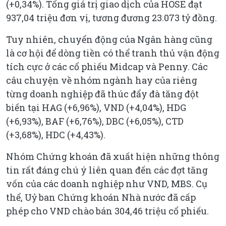
(+0,34%). Tổng giá trị giao dịch của HOSE đạt
937,04 triệu đơn vị, tương đương 23.073 tỷ đồng.
Tuy nhiên, chuyển động của Ngân hàng cũng
là cơ hội để dòng tiền có thể tranh thủ vận động
tích cực ở các cổ phiếu Midcap và Penny. Các
câu chuyện về nhóm ngành hay của riêng
từng doanh nghiệp đã thúc đẩy đà tăng đột
biến tại HAG (+6,96%), VND (+4,04%), HDG
(+6,93%), BAF (+6,76%), DBC (+6,05%), CTD
(+3,68%), HDC (+4,43%).
Nhóm Chứng khoán đã xuất hiện những thông
tin rất đáng chú ý liên quan đến các đợt tăng
vốn của các doanh nghiệp như VND, MBS. Cụ
thể, Uỷ ban Chứng khoán Nhà nước đã cấp
phép cho VND chào bán 304,46 triệu cổ phiếu.