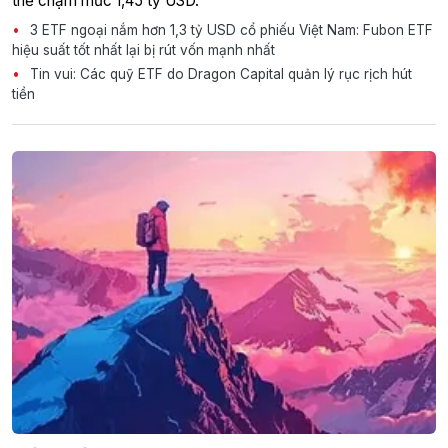
thể chạm mức 1,45 tỷ USD.
3 ETF ngoại nắm hơn 1,3 tỷ USD cổ phiếu Việt Nam: Fubon ETF
hiệu suất tốt nhất lại bị rút vốn mạnh nhất
Tin vui: Các quỹ ETF do Dragon Capital quản lý rục rịch hút
tiền