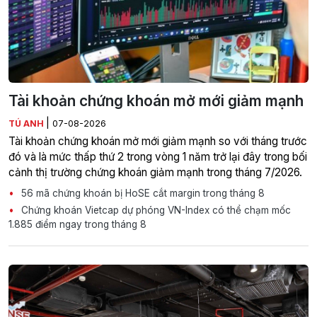
Tài khoản chứng khoán mở mới giảm mạnh
|
TÚ ANH
07-08-2026
Tài khoản chứng khoán mở mới giảm mạnh so với tháng trước
đó và là mức thấp thứ 2 trong vòng 1 năm trở lại đây trong bối
cảnh thị trường chứng khoán giảm mạnh trong tháng 7/2026.
56 mã chứng khoán bị HoSE cắt margin trong tháng 8
Chứng khoán Vietcap dự phóng VN-Index có thể chạm mốc
1.885 điểm ngay trong tháng 8