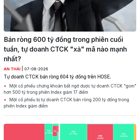
Bán ròng 600 tỷ đồng trong phiên cuối
tuần, tự doanh CTCK "xả" mã nào mạnh
nhất?
|
AN THÁI
07-08-2026
Tự doanh CTCK bán ròng 604 tỷ đồng trên HOSE.
Một cổ phiếu chứng khoán bất ngờ được tự doanh CTCK "gom"
hơn 500 tỷ trong phiên Index giảm 17 điểm
Một cổ phiếu bị tự doanh CTCK bán ròng 200 tỷ đồng trong
phiên Index giảm điểm