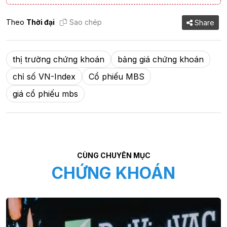
Theo
Thời đại
Sao chép
Share
thị trường chứng khoán
bảng giá chứng khoán
chỉ số VN-Index
Cổ phiếu MBS
giá cổ phiếu mbs
CÙNG CHUYÊN MỤC
CHỨNG KHOÁN