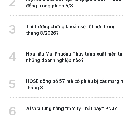
2
đồng trong phiên 5/8
3
Thị trường chứng khoán sẽ tốt hơn trong
tháng 8/2026?
4
Hoa hậu Mai Phương Thúy từng xuất hiện tại
những doanh nghiệp nào?
5
HOSE công bố 57 mã cổ phiếu bị cắt margin
tháng 8
6
Ai vừa tung hàng trăm tỷ "bắt đáy" PNJ?