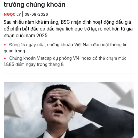
trường chứng khoán
|
NGỌC LY
08-08-2026
Sau nhiều năm khá im ắng, BSC nhận định hoạt động đấu giá
cổ phần bắt đầu có dấu hiệu tích cực trở lại, rõ nét hơn từ giai
đoạn cuối năm 2025.
Đúng 15 ngày nữa, chứng khoán Việt Nam đón một thông tin
quan trọng
Chứng khoán Vietcap dự phóng VN-Index có thể chạm mốc
1.885 điểm ngay trong tháng 8