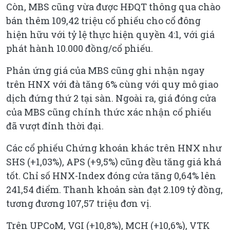
Còn, MBS cũng vừa được HĐQT thông qua chào
bán thêm 109,42 triệu cổ phiếu cho cổ đông
hiện hữu với tỷ lệ thực hiện quyền 4:1, với giá
phát hành 10.000 đồng/cổ phiếu.
Phản ứng giá của MBS cũng ghi nhận ngay
trên HNX với đà tăng 6% cùng với quy mô giao
dịch đứng thứ 2 tại sàn. Ngoài ra, giá đóng cửa
của MBS cũng chính thức xác nhận cổ phiếu
đã vượt đỉnh thời đại.
Các cổ phiếu Chứng khoán khác trên HNX như
SHS (+1,03%), APS (+9,5%) cũng đều tăng giá khá
tốt. Chỉ số HNX-Index đóng cửa tăng 0,64% lên
241,54 điểm. Thanh khoản sàn đạt 2.109 tỷ đồng,
tương đương 107,57 triệu đơn vị.
Trên UPCoM, VGI (+10,8%), MCH (+10,6%), VTK