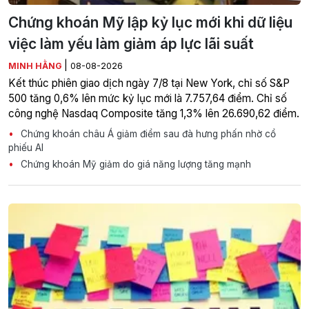
Chứng khoán Mỹ lập kỷ lục mới khi dữ liệu
việc làm yếu làm giảm áp lực lãi suất
|
MINH HẰNG
08-08-2026
Kết thúc phiên giao dịch ngày 7/8 tại New York, chỉ số S&P
500 tăng 0,6% lên mức kỷ lục mới là 7.757,64 điểm. Chỉ số
công nghệ Nasdaq Composite tăng 1,3% lên 26.690,62 điểm.
Chứng khoán châu Á giảm điểm sau đà hưng phấn nhờ cổ
phiếu AI
Chứng khoán Mỹ giảm do giá năng lượng tăng mạnh