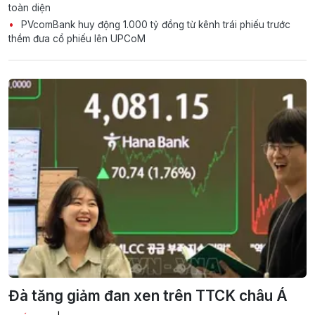
toàn diện
PVcomBank huy động 1.000 tỷ đồng từ kênh trái phiếu trước
thềm đưa cổ phiếu lên UPCoM
Đà tăng giảm đan xen trên TTCK châu Á