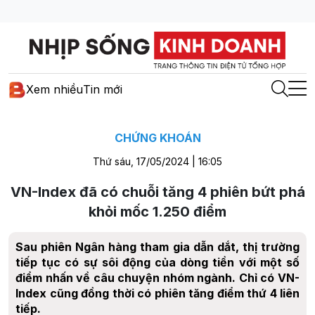
Xem nhiều
Tin mới
CHỨNG KHOÁN
Thứ sáu, 17/05/2024 | 16:05
VN-Index đã có chuỗi tăng 4 phiên bứt phá
khỏi mốc 1.250 điểm
Sau phiên Ngân hàng tham gia dẫn dắt, thị trường
tiếp tục có sự sôi động của dòng tiền với một số
điểm nhấn về câu chuyện nhóm ngành. Chỉ có VN-
Index cũng đồng thời có phiên tăng điểm thứ 4 liên
tiếp.