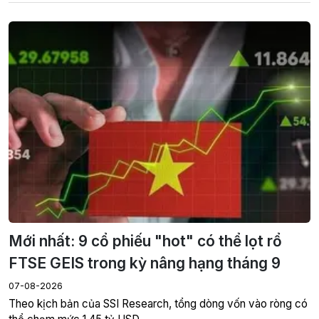
Mới nhất: 9 cổ phiếu "hot" có thể lọt rổ
FTSE GEIS trong kỳ nâng hạng tháng 9
07-08-2026
Theo kịch bản của SSI Research, tổng dòng vốn vào ròng có