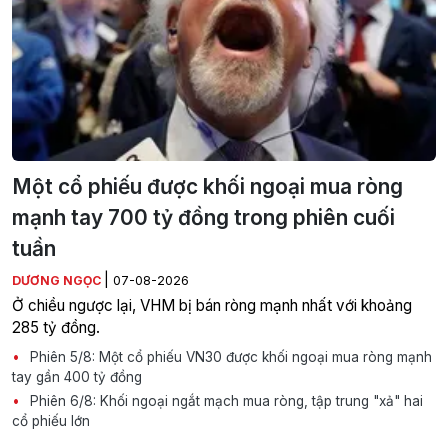
Một cổ phiếu được khối ngoại mua ròng
mạnh tay 700 tỷ đồng trong phiên cuối
tuần
|
DƯƠNG NGỌC
07-08-2026
Ở chiều ngược lại, VHM bị bán ròng mạnh nhất với khoảng
285 tỷ đồng.
Phiên 5/8: Một cổ phiếu VN30 được khối ngoại mua ròng mạnh
tay gần 400 tỷ đồng
Phiên 6/8: Khối ngoại ngắt mạch mua ròng, tập trung "xả" hai
cổ phiếu lớn