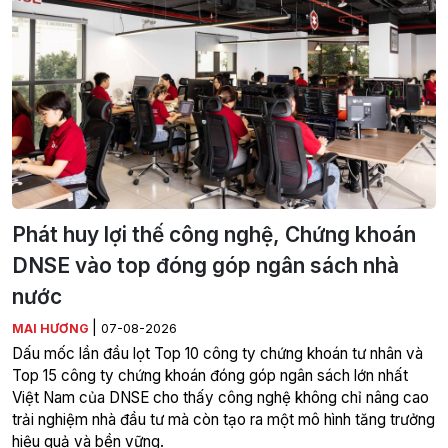
Phát huy lợi thế công nghệ, Chứng khoán
DNSE vào top đóng góp ngân sách nhà
nước
|
MAI HƯƠNG
07-08-2026
Dấu mốc lần đầu lọt Top 10 công ty chứng khoán tư nhân và
Top 15 công ty chứng khoán đóng góp ngân sách lớn nhất
Việt Nam của DNSE cho thấy công nghệ không chỉ nâng cao
trải nghiệm nhà đầu tư mà còn tạo ra một mô hình tăng trưởng
hiệu quả và bền vững.