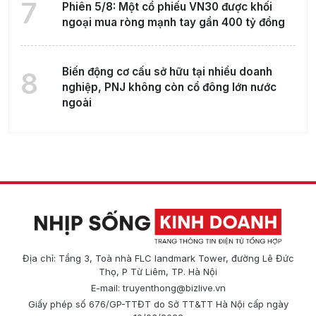
7
Phiên 5/8: Một cổ phiếu VN30 được khối
ngoại mua ròng mạnh tay gần 400 tỷ đồng
Biến động cơ cấu sở hữu tại nhiều doanh
8
nghiệp, PNJ không còn cổ đông lớn nước
ngoài
Địa chỉ: Tầng 3, Toà nhà FLC landmark Tower, đường Lê Đức
Thọ, P Từ Liêm, TP. Hà Nội
E-mail:
truyenthong@bizlive.vn
Giấy phép số 676/GP-TTĐT do Sở TT&TT Hà Nội cấp ngày