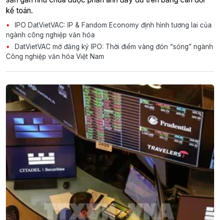
kế toán.
IPO DatVietVAC: IP & Fandom Economy định hình tương lai của
ngành công nghiệp văn hóa
DatVietVAC mở đăng ký IPO: Thời điểm vàng đón “sóng” ngành
Công nghiệp văn hóa Việt Nam