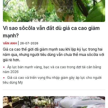
Vì sao sôcôla vẫn đắt dù giá ca cao giảm
mạnh?
|
VÂN ANH
26-07-2026
Giá ca cao thế giới đã giảm mạnh sau khi lập kỷ lục trong hai
năm qua, nhưng người tiêu dùng vẫn chưa thể mua sôcôla với
giá rẻ hơn.
Áp lực bán mạnh vàng, bạc và ca cao trong đợt tái cân bằng
năm 2026
Giá cả cao và triển vọng thu nhập giảm gây áp lực cho người
tiêu dùng Mỹ