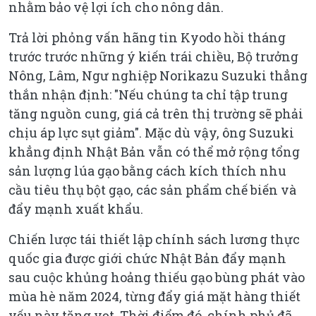
nhằm bảo vệ lợi ích cho nông dân.
Trả lời phỏng vấn hãng tin Kyodo hồi tháng
trước trước những ý kiến trái chiều, Bộ trưởng
Nông, Lâm, Ngư nghiệp Norikazu Suzuki thẳng
thắn nhận định: "Nếu chúng ta chỉ tập trung
tăng nguồn cung, giá cả trên thị trường sẽ phải
chịu áp lực sụt giảm". Mặc dù vậy, ông Suzuki
khẳng định Nhật Bản vẫn có thể mở rộng tổng
sản lượng lúa gạo bằng cách kích thích nhu
cầu tiêu thụ bột gạo, các sản phẩm chế biến và
đẩy mạnh xuất khẩu.
Chiến lược tái thiết lập chính sách lương thực
quốc gia được giới chức Nhật Bản đẩy mạnh
sau cuộc khủng hoảng thiếu gạo bùng phát vào
mùa hè năm 2024, từng đẩy giá mặt hàng thiết
yếu này tăng vọt. Thời điểm đó, chính phủ đã