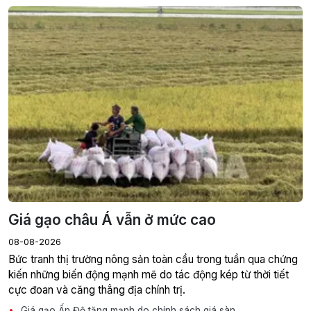
Giá gạo châu Á vẫn ở mức cao
08-08-2026
Bức tranh thị trường nông sản toàn cầu trong tuần qua chứng
kiến những biến động mạnh mẽ do tác động kép từ thời tiết
cực đoan và căng thẳng địa chính trị.
Giá gạo Ấn Độ tăng mạnh do chính sách giá sàn