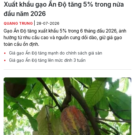
Xuất khẩu gạo Ấn Độ tăng 5% trong nửa
đầu năm 2026
|
QUANG TRUNG
28-07-2026
Gạo Ấn Độ tăng xuất khẩu 5% trong 6 tháng đầu 2026, ảnh
hưởng từ nhu cầu cao và nguồn cung dồi dào, giữ giá gạo
toàn cầu ổn định.
Giá gạo Ấn Độ tăng mạnh do chính sách giá sàn
Giá gạo Ấn Độ tăng lên mức đỉnh 3 tuần