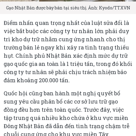
Gạo Nhật Bản được bày bán tại siêu thị. Ảnh: Kyodo/TTXVN
Điểm nhấn quan trọng nhất của luật sửa đổi là
việc bắt buộc các công ty tư nhân lớn phải duy
trì kho dự trữ nhằm cung ứng nhanh cho thị
trường bán lẻ ngay khi xảy ra tình trạng thiếu
hụt. Chính phủ Nhật Bản xác định mức dự trữ
gạo quốc gia an toàn là 1 triệu tấn, trong đó khối
công ty tư nhân sẽ phải chịu trách nhiệm bảo
đảm khoảng 200.000 tấn.
Quốc hội cũng ban hành một nghị quyết bổ
sung yêu cầu phân bổ các cơ sở lưu trữ gạo
đồng đều hơn trên toàn quốc. Trước đây, việc
tập trung quá nhiều kho chứa ở khu vực miền
Đông Nhật Bản đã dẫn đến tình trạng chậm trễ
chuỗi cung ứng cho khu vực miền Tây.