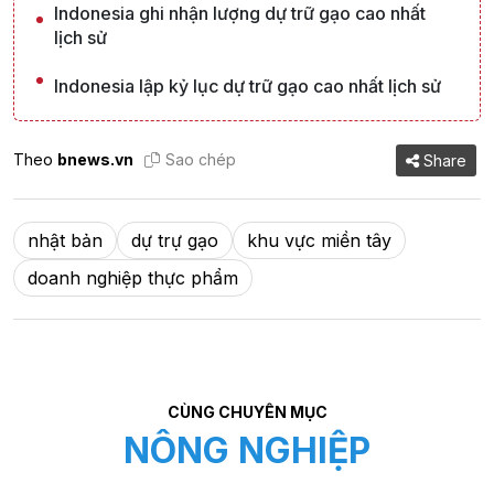
Indonesia ghi nhận lượng dự trữ gạo cao nhất
lịch sử
Indonesia lập kỷ lục dự trữ gạo cao nhất lịch sử
Theo
bnews.vn
Sao chép
Share
nhật bản
dự trự gạo
khu vực miền tây
doanh nghiệp thực phẩm
CÙNG CHUYÊN MỤC
NÔNG NGHIỆP