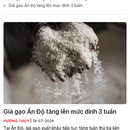
Giá gạo Ấn Độ tăng lên mức đỉnh 3 tuần
Giá gạo Ấn Độ tăng lên mức đỉnh 3 tuần
|
HƯƠNG THỦY
19-07-2026
Tại Ấn Độ, giá gạo xuất khẩu tiếp tục tăng tuần thứ ba liên