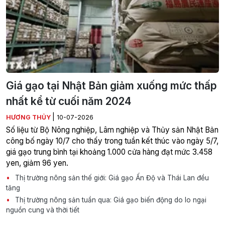
Giá gạo tại Nhật Bản giảm xuống mức thấp
nhất kể từ cuối năm 2024
|
HƯƠNG THỦY
10-07-2026
Số liệu từ Bộ Nông nghiệp, Lâm nghiệp và Thủy sản Nhật Bản
công bố ngày 10/7 cho thấy trong tuần kết thúc vào ngày 5/7,
giá gạo trung bình tại khoảng 1.000 cửa hàng đạt mức 3.458
yen, giảm 96 yen.
Thị trường nông sản thế giới: Giá gạo Ấn Độ và Thái Lan đều
tăng
Thị trường nông sản tuần qua: Giá gạo biến động do lo ngại
nguồn cung và thời tiết