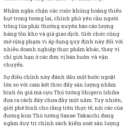
Nhằm ngăn chặn các cuộc khủng hoảng thiếu
hụt trong tương lai, chính phủ yêu cầu người
trồng lúa phải thường xuyên báo cáo lượng
hàng tồn kho và giá giao dịch. Giới chức cũng
mở rộng phạm vi áp dụng quy định này đối với
nhiều doanh nghiệp thực phẩm khác, thay vì
chỉ giới hạn ở các đơn vị bán buôn và vận
chuyển.
Sự điều chỉnh này đánh dấu một bước ngoặt
lớn so với cam kết thúc đẩy sản lượng nhằm
bình ổn giá mà cựu Thủ tướng Shigeru Ishiba
đưa ra cách đây chưa đầy một năm. Tuy nhiên,
giới phê bình cho rằng trên thực tế, nội các của
đương kim Thủ tướng Sanae Takaichi đang
ngầm duy trì chính sách kiểm soát sản lượng