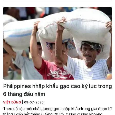
Philippines nhập khẩu gạo cao kỷ lục trong
6 tháng đầu năm
|
VIỆT DŨNG
09-07-2026
Theo số liệu mới nhất, lượng gạo nhập khẩu trong giai đoạn từ
tháng 1 đến hết tháng 6 tăng 20,1%, tương đương khoảng