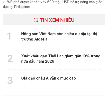
WB phê duyệt khoản vay 600 triệu USD hỗ trợ nâng cấp giáo
dục tại Philippines
TIN XEM NHIỀU
1
Nông sản Việt Nam còn nhiều dư địa tại thị
trường Algeria
2
Xuất khẩu gạo Thái Lan giảm gần 19% trong
nửa đầu năm 2026
3
Giá gạo châu Á vẫn ở mức cao