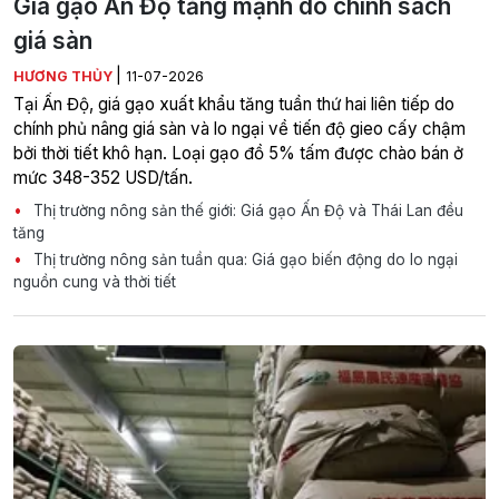
Giá gạo Ấn Độ tăng mạnh do chính sách
giá sàn
|
HƯƠNG THỦY
11-07-2026
Tại Ấn Độ, giá gạo xuất khẩu tăng tuần thứ hai liên tiếp do
chính phủ nâng giá sàn và lo ngại về tiến độ gieo cấy chậm
bởi thời tiết khô hạn. Loại gạo đồ 5% tấm được chào bán ở
mức 348-352 USD/tấn.
Thị trường nông sản thế giới: Giá gạo Ấn Độ và Thái Lan đều
tăng
Thị trường nông sản tuần qua: Giá gạo biến động do lo ngại
nguồn cung và thời tiết