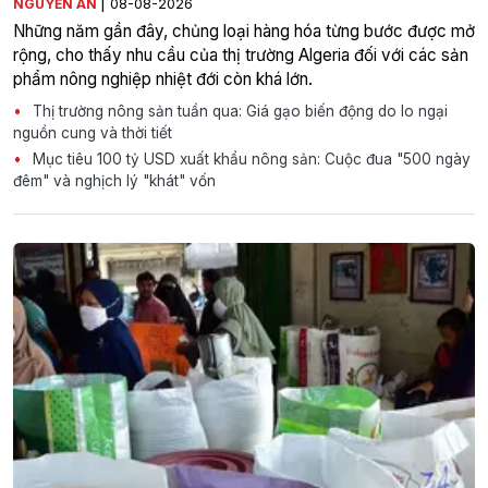
|
NGUYỄN AN
08-08-2026
Những năm gần đây, chủng loại hàng hóa từng bước được mở
rộng, cho thấy nhu cầu của thị trường Algeria đối với các sản
phẩm nông nghiệp nhiệt đới còn khá lớn.
Thị trường nông sản tuần qua: Giá gạo biến động do lo ngại
nguồn cung và thời tiết
Mục tiêu 100 tỷ USD xuất khẩu nông sản: Cuộc đua "500 ngày
đêm" và nghịch lý "khát" vốn