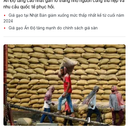
Ấn Độ tăng cao nhất gần 10 tháng nhờ nguồn cung thu hẹp và
nhu cầu quốc tế phục hồi.
Giá gạo tại Nhật Bản giảm xuống mức thấp nhất kể từ cuối năm
2024
Giá gạo Ấn Độ tăng mạnh do chính sách giá sàn