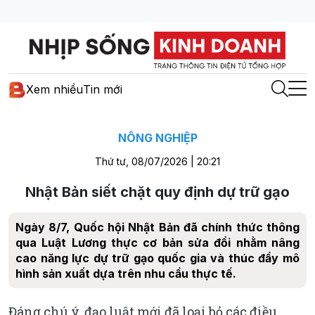
Xem nhiều
Tin mới
NÔNG NGHIỆP
Thứ tư, 08/07/2026 | 20:21
Nhật Bản siết chặt quy định dự trữ gạo
Ngày 8/7, Quốc hội Nhật Bản đã chính thức thông
qua Luật Lương thực cơ bản sửa đổi nhằm nâng
cao năng lực dự trữ gạo quốc gia và thúc đẩy mô
hình sản xuất dựa trên nhu cầu thực tế.
Đáng chú ý, đạo luật mới đã loại bỏ các điều