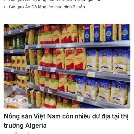
Giá gạo Ấn Độ tăng lên mức đỉnh 3 tuần
Nông sản Việt Nam còn nhiều dư địa tại thị
trường Algeria