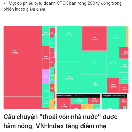
Một cổ phiếu bị tự doanh CTCK bán ròng 200 tỷ đồng trong
phiên Index giảm điểm
Câu chuyện "thoái vốn nhà nước" được
hâm nóng, VN-Index tăng điểm nhẹ