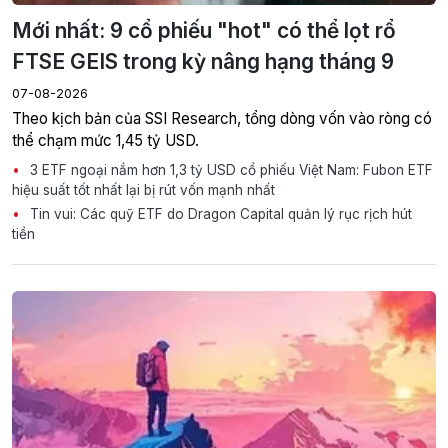
Mới nhất: 9 cổ phiếu "hot" có thể lọt rổ
FTSE GEIS trong kỳ nâng hạng tháng 9
07-08-2026
Theo kịch bản của SSI Research, tổng dòng vốn vào ròng có
thể chạm mức 1,45 tỷ USD.
3 ETF ngoại nắm hơn 1,3 tỷ USD cổ phiếu Việt Nam: Fubon ETF
hiệu suất tốt nhất lại bị rút vốn mạnh nhất
Tin vui: Các quỹ ETF do Dragon Capital quản lý rục rịch hút
tiền