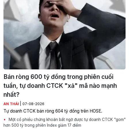
Bán ròng 600 tỷ đồng trong phiên cuối
tuần, tự doanh CTCK "xả" mã nào mạnh
nhất?
|
AN THÁI
07-08-2026
Tự doanh CTCK bán ròng 604 tỷ đồng trên HOSE.
Một cổ phiếu chứng khoán bất ngờ được tự doanh CTCK "gom"
hơn 500 tỷ trong phiên Index giảm 17 điểm