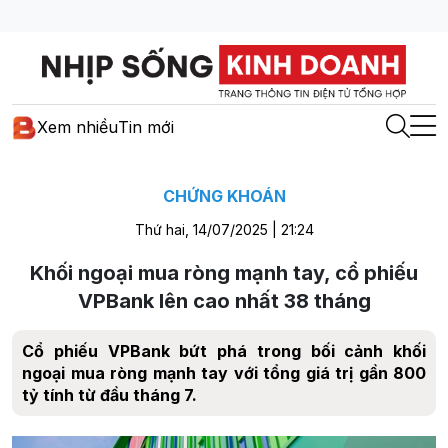
Xem nhiều
Tin mới
CHỨNG KHOÁN
Thứ hai, 14/07/2025 | 21:24
Khối ngoại mua ròng mạnh tay, cổ phiếu
VPBank lên cao nhất 38 tháng
Cổ phiếu VPBank bứt phá trong bối cảnh khối
ngoại mua ròng mạnh tay với tổng giá trị gần 800
tỷ tính từ đầu tháng 7.