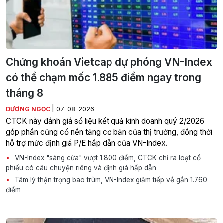
Chứng khoán Vietcap dự phóng VN-Index
có thể chạm mốc 1.885 điểm ngay trong
tháng 8
|
DƯƠNG NGỌC
07-08-2026
CTCK này đánh giá số liệu kết quả kinh doanh quý 2/2026
góp phần củng cố nền tảng cơ bản của thị trường, đồng thời
hỗ trợ mức định giá P/E hấp dẫn của VN-Index.
VN-Index "sáng cửa" vượt 1.800 điểm, CTCK chỉ ra loạt cổ
phiếu có câu chuyện riêng và định giá hấp dẫn
Tâm lý thận trọng bao trùm, VN-Index giảm tiếp về gần 1.760
điểm