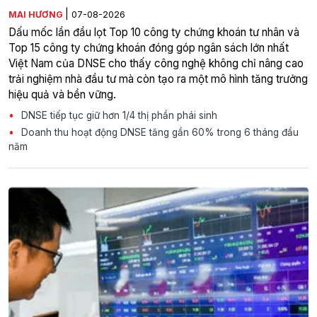
|
MAI HƯƠNG
07-08-2026
Dấu mốc lần đầu lọt Top 10 công ty chứng khoán tư nhân và
Top 15 công ty chứng khoán đóng góp ngân sách lớn nhất
Việt Nam của DNSE cho thấy công nghệ không chỉ nâng cao
trải nghiệm nhà đầu tư mà còn tạo ra một mô hình tăng trưởng
hiệu quả và bền vững.
DNSE tiếp tục giữ hơn 1/4 thị phần phái sinh
Doanh thu hoạt động DNSE tăng gần 60% trong 6 tháng đầu
năm