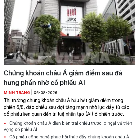
Chứng khoán châu Á giảm điểm sau đà
hưng phấn nhờ cổ phiếu AI
|
MINH TRANG
06-08-2026
Thị trường chứng khoán châu Á hầu hết giảm điểm trong
phiên 6/8, đảo chiều sau đợt tăng mạnh nhờ lực đẩy từ các
cổ phiếu liên quan đến trí tuệ nhân tạo (AI) ở phiên trước.
Chứng khoán châu Á diễn biến trái chiều trước lo ngại về triển
vọng cổ phiếu AI
Cổ phiếu công nghệ phục hồi thúc đẩy chứng khoán châu Á