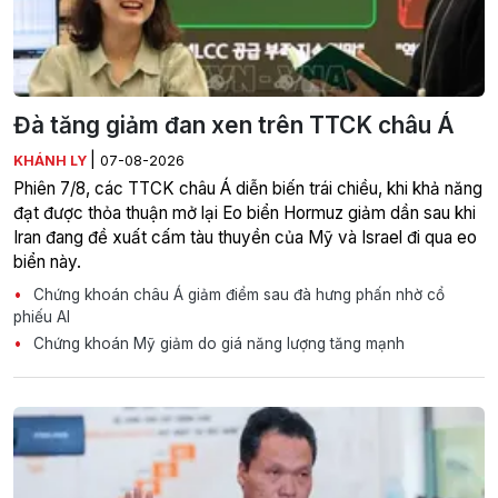
Đà tăng giảm đan xen trên TTCK châu Á
|
KHÁNH LY
07-08-2026
Phiên 7/8, các TTCK châu Á diễn biến trái chiều, khi khả năng
đạt được thỏa thuận mở lại Eo biển Hormuz giảm dần sau khi
Iran đang đề xuất cấm tàu thuyền của Mỹ và Israel đi qua eo
biển này.
Chứng khoán châu Á giảm điểm sau đà hưng phấn nhờ cổ
phiếu AI
Chứng khoán Mỹ giảm do giá năng lượng tăng mạnh