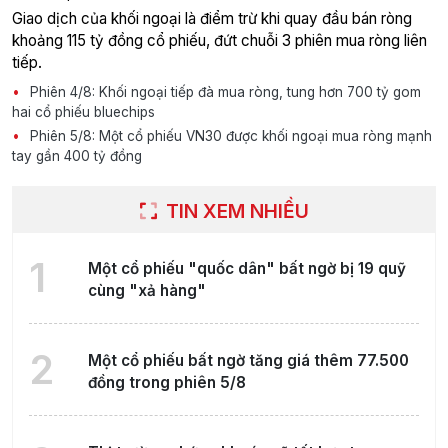
Giao dịch của khối ngoại là điểm trừ khi quay đầu bán ròng
khoảng 115 tỷ đồng cổ phiếu, đứt chuỗi 3 phiên mua ròng liên
tiếp.
Phiên 4/8: Khối ngoại tiếp đà mua ròng, tung hơn 700 tỷ gom
hai cổ phiếu bluechips
Phiên 5/8: Một cổ phiếu VN30 được khối ngoại mua ròng mạnh
tay gần 400 tỷ đồng
TIN XEM NHIỀU
1
Một cổ phiếu "quốc dân" bất ngờ bị 19 quỹ
cùng "xả hàng"
2
Một cổ phiếu bất ngờ tăng giá thêm 77.500
đồng trong phiên 5/8