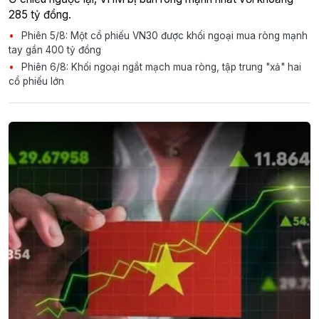
285 tỷ đồng.
Phiên 5/8: Một cổ phiếu VN30 được khối ngoại mua ròng mạnh
tay gần 400 tỷ đồng
Phiên 6/8: Khối ngoại ngắt mạch mua ròng, tập trung "xả" hai
cổ phiếu lớn