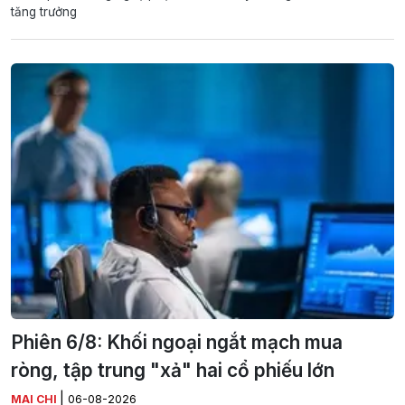
tăng trưởng
Phiên 6/8: Khối ngoại ngắt mạch mua
ròng, tập trung "xả" hai cổ phiếu lớn
|
MAI CHI
06-08-2026