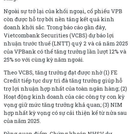
Ngoài sự trở lại của khối ngoại, cổ phiếu VPB
còn được hỗ trợ bởi nền tảng kết quả kinh
doanh khởi sắc. Trong báo cáo gần đây,
Vietcombank Securities (VCBS) dự báo lợi
nhuận trước thuế (LNTT) quý 2 và cả năm 2025
của VPBank có thể tăng trưởng lần lượt 12% và
25% so với cùng kỳ năm ngoái.
Theo VCBS, tăng trưởng đạt được nhờ (1) FE
Credit tiếp tục duy trì đà tăng trưởng giúp hỗ
trợ lợi nhuận hợp nhất của toàn ngân hàng; (2)
Hoạt động kinh doanh của các công ty con kỳ
vọng giữ mức tăng trưởng khả quan; (3) NIM
hợp nhất kỳ vọng có sự cải thiện kể từ nửa sau
của năm 2025.
Đồng quan điểm, Chứng khoán NHSV dự