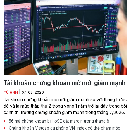
Tài khoản chứng khoán mở mới giảm mạnh
|
TÚ ANH
07-08-2026
Tài khoản chứng khoán mở mới giảm mạnh so với tháng trước
đó và là mức thấp thứ 2 trong vòng 1 năm trở lại đây trong bối
cảnh thị trường chứng khoán giảm mạnh trong tháng 7/2026.
56 mã chứng khoán bị HoSE cắt margin trong tháng 8
Chứng khoán Vietcap dự phóng VN-Index có thể chạm mốc