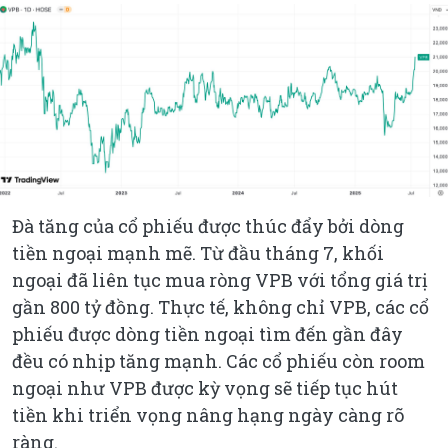
Đà tăng của cổ phiếu được thúc đẩy bởi dòng
tiền ngoại mạnh mẽ. Từ đầu tháng 7, khối
ngoại đã liên tục mua ròng VPB với tổng giá trị
gần 800 tỷ đồng. Thực tế, không chỉ VPB, các cổ
phiếu được dòng tiền ngoại tìm đến gần đây
đều có nhịp tăng mạnh. Các cổ phiếu còn room
ngoại như VPB được kỳ vọng sẽ tiếp tục hút
tiền khi triển vọng nâng hạng ngày càng rõ
ràng.