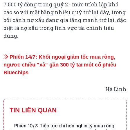
7.500 tỷ đồng trong quý 2 - mức trích lập khá
cao so với mặt bằng nhiều quý trở lại đây, trong
bối cảnh nợ xấu đang gia tăng mạnh trở lại, đặc
biệt là nợ xấu trong lĩnh vực tài chính tiêu
dùng.
Phiên 14/7: Khối ngoại giảm tốc mua ròng,
ngược chiều "xả" gần 300 tỷ tại một cổ phiếu
Bluechips
Hà Linh
TIN LIÊN QUAN
Phiên 10/7: Tiếp tục chi hơn nghìn tỷ mua ròng