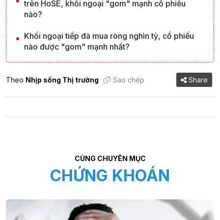
trên HoSE, khối ngoại "gom" mạnh cổ phiếu
nào?
Khối ngoại tiếp đà mua ròng nghìn tỷ, cổ phiếu
nào được "gom" mạnh nhất?
Theo
Nhịp sống Thị trường
Sao chép
Share
CÙNG CHUYÊN MỤC
CHỨNG KHOÁN