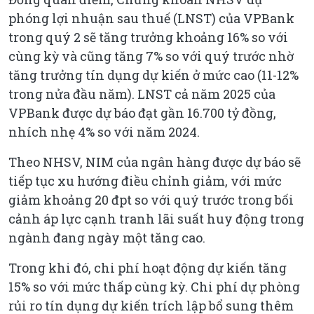
phóng lợi nhuận sau thuế (LNST) của VPBank
trong quý 2 sẽ tăng trưởng khoảng 16% so với
cùng kỳ và cũng tăng 7% so với quý trước nhờ
tăng trưởng tín dụng dự kiến ở mức cao (11-12%
trong nửa đầu năm). LNST cả năm 2025 của
VPBank được dự báo đạt gần 16.700 tỷ đồng,
nhích nhẹ 4% so với năm 2024.
Theo NHSV, NIM của ngân hàng được dự báo sẽ
tiếp tục xu hướng điều chỉnh giảm, với mức
giảm khoảng 20 đpt so với quý trước trong bối
cảnh áp lực cạnh tranh lãi suất huy động trong
ngành đang ngày một tăng cao.
Trong khi đó, chi phí hoạt động dự kiến tăng
15% so với mức thấp cùng kỳ. Chi phí dự phòng
rủi ro tín dụng dự kiến trích lập bổ sung thêm