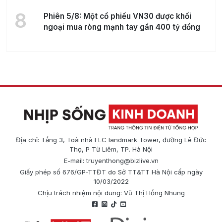
8
Phiên 5/8: Một cổ phiếu VN30 được khối
ngoại mua ròng mạnh tay gần 400 tỷ đồng
Địa chỉ: Tầng 3, Toà nhà FLC landmark Tower, đường Lê Đức
Thọ, P Từ Liêm, TP. Hà Nội
E-mail:
truyenthong@bizlive.vn
Giấy phép số 676/GP-TTĐT do Sở TT&TT Hà Nội cấp ngày
10/03/2022
Chịu trách nhiệm nội dung: Vũ Thị Hồng Nhung