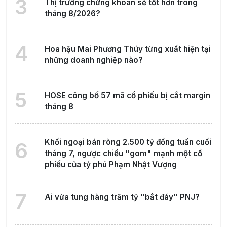
3
Thị trường chứng khoán sẽ tốt hơn trong
tháng 8/2026?
4
Hoa hậu Mai Phương Thúy từng xuất hiện tại
những doanh nghiệp nào?
5
HOSE công bố 57 mã cổ phiếu bị cắt margin
tháng 8
Khối ngoại bán ròng 2.500 tỷ đồng tuần cuối
6
tháng 7, ngược chiều "gom" mạnh một cổ
phiếu của tỷ phú Phạm Nhật Vượng
7
Ai vừa tung hàng trăm tỷ "bắt đáy" PNJ?