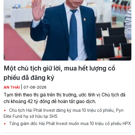
Một chủ tịch giữ lời, mua hết lượng cổ
phiếu đã đăng ký
|
AN THÁI
07-08-2026
Tạm tính theo thị giá trên thị trường, ước tính vị Chủ tịch đã
chi khoảng 42 tỷ đồng để hoàn tất giao dịch.
Chủ tịch Hải Phát Invest đăng ký mua 10 triệu cổ phiếu, Pyn
Elite Fund hạ sở hữu tại SHS
Tổng giám đốc Hải Phát Invest muốn mua 10 triệu cổ phiếu HPX