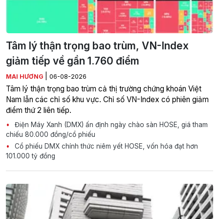
Tâm lý thận trọng bao trùm, VN-Index
giảm tiếp về gần 1.760 điểm
|
MAI HƯƠNG
06-08-2026
Tâm lý thận trọng bao trùm cả thị trường chứng khoán Việt
Nam lẫn các chỉ số khu vực. Chỉ số VN-Index có phiên giảm
điểm thứ 2 liên tiếp.
Điện Máy Xanh (DMX) ấn định ngày chào sàn HOSE, giá tham
chiếu 80.000 đồng/cổ phiếu
Cổ phiếu DMX chính thức niêm yết HOSE, vốn hóa đạt hơn
101.000 tỷ đồng