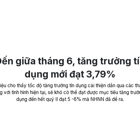
ến giữa tháng 6, tăng trưởng t
dụng mới đạt 3,79%
liệu cho thấy tốc độ tăng trưởng tín dụng cải thiện dần qua các th
 với tình hình hiện tại, sẽ khó có thể đạt được mục tiêu tăng trưở
dụng đến hết quý II đạt 5 -6% mà NHNN đã đề ra.