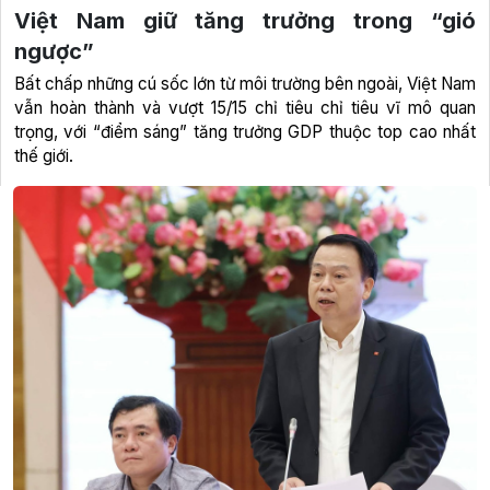
Việt Nam giữ tăng trưởng trong “gió
ngược”
Bất chấp những cú sốc lớn từ môi trường bên ngoài, Việt Nam
vẫn hoàn thành và vượt 15/15 chỉ tiêu chỉ tiêu vĩ mô quan
trọng, với “điểm sáng” tăng trưởng GDP thuộc top cao nhất
thế giới.