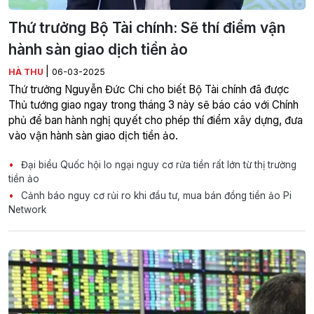
Thứ trưởng Bộ Tài chính: Sẽ thí điểm vận
hành sàn giao dịch tiền ảo
|
HÀ THU
06-03-2025
Thứ trưởng Nguyễn Đức Chi cho biết Bộ Tài chính đã được
Thủ tướng giao ngay trong tháng 3 này sẽ báo cáo với Chính
phủ để ban hành nghị quyết cho phép thí điểm xây dựng, đưa
vào vận hành sàn giao dịch tiền ảo.
Đại biểu Quốc hội lo ngại nguy cơ rửa tiền rất lớn từ thị trường
tiền ảo
Cảnh báo nguy cơ rủi ro khi đầu tư, mua bán đồng tiền ảo Pi
Network