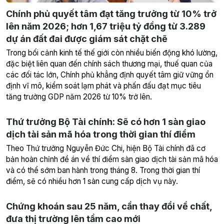
Chính phủ quyết tâm đạt tăng trưởng từ 10% trở
lên năm 2026; hơn 1,67 triệu tỷ đồng từ 3.289
dự án đất đai được giám sát chặt chẽ
Trong bối cảnh kinh tế thế giới còn nhiều biến động khó lường,
đặc biệt liên quan đến chính sách thương mại, thuế quan của
các đối tác lớn, Chính phủ khẳng định quyết tâm giữ vững ổn
định vĩ mô, kiểm soát lạm phát và phấn đấu đạt mục tiêu
tăng trưởng GDP năm 2026 từ 10% trở lên.
Thứ trưởng Bộ Tài chính: Sẽ có hơn 1 sàn giao
dịch tài sản mã hóa trong thời gian thí điểm
Theo Thứ trưởng Nguyễn Đức Chi, hiện Bộ Tài chính đã cơ
bản hoàn chỉnh đề án về thí điểm sàn giao dịch tài sản mã hóa
và có thể sớm ban hành trong tháng 8. Trong thời gian thí
điểm, sẽ có nhiều hơn 1 sàn cung cấp dịch vụ này.
Chứng khoán sau 25 năm, cần thay đổi về chất,
đưa thị trường lên tầm cao mới