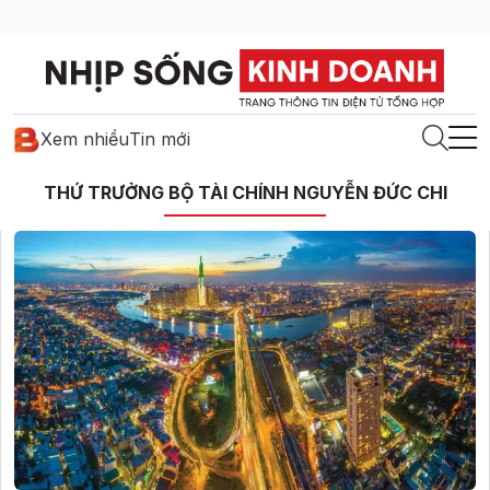
Xem nhiều
Tin mới
THỨ TRƯỞNG BỘ TÀI CHÍNH NGUYỄN ĐỨC CHI