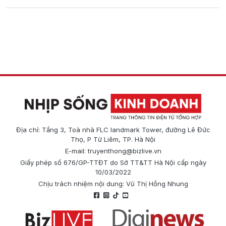
Địa chỉ: Tầng 3, Toà nhà FLC landmark Tower, đường Lê Đức
Thọ, P Từ Liêm, TP. Hà Nội
E-mail:
truyenthong@bizlive.vn
Giấy phép số 676/GP-TTĐT do Sở TT&TT Hà Nội cấp ngày
10/03/2022
Chịu trách nhiệm nội dung: Vũ Thị Hồng Nhung