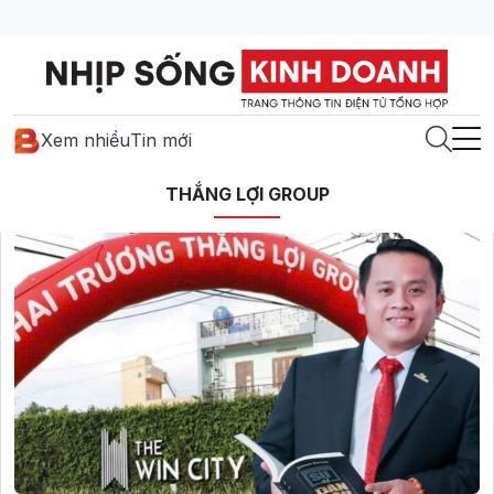
Xem nhiều
Tin mới
THẮNG LỢI GROUP