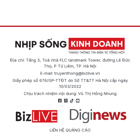
Địa chỉ: Tầng 3, Toà nhà FLC landmark Tower, đường Lê Đức
Thọ, P Từ Liêm, TP. Hà Nội
E-mail:
truyenthong@bizlive.vn
Giấy phép số 676/GP-TTĐT do Sở TT&TT Hà Nội cấp ngày
10/03/2022
Chịu trách nhiệm nội dung: Vũ Thị Hồng Nhung
LIÊN HỆ QUẢNG CÁO
Công ty Cổ phần Truyền thông Quốc tế Diginews