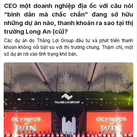
CEO một doanh nghiệp địa ốc với câu nói
“bình dân mà chắc chắn” đang sở hữu
những dự án nào, thanh khoản ra sao tại thị
trường Long An (cũ)?
Các dự án do Thắng Lợi Group đầu tư và phát triển thanh
khoản không nổi bật so với thị trường chung. Thậm chí, một
số dự án rơi vào tình trạng khó bán.