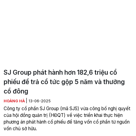
SJ Group phát hành hơn 182,6 triệu cổ
phiếu để trả cổ tức gộp 5 năm và thưởng
cổ đông
|
HOÀNG HÀ
13-06-2025
Công ty cổ phần SJ Group (mã SJS) vừa công bố nghị quyết
của hội đồng quản trị (HĐQT) về việc triển khai thực hiện
phương án phát hành cổ phiếu để tăng vốn cổ phần từ nguồn
vốn chủ sở hữu.