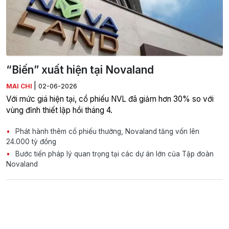
“Biến” xuất hiện tại Novaland
|
MAI CHI
02-06-2026
Với mức giá hiện tại, cổ phiếu NVL đã giảm hơn 30% so với
vùng đỉnh thiết lập hồi tháng 4.
Phát hành thêm cổ phiếu thưởng, Novaland tăng vốn lên
24.000 tỷ đồng
Bước tiến pháp lý quan trọng tại các dự án lớn của Tập đoàn
Novaland