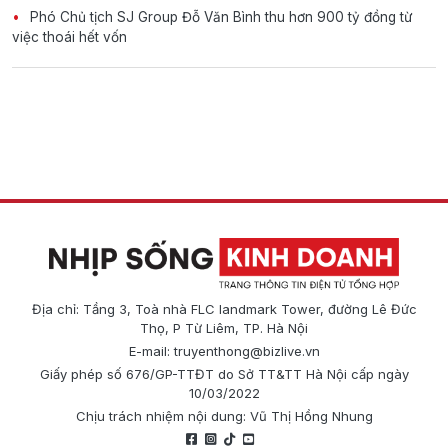
Phó Chủ tịch SJ Group Đỗ Văn Bình thu hơn 900 tỷ đồng từ
việc thoái hết vốn
Địa chỉ: Tầng 3, Toà nhà FLC landmark Tower, đường Lê Đức
Thọ, P Từ Liêm, TP. Hà Nội
E-mail:
truyenthong@bizlive.vn
Giấy phép số 676/GP-TTĐT do Sở TT&TT Hà Nội cấp ngày
10/03/2022
Chịu trách nhiệm nội dung: Vũ Thị Hồng Nhung