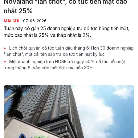
Novaland "lăn chốt", cổ tức tiền mặt cao
nhất 25%
|
MAI CHI
07-06-2026
Tuần này có gần 25 doanh nghiệp trả cổ tức bằng tiền mặt,
mức cao nhất là 25% và thấp nhất là 2%.
Lịch chốt quyền cổ tức tuần đầu tháng 6: Hơn 30 doanh nghiệp
"lăn chốt", một cái tên sắp trả cổ tức tiền mặt kỷ lục
Một doanh nghiệp trên HOSE trả ngay 50% cổ tức tiền mặt
trong tháng 6, vẫn còn một đợt chia tiền 30%