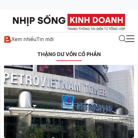
Xem nhiều
Tin mới
THẶNG DƯ VỐN CỔ PHẦN