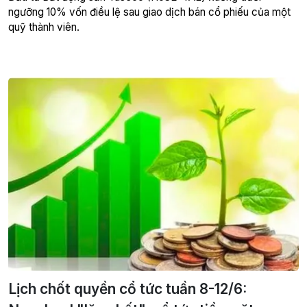
ngưỡng 10% vốn điều lệ sau giao dịch bán cổ phiếu của một
quỹ thành viên.
Lịch chốt quyền cổ tức tuần 8-12/6: